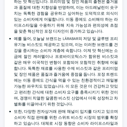
하는 맛 혁신입니다. 프리미엄 및 장인 제품의 출현은 즐거움
과 품질에 대한 지향성을 반영하며, 이는 아드레날린이 솟구
치는 독특한 경험을 공유하고 싶어하는 도덕적으로 의식이
있는 소비자에게 어필합니다. 이동 중에도 소비해야 하는 라
이프스타일을 수용하기 위해 지속 가능성과 편의성에 초점
을 맞춘 혁신적인 포장 디자인이 증가하고 있습니다.
예를 들어, 오늘날 브랜드는 LÄRABAR의 저당 및 글루텐 프리
유기농 비스킷도 제공하고 있으며, 이는 이러한 브랜드를 건
강을 중시하는 소비자 계층에 속합니다. 이제 맛 혁신에는 소
금에 절인 캐러멜이나 프로바이오틱스가 함유된 비스킷과
같은 매우 이국적인 변형이 포함되어 모험적인 취향에 어필
합니다. 독특한 재료를 사용한 수제 비스킷과 같은 프리미엄
및 장인 제품은 품질과 즐거움에 중점을 둡니다. 포장 트렌드
에는 이동 중에도 간식을 먹을 수 있는 친환경적이고 재밀봉
가능한 파우치도 있었습니다. 이 모든 것은 더 건강하고 맛있
고 편리한 간식에 대한 소비자 요구를 충족시키기 위한 것이
며, 경쟁이 치열한 달콤한 비스킷 산업에서 더욱 성장하고 차
별화를 이끌어내기 위한 것입니다.
또한, 다양한 전자상거래 판매 채널이 입지를 다지고 있으며
소비자 직접 판매를 위한 스위트 비스킷 시장의 범위를 확장
하고 있습니다. 대체로 시장 동향은 소비자 라이프스타일과