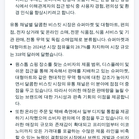
식에서 이해관계자의 접근 방식 중 사용자 경험, 편의성 및 환
경 인식을 향상시키려고 합니다.
유통 채널별 달콤한 비스킷 시장은 슈퍼마켓 및 대형마트, 편의
점, 전자 상거래 및 온라인 소매, 전문 식품점, 식품 서비스 및 기
관 판매, 전통 무역 및 독립 소매업체로 분류됩니다. 슈퍼마켓과
대형마트는 2024년 시장 점유율의 28.7%를 차지하며 시장 규모
는 318억 달러에 달했습니다.
원스톱 쇼핑 장소를 찾는 소비자의 제품 범위, 디스플레이 및
쉬운 접근을 통해 계속해서 판매를 지배하고 있는 슈퍼마켓,
대형마트와 같은 현대적인 무역 형식에 대한 강조가 높아지
면서 달콤한 비스킷 시장의 유통 채널은 이 분야에 점점 더 중
점을 두고 있습니다. 따라서 이러한 매장은 판매량을 늘릴 수
있는 브랜드에 대한 가시성과 판촉 기회의 이점을 제공합니
다.
또한 온라인 주문 및 택배 측면에서 일부 디지털 통합을 제공
하기 시작했으며 소비자 편의에 더 중점을 두고 있습니다. 이
러한 매장의 규모와 존재감이 확대되고 프리미엄부터 이코
노미까지 모든 가격대를 포괄하는 수많은 제품 라인을 비축
할 수 있는 능력이 결합되어 시장에서 브랜드 개발과 소비자