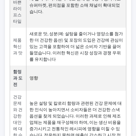
바쁜
슈퍼마켓, 편의점을 포함한 소매 채널이 확대되었
라이
습니다.
프스
타일
새로운 맛, 성분(예: 설탕을 줄이거나 영양소를 첨가
제품
한 더 건강한 옵션) 및 포장의 도입은 건강에 관심이
혁신
있는 고객을 포함하여 더 넓은 소비자 기반을 끌어
과 맛
들였습니다. 이러한 혁신은 시장 성장과 경쟁 우위
를 유지합니다
함정
과 도
영향
전
건강
문제
높은 설탕 및 칼로리 함량과 관련된 건강 문제에 대
와 건
한 인식이 높아지면서 소비자들은 더 건강한 스낵
강한
옵션을 찾게 되었습니다. 이러한 과제로 인해 제조
대안
업체는 제품을 재구성해야 하며, 이는 생산 비용을
에 대
증가시키고 전통적인 레시피에 영향을 미칠 수 있
한 수
습니다. 적응하지 못하면 매출이 감소하고 시장 점