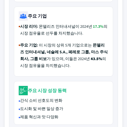
주요 기업
시장 리더:
몬델리즈 인터내셔널이 2024년
17.3%
의
시장 점유율로 선두를 차지했습니다.
주요 기업:
이 시장의 상위 5개 기업으로는
몬델리
즈 인터내셔널, 네슬레 S.A., 페레로 그룹, 마스 주식
회사, 그룹 비보
가 있으며, 이들은 2024년
43.5%
의
시장 점유율을 차지했습니다.
주요 시장 성장 동력
간식 소비 선호도의 변화
도시화 및 바쁜 일상 증가
제품 혁신과 맛 다양화