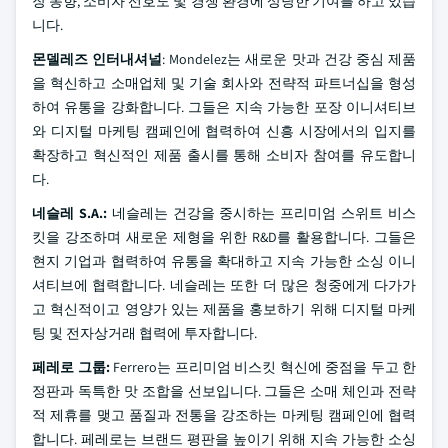
장 동향, 소비자 선호도 및 경쟁 환경에 상당한 기여를 하고 있습
니다.
몬델레즈 인터내셔널
: Mondelez는 새로운 맛과 건강 중심 제품
을 혁신하고 소매업체 및 기술 회사와 전략적 파트너십을 형성
하여 유통을 강화합니다. 그들은 지속 가능한 포장 이니셔티브
와 디지털 마케팅 캠페인에 협력하여 신흥 시장에서의 입지를
확장하고 혁신적인 제품 출시를 통해 소비자 참여를 유도합니
다.
네슬레 S.A.:
네슬레는 건강을 중시하는 프리미엄 스위트 비스
킷을 강조하며 새로운 제형을 위한 R&D를 활용합니다. 그들은
현지 기업과 협력하여 유통을 확대하고 지속 가능한 소싱 이니
셔티브에 협력합니다. 네슬레는 또한 더 많은 청중에게 다가가
고 혁신적이고 영양가 있는 제품을 홍보하기 위해 디지털 마케
팅 및 전자상거래 협력에 투자합니다.
페레로 그룹:
Ferrero는 프리미엄 비스킷 혁신에 중점을 두고 한
정판과 독특한 맛 조합을 선보입니다. 그들은 소매 체인과 전략
적 제휴를 맺고 품질과 전통을 강조하는 마케팅 캠페인에 협력
합니다. 페레로는 브랜드 평판을 높이기 위해 지속 가능한 소싱