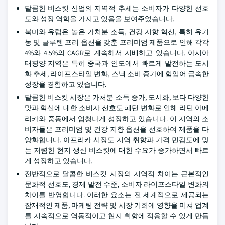
달콤한 비스킷 산업의 지역적 추세는 소비자가 다양한 선호
도와 성장 역학을 가지고 있음을 보여주었습니다.
북미와 유럽은 높은 가처분 소득, 건강 지향 혁신, 특히 유기
농 및 글루텐 프리 옵션을 갖춘 프리미엄 제품으로 인해 각각
4%와 4.5%의 CAGR로 계속해서 지배하고 있습니다. 아시아
태평양 지역은 특히 중국과 인도에서 빠르게 발전하는 도시
화 추세, 라이프스타일 변화, 스낵 소비 증가에 힘입어 급속한
성장을 경험하고 있습니다.
달콤한 비스킷 시장은 가처분 소득 증가, 도시화, 보다 다양한
맛과 혁신에 대한 소비자 선호도 패턴 변화로 인해 라틴 아메
리카와 중동에서 엄청나게 성장하고 있습니다. 이 지역의 소
비자들은 프리미엄 및 건강 지향 옵션을 선호하여 제품을 다
양화합니다. 아프리카 시장도 지역 취향과 가격 민감도에 맞
는 저렴한 현지 생산 비스킷에 대한 수요가 증가하면서 빠르
게 성장하고 있습니다.
전반적으로 달콤한 비스킷 시장의 지역적 차이는 근본적인
문화적 선호도, 경제 발전 수준, 소비자 라이프스타일 변화의
차이를 반영합니다. 이러한 요소는 전 세계적으로 제공되는
잠재적인 제품, 마케팅 전략 및 시장 기회에 영향을 미쳐 업계
를 지속적으로 역동적이고 현지 취향에 적응할 수 있게 만듭