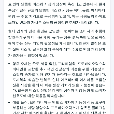
로 인해 달콤한 비스킷 시장의 성장이 촉진되고 있습니다. 현재
수십억 달러 규모의 달콤한 비스킷 시장은 북미, 유럽, 아시아 태
평양 등 주요 지역으로 구성되어 있으며, 이는 사람들의 라이프
스타일 변화와 가처분 소득의 긍정적인 추세가 특징입니다.
현재 업계의 경쟁 환경은 끊임없이 변화하는 소비자의 취향에
발맞추기 위해 더 나은 제형, 유기농 성분 및 독특한 맛으로 혁신
해야 하는 선두 기업의 필요성을 제시합니다. 최근의 발전은 또
한 설탕 감소 및 글루텐 프리 품목에 대한 수요로 인해 건강 문제
가 증가하는 경향이 있습니다.
향후 추세는 주로 제품 혁신, 프리미엄화, 프로바이오틱스와
비타민을 포함한 추가적인 건강상의 이점을 위한 기능성 비
스킷의 증가로 인해 인기가 높아지는 것으로 나타났습니다.
도시화와 식습관 변화로 인해 아프리카와 아시아를 포함한
신흥 시장을 통해 더 빠른 성장 기회가 있을 가능성이 높습니
다. 달콤한 비스킷 산업은 강력한 성장과 건강 동향 및 소비자
선호도에 대한 적응을 약속합니다.
예를 들어, 브리타니아는 인도 소비자의 기능성 식품 요구에
부응하는 미량 영양소와 프로바이오틱스가 함유된 플래그십
건강 지향 비스킷을 출시하고, 몬델레즈의 미식가 제품과 함