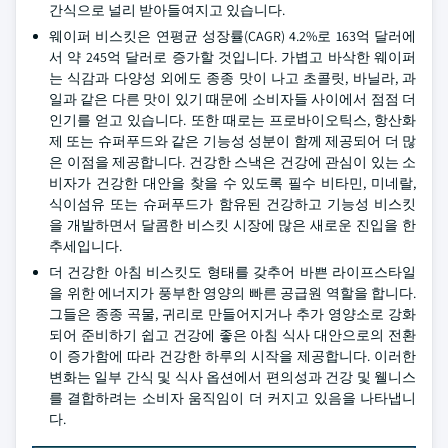
간식으로 널리 받아들여지고 있습니다.
웨이퍼 비스킷은 연평균 성장률(CAGR) 4.2%로 163억 달러에
서 약 245억 달러로 증가할 것입니다. 가볍고 바삭한 웨이퍼
는 식감과 다양성 외에도 종종 맛이 나고 초콜릿, 바닐라, 과
일과 같은 다른 맛이 있기 때문에 소비자들 사이에서 점점 더
인기를 얻고 있습니다. 또한 때로는 프로바이오틱스, 항산화
제 또는 슈퍼푸드와 같은 기능성 성분이 함께 제공되어 더 많
은 이점을 제공합니다. 건강한 스낵은 건강에 관심이 있는 소
비자가 건강한 대안을 찾을 수 있도록 필수 비타민, 미네랄,
식이섬유 또는 슈퍼푸드가 함유된 건강하고 기능성 비스킷
을 개발하면서 달콤한 비스킷 시장에 많은 새로운 진입을 한
추세입니다.
더 건강한 아침 비스킷도 형태를 갖추어 바쁜 라이프스타일
을 위한 에너지가 풍부한 영양의 빠른 공급원 역할을 합니다.
그들은 종종 곡물, 귀리로 만들어지거나 추가 영양소로 강화
되어 준비하기 쉽고 건강에 좋은 아침 식사 대안으로의 전환
이 증가함에 따라 건강한 하루의 시작을 제공합니다. 이러한
변화는 일부 간식 및 식사 옵션에서 편의성과 건강 및 웰니스
를 결합하려는 소비자 움직임이 더 커지고 있음을 나타냅니
다.