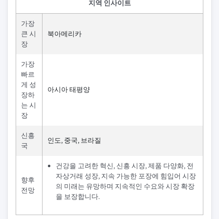
지역 인사이트
가장
큰 시
북아메리카
장
가장
빠르
게 성
아시아 태평양
장하
는 시
장
신흥
인도, 중국, 브라질
국
건강을 고려한 혁신, 신흥 시장, 제품 다양화, 전
자상거래 성장, 지속 가능한 포장에 힘입어 시장
향후
의 미래는 유망하며 지속적인 수요와 시장 확장
전망
을 보장합니다.