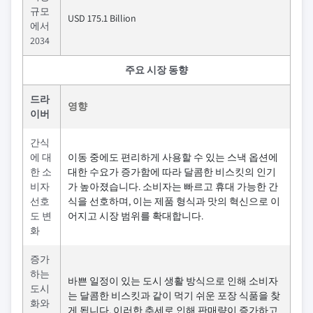
규모
USD 175.1 Billion
에서
2034
주요 시장 동향
드라
영향
이버
간식
에 대
이동 중에도 편리하게 사용할 수 있는 스낵 옵션에
한 소
대한 수요가 증가함에 따라 달콤한 비스킷의 인기
비자
가 높아졌습니다. 소비자는 빠르고 휴대 가능한 간
선호
식을 선호하며, 이는 제품 형식과 맛의 혁신으로 이
도 변
어지고 시장 범위를 확대합니다.
화
증가
하는
바쁜 일정이 있는 도시 생활 방식으로 인해 소비자
도시
는 달콤한 비스킷과 같이 먹기 쉬운 포장 식품을 찾
화와
게 됩니다. 이러한 추세로 인해 판매량이 증가하고