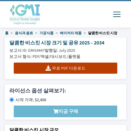
홈
음식과 음료
가공식품
베이커리 제품
달콤한 비스킷 시장
달콤한 비스킷 시장 크기 및 공유 2025 – 2034
보고서 ID: GMI14447
발행일: July 2025
보고서 형식: PDF/엑셀/대시보드/플랫폼
무료 PDF 다운로드
라이선스 옵션 살펴보기:
시작 가격: $2,450
지금 구매
달콤한 비스킷 시장 규모