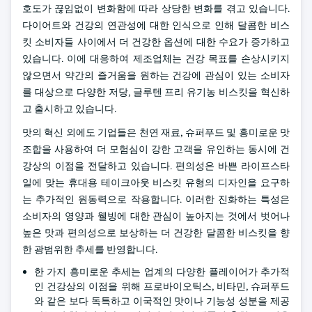
호도가 끊임없이 변화함에 따라 상당한 변화를 겪고 있습니다.
다이어트와 건강의 연관성에 대한 인식으로 인해 달콤한 비스
킷 소비자들 사이에서 더 건강한 옵션에 대한 수요가 증가하고
있습니다. 이에 대응하여 제조업체는 건강 목표를 손상시키지
않으면서 약간의 즐거움을 원하는 건강에 관심이 있는 소비자
를 대상으로 다양한 저당, 글루텐 프리 유기농 비스킷을 혁신하
고 출시하고 있습니다.
맛의 혁신 외에도 기업들은 천연 재료, 슈퍼푸드 및 흥미로운 맛
조합을 사용하여 더 모험심이 강한 고객을 유인하는 동시에 건
강상의 이점을 전달하고 있습니다. 편의성은 바쁜 라이프스타
일에 맞는 휴대용 테이크아웃 비스킷 유형의 디자인을 요구하
는 추가적인 원동력으로 작용합니다. 이러한 진화하는 특성은
소비자의 영양과 웰빙에 대한 관심이 높아지는 것에서 벗어나
높은 맛과 편의성으로 보상하는 더 건강한 달콤한 비스킷을 향
한 광범위한 추세를 반영합니다.
한 가지 흥미로운 추세는 업계의 다양한 플레이어가 추가적
인 건강상의 이점을 위해 프로바이오틱스, 비타민, 슈퍼푸드
와 같은 보다 독특하고 이국적인 맛이나 기능성 성분을 제공