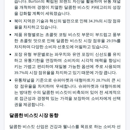
습니다. Burton의 확립된 브랜드 자산을 활용하여 유통 채널
을 개척하여 경쟁이 치열한 달콤한 비스킷 카테고리의 성장
을 강화할 계획이 세워졌습니다.
북미 지역은 기술과 혁신의 발전으로 인해 34.3%의 시장 점유
율을 차지하고 있습니다.
제품 유형별로는 초콜릿 코팅 비스킷 부문이 부드럽고 풍부
한 초콜릿 맛으로 인해 달콤한 비스킷 시장 점유율 29.5%를
차지하며 다양한 소비자 선호도에 어필하고 있습니다.
포장 유형 부문별로는 파우치와 유연 포장이 신선도를 유지
하고 유통기한을 연장하며 소비자의 시각적 매력을 향상시
키는 가볍고 편리하며 재밀봉 가능한 옵션에 주로 사용되며
39.7%의 시장 점유율을 차지하고 있기 때문에 가장 큽니다.
유통채널을 기준으로 슈퍼마켓과 대형마트가 28.7%의 큰 시
장 점유율을 차지하며 우세합니다. 슈퍼마켓과 대형마트에
는 방대한 수의 달콤한 비스킷이 비축되어 있어 전 세계적으
로 접근성과 경쟁력 있는 가격을 보장하여 소비자에게 선택
권을 제공합니다.
달콤한 비스킷 시장 동향
달콤한 비스킷 산업은 건강과 웰니스를 목표로 하는 소비자 선