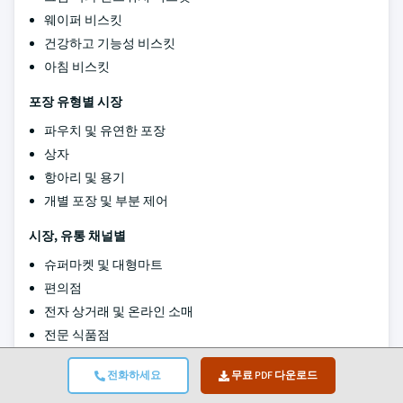
웨이퍼 비스킷
건강하고 기능성 비스킷
아침 비스킷
포장 유형별 시장
파우치 및 유연한 포장
상자
항아리 및 용기
개별 포장 및 부분 제어
시장, 유통 채널별
슈퍼마켓 및 대형마트
편의점
전자 상거래 및 온라인 소매
전문 식품점
식품 서비스 및 기관 판매
전화하세요
무료 PDF 다운로드
전통 무역 및 독립 소매업체