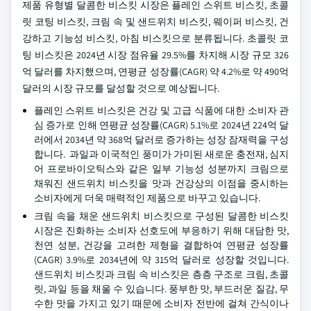
제품 유형별 달콤한 비스킷 시장은 플레인 스위트 비스킷, 초콜
릿 코팅 비스킷, 크림 속 및 샌드위치 비스킷, 웨이퍼 비스킷, 건
강하고 기능성 비스킷, 아침 비스킷으로 분류됩니다. 초콜릿 코
팅 비스킷은 2024년 시장 점유율 29.5%를 차지해 시장 규모 326
억 달러를 차지했으며, 연평균 성장률(CAGR) 약 4.2%로 약 490억
달러의 시장 규모를 달성할 것으로 예상됩니다.
플레인 스위트 비스킷은 건강 및 고급 식품에 대한 소비자 관
심 증가로 인해 연평균 성장률(CAGR) 5.1%로 2024년 224억 달
러에서 2034년 약 368억 달러로 증가하는 성장 잠재력을 구성
합니다. 과일과 이국적인 풍미가 가미된 새로운 충전재, 심지
어 프로바이오틱스와 같은 일부 기능성 성분까지 크림으로
채워진 샌드위치 비스킷을 맛과 건강상의 이점을 중시하는
소비자에게 더욱 매력적인 제품으로 바꾸고 있습니다.
크림 속을 채운 샌드위치 비스킷으로 구성된 달콤한 비스킷
시장은 진화하는 소비자 선호도에 부응하기 위해 대담한 맛,
천연 성분, 건강을 고려한 제형을 결합하여 연평균 성장률
(CAGR) 3.9%로 2034년에 약 315억 달러로 성장할 것입니다.
샌드위치 비스킷과 크림 속 비스킷은 층층 구조로 크림, 초콜
릿, 과일 등을 채울 수 있습니다. 풍부한 맛, 부드러운 질감, 무
수한 맛을 가지고 있기 때문에 소비자 전반에 걸쳐 간식이나