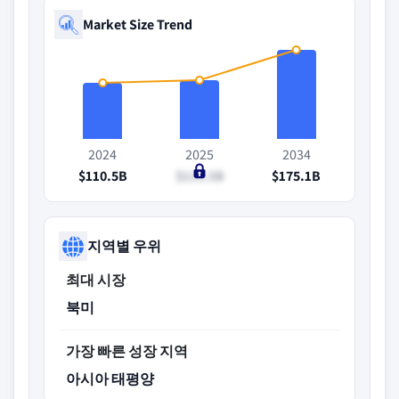
Market Size Trend
2024
2025
2034
$110.5B
$115.5B
$175.1B
지역별 우위
최대 시장
북미
가장 빠른 성장 지역
아시아 태평양