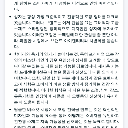
게 원하는 소비자에게 제공하는 이점으로 인해 매력적입니
다.
상자는 항상 가장 표준적이고 전통적인 포장 형태를 대표해
왔습니다. 그러나 브랜드는 이제 관심을 끄는 그래픽과 고급
소재로 스타일링된 창의적으로 디자인된 상자에 투자하고
있습니다. 이러한 포장은 소매업에 대한 관심을 끌 뿐만 아니
라 과밀한 시장에서 브랜드 아이덴티티와 차별화를 돕습니
다.
항아리와 용기의 인기가 높아지는 것, 특히 프리미엄 또는 장
인의 비스킷 라인의 경우 유연성과 상자를 고려할 때 앞으로
나아갈 수 있는 또 다른 실행 가능한 경로입니다. 재사용 가능
한 프레젠테이션은 더 높은 품질과 신선도에 대한 인식에 기
여합니다. 또한, 단일 랩 및 부분 제어 포장과 같은 트렌디한
고려 사항은 소비자의 바쁜 생활 방식과 증가하는 건강 의식
에 적합합니다. 이러한 형식은 더 나은 부분 조절, 낭비 감소,
유통기한을 연장하여 제품을 더 오랫동안 신선하게 유지하
는 데 도움이 됩니다.
달콤한 비스킷 시장에서 포장 전략을 만드는 것은 혁신적인
디자인과 기능적 요소를 통해 어떻게든 소비자를 유인하고
친환경 소재로 지속 가능성을 선호하는 것을 목표로 합니다.
이러한 추세는 소비자와 환경에 도움이 되는 균형 잡힌 방정