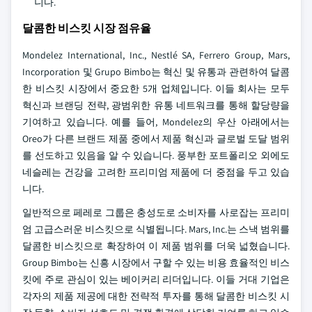
니다.
달콤한 비스킷 시장 점유율
Mondelez International, Inc., Nestlé SA, Ferrero Group, Mars,
Incorporation 및 Grupo Bimbo는 혁신 및 유통과 관련하여 달콤
한 비스킷 시장에서 중요한 5개 업체입니다. 이들 회사는 모두
혁신과 브랜딩 전략, 광범위한 유통 네트워크를 통해 할당량을
기여하고 있습니다. 예를 들어, Mondelez의 우산 아래에서는
Oreo가 다른 브랜드 제품 중에서 제품 혁신과 글로벌 도달 범위
를 선도하고 있음을 알 수 있습니다. 풍부한 포트폴리오 외에도
네슬레는 건강을 고려한 프리미엄 제품에 더 중점을 두고 있습
니다.
일반적으로 페레로 그룹은 충성도로 소비자를 사로잡는 프리미
엄 고급스러운 비스킷으로 식별됩니다. Mars, Inc.는 스낵 범위를
달콤한 비스킷으로 확장하여 이 제품 범위를 더욱 넓혔습니다.
Group Bimbo는 신흥 시장에서 구할 수 있는 비용 효율적인 비스
킷에 주로 관심이 있는 베이커리 리더입니다. 이들 거대 기업은
각자의 제품 제공에 대한 전략적 투자를 통해 달콤한 비스킷 시