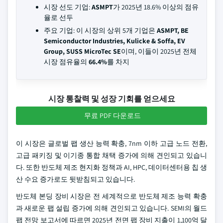
시장 선도 기업:
ASMPT
가 2025년 18.6% 이상의 점유
율로 선두
주요 기업: 이 시장의 상위 5개 기업은
ASMPT, BE
Semiconductor Industries, Kulicke & Soffa, EV
Group, SUSS MicroTec SE
이며, 이들이 2025년 전체
시장 점유율의
66.4%
를 차지
시장 통찰력 및 성장 기회를 얻으세요
무료 PDF 다운로드
이 시장은 글로벌 팹 생산 능력 확충, 7nm 이하 고급 노드 전환,
고급 패키징 및 이기종 통합 채택 증가에 의해 견인되고 있습니
다. 또한 반도체 제조 현지화 정책과 AI, HPC, 데이터센터용 칩 생
산 수요 증가로도 뒷받침되고 있습니다.
반도체 본딩 장비 시장은 전 세계적으로 반도체 제조 능력 확충
과 새로운 팹 설립 증가에 의해 견인되고 있습니다. SEMI의 월드
팹 전망 보고서에 따르면 2025년 전면 팹 장비 지출이 1,100억 달