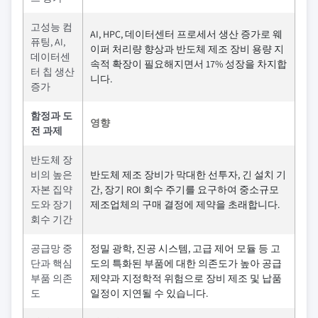
고성능 컴
AI, HPC, 데이터센터 프로세서 생산 증가로 웨
퓨팅, AI,
이퍼 처리량 향상과 반도체 제조 장비 용량 지
데이터센
속적 확장이 필요해지면서 17% 성장을 차지합
터 칩 생산
니다.
증가
함정과 도
영향
전 과제
반도체 장
비의 높은
반도체 제조 장비가 막대한 선투자, 긴 설치 기
자본 집약
간, 장기 ROI 회수 주기를 요구하여 중소규모
도와 장기
제조업체의 구매 결정에 제약을 초래합니다.
회수 기간
공급망 중
정밀 광학, 진공 시스템, 고급 제어 모듈 등 고
단과 핵심
도의 특화된 부품에 대한 의존도가 높아 공급
부품 의존
제약과 지정학적 위험으로 장비 제조 및 납품
도
일정이 지연될 수 있습니다.