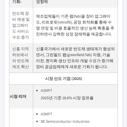
기회:
영향력
반도체 장
제조업체들이 기존 팹(fab)을 장비 업그레이
비 재생 및
드, 리트로핏(retrofit), 공정 최적화를 통해 수
업그레이
명 연장 및 비용 효율적인 생산 능력 확충을 추
드 서비스
진하면서 강력한 성장 잠재력을 제공합니다.
수요 증가
신흥 지역
신흥국가에서 새로운 반도체 생태계가 형성되
허브에서
면서, 그린필드 팹(greenfield fab) 지원, 기술
의 반도체
이전, 현지화 생산 인프라 개발 수요가 증가해
제조 확산
장비 공급업체에게 새로운 기회가 됩니다.
시장 선도 기업 (2025)
ASMPT
시장 리더
2025년 기준 18.6% 시장 점유율
ASMPT
BE Semiconductor Industries