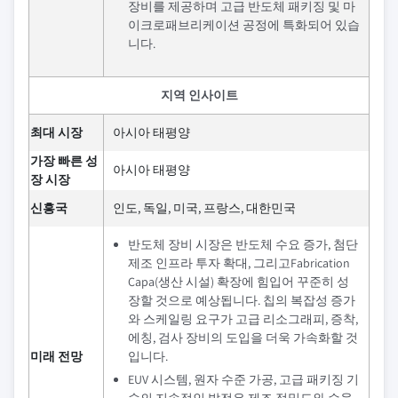
장비를 제공하며 고급 반도체 패키징 및 마
이크로패브리케이션 공정에 특화되어 있습
니다.
지역 인사이트
최대 시장
아시아 태평양
가장 빠른 성
아시아 태평양
장 시장
신흥국
인도, 독일, 미국, 프랑스, 대한민국
반도체 장비 시장은 반도체 수요 증가, 첨단
제조 인프라 투자 확대, 그리고Fabrication
Capa(생산 시설) 확장에 힘입어 꾸준히 성
장할 것으로 예상됩니다. 칩의 복잡성 증가
와 스케일링 요구가 고급 리소그래피, 증착,
에칭, 검사 장비의 도입을 더욱 가속화할 것
미래 전망
입니다.
EUV 시스템, 원자 수준 가공, 고급 패키징 기
술의 지속적인 발전은 제조 정밀도와 수율