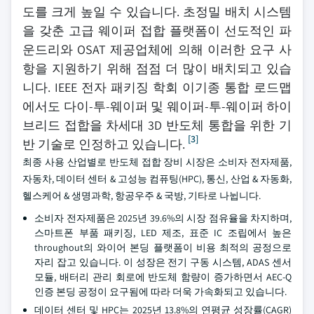
도를 크게 높일 수 있습니다. 초정밀 배치 시스템
을 갖춘 고급 웨이퍼 접합 플랫폼이 선도적인 파
운드리와 OSAT 제공업체에 의해 이러한 요구 사
항을 지원하기 위해 점점 더 많이 배치되고 있습
니다. IEEE 전자 패키징 학회 이기종 통합 로드맵
에서도 다이-투-웨이퍼 및 웨이퍼-투-웨이퍼 하이
브리드 접합을 차세대 3D 반도체 통합을 위한 기
[3]
반 기술로 인정하고 있습니다.
최종 사용 산업별로 반도체 접합 장비 시장은 소비자 전자제품,
자동차, 데이터 센터 & 고성능 컴퓨팅(HPC), 통신, 산업 & 자동화,
헬스케어 & 생명과학, 항공우주 & 국방, 기타로 나뉩니다.
소비자 전자제품은 2025년 39.6%의 시장 점유율을 차지하며,
스마트폰 부품 패키징, LED 제조, 표준 IC 조립에서 높은
throughout의 와이어 본딩 플랫폼이 비용 최적의 공정으로
자리 잡고 있습니다. 이 성장은 전기 구동 시스템, ADAS 센서
모듈, 배터리 관리 회로에 반도체 함량이 증가하면서 AEC-Q
인증 본딩 공정이 요구됨에 따라 더욱 가속화되고 있습니다.
데이터 센터 및 HPC는 2025년 13.8%의 연평균 성장률(CAGR)