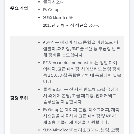
쿨릭 & 소파
주요 기업
EV Group
SUSS MicroTec SE
2025년 전체 시장 점유율 66.4%
ASMPT는 아시아 제조 통합을 바탕으로 어
셈블리, 패키징, SMT 솔루션 등 후공정 반도
체 장비를 선도합니다.
BE Semiconductor Industries는 정밀 다이
어태치, 고급 패키징, 하이브리드 본딩 장비
등 2.5D/3D 칩 통합용 장비에 특화되어 있습
니다.
쿨릭 & 소파는 전 세계 반도체 조립 공정에
서 와이어 본딩, 고급 패키징, 인터커넥트
경쟁 우위
솔루션을 제공합니다.
EV Group은 웨이퍼 본딩, 리소그래피, 계측
시스템을 제공하며 고급 패키징 및 MEMS
제조용 애플리케이션을 지원합니다.
SUSS MicroTec SE는 리소그래피, 본딩, 코팅