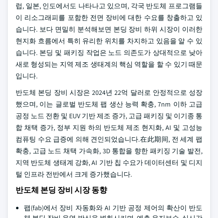
럽, 일본, 인도에서도 나타나고 있으며, 각국 반도체 프로그램들
이 리소그래피를 포함한 전면 장비에 대한 수요를 창출하고 있
습니다. 보다 면밀히 분석해보면 본딩 장비 하위 시장이 이러한
현지화 흐름에서 특히 유리한 위치를 차지하고 있음을 알 수 있
습니다. 본딩 및 패키징 작업은 노드 의존도가 상대적으로 낮아
새로 형성되는 지역 제조 생태계의 핵심 역할을 할 수 있기 때문
입니다.
반도체 본딩 장비 시장은 2024년 22억 달러로 안정적으로 성장
했으며, 이는 글로벌 반도체 팹 생산 능력 확충, 7nm 이하 고급
공정 노드 전환 및 EUV 기반 제조 증가, 고급 패키징 및 이기종 통
합 채택 증가, 정부 지원 하의 반도체 제조 현지화, AI 및 고성능
컴퓨팅 수요 급증에 의해 견인되었습니다.在此期间, 전 세계 팹
확충, 고급 노드 채택 가속화, 3D 통합을 향한 패키징 기술 발전,
지역 반도체 생태계 강화, AI 기반 칩 수요가 데이터센터 및 디지
털 인프라 전반에서 크게 증가했습니다.
반도체 본딩 장비 시장 동향
팹(fab)에서 장비 자동화와 AI 기반 공정 제어의 확산이 반도