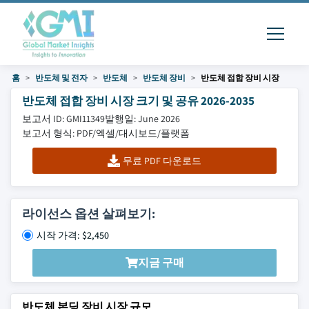
홈
반도체 및 전자
반도체
반도체 장비
반도체 접합 장비 시장
반도체 접합 장비 시장 크기 및 공유 2026-2035
보고서 ID: GMI11349
발행일: June 2026
보고서 형식: PDF/엑셀/대시보드/플랫폼
무료 PDF 다운로드
라이선스 옵션 살펴보기:
시작 가격: $2,450
지금 구매
반도체 본딩 장비 시장 규모