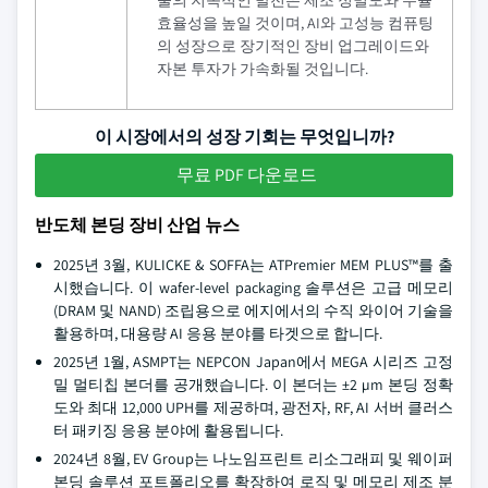
효율성을 높일 것이며, AI와 고성능 컴퓨팅
의 성장으로 장기적인 장비 업그레이드와
자본 투자가 가속화될 것입니다.
이 시장에서의 성장 기회는 무엇입니까?
무료 PDF 다운로드
반도체 본딩 장비 산업 뉴스
2025년 3월, KULICKE & SOFFA는 ATPremier MEM PLUS™를 출
시했습니다. 이 wafer-level packaging 솔루션은 고급 메모리
(DRAM 및 NAND) 조립용으로 에지에서의 수직 와이어 기술을
활용하며, 대용량 AI 응용 분야를 타겟으로 합니다.
2025년 1월, ASMPT는 NEPCON Japan에서 MEGA 시리즈 고정
밀 멀티칩 본더를 공개했습니다. 이 본더는 ±2 µm 본딩 정확
도와 최대 12,000 UPH를 제공하며, 광전자, RF, AI 서버 클러스
터 패키징 응용 분야에 활용됩니다.
2024년 8월, EV Group는 나노임프린트 리소그래피 및 웨이퍼
본딩 솔루션 포트폴리오를 확장하여 로직 및 메모리 제조 분