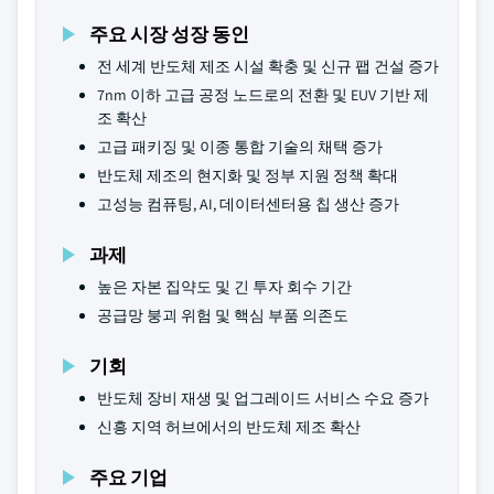
주요 시장 성장 동인
전 세계 반도체 제조 시설 확충 및 신규 팹 건설 증가
7nm 이하 고급 공정 노드로의 전환 및 EUV 기반 제
조 확산
고급 패키징 및 이종 통합 기술의 채택 증가
반도체 제조의 현지화 및 정부 지원 정책 확대
고성능 컴퓨팅, AI, 데이터센터용 칩 생산 증가
과제
높은 자본 집약도 및 긴 투자 회수 기간
공급망 붕괴 위험 및 핵심 부품 의존도
기회
반도체 장비 재생 및 업그레이드 서비스 수요 증가
신흥 지역 허브에서의 반도체 제조 확산
주요 기업