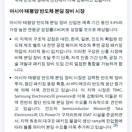
아시아 태평양 반도체 본딩 장비 시장
아시아 태평양 반도체 본딩 장비 산업은 예측 기간 동안 9.4%의
가장 높은 연평균 성장률(CAGR)로 성장할 것으로 예상됩니다.
이 지역의 구조적 강점은 대만, 한국, 일본, 인도의 확립된 반
도체 제조 벨트 내 전면 공정 웨이퍼 제조와 후면 공정 패키징
작업의 지리적 동시 입지입니다. 이러한 구성은 신흥 시장에
비해 본딩 장비 조달 주기 단축, 자격 인증 기간 단축, 공정 기
술 개발과 패키징 장비 도입 간의 밀접한 통합을 가능하게 합
니다.
아시아 태평양 반도체 본딩 장비 시장은 강력한 반도체 장비
투자, 첨단 패키징 용량 확충, AI·HPC·메모리 반도체 생산 증가
에 의해 더욱 견인되고 있습니다. 이 지역 시장은 TSMC,
Samsung Electronics의 presence로 더욱 강화되며, 이들은 지
역 전반의 첨단 반도체 본딩 장비 수요를 지속적으로 견인하
고 있습니다. 인도의 Semiconductor Mission은 Tata
Electronics와 CG Power가 구자라트에 OSAT 시설을 준공하면
서, 지역 최초의 대규모 패키징 물결이 생산 ramp에 진입함에
[8]
따라 볼륨 와이어 본딩 수요를 더욱 추가하고 있습니다.