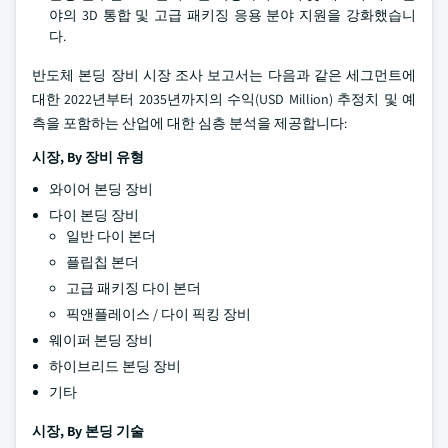
야의 3D 통합 및 고급 패키징 응용 분야 지원을 강화했습니
다.
반도체 본딩 장비 시장 조사 보고서는 다음과 같은 세그먼트에
대한 2022년부터 2035년까지의 수익(USD Million) 추정치 및 예
측을 포함하는 산업에 대한 심층 분석을 제공합니다:
시장, By 장비 유형
와이어 본딩 장비
다이 본딩 장비
일반 다이 본더
플립칩 본더
고급 패키징 다이 본더
픽앤플레이스 / 다이 픽킹 장비
웨이퍼 본딩 장비
하이브리드 본딩 장비
기타
시장, By 본딩 기술