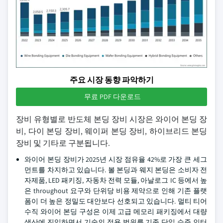
주요 시장 동향 파악하기
무료 PDF 다운로드
장비 유형별로 반도체 본딩 장비 시장은 와이어 본딩 장
비, 다이 본딩 장비, 웨이퍼 본딩 장비, 하이브리드 본딩
장비 및 기타로 구분됩니다.
와이어 본딩 장비가 2025년 시장 점유율 42%로 가장 큰 세그
먼트를 차지하고 있습니다. 볼 본딩과 웨지 본딩은 소비자 전
자제품, LED 패키징, 자동차 전력 모듈, 아날로그 IC 등에서 높
은 throughout 요구와 단위당 비용 제약으로 인해 기존 플랫
폼이 더 높은 정밀도 대안보다 선호되고 있습니다. 멀티 티어
수직 와이어 본딩 구성은 이제 고급 메모리 패키징에서 대량
생산에 진입하면서 기술의 적용 범위를 기존 단일 수준 인터