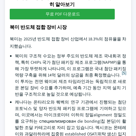
히 알아보기
무료 PDF 다운로드
북미 반도체 접합 장비 시장
북미는 2025년 반도체 접합 장비 산업에서 18.3%의 점유율을 차
지했습니다.
북미의 구조적 수요는 정부 주도의 반도체 제조 국내회귀 정
책, 특히 CHIPs 국가 첨단 패키징 제조 프로그램(NAPMP)을 통
해 가장 뚜렷하게 나타나며, 이 프로그램은 국내 첨단 패키징
[5]
역량 구축을 위해 14억 달러의 상금을 최종 확정했습니다.
이 투자는 전면 웨이퍼 제조 타임라인과는 독립적으로 새로
운 본딩 장비 수요를 추가하며, 예측 기간 동안 지역 설치 기
반을 구조적으로 높일 것으로 예상됩니다.
캐나다는 온타리오와 퀘벡의 연구 기관에서 진행되는 첨단
포토닉스 및 양자 반도체 패키징 프로그램에 기여하고 있으
며, 이곳에서는 마이크로미터 이하의 정밀alignment 정밀도
를 요구하는 специализирован die bonding(칩 본딩)이 활
발한 조달 카테고리로 자리 잡고 있습니다. 멕시코는 몬테레
이와 과달라하라에 집중된 established OSAT(위탁 생산) 입지