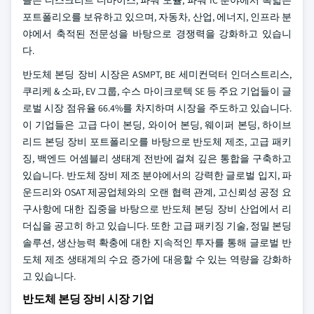
포트폴리오를 보유하고 있으며, 자동차, 산업, 에너지, 인프라 분
야에서 축적된 전문성을 바탕으로 경쟁력을 강화하고 있습니
다.
반도체 본딩 장비 시장은 ASMPT, BE 세미컨덕터 인더스트리스,
쿠리케 & 소파, EV 그룹, 수스 마이크로텍 SE 등 주요 기업들이 글
로벌 시장 점유율 66.4%를 차지하며 시장을 주도하고 있습니다.
이 기업들은 고급 다이 본딩, 와이어 본딩, 웨이퍼 본딩, 하이브
리드 본딩 장비 포트폴리오를 바탕으로 반도체 제조, 고급 패키
징, 백엔드 어셈블리 생태계 전반에 걸쳐 깊은 통합을 구축하고
있습니다.
반도체 장비 제조 분야에서의 강력한 글로벌 입지, 파
운드리와 OSAT 제공업체와의 오랜 협력 관계, 고신뢰성 공정 요
구사항에 대한 집중을 바탕으로 반도체 본딩 장비 산업에서 리
더십을 공고히 하고 있습니다. 또한 고급 패키징 기술, 정밀 본딩
솔루션, 생산능력 확충에 대한 지속적인 투자를 통해 글로벌 반
도체 제조 생태계의 수요 증가에 대응할 수 있는 역량을 강화하
고 있습니다.
반도체 본딩 장비 시장 기업