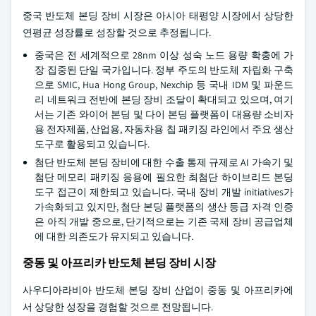
중국 반도체 본딩 장비 시장은 아시아 태평양 시장에서 상당한
연평균 성장률로 성장할 것으로 추정됩니다.
중국은 전 세계적으로 28nm 이상 성숙 노드 용량 확충에 가
장 집중된 단일 국가입니다. 정부 주도의 반도체 자립화 구축
으로 SMIC, Hua Hong Group, Nexchip 등 국내 IDM 및 파운드
리 네트워크 전반에 본딩 장비 조달이 확대되고 있으며, 여기
서는 기존 와이어 본딩 및 다이 본딩 플랫폼이 대용량 소비자
용 전자제품, 산업용, 자동차용 칩 패키징 라인에서 주요 생산
도구로 활용되고 있습니다.
첨단 반도체 본딩 장비에 대한 수출 통제 규제로 AI 가속기 및
첨단 메모리 패키징 응용에 필요한 최첨단 하이브리드 본딩
도구 접근이 제한되고 있습니다. 국내 장비 개발 initiatives가
가속화되고 있지만, 첨단 본딩 플랫폼의 생산 등급 자격 인증
은 아직 개발 중으로, 단기적으로는 기존 국제 장비 공급업체
에 대한 의존도가 유지되고 있습니다.
중동 및 아프리카 반도체 본딩 장비 시장
사우디아라비아 반도체 본딩 장비 산업이 중동 및 아프리카에
서 상당한 성장을 경험할 것으로 전망됩니다.