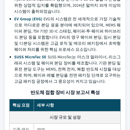
위한 상업적 입지를 확립했으며, 2024년 말까지 30개 이상의
시스템이 출하되었습니다.
EV Group (EVG)
EVG의 시스템은 전 세계적으로 가장 기술적
으로 까다로운 본딩 응용 분야에 배치되어 있으며, MEMS 웨
이퍼 본딩, TSV 기반 3D IC 스태킹, 웨이퍼-투-웨이퍼 하이브리
드 본딩 등을 포함합니다. EVG의 영구 웨이퍼 본딩, 임시 본딩
및 디본딩 시스템은 고급 로직 및 메모리 패키징에서 초박형
웨이퍼 처리를 위한 핵심 프로세스 요소입니다.
SUSS MicroTec SE
SUSS MicroTec는 마스크 얼라이너, 리소그
래피 시스템 및 웨이퍼 본딩 장비를 제조합니다. 기판 본딩 및
퓨전 본딩 도구는 MEMS, 전력 전자, 복합 반도체 시장을 대상
으로 하며, 웨이퍼 레벨 본딩을 전면 패키징 단계로 요구하는
고급 패키징 공정에서 그 중요성이 커지고 있습니다.
반도체 접합 장비 시장 보고서 특성
핵심 요점
세부 사항
시장 규모 및 성장
기준 연도
2025