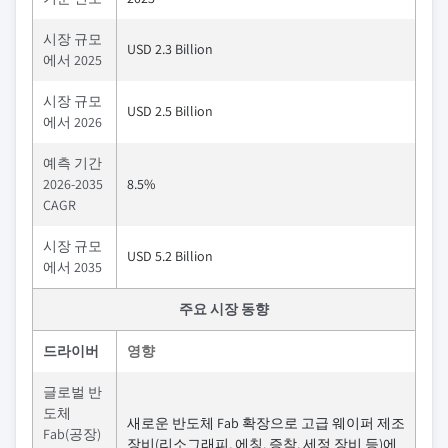
시장 규모
USD 2.3 Billion
에서 2025
시장 규모
USD 2.5 Billion
에서 2026
예측 기간
2026-2035
8.5%
CAGR
시장 규모
USD 5.2 Billion
에서 2035
주요 시장 동향
드라이버
영향
글로벌 반
도체
새로운 반도체 Fab 확장으로 고급 웨이퍼 제조
Fab(공장)
장비(리소그래피, 에칭, 증착, 세정 장비 등)에