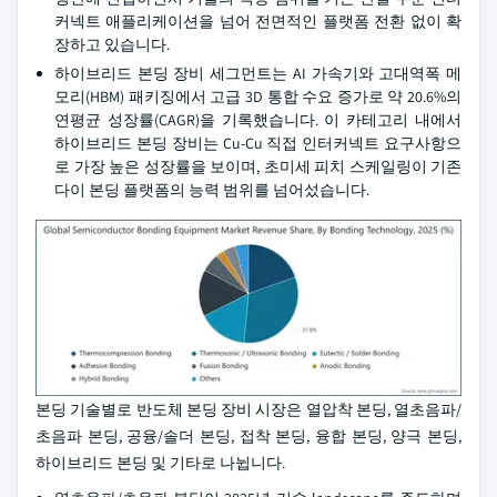
커넥트 애플리케이션을 넘어 전면적인 플랫폼 전환 없이 확
장하고 있습니다.
하이브리드 본딩 장비 세그먼트는 AI 가속기와 고대역폭 메
모리(HBM) 패키징에서 고급 3D 통합 수요 증가로 약 20.6%의
연평균 성장률(CAGR)을 기록했습니다. 이 카테고리 내에서
하이브리드 본딩 장비는 Cu-Cu 직접 인터커넥트 요구사항으
로 가장 높은 성장률을 보이며, 초미세 피치 스케일링이 기존
다이 본딩 플랫폼의 능력 범위를 넘어섰습니다.
본딩 기술별로 반도체 본딩 장비 시장은 열압착 본딩, 열초음파/
초음파 본딩, 공융/솔더 본딩, 접착 본딩, 융합 본딩, 양극 본딩,
하이브리드 본딩 및 기타로 나뉩니다.