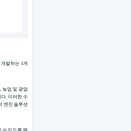
을 개발하는 3개
 농업 및 광업
다. 이러한 수
적 엔진 솔루션
할 수 있도록 텍