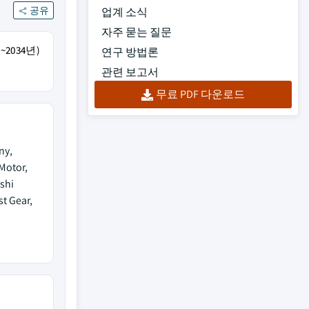
공유
업계 소식
자주 묻는 질문
~2034년)
연구 방법론
관련 보고서
무료 PDF 다운로드
ny,
Motor,
shi
st Gear,