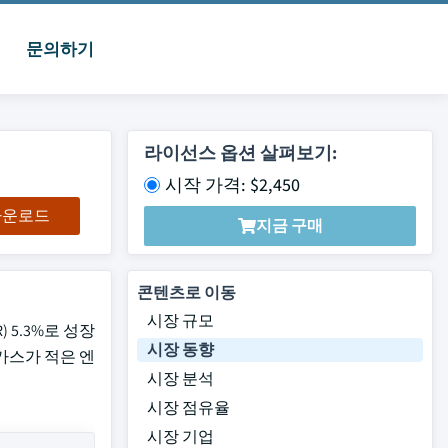
문의하기
라이선스 옵션 살펴보기:
시작 가격: $2,450
 다운로드
지금 구매
콘텐츠로 이동
시장 규모
 5.3%로 성장
시장 동향
가스가 적은 엔
시장 분석
시장 점유율
시장 기업