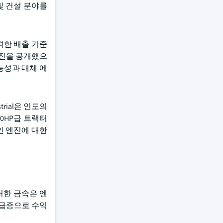
 및 건설 분야를
격한 배출 기준
 엔진을 공개했으
능성과 대체 에
rial은 인도의
50HP급 트랙터
인 엔진에 대한
러한 금속은 엔
 급증으로 수익