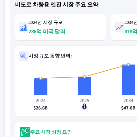
비도로 차량용 엔진 시장 주요 요약
2024년 시장 규모
203
286억 미국 달러
478
시장 규모 동향 번역:
2024
2025
2034
$28.6B
$0
$47.8B
주요 시장 성장 요인