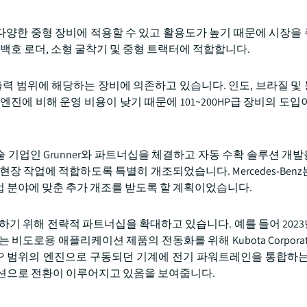
되는 다양한 중형 장비에 적용할 수 있고 활용도가 높기 때문에 시장을
 백호 로더, 소형 굴착기 및 중형 트랙터에 적합합니다.
출력 범위에 해당하는 장비에 의존하고 있습니다. 인도, 브라질 및
진에 비해 운영 비용이 낮기 때문에 101~200HP급 장비의 도입
농업 기술 기업인 Grunner와 파트너십을 체결하고 자동 수확 솔루션 
율주행 현장 작업에 적합하도록 특별히 개조되었습니다. Mercedes-Ben
단 농업 분야에 맞춘 추가 개조를 받도록 할 계획이었습니다.
진하기 위해 전략적 파트너십을 확대하고 있습니다. 예를 들어 2023
.는 비도로용 애플리케이션 제품의 전동화를 위해 Kubota Corporat
0HP 범위의 엔진으로 구동되던 기계에 전기 파워트레인을 통합하는
루션으로 전환이 이루어지고 있음을 보여줍니다.