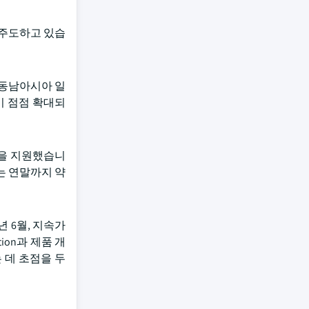
 주도하고 있습
 동남아시아 일
이 점점 확대되
개발을 지원했습니
z는 연말까지 약
년 6월, 지속가
ion과 제품 개
 데 초점을 두