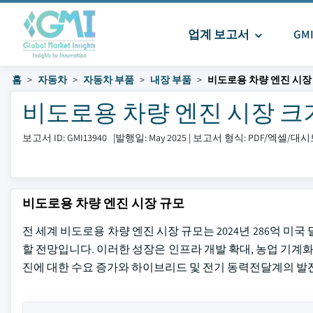
업계 보고서
GM
홈
자동차
자동차 부품
내장 부품
비도로용 차량 엔진 시장
비도로용 차량 엔진 시장 크기 및 
보고서 ID: GMI13940
|
발행일: May 2025
|
보고서 형식: PDF/엑셀/대
비도로용 차량 엔진 시장 규모
전 세계 비도로용 차량 엔진 시장 규모는 2024년 286억 미국 
할 전망입니다. 이러한 성장은 인프라 개발 확대, 농업 기계화
진에 대한 수요 증가와 하이브리드 및 전기 동력전달계의 발전