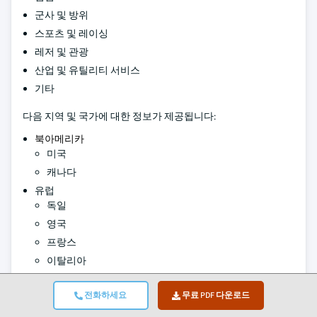
군사 및 방위
스포츠 및 레이싱
레저 및 관광
산업 및 유틸리티 서비스
기타
다음 지역 및 국가에 대한 정보가 제공됩니다:
북아메리카
미국
캐나다
유럽
독일
영국
프랑스
이탈리아
스페인
전화하세요
무료 PDF 다운로드
러시아
노르웨이