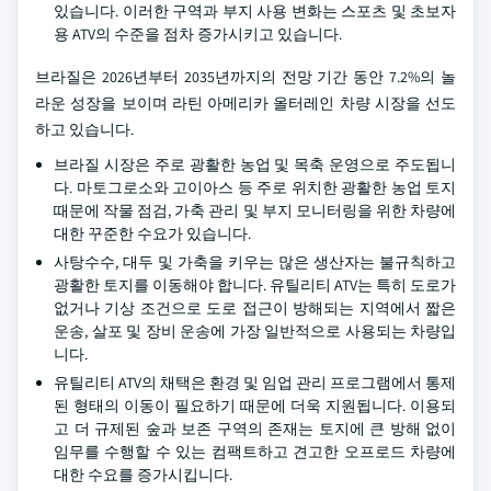
있습니다. 이러한 구역과 부지 사용 변화는 스포츠 및 초보자
용 ATV의 수준을 점차 증가시키고 있습니다.
브라질은 2026년부터 2035년까지의 전망 기간 동안 7.2%의 놀
라운 성장을 보이며 라틴 아메리카 올터레인 차량 시장을 선도
하고 있습니다.
브라질 시장은 주로 광활한 농업 및 목축 운영으로 주도됩니
다. 마토그로소와 고이아스 등 주로 위치한 광활한 농업 토지
때문에 작물 점검, 가축 관리 및 부지 모니터링을 위한 차량에
대한 꾸준한 수요가 있습니다.
사탕수수, 대두 및 가축을 키우는 많은 생산자는 불규칙하고
광활한 토지를 이동해야 합니다. 유틸리티 ATV는 특히 도로가
없거나 기상 조건으로 도로 접근이 방해되는 지역에서 짧은
운송, 살포 및 장비 운송에 가장 일반적으로 사용되는 차량입
니다.
유틸리티 ATV의 채택은 환경 및 임업 관리 프로그램에서 통제
된 형태의 이동이 필요하기 때문에 더욱 지원됩니다. 이용되
고 더 규제된 숲과 보존 구역의 존재는 토지에 큰 방해 없이
임무를 수행할 수 있는 컴팩트하고 견고한 오프로드 차량에
대한 수요를 증가시킵니다.