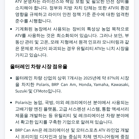
ATV 운영자는 라이선스와 책임 보험 및 필요한 안전 장비를
소지해야 합니다. 정부와 지방 자치 단체는 또한 ATV의 환경
영향을 규제하고 라이더 안전 정책 기준 준수에 대한 엄격한
준수를 시행합니다.
기계화된 농장에서 사용되는 장비의 특성상 농업 목적으로
ATV를 사용하는 것은 최소화되어 있습니다. 그러나 보안, 부
동산 관리 및 고온, 모래 지형에서 원격 인프라 모니터링과 같
은 문제로 자산이 파괴되는 경우 유틸리티 ATV는 니치 시장을
가지고 있습니다.
올터레인 차량 시장 점유율
올터레인 차량 산업의 상위 7개사는 2025년에 약 87%의 시장
을 차지한 Polaris, BRP Can Am, Honda, Yamaha, Kawasaki,
Suzuki 및 CFMoto입니다.
Polaris는 농업, 국방, 야외 레크리에이션 분야에서 사용되는
고배기량 엔진 플랫폼, 고급 서스펜션 시스템, 통합 액세서리
제품을 개발하는 등 유틸리티 및 레크리에이션 차량 분야에
서 확고한 입지를 구축한 기업으로 알려져 있습니다.
BRP Can Am은 레크리에이션 및 모터스포츠 ATV 라인업 개발
시 프리미엄 디자인과 성능 중심의 차체 엔지니어링에 중점