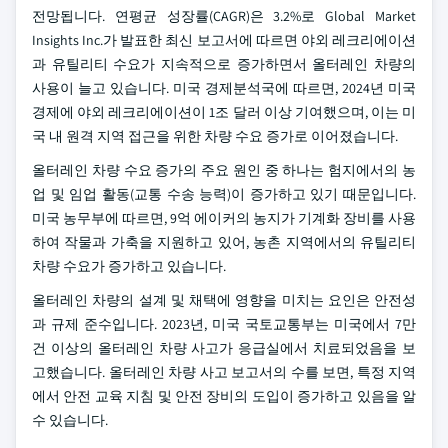
전망됩니다. 연평균 성장률(CAGR)은 3.2%로 Global Market
Insights Inc.가 발표한 최신 보고서에 따르면
야외 레크리에이션
과 유틸리티 수요가 지속적으로 증가하면서 올터레인 차량의
사용이 늘고 있습니다. 미국 경제분석국에 따르면, 2024년 미국
경제에 야외 레크리에이션이 1조 달러 이상 기여했으며, 이는 미
국 내 원격 지역 접근을 위한 차량 수요 증가로 이어졌습니다.
올터레인 차량 수요 증가의 주요 원인 중 하나는 험지에서의 농
업 및 임업 활동(교통 수송 능력)이 증가하고 있기 때문입니다.
미국 농무부에 따르면, 9억 에이커의 농지가 기계화 장비를 사용
하여 작물과 가축을 지원하고 있어, 농촌 지역에서의 유틸리티
차량 수요가 증가하고 있습니다.
올터레인 차량의 설계 및 채택에 영향을 미치는 요인은 안전성
과 규제 준수입니다. 2023년, 미국 국토교통부는 미국에서 7만
건 이상의 올터레인 차량 사고가 응급실에서 치료되었음을 보
고했습니다. 올터레인 차량 사고 보고서의 수를 보면, 특정 지역
에서 안전 교육 지침 및 안전 장비의 도입이 증가하고 있음을 알
수 있습니다.