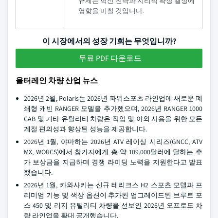
규제는 혁신 전략과 지리적 확장 결정에
영향을 미칠 것입니다.
이 시장에서의 성장 기회는 무엇입니까?
무료 PDF 다운로드
올터레인 차량 산업 뉴스
2026년 2월, Polaris는 2026년 파워스포츠 라인업에 새로운 폐
쇄형 캐빈 RANGER 모델을 추가했으며, 2026년 RANGER 1000
CAB 및 기타 유틸리티 차량은 작업 및 야외 사용을 위한 모든
계절 편의성과 향상된 성능을 제공합니다.
2026년 1월, 야마하는 2026년 ATV 레이싱 시리즈(GNCC, ATV
MX, WORCS)에서 참가자에게 총 약 109,000달러에 달하는 추
가 보상금을 지급하며 경쟁 라이딩 노력을 지원한다고 발표
했습니다.
2026년 1월, 카와사키는 신규 테리크스 H2 스포츠 모델과 프
리미엄 기능 및 색상 옵션이 추가된 업그레이드된 브루트 포
스 450 및 리지 유틸리티 차량을 선보인 2026년 오프로드 차
량 라인업을 확대 공개했습니다.