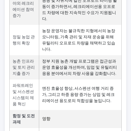
공공 및 사유지에 걸친 오프로드 라이딩 활
야외 레크리
동이 증가하면서, 레크리에이션용 오프로
에이션 참여
드 차량에 대한 지속적인 수요가 지원됩니
증가
다.
농장 운영자는 불규칙한 지형에서의 농장
정밀 농업 관
모니터링, 가축 관리 및 자재 운송을 위해
행의 확장
유틸리티 오프로드 차량을 채택하고 있습
니다.
농촌 인프라
정부 지원 농촌 개발 프로그램은 접근성과
및 토지 관리
운영 효율성을 개선하여, 임업 및 유틸리티
지출 증가
응용 분야에서의 차량 사용을 강화합니다.
파워트레인
엔진 효율성 향상, 서스펜션 여행 거리 증
및 서스펜션
가, 그리고 하중 용량 증가는 상업 및 레크
시스템의 제
리에이션 용도로의 적합성을 높입니다.
품 혁신
함정 및 도전
영향
과제