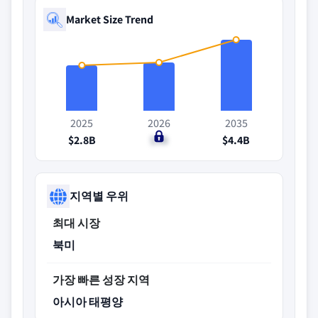
Market Size Trend
2025
2026
2035
$2.8B
$3B
$4.4B
지역별 우위
최대 시장
북미
가장 빠른 성장 지역
아시아 태평양