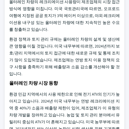
올터레인 차량의 레크리에이션 사용량이 제조업체의 시장 접근
방식에 영향을 미칩니다. 미국 국토관리국에 따르면, 오프로드
여행에 지정된 공공 토지가 3억 에이커 이상으로, 야외 레크리에
이션용 내구성 있는 올터레인 차량에 대한 지속적인 높은 수요
를 창출하고 있습니다.
환경 정책과 토지 관리 규제는 올터레인 차량의 설계 및 생산에
큰 영향을 미칠 것입니다. 미국 내무부에 따르면, 2024년까지 보
호/관리 지역에서의 토지 접근에 대한 새로운 규제 및 통제 조치
가 많이 도입되었습니다. 제조업체는 연방 토지 이용 정책의 요
구 사항을 충족하기 위해 배출량과 소음 감소를 개선해야 할 것
입니다.
올터레인 차량 시장 동향
환경 민감 지역에서의 사용 제한으로 인해 전기 ATV의 인기가 높
아지고 있습니다. 2024년 미국 내무부는 연방 레크리에이션 지
역 중 40%가 소음과 배출량 제한이 있어, 제조업체가 이 유형의
차량 개발을 장려하고 있습니다.
농업 및 토지 관리 분야에서 유
틸리티 중심의 ATV가 더 흔해지고 있습니다. 미국 농무부에 따르
면, 2023년까지 85% 이상의 농장이 식량 생산을 위해 기계화를