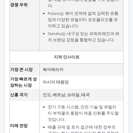
경쟁 우위
다.
Polaris는 북미 전역에 걸쳐 강력한 유통
망과 다양한 유틸리티 포트폴리오를 유
지하고 있습니다.
Yamaha는 내구성 있는 파워트레인과 레
저 브랜딩 강점을 통합하고 있습니다.
지역 인사이트
가장 큰 시장
북아메리카
가장 빠르게 성
아시아 태평양
장하는 시장
신흥 국가
인도, 베트남, 브라질, 태국
전기 구동 시스템, 안전 기술 및 유틸리
티 부착물의 통합이 제품 진화를 주도할
것입니다.
미래 전망
배출 규제 및 토지 접근에 대한 정부의