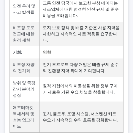
교통 안전 당국에서 보고한 부상 데이터는
안전 우려 및
제조업체에 대한 엄격한 안전 규제 및 준수
사고 발생률
비용을 초래합니다.
비포장 도로
토지 보호 정책 및 배출 기준은 사용 지역을
접근에 대한
제한하고 지속적인 제품 적응을 요구합니
환경 제한
다.
기회:
영향
비포장 차량
전기 오프로드 차량 개발은 배출 규제 준수
의 전기화
와 친환경 지역 확대에 기여합니다.
방위 및 국경
원격 지형에서의 이동성을 위한 정부 구매
감시 분야의
가 새로운 기관 수요 채널을 창출합니다.
성장
애프터마켓
액세서리 및
윈치, 플로우, 조명 시스템, 서스펜션 키트
성능 업그레
수요가 지속적인 수익 흐름을 강화합니다.
이드