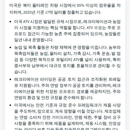
미국은 북미 올터레인 차량 시장에서 85% 이상의 점유율을 차
지하며, 2025년 기준 17억 달러를 창출하고 있습니다.
미국 ATV 시장은 발달된 규제 시장으로, 레크리에이션과 농업
이 시장을 지원하는 핵심 역할을 합니다. ATV 수요는 주로 오
프로드 접근이 가능한 농촌 주에 집중되어 있으며, 농장들은
일년 내내 운영됩니다.
농업 및 목축 활동은 차량 채택에 큰 영향을 미칩니다. 농부와
목축업자들은 농업, 울타리 설치, 가축 감시, 가축 운송, 밭 점
검 등 다양한 목적으로 유틸리티 ATV를 널리 사용하며, 특히
중서부와 남부에서 대규모 토지를 효율적으로 관리할 수 있
습니다.
레크리에이션 라이딩은 공공 토지 접근과 조직화된 트레일
로 지원됩니다. 주와 연방 정부가 공공 토지를 관리하며, 레크
리에이션을 위한 지정된 오프로드 경로를 제공하지만, 주와
연방의 환경 및 안전 규정을 준수해야 합니다.
미국에서는 안전 기준과 규정 준수 프레임워크가 제품 사양
을 주도하며, 앞으로도 계속 영향을 미칠 것입니다. 제조업체
는 연방 소비자 안전 가이드라인, 연령 제한, 주별 장비 요구
사항을 충족하기 위해 제품을 설계하며, 제동 시스템, 안정성
기능, 라이더 보호 기술 등을 지속적으로 업그레이드합니다.