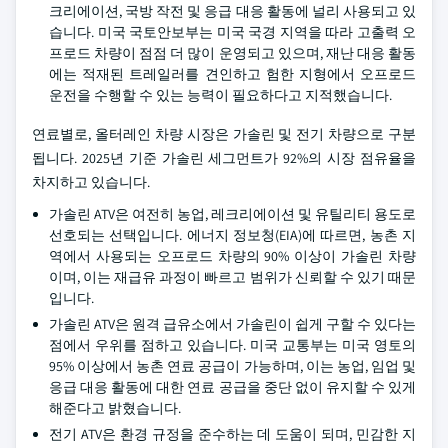
크리에이션, 국방 작전 및 응급 대응 활동에 널리 사용되고 있
습니다. 미국 국토안보부는 미국 국경 지역을 따라 고출력 오
프로드 차량이 점점 더 많이 운영되고 있으며, 재난 대응 활동
에는 적재된 트레일러를 견인하고 험한 지형에서 오프로드
운전을 수행할 수 있는 능력이 필요하다고 지적했습니다.
연료별로, 올터레인 차량 시장은 가솔린 및 전기 차량으로 구분
됩니다. 2025년 기준 가솔린 세그먼트가 92%의 시장 점유율을
차지하고 있습니다.
가솔린 ATV은 여전히 농업, 레크리에이션 및 유틸리티 용도로
선호되는 선택입니다. 에너지 정보청(EIA)에 따르면, 농촌 지
역에서 사용되는 오프로드 차량의 90% 이상이 가솔린 차량
이며, 이는 재급유 과정이 빠르고 범위가 신뢰할 수 있기 때문
입니다.
가솔린 ATV은 원격 급유소에서 가솔린이 쉽게 구할 수 있다는
점에서 우위를 점하고 있습니다. 미국 교통부는 미국 영토의
95% 이상에서 농촌 연료 공급이 가능하며, 이는 농업, 임업 및
응급 대응 활동에 대한 연료 공급을 중단 없이 유지할 수 있게
해준다고 밝혔습니다.
전기 ATV은 환경 규정을 준수하는 데 도움이 되며, 민감한 지