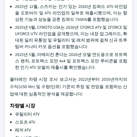
2025년 12월, 스즈키는 인기 있는 2026년 킹콰드 ATV 라인업
을 오토바이 및 ATV 라인업의 일부로 재출시했으며, 이는 향
상된 기능과 성능을 갖춘 킹콰드 750AXi를 포함했습니다.
2025년 9월, CFMOTO USA는 2026년 CFORCE ATV 및 ZFORCE 및
UFORCE UTV 라인업을 공개했으며, 이는 내장 업그레이드, 확
대된 딜러 유통망 및 유틸리티 및 레저 범위에 걸쳐 신규 트루
팀버 카나티 카모 옵션을 포함했습니다.
2025년 5월, 아메리칸 혼다는 2026년 모델 연도용으로 포트랙
스 랜처, 포트랙스 포먼 4x4 및 포트랙스 포먼 루비콘을 포함
한 인기 ATV 모델의 재출시를 확인했습니다.
올터레인 차량 시장 조사 보고서는 2022년부터 2035년까지의
수익(USD Mn) 및 수량(단위) 기준의 추정 및 전망을 포함하는 산
업에 대한 심층적인 분석을 제공합니다:
차량별 시장
유틸리티 ATV
스포츠 ATV
레저 ATV