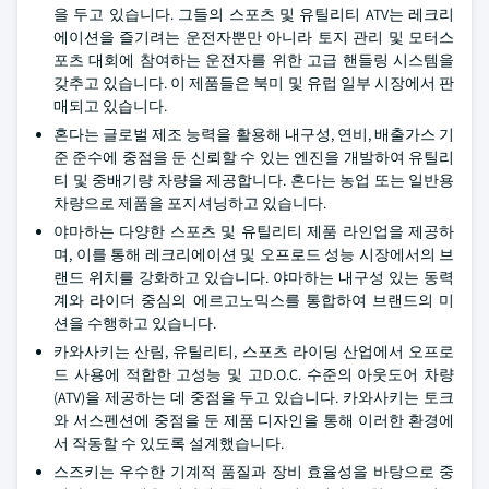
을 두고 있습니다. 그들의 스포츠 및 유틸리티 ATV는 레크리
에이션을 즐기려는 운전자뿐만 아니라 토지 관리 및 모터스
포츠 대회에 참여하는 운전자를 위한 고급 핸들링 시스템을
갖추고 있습니다. 이 제품들은 북미 및 유럽 일부 시장에서 판
매되고 있습니다.
혼다는 글로벌 제조 능력을 활용해 내구성, 연비, 배출가스 기
준 준수에 중점을 둔 신뢰할 수 있는 엔진을 개발하여 유틸리
티 및 중배기량 차량을 제공합니다. 혼다는 농업 또는 일반용
차량으로 제품을 포지셔닝하고 있습니다.
야마하는 다양한 스포츠 및 유틸리티 제품 라인업을 제공하
며, 이를 통해 레크리에이션 및 오프로드 성능 시장에서의 브
랜드 위치를 강화하고 있습니다. 야마하는 내구성 있는 동력
계와 라이더 중심의 에르고노믹스를 통합하여 브랜드의 미
션을 수행하고 있습니다.
카와사키는 산림, 유틸리티, 스포츠 라이딩 산업에서 오프로
드 사용에 적합한 고성능 및 고D.O.C. 수준의 아웃도어 차량
(ATV)을 제공하는 데 중점을 두고 있습니다. 카와사키는 토크
와 서스펜션에 중점을 둔 제품 디자인을 통해 이러한 환경에
서 작동할 수 있도록 설계했습니다.
스즈키는 우수한 기계적 품질과 장비 효율성을 바탕으로 중