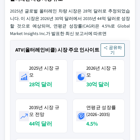
2025년 글로벌 올터레인 차량 시장은 28억 달러로 추정되었습
니다. 이 시장은 2026년 30억 달러에서 2035년 44억 달러로 성장
할 것으로 예상되며, 연평균 성장률(CAGR)은 4.5%로 Global
Market Insights Inc.가 발표한 최신 보고서에 따르면
공유하
ATV(올터레인비클) 시장 주요 인사이트
기
2025년 시장 규
2026년 시장 규
모
모
28억 달러
30억 달러
2035년 시장 규
연평균 성장률
모 전망
(2026–2035)
44억 달러
4.5%