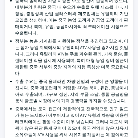
중국의 올테라인 차량 시장은 주로 생산에 집중되어 있으며,
대부분의 차량은 중국 내 수요와 수출을 위해 제조됩니다. 저
장성, 충칭성의 산업 클러스터와 제조업체는 유틸리티 기반
모델을 생산하며, 이는 중국 농업 고객과 경공업 고객에게 판
매되거나 북미, 유럽, 동남아시아의 레크리에이션 시장으로
수출됩니다.
정부는 농촌 기계화를 지원하는 정책을 추진하고 있으며, 이
는 점차 농업 지역에서의 유틸리티 ATV 사용을 증가시킬 것입
니다. 그러나 유틸리티 ATV는 주로 과수원 관리, 가축 운송, 플
랜테이션 작물 감시에 사용되며, 특히 대형 농업 장비 접근이
제한된 중국 서부와 중앙 지역의 지형 특성상 더욱 중요합니
다.
수출 수요는 중국 올테라인 차량 산업의 구성에 큰 영향을 미
칩니다. 중국 제조업체의 저렴한 ATV는 북미, 유럽, 동남아시
아로 수출되며, 대규모 생산, 지역 부품 조달, 통합 공급망을
통해 글로벌 시장에서의 가격 경쟁력을 유지할 수 있습니다.
중국에서는 토지 접근이 제한적이고 전국적으로 인구 밀도
가 높은 도시화가 이루어지고 있어 ATV 유형의 차량을 이용한
레크리에이션 활동 수준이 매우 낮습니다. 그러나 대도시 외
곽에 많은 관광 통제 구역이 있으며, 중국 전역의 많은 사유지
소유주들이 ATV 사용을 위해 사유지를 개방하는 데 참여하고