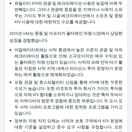
유틸리티 ATV의 관광 및 레크리에이션 사용은 농업에 비해 두
번째입니다. 그러나 관광에 중점을 둔 지역이나 사유지 소유
주는 가이드 투어 및 시골 레크리에이션에서 스포츠 및 중량
ATV 사용에 대한 제한적인 수요를 제공합니다.
2025년 UAE는 중동 및 아프리카 올터레인 차량 시장에서 상당한
성장을 경험했습니다.
아랍에미리트에는 사막 환경에서 높은 수준의 관광 및 야외
레크리에이션 활동으로 인해 소규모이지만 매우 수익성 있
는 올터레인 차량 산업이 있습니다. 사막의 모래 언덕 타기 활
동은 지정된 사막 지역 내에서 라이선스 투어 운영자가 운영
하는 레저 활동으로 체계화되었습니다.
모험 관광 및 호스피탈리티 산업을 통해 ATV에 대한 꾸준한
수요가 높습니다. 또한 리조트와 투어 회사가 가이드 투어용
으로 자체 ATV 함대를 소유하거나 임대하는 것은 특히 두바이
와 아부다비의 방문객 경험에 중요한 부분입니다. 두 도시 모
두 사막 사파리 프로그램에 대한 정착된 프로그램을 가지고
있습니다.
정부와 지방 자치 단체는 사막과 보호 구역에서 ATV 운영에
대한 기준을 설정하고 준수 요구 사항을 규정합니다. 모든