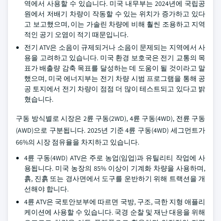
역에서 사용할 수 있습니다. 미국 내무부는 2024년에 국립공
원에서 저배기 차량이 작동할 수 있는 위치가 증가하고 있다
고 보고했으며, 이는 가솔린 차량에 비해 훨씬 조용하고 지역
적인 공기 오염이 적기 때문입니다.
전기 ATV은 소음이 규제되거나 소음이 문제되는 지역에서 사
용을 고려하고 있습니다. 미국 환경 보호국은 전기 교통의 목
표가 배출량 감축 목표를 달성하는 데 도움이 될 것이라고 말
했으며, 미국 에너지부는 전기 차량 시범 프로그램을 통해 공
공 토지에서 전기 차량이 점점 더 많이 테스트되고 있다고 밝
혔습니다.
구동 방식별로 시장은 2륜 구동(2WD), 4륜 구동(4WD), 전륜 구동
(AWD)으로 구분됩니다. 2025년 기준 4륜 구동(4WD) 세그먼트가
66%의 시장 점유율을 차지하고 있습니다.
4륜 구동(4WD) ATV은 주로 농업(임업)과 유틸리티 작업에 사
용됩니다. 미국 농장의 85% 이상이 기계화 차량을 사용하며,
흙, 진흙 또는 경사면에서 도구를 운반하기 위해 트랙션을 개
선해야 합니다.
4륜 ATV은 국토안보부에 따르면 국방, 구조, 극한 지형 애플리
케이션에 사용할 수 있습니다. 국경 순찰 및 재난 대응을 위해