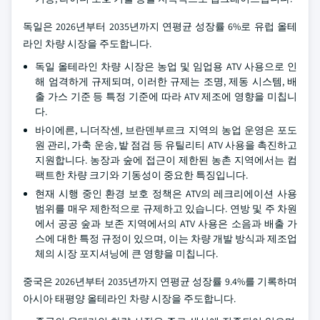
독일은 2026년부터 2035년까지 연평균 성장률 6%로 유럽 올테
라인 차량 시장을 주도합니다.
독일 올테라인 차량 시장은 농업 및 임업용 ATV 사용으로 인
해 엄격하게 규제되며, 이러한 규제는 조명, 제동 시스템, 배
출 가스 기준 등 특정 기준에 따라 ATV 제조에 영향을 미칩니
다.
바이에른, 니더작센, 브란덴부르크 지역의 농업 운영은 포도
원 관리, 가축 운송, 밭 점검 등 유틸리티 ATV 사용을 촉진하고
지원합니다. 농장과 숲에 접근이 제한된 농촌 지역에서는 컴
팩트한 차량 크기와 기동성이 중요한 특징입니다.
현재 시행 중인 환경 보호 정책은 ATV의 레크리에이션 사용
범위를 매우 제한적으로 규제하고 있습니다. 연방 및 주 차원
에서 공공 숲과 보존 지역에서의 ATV 사용은 소음과 배출 가
스에 대한 특정 규정이 있으며, 이는 차량 개발 방식과 제조업
체의 시장 포지셔닝에 큰 영향을 미칩니다.
중국은 2026년부터 2035년까지 연평균 성장률 9.4%를 기록하며
아시아 태평양 올테라인 차량 시장을 주도합니다.