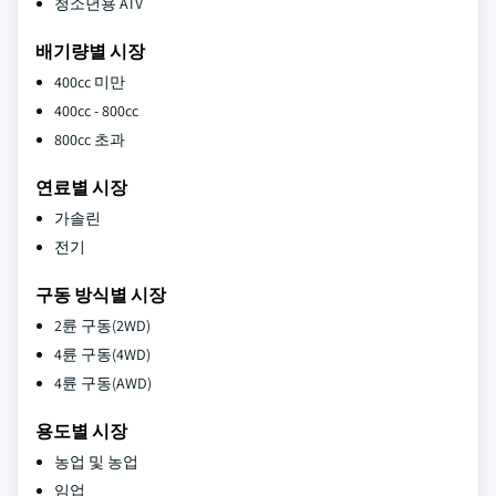
청소년용 ATV
배기량별 시장
400cc 미만
400cc - 800cc
800cc 초과
연료별 시장
가솔린
전기
구동 방식별 시장
2륜 구동(2WD)
4륜 구동(4WD)
4륜 구동(AWD)
용도별 시장
농업 및 농업
임업