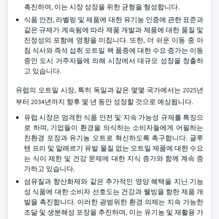
촉진하며, 이는 시장 성장을 위한 균형을 형성합니다.
식품 안전, 라벨링 및 제품에 대한 유기농 인증에 관한 표준과
같은 규제가 계속됨에 따라 제품 개발과 제품에 대한 품질 및
진정성의 포함에 영향을 미칩니다. 또한, 더 쉬운 이동 중 아
침 식사와 즉석 섭취 오트밀 팩 품종에 대한 수요 증가는 이동
중인 도시 거주자들에 의해 시장에서 대규모 성장을 창출하
고 있습니다.
유럽의 오트밀 시장, 특히 독일과 같은 몇몇 국가에서는 2025년
부터 2034년까지 향후 몇 년 동안 성장할 것으로 예상됩니다.
유럽 시장은 엄격한 식품 안전 및 지속 가능성 규제를 특징으
로 하며, 기업들이 환경을 의식하는 소비자들에게 어필하는
친환경 포장과 유기농 오트로 혁신하도록 촉구합니다. 글루
텐 프리 및 알레르기 유발 물질 없는 오트밀 제품에 대한 수요
는 식이 제한 및 건강 문제에 대한 지식 증가와 함께 계속 증
가하고 있습니다.
섬유질과 항산화제와 같은 추가적인 영양 혜택을 지닌 기능
성 식품에 대한 소비자 선호도는 건강과 웰빙을 향한 제품 개
발을 촉진합니다. 이러한 광범위한 환경 의제는 지속 가능한
조달 및 생분해성 포장을 추진하며, 이는 유기농 및 재활용 가