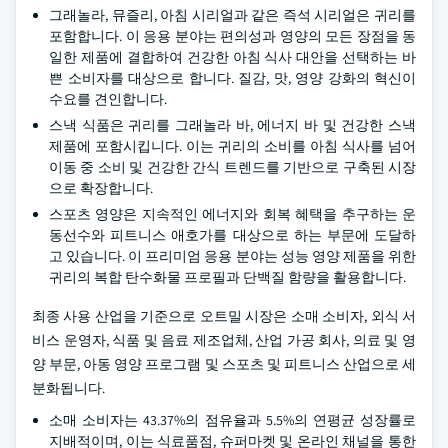
그래놀라, 뮤즐리, 아침 시리얼과 같은 즉석 시리얼은 귀리를
포함합니다. 이 응용 분야는 편의성과 영양의 모든 장점을 동
일한 제품에 결합하여 건강한 아침 식사 대안을 선택하는 바
쁜 소비자를 대상으로 합니다. 질감, 맛, 영양 강화의 혁신이
수요를 견인합니다.
스낵 식품은 귀리를 그래놀라 바, 에너지 바 및 건강한 스낵
제품에 포함시킵니다. 이는 귀리의 소비를 아침 식사를 넘어
이동 중 소비 및 건강한 간식 트렌드를 기반으로 구축된 시장
으로 확장합니다.
스포츠 영양은 지속적인 에너지와 회복 혜택을 추구하는 운
동선수와 피트니스 애호가를 대상으로 하는 부문에 도달하
고 있습니다. 이 프리미엄 응용 분야는 성능 영양 제품을 위한
귀리의 복합 탄수화물 프로필과 단백질 함량을 활용합니다.
최종 사용 산업을 기준으로 오트밀 시장은 소매 소비자, 외식 서
비스 운영자, 식품 및 음료 제조업체, 산업 가공 회사, 의료 및 영
양 부문, 아동 영양 프로그램 및 스포츠 및 피트니스 산업으로 세
분화됩니다.
소매 소비자는 43.37%의 점유율과 5.5%의 연평균 성장률로
지배적이며, 이는 식료품점, 슈퍼마켓 및 온라인 채널을 통한