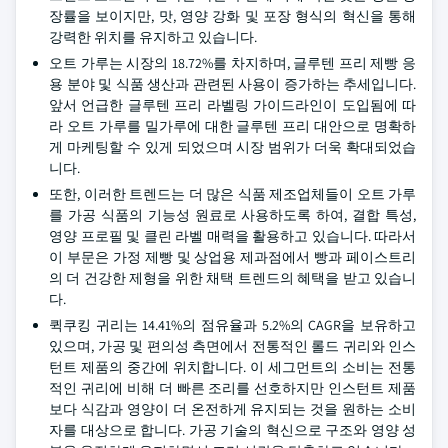
장률을 보이지만, 맛, 영양 강화 및 포장 형식의 혁신을 통해
강력한 위치를 유지하고 있습니다.
오트 가루는 시장의 18.72%를 차지하며, 글루텐 프리 제빵 응
용 분야 및 식품 생산과 관련된 사용이 증가하는 추세입니다.
앞서 언급한 글루텐 프리 라벨링 가이드라인이 도입됨에 따
라 오트 가루를 밀가루에 대한 글루텐 프리 대안으로 명확하
게 마케팅할 수 있게 되었으며 시장 범위가 더욱 확대되었습
니다.
또한, 이러한 트렌드는 더 많은 식품 제조업체들이 오트 가루
를 가공 식품의 기능성 원료로 사용하도록 하여, 결합 특성,
영양 프로필 및 클린 라벨 매력을 활용하고 있습니다. 따라서
이 부문은 가정 제빵 및 상업용 제과점에서 빵과 페이스트리
의 더 건강한 제형을 위한 채택 트렌드의 혜택을 받고 있습니
다.
퀵쿠킹 귀리는 14.41%의 점유율과 5.2%의 CAGR을 보유하고
있으며, 가공 및 편의성 측면에서 전통적인 롤드 귀리와 인스
턴트 제품의 중간에 위치합니다. 이 세그먼트의 소비는 전통
적인 귀리에 비해 더 빠른 조리를 선호하지만 인스턴트 제품
보다 식감과 영양이 더 온전하게 유지되는 것을 원하는 소비
자를 대상으로 합니다. 가공 기술의 혁신으로 구조와 영양 성