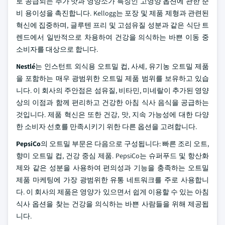
로 공급되는 추가 맛과 영양소가 특징인 고영양 옵션에 관한 준
비 용이성을 촉진합니다. Kellogg는 포장 및 제품 제형과 관련된
혁신에 집중하며, 글루텐 프리 및 고섬유질 성분과 같은 식단 트
렌드에서 일반적으로 차용하여 건강을 의식하는 바쁜 이동 중
소비자를 대상으로 합니다.
Nestlé
는 인스턴트 외식용 오트밀 컵, 사셰, 유기농 오트밀 제품
을 포함하는 매우 광범위한 오트밀 제품 범위를 보유하고 있습
니다. 이 회사의 주안점은 섬유질, 비타민, 미네랄이 추가된 영양
상의 이점과 함께 편리하고 건강한 아침 식사 음식을 공급하는
것입니다. 제품 혁신은 또한 건강, 맛, 지속 가능성에 대한 다양
한 소비자 선호를 만족시키기 위한 다른 옵션을 고려합니다.
PepsiCo
의 오트밀 부문은 다음으로 구성됩니다: 빠른 조리 오트,
향미 오트밀 컵, 건강 중심 제품. PepsiCo는 슈퍼푸드 및 항산화
제와 같은 성분을 사용하여 편의성과 기능을 충족하는 오트밀
제품 마케팅에 가장 광범위한 유통 네트워크를 주로 사용합니
다. 이 회사의 제품은 영양가 있으면서 쉽게 이용할 수 있는 아침
식사 옵션을 찾는 건강을 의식하는 바쁜 사람들을 위해 제공됩
니다.