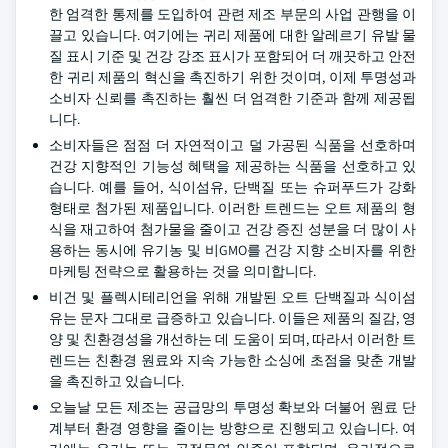
한 엄격한 통제를 도입하여 관련 제조 부문의 사업 관행을 이
끌고 있습니다. 여기에는 귀리 제품에 대한 알레르기 유발 물
질 표시 기준 및 건강 강조 표시가 포함되어 더 깨끗하고 안전
한 귀리 제품의 혁신을 촉진하기 위한 것이며, 이제 투명성과
소비자 신뢰를 촉진하는 훨씬 더 엄격한 기준과 함께 제공됩
니다.
소비자들은 점점 더 자연적이고 덜 가공된 식품을 선호하며
건강 지향적인 기능성 혜택을 제공하는 식품을 선호하고 있
습니다. 예를 들어, 식이섬유, 단백질 또는 슈퍼푸드가 강화
형태로 첨가된 제품입니다. 이러한 트렌드는 오트 제품의 형
식을 재고하여 첨가물을 줄이고 건강 증진 성분을 더 많이 사
용하는 동시에 유기농 및 비GMO를 건강 지향 소비자를 위한
마케팅 전략으로 활용하는 것을 의미합니다.
비건 및 플렉시테리언을 위해 개발된 오트 단백질과 식이섬
유는 문자 그대로 급증하고 있습니다. 이들은 제품의 질감, 영
양 및 친환경성을 개선하는 데 도움이 되며, 따라서 이러한 트
렌드는 친환경 원료와 지속 가능한 소싱에 초점을 맞춘 개발
을 촉진하고 있습니다.
오늘날 모든 제조는 공급망의 투명성 확보와 더불어 원료 단
계부터 환경 영향을 줄이는 방향으로 진행되고 있습니다. 여