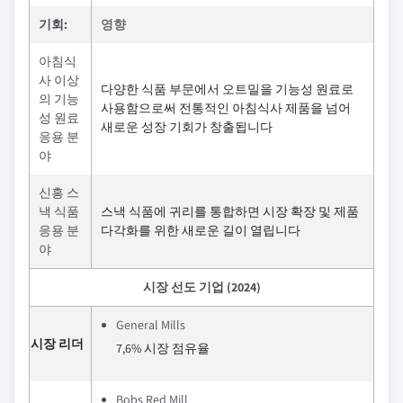
기회:
영향
아침식
사 이상
다양한 식품 부문에서 오트밀을 기능성 원료로
의 기능
사용함으로써 전통적인 아침식사 제품을 넘어
성 원료
새로운 성장 기회가 창출됩니다
응용 분
야
신흥 스
낵 식품
스낵 식품에 귀리를 통합하면 시장 확장 및 제품
응용 분
다각화를 위한 새로운 길이 열립니다
야
시장 선도 기업 (2024)
General Mills
시장 리더
7,6% 시장 점유율
Bobs Red Mill