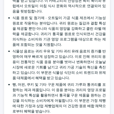
택을 받고 있습니다. 이 카테고리의 안정성은 특히 북미와 유
럽에서 오트밀이 아침 식사 문화와 역사적으로 연결되어 있
음을 뒷받침합니다.
식품 원료 및 첨가제 - 오트밀이 가공 식품 제조에서 기능성
원료로 작용하는 분야입니다. 귀리 원료는 질감과 결합 특성
을 제공할 뿐만 아니라 식품의 영양을 강화하고 클린 라벨 매
력을 제공합니다. 귀리가 통곡물 원료로 인식되면서 건강을
의식하는 소비자와 기관 영양 프로그램을 대상으로 하는 제
품에 포함되는 것을 지원합니다.
식물성 음료는 귀리 우유 및 기타 귀리 유래 음료의 증가를 반
영하여 매우 빠르게 성장하고 있습니다. 이로 인해 귀리의 응
용이 전통적인 식품 응용 분야를 벗어나 변화하면서 오늘날
시장에 새로운 기회를 남기고 귀리 가공 기술의 혁신을 촉진
하고 있습니다. 이 부문은 식물성 식단의 소비 트렌드와 유제
품 대체품에서 혜택을 받고 있습니다.
빵, 머핀, 쿠키 및 기타 구운 제품에 귀리 가루와 통귀리를 포
함하는 제과 제품입니다. 이 응용 분야는 귀리의 영양 프로필
과 기능적 특성을 활용하면서 통곡물 구운 제품을 원하는 건
강을 의식하는 소비자에게 어필합니다. 이 부문은 가정 제빵
에 대한 가정과 상업 제빵업체의 더 건강한 원료 배합 채택으
로부터 혜택을 받습니다.