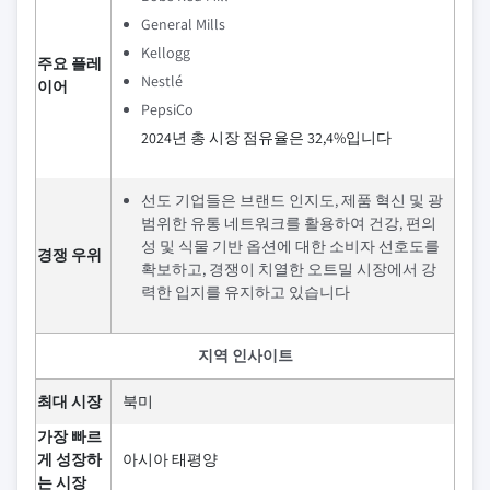
General Mills
Kellogg
주요 플레
Nestlé
이어
PepsiCo
2024년 총 시장 점유율은 32,4%입니다
선도 기업들은 브랜드 인지도, 제품 혁신 및 광
범위한 유통 네트워크를 활용하여 건강, 편의
성 및 식물 기반 옵션에 대한 소비자 선호도를
경쟁 우위
확보하고, 경쟁이 치열한 오트밀 시장에서 강
력한 입지를 유지하고 있습니다
지역 인사이트
최대 시장
북미
가장 빠르
게 성장하
아시아 태평양
는 시장