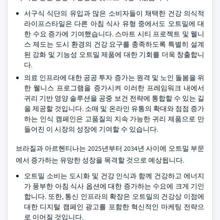
서구식 식단의 유입과 많은 소비자들이 채택한 건강 의식적
라이프스타일은 다른 아침 식사 유형 중에서도 오트밀에 대
한 수요 증가에 기여했습니다. 스마트 시티 프로젝트 및 웰니
스 제도는 도시 환경의 건강 요구를 충족하도록 특별히 설계
된 강화 및 기능성 오트밀 제품에 대한 기회를 더욱 창출합니
다.
의료 인프라에 대한 공공 투자 증가는 원격 및 노인 돌봄을 위
한 웰니스 프로그램을 증가시켜 이러한 프레임워크 내에서
귀리 기반 영양 솔루션을 공중 보건 전략에 통합할 수 있는 길
을 제공할 것입니다. 소매 및 온라인 유통의 확대와 점점 증가
하는 인식 캠페인은 고품질의 지속 가능한 귀리 제품으로 만
들어진 이 시장의 성장에 기여할 수 있습니다.
브라질과 아르헨티나는 2025년부터 2034년 사이에 오트밀 부문
에서 증가하는 유망한 성장을 목격할 것으로 예상됩니다.
오트밀 소비는 도시화 및 건강 인식과 함께 건강하고 에너지
가 풍부한 아침 식사 옵션에 대한 증가하는 수요에 크게 기인
합니다. 또한, 통신 인프라의 확장은 오트밀의 건강상 이점에
대한 디지털 캠페인 광고를 포함한 혁신적인 마케팅 전략으
로 이어질 것입니다.