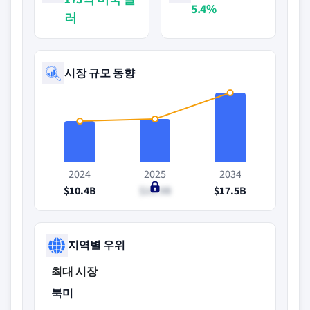
5.4%
러
시장 규모 동향
2024
2025
2034
$10.4B
$10.9B
$17.5B
지역별 우위
최대 시장
북미