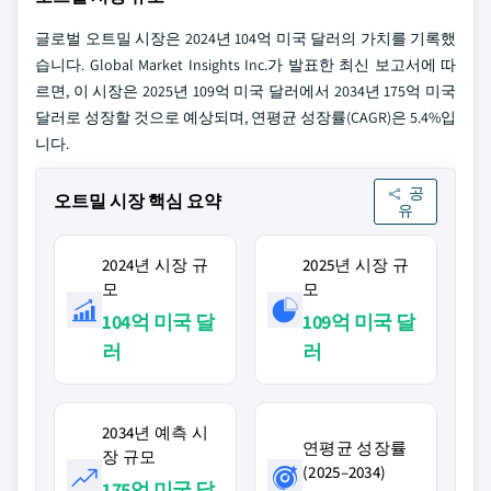
글로벌 오트밀 시장은 2024년 104억 미국 달러의 가치를 기록했
습니다. Global Market Insights Inc.가 발표한 최신 보고서에 따
르면, 이 시장은 2025년 109억 미국 달러에서 2034년 175억 미국
달러로 성장할 것으로 예상되며, 연평균 성장률(CAGR)은 5.4%입
니다.
공
오트밀 시장 핵심 요약
유
2024년 시장 규
2025년 시장 규
모
모
104억 미국 달
109억 미국 달
러
러
2034년 예측 시
연평균 성장률
장 규모
(2025–2034)
175억 미국 달