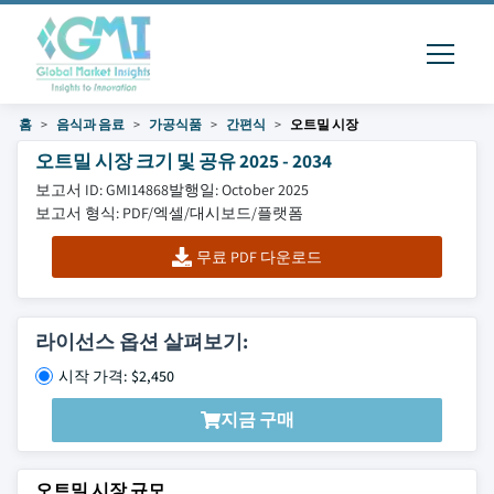
홈
음식과 음료
가공식품
간편식
오트밀 시장
오트밀 시장 크기 및 공유 2025 - 2034
보고서 ID: GMI14868
발행일: October 2025
보고서 형식: PDF/엑셀/대시보드/플랫폼
무료 PDF 다운로드
라이선스 옵션 살펴보기:
시작 가격: $2,450
지금 구매
오트밀 시장 규모