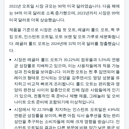
2021년 오트밀 시장 규모는 90억 미국 달러였습니다. 다음 해에
는 94억 미국 달러로 소폭 증가했으며, 2023년까지 시장은 99억
미국 달러로 더욱 상승했습니다.
제품을 기준으로 시장은 스틸 컷 오트, 레귤러 롤드 오트, 퀵 쿠
킹 오트, 인스턴트 오트밀, 오트 브랜 및 오트 가루로 세분화됩니
다. 레귤러 롤드 오트는 2024년에 31억 미국 달러를 창출했습니
다.
시장은 레귤러 롤드 오트가 30.22%의 점유율과 5.5%의 연평
균 성장률로 지배하고 있으며, 이는 사용자들에게 적용 가능
성과 친숙함을 보여줍니다. 이러한 오트는 찐 후 압연되어 플
레이크 형태로 인식되는 모양을 갖추면서도 영양 성분을 유
지하고 비교적 빠르게 조리됩니다. 롤드 오트는 편리함과 영
양의 완전성 사이의 절충안으로 인해 많은 사람들에게 인기
가 있으며, 전통적인 죽 준비나 제빵 제품, 그래놀라 및 오버
나이트 오트 준비에 포함되기에 이상적입니다.
시장에서 약 22.78%를 차지하는 인스턴트 오트밀은 4.9%의
연평균 성장률을 보이며, 빠른 아침 식사 솔루션을 찾는 편리
성만을 추구하는 소비자들에 의해 크게 영향을 받습니다. 인
스턴트 오트밀의 결과는 다른 부문에 비해 약간 낮은 평균 성