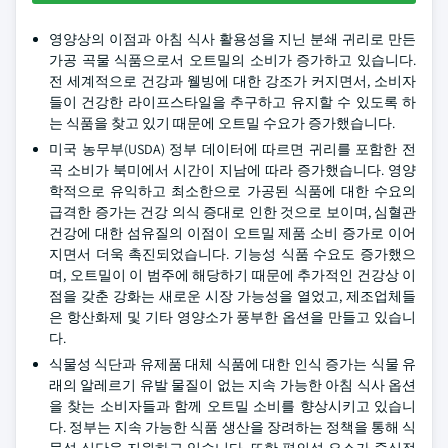
영양상의 이점과 아침 식사 활용성을 지닌 분쇄 귀리로 만든
가공 곡물 식품으로서 오트밀의 소비가 증가하고 있습니다.
전 세계적으로 건강과 웰빙에 대한 강조가 커지면서, 소비자
들이 건강한 라이프스타일을 추구하고 유지할 수 있도록 하
는 식품을 찾고 있기 때문에 오트밀 수요가 증가했습니다.
미국 농무부(USDA) 정부 데이터에 따르면 귀리를 포함한 전
곡 소비가 북미에서 시간이 지남에 따라 증가했습니다. 영양
학적으로 유익하고 최소한으로 가공된 식품에 대한 수요의
급격한 증가는 건강 의식 증대로 인한 것으로 보이며, 심혈관
건강에 대한 섬유질의 이점이 오트밀 제품 소비 증가로 이어
지면서 더욱 촉진되었습니다. 기능성 식품 수요도 증가했으
며, 오트밀이 이 범주에 해당하기 때문에 추가적인 건강상 이
점을 갖춘 강화는 새로운 시장 가능성을 열었고, 제조업체들
은 항산화제 및 기타 영양소가 풍부한 옵션을 만들고 있습니
다.
식물성 식단과 유제품 대체 식품에 대한 인식 증가는 식물 유
래의 알레르기 유발 물질이 없는 지속 가능한 아침 식사 옵션
을 찾는 소비자들과 함께 오트밀 소비를 향상시키고 있습니
다. 정부는 지속 가능한 식품 생산을 장려하는 정책을 통해 식