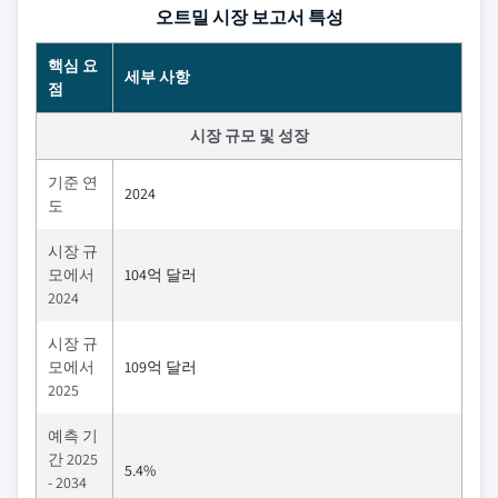
오트밀 시장 보고서 특성
핵심 요
세부 사항
점
시장 규모 및 성장
기준 연
2024
도
시장 규
모에서
104억 달러
2024
시장 규
모에서
109억 달러
2025
예측 기
간 2025
5.4%
- 2034