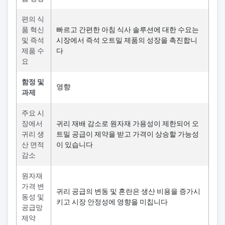
편의 식
품 혁신
빠르고 간편한 아침 식사 솔루션에 대한 수요는
및 즉석
시장에서 즉석 오트밀 제품의 성장을 촉진합니
제품 수
다
요
함정 및
영향
과제
주요 시
장에서
귀리 재배 감소로 원자재 가용성이 제한되어 오
귀리 생
트밀 공급이 제약을 받고 가격이 상승할 가능성
산 면적
이 있습니다
감소
원자재
가격 변
귀리 공급의 변동 및 혼란은 생산 비용을 증가시
동성 및
키고 시장 안정성에 영향을 미칩니다
공급망
제약