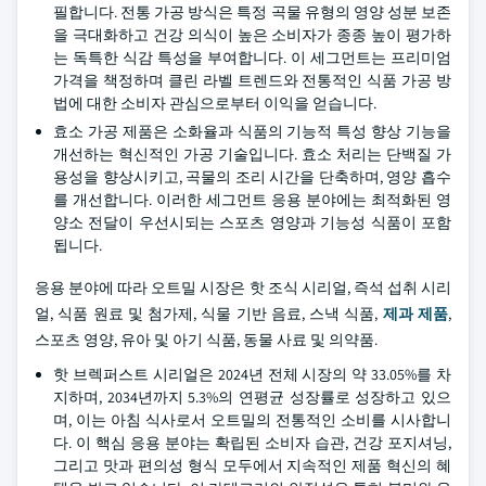
필합니다. 전통 가공 방식은 특정 곡물 유형의 영양 성분 보존
을 극대화하고 건강 의식이 높은 소비자가 종종 높이 평가하
는 독특한 식감 특성을 부여합니다. 이 세그먼트는 프리미엄
가격을 책정하며 클린 라벨 트렌드와 전통적인 식품 가공 방
법에 대한 소비자 관심으로부터 이익을 얻습니다.
효소 가공 제품은 소화율과 식품의 기능적 특성 향상 기능을
개선하는 혁신적인 가공 기술입니다. 효소 처리는 단백질 가
용성을 향상시키고, 곡물의 조리 시간을 단축하며, 영양 흡수
를 개선합니다. 이러한 세그먼트 응용 분야에는 최적화된 영
양소 전달이 우선시되는 스포츠 영양과 기능성 식품이 포함
됩니다.
응용 분야에 따라 오트밀 시장은 핫 조식 시리얼, 즉석 섭취 시리
얼, 식품 원료 및 첨가제, 식물 기반 음료, 스낵 식품,
제과 제품
,
스포츠 영양, 유아 및 아기 식품, 동물 사료 및 의약품.
핫 브렉퍼스트 시리얼은 2024년 전체 시장의 약 33.05%를 차
지하며, 2034년까지 5.3%의 연평균 성장률로 성장하고 있으
며, 이는 아침 식사로서 오트밀의 전통적인 소비를 시사합니
다. 이 핵심 응용 분야는 확립된 소비자 습관, 건강 포지셔닝,
그리고 맛과 편의성 형식 모두에서 지속적인 제품 혁신의 혜