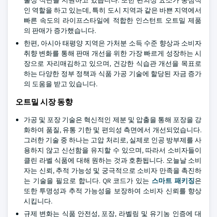
물성 식단을 지원하고 있습니다. 또한 편의성 요소가 중심적
인 역할을 하고 있는데, 특히 도시 지역과 같은 바쁜 지역에서
빠른 속도의 라이프스타일에 적합한 인스턴트 오트밀 제품
의 판매가 증가했습니다.
한편, 아시아 태평양 지역은 가처분 소득 수준 향상과 소비자
취향 변화를 통해 판매 개선을 위한 가장 빠르게 성장하는 시
장으로 자리매김하고 있으며, 건강한 식습관 개선을 목표로
하는 다양한 정부 정책과 식품 가공 기술에 할당된 자금 증가
의 도움을 받고 있습니다.
오트밀 시장 동향
가공 및 포장 기술은 혁신적인 제분 및 압출을 통해 포장을 강
화하여 품질, 유통 기한 및 편의성 측면에서 개선되었습니다.
그러한 기술 중 하나는 고압 처리로, 실제로 인공 방부제를 사
용하지 않고 신선함을 유지할 수 있으며, 따라서 소비자들이
클린 라벨 식품에 대해 원하는 것과 호환됩니다. 오늘날 소비
자는 신뢰, 추적 가능성 및 궁극적으로 소비자 만족을 촉진하
는 기술을 필요로 합니다. QR 코드가 있는
스마트 패키징
은
또한 투명성과 추적 가능성을 보장하여 소비자 신뢰를 향상
시킵니다.
규제 변화는 식품 안전성, 포장, 라벨링 및 유기농 인증에 대