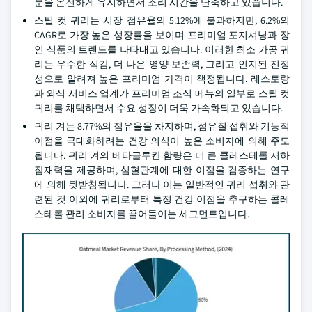
분을 온전하게 유지하면서 조리 시간을 단축하고 있습니다.
스틸 컷 귀리는 시장 점유율의 5.12%에 불과하지만, 6.2%의
CAGR로 가장 높은 성장률을 보이며 프리미엄 포지셔닝과 장
인 식품의 트렌드를 나타내고 있습니다. 이러한 최소 가공 귀
리는 우수한 식감, 더 나은 영양 보존력, 그리고 인지된 진정
성으로 알려져 높은 프리미엄 가격이 책정됩니다. 레스토랑
과 외식 서비스 업계가 프리미엄 조식 메뉴의 일부로 스틸 컷
귀리를 채택하면서 수요 성장이 더욱 가속화되고 있습니다.
귀리 겨는 8.77%의 점유율을 차지하며, 섬유질 섭취와 기능적
이점을 극대화하려는 건강 의식이 높은 소비자에 의해 주도
됩니다. 귀리 겨의 베타글루칸 함량은 더 큰 콜레스테롤 저하
잠재력을 제공하며, 심혈관계에 대한 이점을 검증하는 연구
에 의해 뒷받침됩니다. 그러나 이는 일반적인 귀리 섭취와 관
련된 것 이외에 귀리로부터 특정 건강 이점을 추구하는 콜레
스테롤 관리 소비자를 끌어들이는 세그먼트입니다.