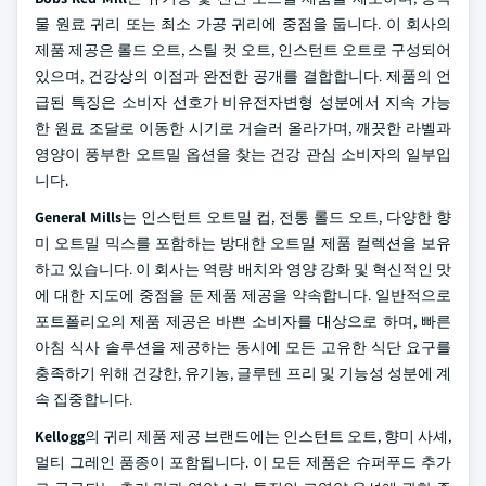
물 원료 귀리 또는 최소 가공 귀리에 중점을 둡니다. 이 회사의
제품 제공은 롤드 오트, 스틸 컷 오트, 인스턴트 오트로 구성되어
있으며, 건강상의 이점과 완전한 공개를 결합합니다. 제품의 언
급된 특징은 소비자 선호가 비유전자변형 성분에서 지속 가능
한 원료 조달로 이동한 시기로 거슬러 올라가며, 깨끗한 라벨과
영양이 풍부한 오트밀 옵션을 찾는 건강 관심 소비자의 일부입
니다.
General Mills
는 인스턴트 오트밀 컵, 전통 롤드 오트, 다양한 향
미 오트밀 믹스를 포함하는 방대한 오트밀 제품 컬렉션을 보유
하고 있습니다. 이 회사는 역량 배치와 영양 강화 및 혁신적인 맛
에 대한 지도에 중점을 둔 제품 제공을 약속합니다. 일반적으로
포트폴리오의 제품 제공은 바쁜 소비자를 대상으로 하며, 빠른
아침 식사 솔루션을 제공하는 동시에 모든 고유한 식단 요구를
충족하기 위해 건강한, 유기농, 글루텐 프리 및 기능성 성분에 계
속 집중합니다.
Kellogg
의 귀리 제품 제공 브랜드에는 인스턴트 오트, 향미 사셰,
멀티 그레인 품종이 포함됩니다. 이 모든 제품은 슈퍼푸드 추가