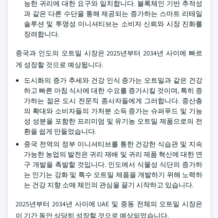
능한 귀리에 대한 요구와 일치합니다. 블록체인 기반 추적성
과 같은 다른 수단을 통해 제공되는 증가하는 스마트 리테일
솔루션 및 투명성 이니셔티브는 소비자 신뢰와 시장 진화를
장려합니다.
중국과 인도의 오트밀 시장은 2025년부터 2034년 사이에 빠르
게 성장할 것으로 예상됩니다.
도시화의 증가 추세와 건강 인식 증가는 오트밀과 같은 건강
하고 빠른 아침 식사에 대한 수요를 증가시킬 것이며, 특히 증
가하는 젊은 도시 전문직 종사자들에게 그러합니다. 중산층
의 확대와 소비자들의 가처분 소득 증가는 슈퍼푸드 및 기능
성 성분을 포함한 프리미엄 및 유기농 오트밀 제품으로의 전
환을 쉽게 만들었습니다.
중국 전역의 정부 이니셔티브를 통한 건강한 식습관 및 지속
가능한 농업의 발전은 귀리 재배 및 귀리 제품 혁신에 대한 연
구 개발을 촉발할 것입니다. 인도에서 식물성 식단의 증가하
는 인기는 강화 및 특수 오트밀 제품을 개발하기 위해 노력하
는 건강 지향 소매 체인의 관심을 끌기 시작하고 있습니다.
2025년부터 2034년 사이에 UAE 및 중동 전체의 오트밀 시장은
이 기간 동안 상당히 성장할 것으로 예상되었습니다.