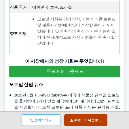
신흥 국가
대한민국, 호주, 브라질
오트밀 시장은 건강 의식, 기능성 식품 트렌드
및 제품 다각화에 힘입어 성장할 준비가 되어
있습니다. 맛과 형식의 혁신과 지속 가능한 소
향후 전망
싱이 전 세계적으로 시장 기회를 더욱 확대할
것입니다
이 시장에서의 성장 기회는 무엇입니까?
무료 PDF 다운로드
오트밀 산업 뉴스
2025년 6월: Purely Elizabeth는 미국에 식물성 단백질 오트밀
을 출시하여 3가지 맛을 제공하며 1회 제공량당 10g의 단백질
을 제공합니다. 또한 글루텐 프리 제품 라인은 유기농 곡물,
건조 과일, 향신료로 만들어진 비건 제품에서 만들어졌으며,
소비자들 사이의 웰니스 목표를 대표하는 데 도움이 되었습
전화하세요
무료 PDF 다운로드
니다.