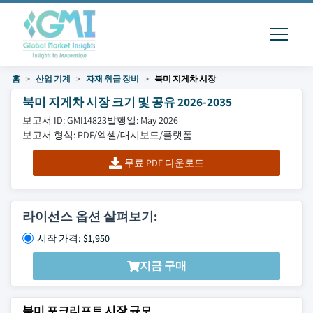
홈
산업 기계
자재 취급 장비
북미 지게차 시장
북미 지게차 시장 크기 및 공유 2026-2035
보고서 ID: GMI14823
발행일: May 2026
보고서 형식: PDF/엑셀/대시보드/플랫폼
무료 PDF 다운로드
라이선스 옵션 살펴보기:
시작 가격: $1,950
지금 구매
북미 포크리프트 시장 규모