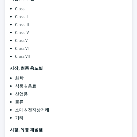
Class I
Class II
Class III
Class IV
Class V
Class VI
Class VII
시장, 최종 용도별
화학
식품 & 음료
산업용
물류
소매 & 전자상거래
기타
시장, 유통 채널별