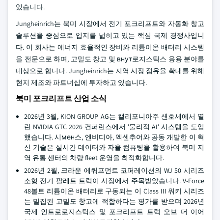
있습니다.
Jungheinrich는 북미 시장에서 전기 포크리프트와 자동화 창고
솔루션을 중심으로 입지를 넓히고 있는 핵심 국제 경쟁사입니
다. 이 회사는 에너지 효율적인 장비와 리튬이온 배터리 시스템
을 전문으로 하며, 고밀도 창고 및 внут로지스틱스 응용 분야를
대상으로 합니다. Jungheinrich는 지역 시장 점유율 확대를 위해
현지 제조와 파트너십에 투자하고 있습니다.
북미 포크리프트 산업 소식
2026년 3월, KION GROUP AG는 캘리포니아주 샌호세에서 열
린 NVIDIA GTC 2026 컨퍼런스에서 '물리적 AI' 시스템을 도입
했습니다. 시мен스, 엔비디아, 엑센추어와 공동 개발한 이 혁
신 기술은 실시간 데이터와 자율 컴퓨팅을 활용하여 북미 지
역 유통 센터의 차량 fleet 운영을 최적화합니다.
2026년 2월, 크라운 에쿼프먼트 코퍼레이션의 WJ 50 시리즈
소형 전기 팔레트 트럭이 시장에서 주목받았습니다. V-Force
48볼트 리튬이온 배터리로 구동되는 이 Class III 워키 시리즈
는 밀집된 고밀도 창고에 적합하다는 평가를 받으며 2026년
국제 인트로로지스틱스 및 포크리프트 트럭 오브 더 이어