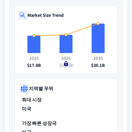
Market Size Trend
2025
2026
2035
$17.8B
$18.6B
$30.1B
지역별 우위
최대 시장
미국
가장 빠른 성장국