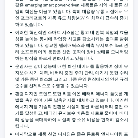
같은 emerging smart power-driven 제품들은 지역 내 물류 산
업의 혁신을 이끌고 있습니다. 특히 대용량 유통 시설에서 무
인 포크리프트와 자동 유도 차량(AGV)의 채택이 급속히 증가
하고 있습니다.
이러한 혁신적인 스마트 시스템은 창고 내 반복 작업의 효율
성을 높이는 동시에 작업장 사고를 감소시키는 효과를 발휘
하고 있습니다. 정교한 텔레매틱스와 예측 유지보수 fleet 관
리 소프트웨어의 통합은 산업 조직이 장비 상태를 모니터링
하는 방식을 빠르게 변화시키고 있습니다.
운영자는 장비 성능에 대한 최신 데이터를 활용하여 장비 유
지보수 시기 계획, 배터리 충전 주기 관리, 예기치 못한 수리
및 가동 중단 최소화, 그리고 다중 운영 현장에서의 안전 규정
준수를 선제적으로 수행할 수 있습니다.
환경 디자인 트렌드 또한 리튬 이온 배터리 에너지 플랫폼 개
발을 촉진하여 기존 납축전지를 대체하고 있습니다. 이러한
에너지 저장 기술의 전환은 시설이 훨씬 빠른 배터리 충전 주
기를 달성하고, 배터리 유지보수 비용을 제로로 줄이며, 배터
리 성능을 극대화하여 시설의 총 소유 비용을 현저히 감소시
킵니다.
마지막으로 제품 산업 디자인은 좁은 통로용 엔지니어링 프