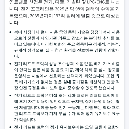
연료별로 산업은 전기, 디젤, 가솔린 및 LPG/CNG로 나뉩
니다. 전기 포크레인은 2025년 약 98억 달러의 수익을 기
록했으며, 2035년까지 193억 달러에 달할 것으로 예상됩
니다.
북미 시장에서 현재 사용 중인 동력 기술은 청정에너지 사용
으로의 전환과 내연기관 의존도 감소라는 분명한 추세를 보
이고 있습니다. 이러한 변화의 주요 원동력은 경제적, 성능적,
규제적 성격으로, 실내 청정 환경을 선호하는 경향이 강합니
다.
전기 리프트 트럭의 성능 우수성과 소음 없음, 배기 가스 배출
이 없다는 점은 식품 및 음료 가공, 제약 처리 등 실내 창고를
운영하는 시설에서 선호되는 선택지가 되었습니다. 또한 유
독 배기가스가 없다는 점은 실내 공기질을 개선하고 연방 직
장 안전 규정을 추가 노력 없이 준수할 수 있도록 했습니다.
전기 리프트 트럭은 디젤 또는 액화 프로판 리프트 트럭에 비
해 초기 자본 비용이 일반적으로 높지만, 장기 운영 비용은 훨
씬 저렴합니다. 예를 들어 전기 구동계는 디젤 또는 액화 프로
판 리프트 트럭보다 기계 부품 수가 적어 정기 유지보수 요구
가 적습니다.
전기 리프트 트럭의 정기 유지보수에는 오일 교환이 포함되