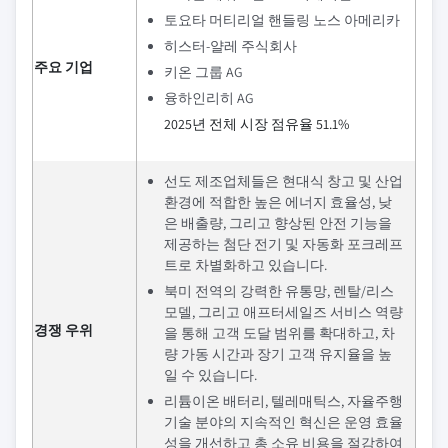
토요타 머티리얼 핸들링 노스 아메리카
히스터-얄레 주식회사
주요 기업
키온 그룹 AG
융하인리히 AG
2025년 전체 시장 점유율 51.1%
선도 제조업체들은 현대식 창고 및 산업
환경에 적합한 높은 에너지 효율성, 낮
은 배출량, 그리고 향상된 안전 기능을
제공하는 첨단 전기 및 자동화 포크레프
트로 차별화하고 있습니다.
북미 전역의 강력한 유통망, 렌탈/리스
모델, 그리고 애프터세일즈 서비스 역량
경쟁 우위
을 통해 고객 도달 범위를 확대하고, 차
량 가동 시간과 장기 고객 유지율을 높
일 수 있습니다.
리튬이온 배터리, 텔레매틱스, 자율주행
기술 분야의 지속적인 혁신은 운영 효율
성을 개선하고 총 소유 비용을 절감하여