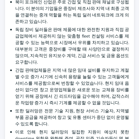
북미 포크레인 산업은 주로 간접 및 직접 판매 채널로 구성됩
니다. 이 분야의 기업들은 중장비 제조사와 지역 내 최종 고객
을 연결하는 중개 역할을 하는 독립 딜러 네트워크에 크게 의
존하고 있습니다.
독립 장비 딜러들은 판매 제품에 대한 완전한 지원과 직접 공
급업체에서 제공하지 않는 맞춤형 fleet 컨설팅 서비스를 제
공할 수 있는 능력으로 시장에서 우위를 차지하고 있습니다.
대부분의 고객은 중장비를 구매할 때 사양만으로 결정하지
않으며, 지속적인 유지보수 계약, 긴급 서비스 및 금융 옵션도
요구합니다.
간접 판매업체들은 지역 내 많은 임대 설비를 유지하고 계절
별 수요 증가 시기에 신속히 용량을 늘릴 수 있는 고객들에게
서비스를 제공함으로써 번창할 수 있었습니다. 현지 임대 옵
션이 없다면 창고 운영업체들은 새로운 또는 교체용 장비를
얻기 위해 공장에서 긴 리드타임을 감수해야 하며, 갑작스러
운 작업량 증가 시 즉시 기계를 제공할 수 없을 것입니다.
또한 딜러망은 전문 기술 지원, 현장 서비스 기술자, 지역별
부품 공급을 제공하여 창고 및 유통 센터가 중단 없이 운영될
수 있도록 합니다.
이로 인해 현지 딜러망의 밀접한 지원이 예상치 못한
downtime 위험을 완화해 주며, 공장 인증 기술자들이 몇 분