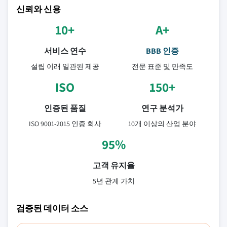
신뢰와 신용
10+
A+
서비스 연수
BBB 인증
설립 이래 일관된 제공
전문 표준 및 만족도
ISO
150+
인증된 품질
연구 분석가
ISO 9001-2015 인증 회사
10개 이상의 산업 분야
95%
고객 유지율
5년 관계 가치
검증된 데이터 소스