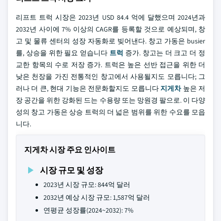
리프트 트럭 시장은 2023년 USD 84.4 억에 달했으며 2024년과
2032년 사이에 7% 이상의 CAGR를 등록할 것으로 예상되며, 창
고 및 물류 센터의 성장 자동화로 빚어낸다. 창고 가동은 busier
를, 상승을 위한 필요 얻습니다
트럭
증가. 창고는 더 크고 더 정
교한 항목의 수로 저장 증가. 트럭은 높은 선반 접근을 위한 더
낮은 천장을 가진 전통적인 창고에서 사용될지도 모릅니다; 그
러나 더 큰, 현대 기능은 전문화할지도 모릅니다
지게차
높은 저
장 공간을 위한 강화된 드는 수용량 또는 망원경 팔으로. 이 다양
성의 창고 가동은 상승 트럭의 더 넓은 범위를 위한 수요를 모읍
니다.
지게차 시장 주요 인사이트
시장 규모 및 성장
2023년 시장 규모: 844억 달러
2032년 예상 시장 규모: 1,587억 달러
연평균 성장률(2024~2032): 7%