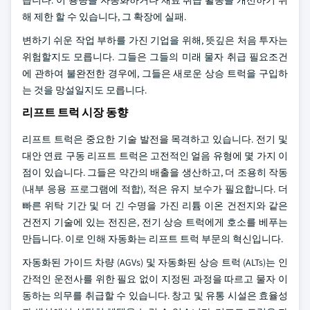
습니다. 이 용량을 자동화하거나 재료 취급 활동을 개선하기 위
해 제한 할 수 있습니다, 그 확장에 실패.
변하기 쉬운 작업 부하를 가진 기업을 위해, 뜻깊은 처음 투자는
위험할지도 모릅니다. 그들은 그들의 미래 물자 취급 필요조건
에 관하여 불완전한 경우에, 그들은 새로운 상승 트럭을 구입하
는 것을 망설일지도 모릅니다.
리프트 트럭 시장 동향
리프트 트럭은 중요한 기술 발전을 목격하고 있습니다. 전기 및
대안 연료 구동 리프트 트럭은 고전적인 얼음 유형에 몇 가지 이
점이 있습니다. 그들은 약간의 배출을 생산하고, 더 조용히 작동
(내부 응용 프로그램에 적합), 적은 유지 보수가 필요합니다. 더
빠른 위탁 기간 및 더 긴 수명을 가진 리튬 이온 건전지와 같은
건전지 기술에 있는 전진은, 전기 상승 트럭에게 호소를 베푸는
만듭니다. 이로 인해 자동화는 리프트 트럭 부문의 혁신입니다.
자동화된 가이드 차량 (AGVs) 및 자동화된 상승 트럭 (ALTs)는 인
간적인 운전사를 위한 필요 없이 지정된 과정을 따르고 물자 이
동하는 의무를 취급할 수 있습니다. 창고 및 유통 시설은 효율성