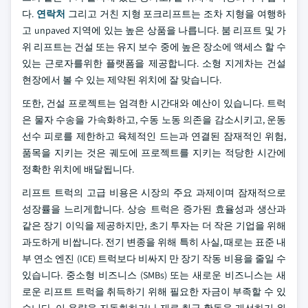
다.
연락처
그리고 거친 지형 포크리프트는 조차 지형을 여행하
고 unpaved 지역에 있는 높은 상품을 나릅니다. 붐 리프트 및 가
위 리프트는 건설 또는 유지 보수 중에 높은 장소에 액세스 할 수
있는 근로자를위한 플랫폼을 제공합니다. 소형 지게차는 건설
현장에서 볼 수 있는 제약된 위치에 잘 맞습니다.
또한, 건설 프로젝트는 엄격한 시간대와 예산이 있습니다. 트럭
은 물자 수송을 가속화하고, 수동 노동 의존을 감소시키고, 운동
선수 피로를 제한하고 육체적인 드는과 연결된 잠재적인 위험,
품목을 지키는 것은 궤도에 프로젝트를 지키는 적당한 시간에
정확한 위치에 배달됩니다.
리프트 트럭의 고급 비용은 시장의 주요 과제이며 잠재적으로
성장률을 느리게합니다. 상승 트럭은 증가된 효율성과 생산과
같은 장기 이익을 제공하지만, 초기 투자는 더 작은 기업을 위해
과도하게 비쌉니다. 전기 변종을 위해 특히 사실, 때로는 표준 내
부 연소 엔진 (ICE) 트럭보다 비싸지 만 장기 작동 비용을 줄일 수
있습니다. 중소형 비즈니스 (SMBs) 또는 새로운 비즈니스는 새
로운 리프트 트럭을 취득하기 위해 필요한 자금이 부족할 수 있