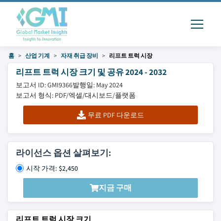
홈
산업 기계
자재 취급 장비
리프트 트럭 시장
리프트 트럭 시장 크기 및 공유 2024 - 2032
보고서 ID: GMI9366
발행일: May 2024
보고서 형식: PDF/엑셀/대시보드/플랫폼
무료 PDF 다운로드
라이선스 옵션 살펴보기:
시작 가격: $2,450
지금 구매
리프트 트럭 시장 크기