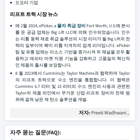
도요타 기업
리프트 트럭 시장 뉴스
에 2월 2024, ePicker, a
물자 취급 장비
Fort Worth, U.S.에 본사
를 둔 공급 업체는 Big Lift LLC에 의해 인수되었습니다. 인수
는 리튬 동력 재료 취급 솔루션의 시장 리더가 될 Big Lift의 전
략의 일부이며 북미 리튬 지게차의 업계 리더입니다. ePicker
팀 및 유통 업체는 리소스 기반을 증가시켜 두 채널을 모두 활
용하고 애프터 마켓 지원 기능을 강화하고 고품질의 혁신적
인 제품의 출시를 보장합니다.
8 월 2023에서 Cummins는 Taylor Machine과 협력하여 Taylor
의 리프트 트럭으로 수소 엔진을 통합합니다. 이 협력은
Cummins 6.7 리터 및 15 리터의 수소 엔진의 사용과 관련된
Taylor의 제품 라인에서 무거운 산업 리프트 장비의 전체 범
위에 걸쳐 낮은 제 탄소 솔루션을 개발.
저자:
Preeti Wadhwani ,
자주 묻는 질문(FAQ):