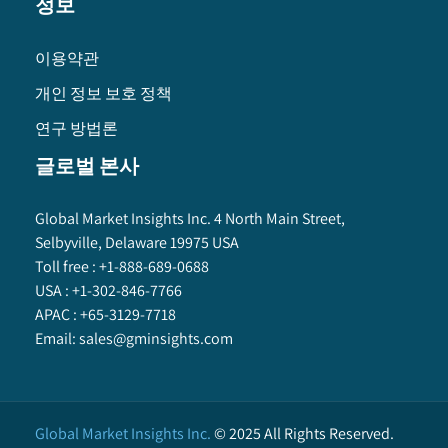
정보
이용약관
개인 정보 보호 정책
연구 방법론
글로벌 본사
Global Market Insights Inc. 4 North Main Street,
Selbyville, Delaware 19975 USA
Toll free :
+1-888-689-0688
USA :
+1-302-846-7766
APAC :
+65-3129-7718
Email:
sales@gminsights.com
Global Market Insights Inc.
©
2025
All Rights Reserved.