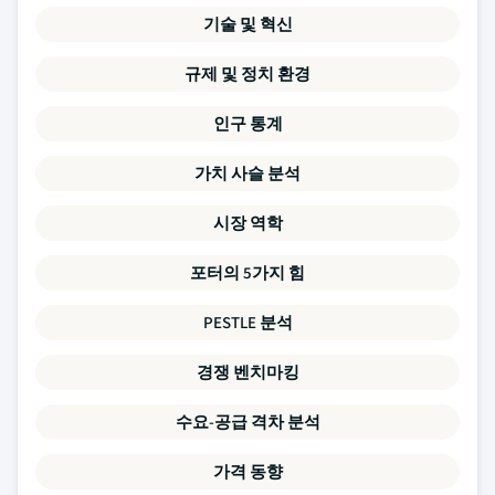
기술 및 혁신
규제 및 정치 환경
인구 통계
가치 사슬 분석
시장 역학
포터의 5가지 힘
PESTLE 분석
경쟁 벤치마킹
수요-공급 격차 분석
가격 동향