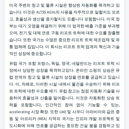
미국 주변의 창고 및 물류 시설은 향상된 자동화를 목격하고 있
습니다. 이것은 ALT와 AGVs의 사용을 자주적으로 일할지도 모르
고, 효율성과 생산을 증가할지도 모릅니다 포함합니다. 미국 정
부는 대기 오염을 해결하기 위해 더 엄격한 배출 기준을 부과했
으며, 전기 및 대체 연료 구동 리프트 트럭에 대한 수요를 창출했
습니다. 또한 국가는 수많은 중요한 리프트 트럭 제조업체 및 유
통 업체에 집입니다. 이 회사는 리프트 트럭 업계의 혁신과 기술
적인 성장에 중요합니다.
유럽 국가 포함 프랑스, 독일, 영국, 네덜란드는 리프트 트럭 시
장에서 상당한 성장을 목격하고있다. 온라인 쇼핑의 상승은 유
럽 전역의 창고 및 물류 시설의 성장을 연료를 공급하고 있습니
다. 이, 차례로, 이러한 시설 내에서 물건을 수송하기 위해 리프
트 트럭에 대한 수요를 제기. 유럽 창고는 점점 자동화 기술을 사
용하여 효율성과 산출을 밀어줍니다. 이것은 자동화한 상승 트
럭을 포함합니다, 인간적인 참여 없이 기능할 수 있는,
accelerating 시장 확장. 또한 UAE 및 사우디 아라비아와 같은 중
동 및 아프리카 (MEA) 지역의 국가는 인프라 개발 프로젝트 및
도시화에 의해 연료를 공급하는 중요한 건설 붐을 경험하고 있