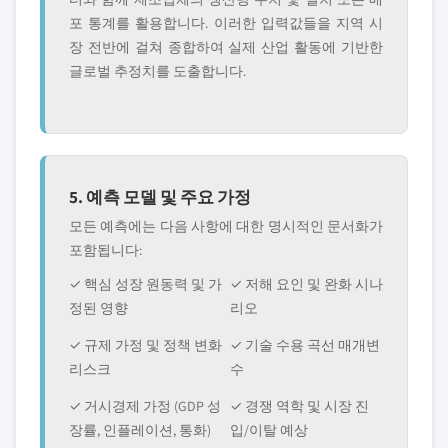
포 통계를 활용합니다. 이러한 입력값들을 지역 시
장 전반에 걸쳐 종합하여 실제 산업 활동에 기반한
글로벌 추정치를 도출합니다.
5. 예측 모델 및 주요 가정
모든 예측에는 다음 사항에 대한 명시적인 문서화가
포함됩니다:
✓ 핵심 성장 원동력 및 가
✓ 저해 요인 및 완화 시나
정된 영향
리오
✓ 규제 가정 및 정책 변화
✓ 기술 수용 곡선 매개변
리스크
수
✓ 거시경제 가정 (GDP 성
✓ 경쟁 역학 및 시장 진
장률, 인플레이션, 통화)
입/이탈 예상