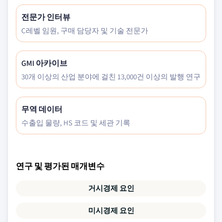
전문가 인터뷰
C레벨 임원, 구매 담당자 및 기술 전문가
GMI 아카이브
30개 이상의 산업 분야에 걸친 13,000건 이상의 발행 연구
무역 데이터
수출입 물량, HS 코드 및 세관 기록
연구 및 평가된 매개변수
거시경제 요인
미시경제 요인