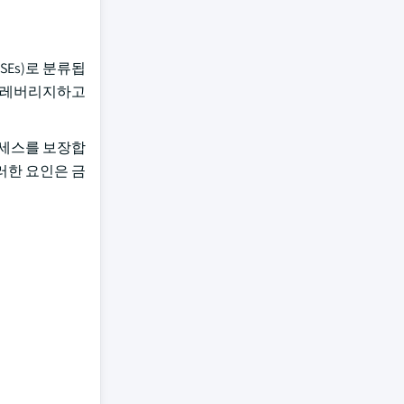
SEs)로 분류됩
를 레버리지하고
 프로세스를 보장합
러한 요인은 금