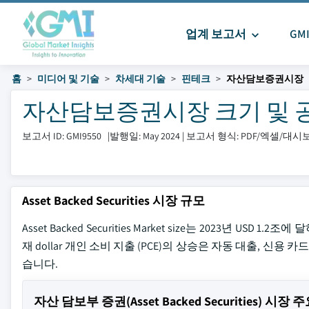
업계 보고서
GM
홈
미디어 및 기술
차세대 기술
핀테크
자산담보증권시장
자산담보증권시장 크기 및 공유 2
보고서 ID: GMI9550
|
발행일: May 2024
|
보고서 형식: PDF/엑셀/대
Asset Backed Securities 시장 규모
Asset Backed Securities Market size는 2023년 U
재 dollar 개인 소비 지출 (PCE)의 상승은 자동 대출, 신용 
습니다.
자산 담보부 증권(Asset Backed Securities) 시