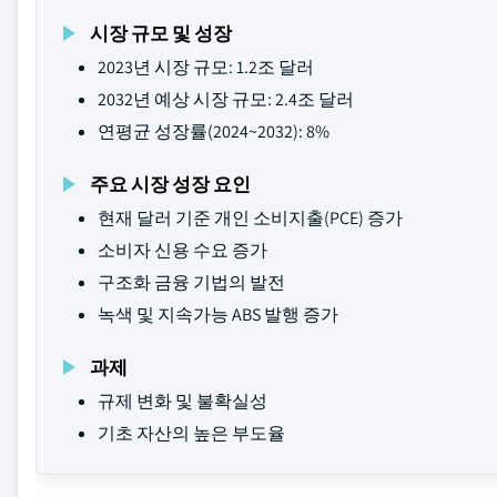
시장 규모 및 성장
2023년 시장 규모: 1.2조 달러
2032년 예상 시장 규모: 2.4조 달러
연평균 성장률(2024~2032): 8%
주요 시장 성장 요인
현재 달러 기준 개인 소비지출(PCE) 증가
소비자 신용 수요 증가
구조화 금융 기법의 발전
녹색 및 지속가능 ABS 발행 증가
과제
규제 변화 및 불확실성
기초 자산의 높은 부도율