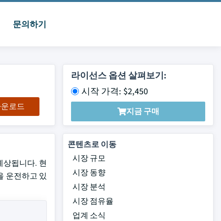
문의하기
라이선스 옵션 살펴보기:
시작 가격: $2,450
 다운로드
지금 구매
콘텐츠로 이동
시장 규모
으로 예상됩니다. 현
시장 동향
장을 운전하고 있
시장 분석
시장 점유율
업계 소식