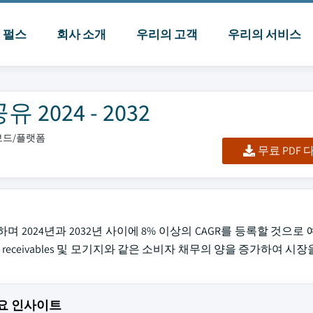
I 펄스
회사 소개
우리의 고객
우리의 서비스
024 - 2032
시보드/플랫폼
무료 PDF
SD 1.2조에 달하며 2024년과 2032년 사이에 8% 이상의 CAGR를 등록할 것
카드 receivables 및 모기지와 같은 소비자 채무의 양을 증가하여 시
장 주요 인사이트