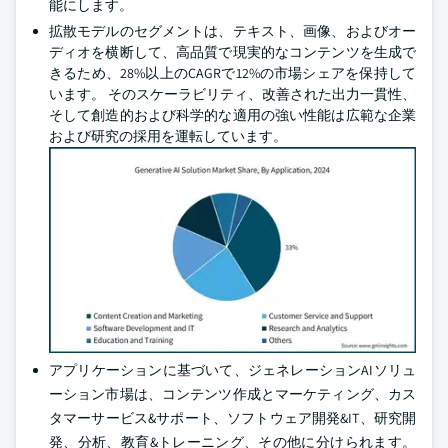
能にします。
拡散モデルのセグメントは、テキスト、画像、およびオー
ディオを横断して、高品質で現実的なコンテンツを生成で
きるため、28%以上のCAGRで12%の市場シェアを保持して
います。 そのスケーラビリティ、改善された出力一貫性、
そして創造的および科学的な適用の強い性能は広範な企業
および研究の採用を運転しています。
アプリケーションに基づいて、ジェネレーションAIソリュ
ーション市場は、コンテンツ作成とマーケティング、カス
タマーサービス&サポート、ソフトウェア開発&IT、研究開
発、分析、教育&トレーニング、その他に分けられます。