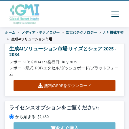
ホーム
メディア・テクノロジー
次世代テクノロジー
AIと機械学習
生成AIソリューション市場
生成AIソリューション市場 サイズとシェア 2025 -
2034
レポートID: GMI14373
発行日: July 2025
レポート形式: PDF/エクセル/ダッシュボード/プラットフォー
ム
無料のPDFをダウンロード
ライセンスオプションをご覧ください:
から始まる: $2,450
今すぐ購入