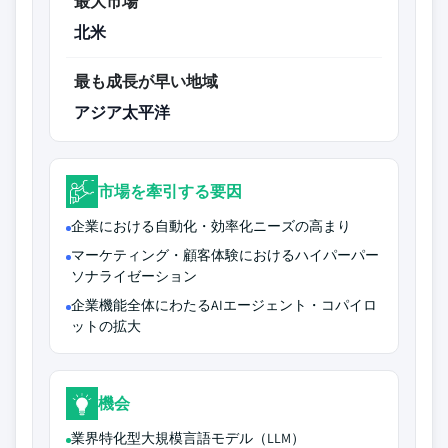
最大市場
北米
最も成長が早い地域
アジア太平洋
市場を牽引する要因
企業における自動化・効率化ニーズの高まり
マーケティング・顧客体験におけるハイパーパー
ソナライゼーション
企業機能全体にわたるAIエージェント・コパイロ
ットの拡大
機会
業界特化型大規模言語モデル（LLM）