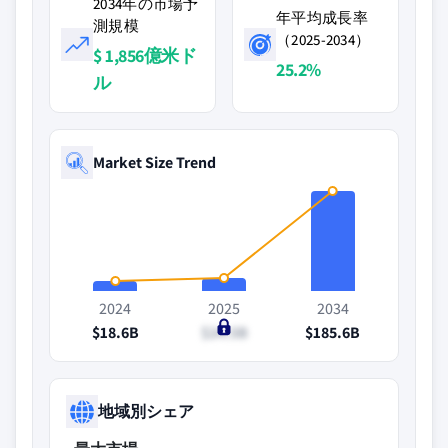
2034年の市場予
年平均成長率
測規模
（2025-2034）
$ 1,856億米ド
25.2%
ル
Market Size Trend
2024
2025
2034
$18.6B
$24.5B
$185.6B
地域別シェア