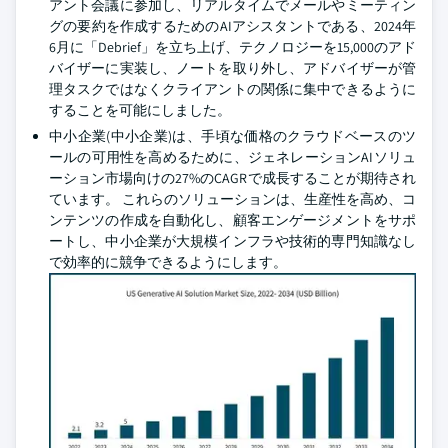
アント会議に参加し、リアルタイムでメールやミーティン
グの要約を作成するためのAIアシスタントである、2024年
6月に「Debrief」を立ち上げ、テクノロジーを15,000のアド
バイザーに実装し、ノートを取り外し、アドバイザーが管
理タスクではなくクライアントの関係に集中できるように
することを可能にしました。
中小企業(中小企業)は、手頃な価格のクラウドベースのツ
ールの可用性を高めるために、ジェネレーションAIソリュ
ーション市場向けの27%のCAGRで成長することが期待され
ています。 これらのソリューションは、生産性を高め、コ
ンテンツの作成を自動化し、顧客エンゲージメントをサポ
ートし、中小企業が大規模インフラや技術的専門知識なし
で効率的に競争できるようにします。