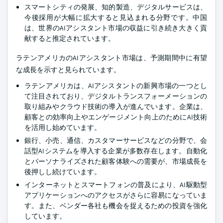
スマートシティの発展、知的製造、デジタルサービスは、
今後採用が大幅に拡大すると見込まれる分野です。中国
は、世界のAIアシスタント市場の収益に引き続き大きく貢
献すると推定されています。
ラテンアメリカのAIアシスタント市場は、予測期間中に有望
な成長を示すと見られています。
ラテンアメリカは、AIアシスタントの新興市場の一つとし
て注目されており、デジタルトランスフォーメーションの
取り組みやクラウド技術の導入が進んでいます。企業は、
顧客との効率向上やエンゲージメント向上のためにAI技術
を活用し始めています。
銀行、小売、通信、カスタマーサービスなどの分野で、会
話型AIシステムを導入する企業が多数存在します。自動化
とパーソナライズされた顧客体験への需要が、市場成長を
後押しし続けています。
インターネットとスマートフォンの普及により、AI駆動型
アプリケーションへのアクセスがさらに容易になっていま
す。また、ベンダー各社も機会を捉えるための投資を強化
しています。