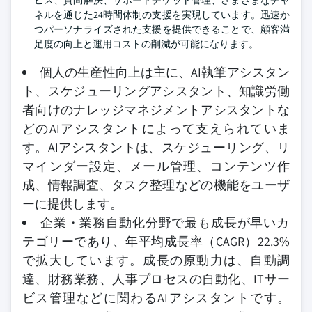
ビス、質問解決、サポートチケット管理、さまざまなチャ
ネルを通じた24時間体制の支援を実現しています。迅速か
つパーソナライズされた支援を提供できることで、顧客満
足度の向上と運用コストの削減が可能になります。
個人の生産性向上は主に、AI執筆アシスタン
ト、スケジューリングアシスタント、知識労働
者向けのナレッジマネジメントアシスタントな
どのAIアシスタントによって支えられていま
す。AIアシスタントは、スケジューリング、リ
マインダー設定、メール管理、コンテンツ作
成、情報調査、タスク整理などの機能をユーザ
ーに提供します。
企業・業務自動化分野で最も成長が早いカ
テゴリーであり、年平均成長率（CAGR）22.3%
で拡大しています。成長の原動力は、自動調
達、財務業務、人事プロセスの自動化、ITサー
ビス管理などに関わるAIアシスタントです。