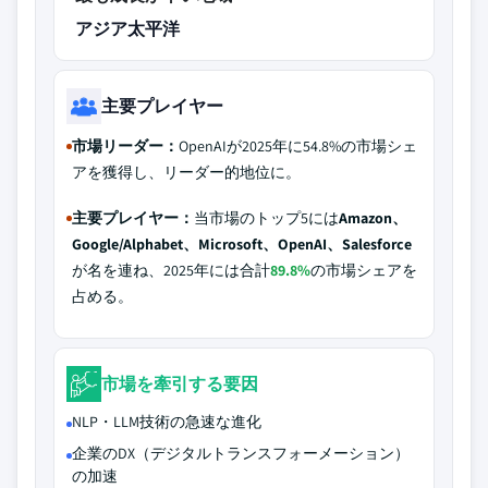
アジア太平洋
主要プレイヤー
市場リーダー：
OpenAIが2025年に54.8%の市場シェ
アを獲得し、リーダー的地位に。
主要プレイヤー：
当市場のトップ5には
Amazon、
Google/Alphabet、Microsoft、OpenAI、Salesforce
が名を連ね、2025年には合計
89.8%
の市場シェアを
占める。
市場を牽引する要因
NLP・LLM技術の急速な進化
企業のDX（デジタルトランスフォーメーション）
の加速