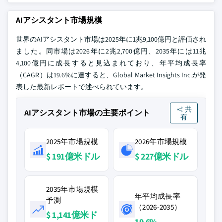
AIアシスタント市場規模
世界のAIアシスタント市場は2025年に1兆9,100億円と評価され
ました。同市場は2026年に2兆2,700億円、2035年には11兆
4,100億円に成長すると見込まれており、年平均成長率
（CAGR）は19.6%に達すると、Global Market Insights Inc.が発
表した最新レポートで述べられています。
共
AIアシスタント市場の主要ポイント
有
2025年市場規模
2026年市場規模
$ 191億米ドル
$ 227億米ドル
2035年市場規模
年平均成長率
予測
（2026-2035）
$ 1,141億米ド
19.6%