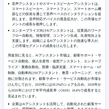
音声アシスタントやスマートスピーカーアシスタントは、
スマートスピーカー、スマートフォン、スマートホーム機
器などの技術を通じて音声ベースのインタラクションを提
供します。音声対応デバイスの普及拡大が、この市場セグ
メントの成長を後押しします。
エンタープライズ向けAIアシスタントは、従業員のワーク
フロー自動化、情報管理、コンテンツ生成、生産性向上を
支援します。組織によるAIアシスタントの急速な導入が、
この市場セグメントの成長をけん引します。
用途別に見ると、AIアシスタント市場は、顧客サポート・サ
ービス自動化、個人生産性・仮想アシスタント、エンタープ
ライズ・業務自動化、医療・臨床支援、スマートホーム・IoT
制御、自動車向けAIアシスタント、教育・eラーニング、その
他に分類されます。顧客サポート・サービス自動化が市場を
けん引しており、2025年には30.1%のシェアを占め、2026年か
ら2035年にかけて年平均成長率（CAGR）18.8%で成長すると
見込まれています。
企業はAIアシスタントを活用して、自動化された顧客サー