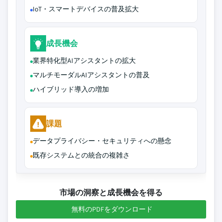
IoT・スマートデバイスの普及拡大
成長機会
業界特化型AIアシスタントの拡大
マルチモーダルAIアシスタントの普及
ハイブリッド導入の増加
課題
データプライバシー・セキュリティへの懸念
既存システムとの統合の複雑さ
市場の洞察と成長機会を得る
無料のPDFをダウンロード