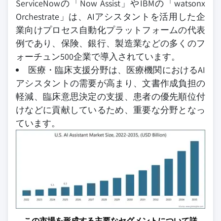
ServiceNowの「Now Assist」やIBMの「watsonx
Orchestrate」は、AIアシスタントを活用した企
業向けプロセス自動化プラットフォームの代表
例であり、保険、銀行、製造業などの多くのフ
ォーチュン500企業で導入されています。
医療・臨床支援分野は、医療機関におけるAI
アシスタントの需要が高まり、文書作成負担の
軽減、臨床意思決定の支援、患者の優先順位付
けなどに貢献しているため、重要な分野となっ
ています。
この市場を形成する主要なセグメントについて詳