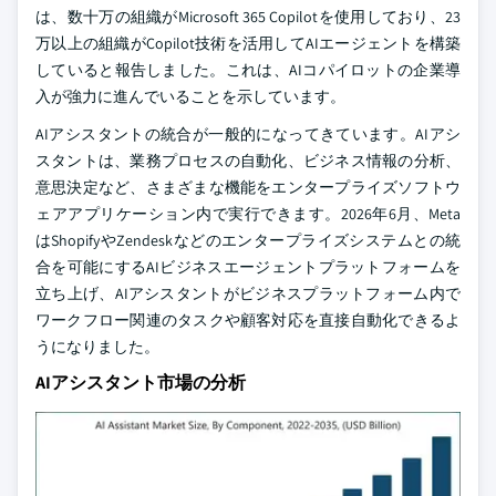
は、数十万の組織がMicrosoft 365 Copilotを使用しており、23
万以上の組織がCopilot技術を活用してAIエージェントを構築
していると報告しました。これは、AIコパイロットの企業導
入が強力に進んでいることを示しています。
AIアシスタントの統合が一般的になってきています。AIアシ
スタントは、業務プロセスの自動化、ビジネス情報の分析、
意思決定など、さまざまな機能をエンタープライズソフトウ
ェアアプリケーション内で実行できます。2026年6月、Meta
はShopifyやZendeskなどのエンタープライズシステムとの統
合を可能にするAIビジネスエージェントプラットフォームを
立ち上げ、AIアシスタントがビジネスプラットフォーム内で
ワークフロー関連のタスクや顧客対応を直接自動化できるよ
うになりました。
AIアシスタント市場の分析