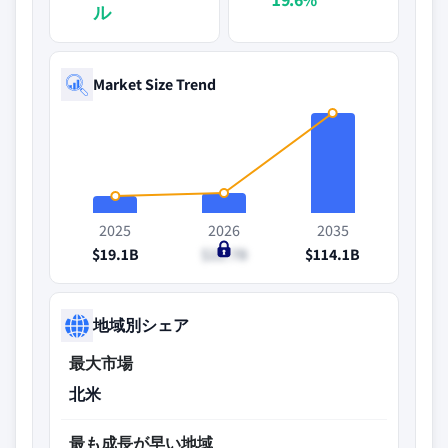
ル
Market Size Trend
2025
2026
2035
$19.1B
$22.7B
$114.1B
地域別シェア
最大市場
北米
最も成長が早い地域