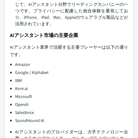
じて、AIアシスタント分野でリーディングカンパニーの一
つです。プライバシーに配慮した統合体験を重視してお
り、iPhone、iPad、Mac、Appleのウェアラブル製品などが
活用されています。
AIアシスタント市場の主要企業
AIアシスタント業界で活躍する主要プレーヤーは以下の通り
です。
Amazon
Google / Alphabet
IBM
Kore.ai
Microsoft
OpenAI
Salesforce
SoundHound AI
AIアシスタントのプロバイダーは、大手テクノロジー企