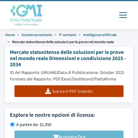
Home
Assistenza sanitaria
IT sanitario
Intelligenza artificiale
Mercato statunitense delle soluzioni per le prove nel mondo reale
Mercato statunitense delle soluzioni per le prove
nel mondo reale Dimensioni e condivisione 2025 -
2034
ID del Rapporto: GMI14861
Data di Pubblicazione: October 2025
Formato del Rapporto: PDF/Excel/Dashboard/Piattaforma
Scarica Il PDF Gratuito
Esplora le nostre opzioni di licenza:
A partire da: $1,950
Acquista Ora