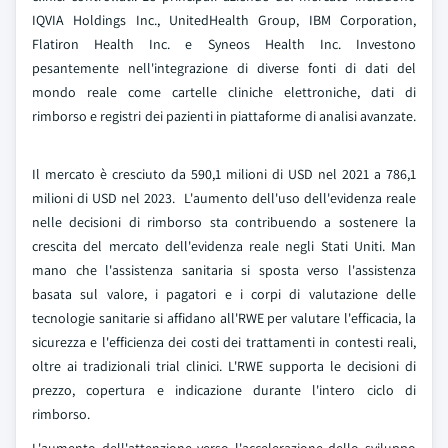
IQVIA Holdings Inc., UnitedHealth Group, IBM Corporation,
Flatiron Health Inc. e Syneos Health Inc. Investono
pesantemente nell'integrazione di diverse fonti di dati del
mondo reale come cartelle cliniche elettroniche, dati di
rimborso e registri dei pazienti in piattaforme di analisi avanzate.
Il mercato è cresciuto da 590,1 milioni di USD nel 2021 a 786,1
milioni di USD nel 2023. L'aumento dell'uso dell'evidenza reale
nelle decisioni di rimborso sta contribuendo a sostenere la
crescita del mercato dell'evidenza reale negli Stati Uniti. Man
mano che l'assistenza sanitaria si sposta verso l'assistenza
basata sul valore, i pagatori e i corpi di valutazione delle
tecnologie sanitarie si affidano all'RWE per valutare l'efficacia, la
sicurezza e l'efficienza dei costi dei trattamenti in contesti reali,
oltre ai tradizionali trial clinici. L'RWE supporta le decisioni di
prezzo, copertura e indicazione durante l'intero ciclo di
rimborso.