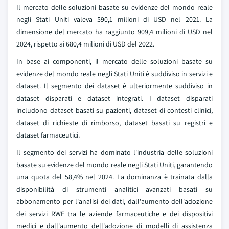
Il mercato delle soluzioni basate su evidenze del mondo reale
negli Stati Uniti valeva 590,1 milioni di USD nel 2021. La
dimensione del mercato ha raggiunto 909,4 milioni di USD nel
2024, rispetto ai 680,4 milioni di USD del 2022.
In base ai componenti, il mercato delle soluzioni basate su
evidenze del mondo reale negli Stati Uniti è suddiviso in servizi e
dataset. Il segmento dei dataset è ulteriormente suddiviso in
dataset disparati e dataset integrati. I dataset disparati
includono dataset basati su pazienti, dataset di contesti clinici,
dataset di richieste di rimborso, dataset basati su registri e
dataset farmaceutici.
Il segmento dei servizi ha dominato l'industria delle soluzioni
basate su evidenze del mondo reale negli Stati Uniti, garantendo
una quota del 58,4% nel 2024. La dominanza è trainata dalla
disponibilità di strumenti analitici avanzati basati su
abbonamento per l'analisi dei dati, dall'aumento dell'adozione
dei servizi RWE tra le aziende farmaceutiche e dei dispositivi
medici e dall'aumento dell'adozione di modelli di assistenza