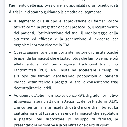
l'aumento delle approvazioni e la disponibilità di ampi set di dati
di trial clinici stanno guidando la crescita del segmento.
Il segmento di sviluppo e approvazione di farmaci copre
attività come la progettazione del protocollo, il reclutamento
dei pazienti, l'ottimizzazione del trial, il monitoraggio della
sicurezza ed efficacia e la generazione di evidenze per
organismi normativi come la FDA.
Questo segmento è un importante motore di crescita poiché
le aziende farmaceutiche e biotecnologiche fanno sempre più
affidamento su RWE per integrare i tradizionali trial clinici
randomizzati (RCT). RWE aiuta ad accelerare i tempi di
sviluppo dei farmaci identificando popolazioni di pazienti
idonee, ottimizzando i progetti di trial e consentendo trial
decentralizzati o ibridi.
Ad esempio, Aetion fornisce evidenze RWE di grado normativo
attraverso la sua piattaforma Aetion Evidence Platform (AEP),
che consente l'analisi rapida di dati clinici e di rimborso. La
piattaforma è utilizzata da aziende farmaceutiche, regolatori
e pagatori per supportare lo sviluppo di farmaci, le
presentazioni normative e la pianificazione dei trial clinici.