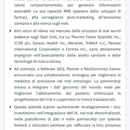
salute comportamentale, per generare informazioni
azionabili. Le sue capacità RWE spaziano dallo sviluppo di
farmaci, alla sorveglianza post-marketing, all'economia
sanitaria e alla ricerca sugli esiti.
Altri attori di rilievo nel mercato delle soluzioni di real world
evidence negli Stati Uniti, tra cui Thermo Fisher Scientific Inc.,
ICON plc, Syneos Health Inc., Merative, TriNetX LLC, Parexel
International Corporation e Fortrea Inc., sono attivamente
impegnati nell'avanzamento delle analisi sanitarie e delle
tecnologie di ricerca clinica.
Ad esempio, a febbraio 2021, Parexel e NeoGenomics hanno
annunciato una collaborazione strategica per migliorare la
medicina di precisione nei trial oncologici. La partnership
mirava a integrare i dati genomici del mondo reale per
migliorare l'abbinamento dei pazienti, ottimizzare la
progettazione dei trial e supportare la ricerca traslazionale.
Queste aziende stanno aumentando strategicamente i loro
investimenti nell'integrazione dell'IA, nei trial decentralizzati,
nelle piattaforme di dati e nelle partnership con aziende
biotech e istituzioni sanitarie per rafforzare la loro presenza