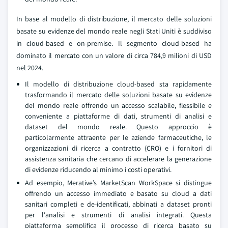
In base al modello di distribuzione, il mercato delle soluzioni
basate su evidenze del mondo reale negli Stati Uniti è suddiviso
in cloud-based e on-premise. Il segmento cloud-based ha
dominato il mercato con un valore di circa 784,9 milioni di USD
nel 2024.
Il modello di distribuzione cloud-based sta rapidamente
trasformando il mercato delle soluzioni basate su evidenze
del mondo reale offrendo un accesso scalabile, flessibile e
conveniente a piattaforme di dati, strumenti di analisi e
dataset del mondo reale. Questo approccio è
particolarmente attraente per le aziende farmaceutiche, le
organizzazioni di ricerca a contratto (CRO) e i fornitori di
assistenza sanitaria che cercano di accelerare la generazione
di evidenze riducendo al minimo i costi operativi.
Ad esempio, Merative’s MarketScan WorkSpace si distingue
offrendo un accesso immediato e basato su cloud a dati
sanitari completi e de-identificati, abbinati a dataset pronti
per l'analisi e strumenti di analisi integrati. Questa
piattaforma semplifica il processo di ricerca basato su