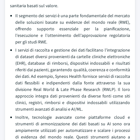
sanitaria basati sul valore.
Il segmento dei servizi è una parte fondamentale del mercato
delle soluzioni basate su evidenze del mondo reale (RWE),
offrendo supporto essenziale per la pianificazione,
l'esecuzione e l'ottenimento dell'approvazione regolatoria
per gli studi RWE.
I servizi di raccolta e gestione dei dati facilitano l'integrazione
di dataset diversi provenienti da cartelle cliniche elettroniche
(EHR), database di rimborsi, dispositivi indossabili e risultati
riferiti dai pazienti, garantendo qualità, coerenza e conformità
dei dati. Ad esempio, Syneos Health fornisce servizi di raccolta
dati flessibili e indipendenti dalla fonte attraverso la sua
divisione Real World & Late Phase Research (RWLP). Il loro
approccio integra dati provenienti da diverse fonti come siti
clinici, registri, rimborsi e dispositivi indossabili utilizzando
strumenti avanzati di analisi e AI/ML.
Inoltre, tecnologie avanzate come piattaforme cloud e
strumenti di armonizzazione dei dati basati su AI sono ora
ampiamente utilizzati per automatizzare e scalare i processi
di evidenza del mondo reale. Questi strumenti aiutano a