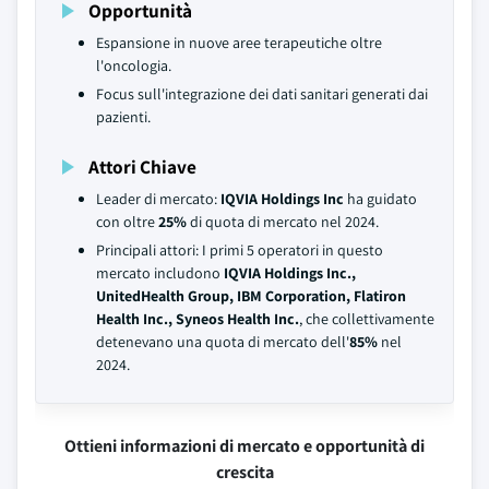
Opportunità
Espansione in nuove aree terapeutiche oltre
l'oncologia.
Focus sull'integrazione dei dati sanitari generati dai
pazienti.
Attori Chiave
Leader di mercato:
IQVIA Holdings Inc
ha guidato
con oltre
25%
di quota di mercato nel 2024.
Principali attori: I primi 5 operatori in questo
mercato includono
IQVIA Holdings Inc.,
UnitedHealth Group, IBM Corporation, Flatiron
Health Inc., Syneos Health Inc.
, che collettivamente
detenevano una quota di mercato dell'
85%
nel
2024.
Ottieni informazioni di mercato e opportunità di
crescita