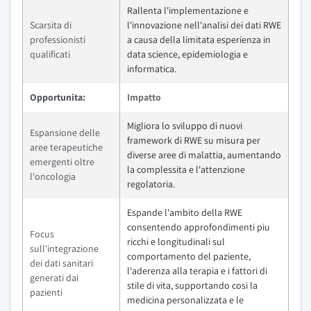
Rallenta l'implementazione e
Scarsita di
l'innovazione nell'analisi dei dati RWE
professionisti
a causa della limitata esperienza in
qualificati
data science, epidemiologia e
informatica.
Opportunita:
Impatto
Migliora lo sviluppo di nuovi
Espansione delle
framework di RWE su misura per
aree terapeutiche
diverse aree di malattia, aumentando
emergenti oltre
la complessita e l'attenzione
l'oncologia
regolatoria.
Espande l'ambito della RWE
consentendo approfondimenti piu
Focus
ricchi e longitudinali sul
sull'integrazione
comportamento del paziente,
dei dati sanitari
l'aderenza alla terapia e i fattori di
generati dai
stile di vita, supportando cosi la
pazienti
medicina personalizzata e le