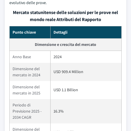
evolutivo delle prove.
Mercato statunitense delle soluzioni per le prove nel
mondo reale Attributi del Rapporto
Punto chiave
Dettagli
Dimensione e crescita del mercato
Anno Base
2024
Dimensione del
USD 909.4 Million
mercato in 2024
Dimensione del
USD 1.1 Billion
mercato in 2025
Periodo di
Previsione 2025 -
16.3%
2034 CAGR
Dimensione del