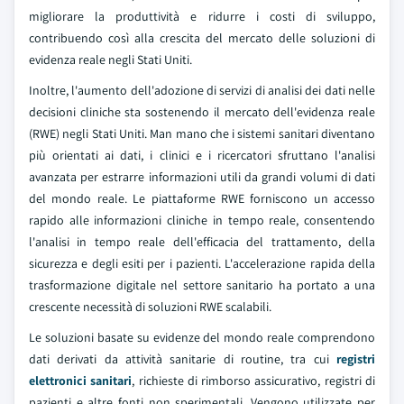
migliorare la produttività e ridurre i costi di sviluppo,
contribuendo così alla crescita del mercato delle soluzioni di
evidenza reale negli Stati Uniti.
Inoltre, l'aumento dell'adozione di servizi di analisi dei dati nelle
decisioni cliniche sta sostenendo il mercato dell'evidenza reale
(RWE) negli Stati Uniti. Man mano che i sistemi sanitari diventano
più orientati ai dati, i clinici e i ricercatori sfruttano l'analisi
avanzata per estrarre informazioni utili da grandi volumi di dati
del mondo reale. Le piattaforme RWE forniscono un accesso
rapido alle informazioni cliniche in tempo reale, consentendo
l'analisi in tempo reale dell'efficacia del trattamento, della
sicurezza e degli esiti per i pazienti. L'accelerazione rapida della
trasformazione digitale nel settore sanitario ha portato a una
crescente necessità di soluzioni RWE scalabili.
Le soluzioni basate su evidenze del mondo reale comprendono
dati derivati da attività sanitarie di routine, tra cui
registri
elettronici sanitari
, richieste di rimborso assicurativo, registri di
pazienti e altre fonti non sperimentali. Vengono utilizzate per