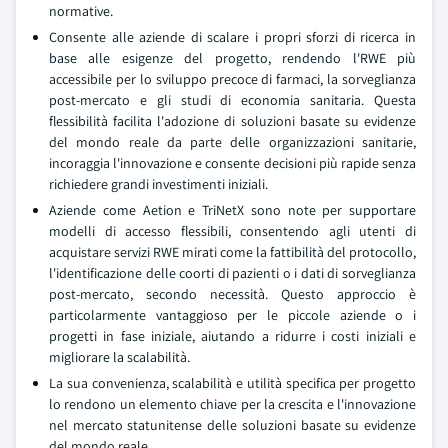
normative.
Consente alle aziende di scalare i propri sforzi di ricerca in
base alle esigenze del progetto, rendendo l'RWE più
accessibile per lo sviluppo precoce di farmaci, la sorveglianza
post-mercato e gli studi di economia sanitaria. Questa
flessibilità facilita l'adozione di soluzioni basate su evidenze
del mondo reale da parte delle organizzazioni sanitarie,
incoraggia l'innovazione e consente decisioni più rapide senza
richiedere grandi investimenti iniziali.
Aziende come Aetion e TriNetX sono note per supportare
modelli di accesso flessibili, consentendo agli utenti di
acquistare servizi RWE mirati come la fattibilità del protocollo,
l'identificazione delle coorti di pazienti o i dati di sorveglianza
post-mercato, secondo necessità. Questo approccio è
particolarmente vantaggioso per le piccole aziende o i
progetti in fase iniziale, aiutando a ridurre i costi iniziali e
migliorare la scalabilità.
La sua convenienza, scalabilità e utilità specifica per progetto
lo rendono un elemento chiave per la crescita e l'innovazione
nel mercato statunitense delle soluzioni basate su evidenze
del mondo reale.