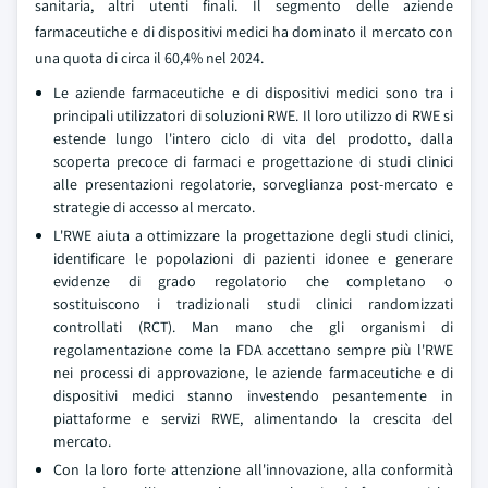
sanitaria, altri utenti finali. Il segmento delle aziende
farmaceutiche e di dispositivi medici ha dominato il mercato con
una quota di circa il 60,4% nel 2024.
Le aziende farmaceutiche e di dispositivi medici sono tra i
principali utilizzatori di soluzioni RWE. Il loro utilizzo di RWE si
estende lungo l'intero ciclo di vita del prodotto, dalla
scoperta precoce di farmaci e progettazione di studi clinici
alle presentazioni regolatorie, sorveglianza post-mercato e
strategie di accesso al mercato.
L'RWE aiuta a ottimizzare la progettazione degli studi clinici,
identificare le popolazioni di pazienti idonee e generare
evidenze di grado regolatorio che completano o
sostituiscono i tradizionali studi clinici randomizzati
controllati (RCT). Man mano che gli organismi di
regolamentazione come la FDA accettano sempre più l'RWE
nei processi di approvazione, le aziende farmaceutiche e di
dispositivi medici stanno investendo pesantemente in
piattaforme e servizi RWE, alimentando la crescita del
mercato.
Con la loro forte attenzione all'innovazione, alla conformità