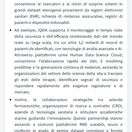
consentono ai ricercatori e ai clinici di scoprire schemi in
grandi dataset eterogenei provenienti da registri elettronici
sanitari (EHR), richieste di rimborso assicurativo, registri di
pazienti e dispositivi indossabili.
Ad esempio, IQVIA supporta il monitoraggio in tempo reale
della sicurezza e dell'efficacia combinando dati del mondo
reale su larga scala, tra cui oltre 1,2 miliardi di record di
pazienti de-identificati, con tecnologie di analisi avanzate e AI.
Attraverso piattaforme come Human Data Science Cloud,
consentono l'elaborazione rapida dei dati, il modeling
predittivo e la generazione continua di evidenze, aiutando le
organizzazioni del settore delle scienze della vita a tracciare
gli esiti delle terapie, identificare segnali di sicurezza e
rispondere rapidamente alle esigenze regolatorie e di
mercato.
Inoltre, le collaborazioni strategiche tra aziende
farmaceutiche, organizzazioni di ricerca a contratto (CRO),
aziende di tecnologia sanitaria e istituzioni accademiche
stanno guidando l'innovazione. Queste partnership stanno
aiutando a costruire piattaforme RWE scalabili, sicure e
conformi in grado di gestire dataset complessi e fornire