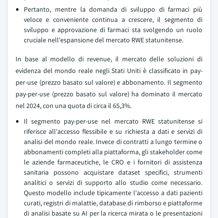
Pertanto, mentre la domanda di sviluppo di farmaci più
veloce e conveniente continua a crescere, il segmento di
sviluppo e approvazione di farmaci sta svolgendo un ruolo
cruciale nell'espansione del mercato RWE statunitense.
In base al modello di revenue, il mercato delle soluzioni di
evidenza del mondo reale negli Stati Uniti è classificato in pay-
per-use (prezzo basato sul valore) e abbonamento. Il segmento
pay-per-use (prezzo basato sul valore) ha dominato il mercato
nel 2024, con una quota di circa il 65,3%.
Il segmento pay-per-use nel mercato RWE statunitense si
riferisce all'accesso flessibile e su richiesta a dati e servizi di
analisi del mondo reale. Invece di contratti a lungo termine o
abbonamenti completi alla piattaforma, gli stakeholder come
le aziende farmaceutiche, le CRO e i fornitori di assistenza
sanitaria possono acquistare dataset specifici, strumenti
analitici o servizi di supporto allo studio come necessario.
Questo modello include tipicamente l'accesso a dati pazienti
curati, registri di malattie, database di rimborso e piattaforme
di analisi basate su AI per la ricerca mirata o le presentazioni