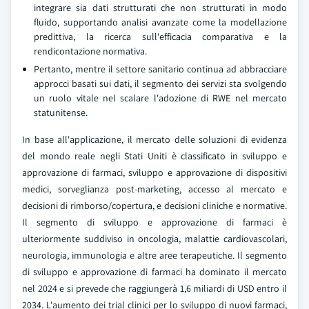
integrare sia dati strutturati che non strutturati in modo
fluido, supportando analisi avanzate come la modellazione
predittiva, la ricerca sull'efficacia comparativa e la
rendicontazione normativa.
Pertanto, mentre il settore sanitario continua ad abbracciare
approcci basati sui dati, il segmento dei servizi sta svolgendo
un ruolo vitale nel scalare l'adozione di RWE nel mercato
statunitense.
In base all'applicazione, il mercato delle soluzioni di evidenza
del mondo reale negli Stati Uniti è classificato in sviluppo e
approvazione di farmaci, sviluppo e approvazione di dispositivi
medici, sorveglianza post-marketing, accesso al mercato e
decisioni di rimborso/copertura, e decisioni cliniche e normative.
Il segmento di sviluppo e approvazione di farmaci è
ulteriormente suddiviso in oncologia, malattie cardiovascolari,
neurologia, immunologia e altre aree terapeutiche. Il segmento
di sviluppo e approvazione di farmaci ha dominato il mercato
nel 2024 e si prevede che raggiungerà 1,6 miliardi di USD entro il
2034. L'aumento dei trial clinici per lo sviluppo di nuovi farmaci,