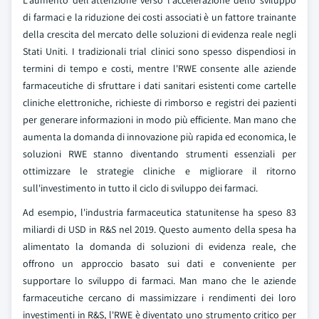
L'aumento dell'attenzione verso l'accelerazione dello sviluppo
di farmaci e la riduzione dei costi associati è un fattore trainante
della crescita del mercato delle soluzioni di evidenza reale negli
Stati Uniti. I tradizionali trial clinici sono spesso dispendiosi in
termini di tempo e costi, mentre l'RWE consente alle aziende
farmaceutiche di sfruttare i dati sanitari esistenti come cartelle
cliniche elettroniche, richieste di rimborso e registri dei pazienti
per generare informazioni in modo più efficiente. Man mano che
aumenta la domanda di innovazione più rapida ed economica, le
soluzioni RWE stanno diventando strumenti essenziali per
ottimizzare le strategie cliniche e migliorare il ritorno
sull'investimento in tutto il ciclo di sviluppo dei farmaci.
Ad esempio, l'industria farmaceutica statunitense ha speso 83
miliardi di USD in R&S nel 2019. Questo aumento della spesa ha
alimentato la domanda di soluzioni di evidenza reale, che
offrono un approccio basato sui dati e conveniente per
supportare lo sviluppo di farmaci. Man mano che le aziende
farmaceutiche cercano di massimizzare i rendimenti dei loro
investimenti in R&S, l'RWE è diventato uno strumento critico per