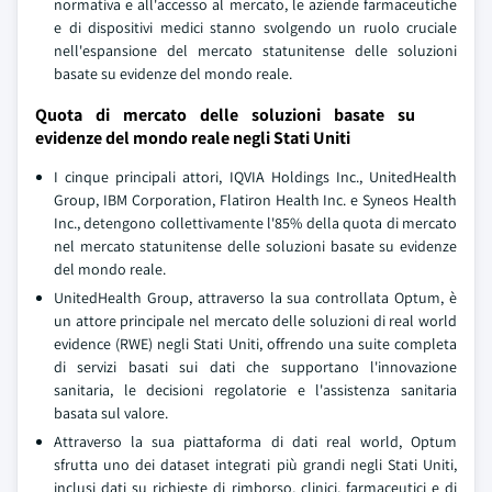
normativa e all'accesso al mercato, le aziende farmaceutiche
e di dispositivi medici stanno svolgendo un ruolo cruciale
nell'espansione del mercato statunitense delle soluzioni
basate su evidenze del mondo reale.
Quota di mercato delle soluzioni basate su
evidenze del mondo reale negli Stati Uniti
I cinque principali attori, IQVIA Holdings Inc., UnitedHealth
Group, IBM Corporation, Flatiron Health Inc. e Syneos Health
Inc., detengono collettivamente l'85% della quota di mercato
nel mercato statunitense delle soluzioni basate su evidenze
del mondo reale.
UnitedHealth Group, attraverso la sua controllata Optum, è
un attore principale nel mercato delle soluzioni di real world
evidence (RWE) negli Stati Uniti, offrendo una suite completa
di servizi basati sui dati che supportano l'innovazione
sanitaria, le decisioni regolatorie e l'assistenza sanitaria
basata sul valore.
Attraverso la sua piattaforma di dati real world, Optum
sfrutta uno dei dataset integrati più grandi negli Stati Uniti,
inclusi dati su richieste di rimborso, clinici, farmaceutici e di