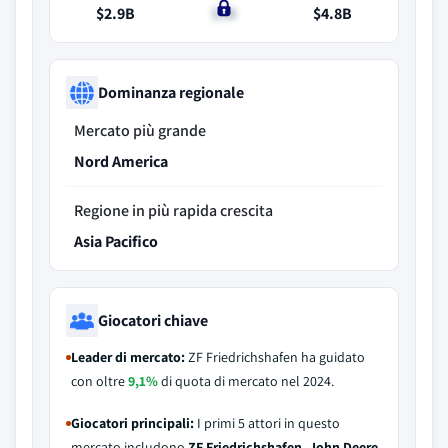
$2.9B
$3B
$4.8B
Dominanza regionale
Mercato più grande
Nord America
Regione in più rapida crescita
Asia Pacifico
Giocatori chiave
Leader di mercato:
ZF Friedrichshafen ha guidato
con oltre
9,1%
di quota di mercato nel 2024.
Giocatori principali:
I primi 5 attori in questo
mercato includono
ZF Friedrichshafen, John Deere,