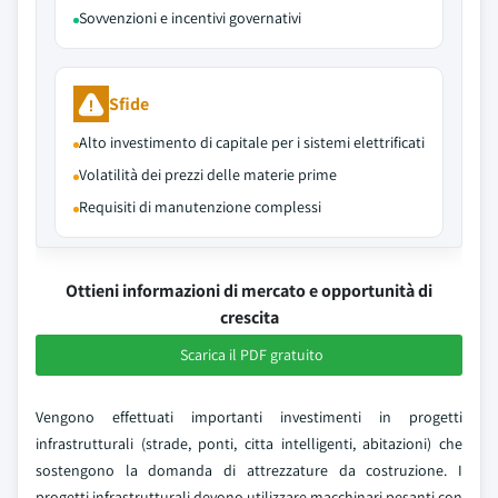
Sovvenzioni e incentivi governativi
Sfide
Alto investimento di capitale per i sistemi elettrificati
Volatilità dei prezzi delle materie prime
Requisiti di manutenzione complessi
Ottieni informazioni di mercato e opportunità di
crescita
Scarica il PDF gratuito
Vengono effettuati importanti investimenti in progetti
infrastrutturali (strade, ponti, citta intelligenti, abitazioni) che
sostengono la domanda di attrezzature da costruzione. I
progetti infrastrutturali devono utilizzare macchinari pesanti con