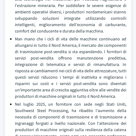
l'estrazione mineraria. Per soddisfare le severe esigenze di
ambienti operativi diversi, i produttori nordamericani stanno
sviluppando soluzioni integrate utilizzando controlli
intelligenti, miglioramento dell'economia di carburante,
comfort del conducente e durata della macchina.
Man mano che i cicli di vita delle macchine continuano ad
allungarsi in tutto il Nord America, il mercato dei componenti
di trasmissione post-vendita si sta espandendo. I fornitori di
servizi post-vendita offrono manutenzione predittiva,
integrazione di telematica e servizi di rimanufattura. In
risposta ai cambiamenti nei cicli di vita delle attrezzature, tutti
questi servizi riducono i tempi di inattivita e migliorano i
risparmi sui costi e i servizi post-vendita sono diventati
un'importante area di crescita aggiuntiva oltre alle vendite dei
produttori di macchine originali in tutto il Nord America.
Nel luglio 2025, un fornitore con sede negli Stati Uniti,
Southwest Steel Processing, ha ribadito l'aumento della
necessita di componenti di trasmissione e di trasmissione a
ingranaggi forgiati a livello nazionale. Con l'attenzione dei
produttori di macchine originali sulla resilienza della catena