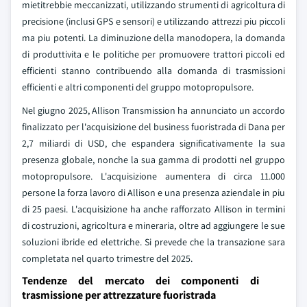
mietitrebbie meccanizzati, utilizzando strumenti di agricoltura di
precisione (inclusi GPS e sensori) e utilizzando attrezzi piu piccoli
ma piu potenti. La diminuzione della manodopera, la domanda
di produttivita e le politiche per promuovere trattori piccoli ed
efficienti stanno contribuendo alla domanda di trasmissioni
efficienti e altri componenti del gruppo motopropulsore.
Nel giugno 2025, Allison Transmission ha annunciato un accordo
finalizzato per l'acquisizione del business fuoristrada di Dana per
2,7 miliardi di USD, che espandera significativamente la sua
presenza globale, nonche la sua gamma di prodotti nel gruppo
motopropulsore. L'acquisizione aumentera di circa 11.000
persone la forza lavoro di Allison e una presenza aziendale in piu
di 25 paesi. L'acquisizione ha anche rafforzato Allison in termini
di costruzioni, agricoltura e mineraria, oltre ad aggiungere le sue
soluzioni ibride ed elettriche. Si prevede che la transazione sara
completata nel quarto trimestre del 2025.
Tendenze del mercato dei componenti di
trasmissione per attrezzature fuoristrada