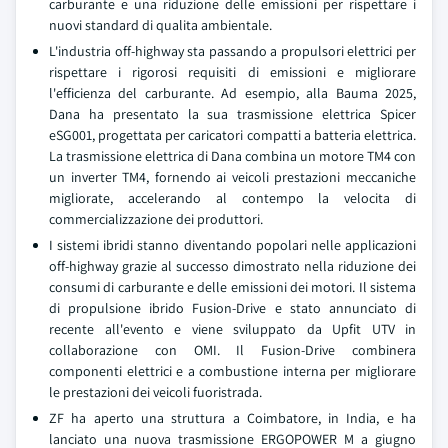
carburante e una riduzione delle emissioni per rispettare i
nuovi standard di qualita ambientale.
L'industria off-highway sta passando a propulsori elettrici per
rispettare i rigorosi requisiti di emissioni e migliorare
l'efficienza del carburante. Ad esempio, alla Bauma 2025,
Dana ha presentato la sua trasmissione elettrica Spicer
eSG001, progettata per caricatori compatti a batteria elettrica.
La trasmissione elettrica di Dana combina un motore TM4 con
un inverter TM4, fornendo ai veicoli prestazioni meccaniche
migliorate, accelerando al contempo la velocita di
commercializzazione dei produttori.
I sistemi ibridi stanno diventando popolari nelle applicazioni
off-highway grazie al successo dimostrato nella riduzione dei
consumi di carburante e delle emissioni dei motori. Il sistema
di propulsione ibrido Fusion-Drive e stato annunciato di
recente all'evento e viene sviluppato da Upfit UTV in
collaborazione con OMI. Il Fusion-Drive combinera
componenti elettrici e a combustione interna per migliorare
le prestazioni dei veicoli fuoristrada.
ZF ha aperto una struttura a Coimbatore, in India, e ha
lanciato una nuova trasmissione ERGOPOWER M a giugno