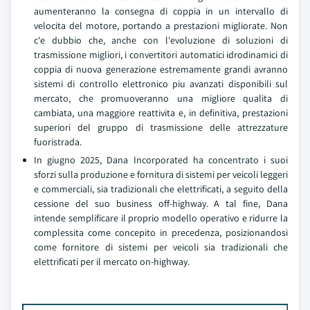
aumenteranno la consegna di coppia in un intervallo di
velocita del motore, portando a prestazioni migliorate. Non
c'e dubbio che, anche con l'evoluzione di soluzioni di
trasmissione migliori, i convertitori automatici idrodinamici di
coppia di nuova generazione estremamente grandi avranno
sistemi di controllo elettronico piu avanzati disponibili sul
mercato, che promuoveranno una migliore qualita di
cambiata, una maggiore reattivita e, in definitiva, prestazioni
superiori del gruppo di trasmissione delle attrezzature
fuoristrada.
In giugno 2025, Dana Incorporated ha concentrato i suoi
sforzi sulla produzione e fornitura di sistemi per veicoli leggeri
e commerciali, sia tradizionali che elettrificati, a seguito della
cessione del suo business off-highway. A tal fine, Dana
intende semplificare il proprio modello operativo e ridurre la
complessita come concepito in precedenza, posizionandosi
come fornitore di sistemi per veicoli sia tradizionali che
elettrificati per il mercato on-highway.