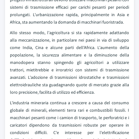
sistemi di trasmissione efficaci per carichi pesanti per periodi
prolungati. L'urbanizzazione rapida, principalmente in Asia e
Africa, sta aumentando la domanda di macchinari fuoristrada.
Allo stesso modo, l'agricoltura si sta rapidamente adattando
alla meccanizzazione, in particolare nei paesi in via di sviluppo
come India, Cina e alcune parti dell'Africa. L'aumento della
popolazione, la sicurezza alimentare e la diminuzione della
manodopera stanno spingendo gli agricoltori a utilizzare
trattori, mietitrebbie e irroratrici con sistemi di trasmissione
avanzati. L'adozione di trasmissioni idrostatiche e trasmissioni
elettroidrauliche sta guadagnando quote di mercato grazie alla
loro precisione, facilita di utilizzo ed efficienza.
L'industria mineraria continua a crescere a causa del consumo
globale di minerali, elementi terra rari e combustibili fossili. I
macchinari pesanti come i camion di trasporto, le perforatrici e i
caricatori dipendono da trasmissioni robuste per operare in
condizioni difficili. C'e interesse per l'elettrificazione