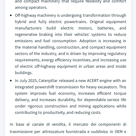
and compact machinery that require flexibility and comfort
among operators.
Off-highway machinery is undergoing transformation through
hybrid and fully electric powertrains. Original equipment
manufacturers build electric motors, batteries, and
regenerative braking into their vehicles' systems to reduce
emissions and fuel consumption. Adoption is increasing in
the material handling, construction, and compact equipment
sectors of the industry, and is driven by improving regulatory
requirements, energy efficiency incentives, and increasing use
of electric off-highway equipment in urban areas and inside
buildings.
In July 2025, Caterpillar released a new ACERT engine with an
integrated powershift transmission for heavy excavators. This
system improves fuel economy, increases efficient torque
delivery, and increases durability, for dependable service life
under rigorous construction and mining applications while
contributing to productivity, and reducing costs.
In base al canale di vendita, il mercato dei componenti di
trasmissione per attrezzature fuoristrada e suddiviso in OEM e