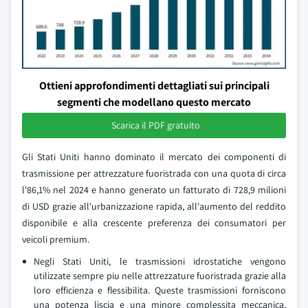
Ottieni approfondimenti dettagliati sui principali
segmenti che modellano questo mercato
Scarica il PDF gratuito
Gli Stati Uniti hanno dominato il mercato dei componenti di
trasmissione per attrezzature fuoristrada con una quota di circa
l'86,1% nel 2024 e hanno generato un fatturato di 728,9 milioni
di USD grazie all'urbanizzazione rapida, all'aumento del reddito
disponibile e alla crescente preferenza dei consumatori per
veicoli premium.
Negli Stati Uniti, le trasmissioni idrostatiche vengono
utilizzate sempre piu nelle attrezzature fuoristrada grazie alla
loro efficienza e flessibilita. Queste trasmissioni forniscono
una potenza liscia e una minore complessita meccanica,