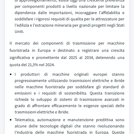
di approvvigionamento, esiste oggi una crescente preferenza
per componenti prodotti a livello nazionale per limitare la
dipendenza dalle importazioni, incoraggiare l'affidabilita e
soddisfare i rigorosi requisiti di qualita per le attrezzature per
l'edilizia e l'estrazione mineraria per grandi progetti negli Stati
Uniti.
Il mercato dei componenti di trasmissione per macchine
fuoristrada in Europa e destinato a registrare una crescita
significativa e promettente dal 2025 al 2034, detenendo una
quota del 21,3% nel 2024.
I produttori di macchine originali europei stanno
progressivamente utilizzando trasmissioni elettriche e ibride
nelle macchine fuoristrada per soddisfare gli standard di
emissioni e i requisiti di sostenibilita. Questa transizione
richiede lo sviluppo di sistemi di trasmissione avanzati in
grado di affrontare efficacemente le esigenze speciali delle
trasmissioni elettriche e ibride.
Telematica, automazione e manutenzione predittiva sono
alcune delle tecnologie digitali che stanno rivoluzionando
l'industria delle macchine fuoristrada in Europa. Queste