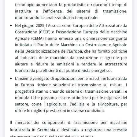
tecnologie aumentano la produttivita e riducono i tempi di
inattivita e l'efficienza dei sistemi di trasmissione,
monitorandoli e analizzandoli in tempo reale.
Nel giugno 2025, l'Associazione Europea delle Attrezzature da
Costruzione (CECE) e l'Associazione Europea delle Macchine
Agricole (CEMA) hanno emesso una dichiarazione congiunta
intitolata Il Ruolo delle Macchine da Costruzione e Agricole
nella Decarbonizzazione dell'Europa, che ha fornito politiche
all'industria delle macchine da costruzione e agricole per
aiutare a ridurre le emissioni e rendere le attrezzature
fuoristrada piu efficienti dal punto di vista energetico.
L'insieme variegato di applicazioni per le macchine fuoristrada
in Europa richiede soluzioni di trasmissione su misura. I
progettisti stanno creando sistemi di trasmissione versatili e
modulari che possono essere ottimizzati per le esigenze del
settore, come l'agricoltura, l'edilizia e la silvicoltura, per
offrire le migliori prestazioni in diverse condizioni.
Il mercato dei componenti di trasmissione per macchine
fuoristrada in Germania e destinato a registrare una crescita