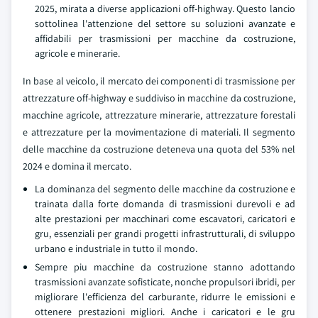
2025, mirata a diverse applicazioni off-highway. Questo lancio
sottolinea l'attenzione del settore su soluzioni avanzate e
affidabili per trasmissioni per macchine da costruzione,
agricole e minerarie.
In base al veicolo, il mercato dei componenti di trasmissione per
attrezzature off-highway e suddiviso in macchine da costruzione,
macchine agricole, attrezzature minerarie, attrezzature forestali
e attrezzature per la movimentazione di materiali. Il segmento
delle macchine da costruzione deteneva una quota del 53% nel
2024 e domina il mercato.
La dominanza del segmento delle macchine da costruzione e
trainata dalla forte domanda di trasmissioni durevoli e ad
alte prestazioni per macchinari come escavatori, caricatori e
gru, essenziali per grandi progetti infrastrutturali, di sviluppo
urbano e industriale in tutto il mondo.
Sempre piu macchine da costruzione stanno adottando
trasmissioni avanzate sofisticate, nonche propulsori ibridi, per
migliorare l'efficienza del carburante, ridurre le emissioni e
ottenere prestazioni migliori. Anche i caricatori e le gru