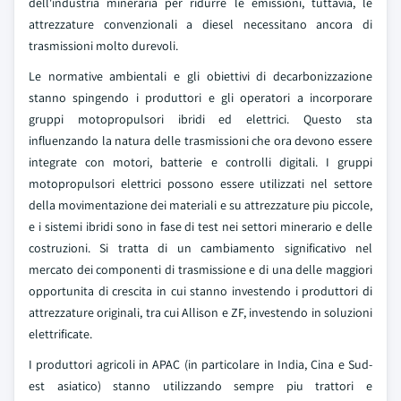
dell'industria mineraria per ridurre le emissioni, tuttavia, le
attrezzature convenzionali a diesel necessitano ancora di
trasmissioni molto durevoli.
Le normative ambientali e gli obiettivi di decarbonizzazione
stanno spingendo i produttori e gli operatori a incorporare
gruppi motopropulsori ibridi ed elettrici. Questo sta
influenzando la natura delle trasmissioni che ora devono essere
integrate con motori, batterie e controlli digitali. I gruppi
motopropulsori elettrici possono essere utilizzati nel settore
della movimentazione dei materiali e su attrezzature piu piccole,
e i sistemi ibridi sono in fase di test nei settori minerario e delle
costruzioni. Si tratta di un cambiamento significativo nel
mercato dei componenti di trasmissione e di una delle maggiori
opportunita di crescita in cui stanno investendo i produttori di
attrezzature originali, tra cui Allison e ZF, investendo in soluzioni
elettrificate.
I produttori agricoli in APAC (in particolare in India, Cina e Sud-
est asiatico) stanno utilizzando sempre piu trattori e