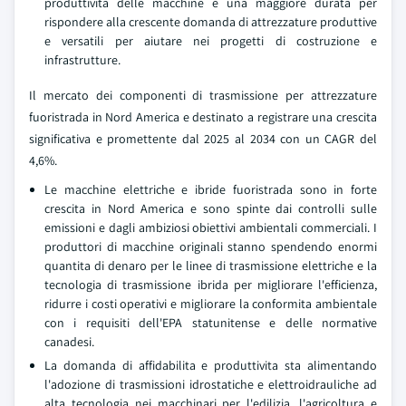
produttivita delle macchine e una maggiore durata per
rispondere alla crescente domanda di attrezzature produttive
e versatili per aiutare nei progetti di costruzione e
infrastrutture.
Il mercato dei componenti di trasmissione per attrezzature
fuoristrada in Nord America e destinato a registrare una crescita
significativa e promettente dal 2025 al 2034 con un CAGR del
4,6%.
Le macchine elettriche e ibride fuoristrada sono in forte
crescita in Nord America e sono spinte dai controlli sulle
emissioni e dagli ambiziosi obiettivi ambientali commerciali. I
produttori di macchine originali stanno spendendo enormi
quantita di denaro per le linee di trasmissione elettriche e la
tecnologia di trasmissione ibrida per migliorare l'efficienza,
ridurre i costi operativi e migliorare la conformita ambientale
con i requisiti dell'EPA statunitense e delle normative
canadesi.
La domanda di affidabilita e produttivita sta alimentando
l'adozione di trasmissioni idrostatiche e elettroidrauliche ad
alta tecnologia nei macchinari per l'edilizia, l'agricoltura e