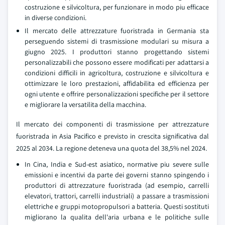
costruzione e silvicoltura, per funzionare in modo piu efficace
in diverse condizioni.
Il mercato delle attrezzature fuoristrada in Germania sta
perseguendo sistemi di trasmissione modulari su misura a
giugno 2025. I produttori stanno progettando sistemi
personalizzabili che possono essere modificati per adattarsi a
condizioni difficili in agricoltura, costruzione e silvicoltura e
ottimizzare le loro prestazioni, affidabilita ed efficienza per
ogni utente e offrire personalizzazioni specifiche per il settore
e migliorare la versatilita della macchina.
Il mercato dei componenti di trasmissione per attrezzature
fuoristrada in Asia Pacifico e previsto in crescita significativa dal
2025 al 2034. La regione deteneva una quota del 38,5% nel 2024.
In Cina, India e Sud-est asiatico, normative piu severe sulle
emissioni e incentivi da parte dei governi stanno spingendo i
produttori di attrezzature fuoristrada (ad esempio, carrelli
elevatori, trattori, carrelli industriali) a passare a trasmissioni
elettriche e gruppi motopropulsori a batteria. Questi sostituti
migliorano la qualita dell'aria urbana e le politiche sulle