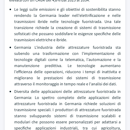
elevata con un CAGR del 4,6% dal 2025 al 2034.
Le leggi sulle emissioni e gli obiettivi di sostenibilita stanno
rendendo la Germania leader nell'elettrificazione e nelle
trasmissioni ibride nelle tecnologie fuoristrada. Una tale
transizione richiede la creazione di sistemi di trasmissione
sofisticati che possano soddisfare le esigenze specifiche delle
trasmissioni elettriche e ibride.
Germania L'industria delle attrezzature fuoristrada sta
subendo una trasformazione con l'implementazione di
tecnologie digitali come la telematica, l'automazione e la
manutenzione predittiva. Le tecnologie aumentano
l'efficienza delle operazioni, riducono i tempi di inattivita e
migliorano le prestazioni dei sistemi di trasmissione
attraverso il monitoraggio in tempo reale e l'analisi dei dati.
Diversita delle applicazioni delle attrezzature fuoristrada in
Germania: Lo spettro completo delle applicazioni delle
attrezzature fuoristrada in Germania richiede soluzioni di
trasmissione speciali. I produttori di attrezzature fuoristrada
stanno sviluppando sistemi di trasmissione scalabili e
modulari che possono essere personalizzati per adattarsi a
specifiche applicazioni industriali, tra cui agricoltura,