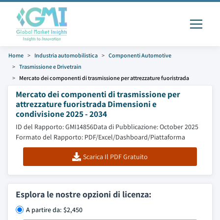
Home
Industria automobilistica
Componenti Automotive
Trasmissione e Drivetrain
Mercato dei componenti di trasmissione per attrezzature fuoristrada
Mercato dei componenti di trasmissione per
attrezzature fuoristrada Dimensioni e
condivisione 2025 - 2034
ID del Rapporto: GMI14856
Data di Pubblicazione: October 2025
Formato del Rapporto: PDF/Excel/Dashboard/Piattaforma
Scarica Il PDF Gratuito
Esplora le nostre opzioni di licenza:
A partire da: $2,450