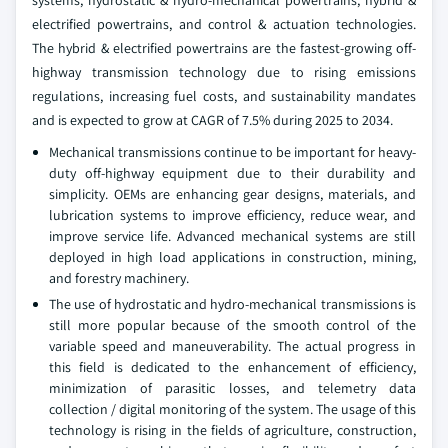
systems, hydrostatic & hydro-mechanical powertrains, hybrid &
electrified powertrains, and control & actuation technologies.
The hybrid & electrified powertrains are the fastest-growing off-
highway transmission technology due to rising emissions
regulations, increasing fuel costs, and sustainability mandates
and is expected to grow at CAGR of 7.5% during 2025 to 2034.
Mechanical transmissions continue to be important for heavy-
duty off-highway equipment due to their durability and
simplicity. OEMs are enhancing gear designs, materials, and
lubrication systems to improve efficiency, reduce wear, and
improve service life. Advanced mechanical systems are still
deployed in high load applications in construction, mining,
and forestry machinery.
The use of hydrostatic and hydro-mechanical transmissions is
still more popular because of the smooth control of the
variable speed and maneuverability. The actual progress in
this field is dedicated to the enhancement of efficiency,
minimization of parasitic losses, and telemetry data
collection / digital monitoring of the system. The usage of this
technology is rising in the fields of agriculture, construction,