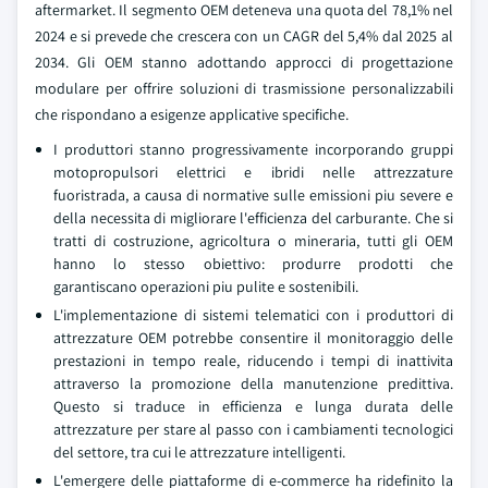
aftermarket. Il segmento OEM deteneva una quota del 78,1% nel
2024 e si prevede che crescera con un CAGR del 5,4% dal 2025 al
2034. Gli OEM stanno adottando approcci di progettazione
modulare per offrire soluzioni di trasmissione personalizzabili
che rispondano a esigenze applicative specifiche.
I produttori stanno progressivamente incorporando gruppi
motopropulsori elettrici e ibridi nelle attrezzature
fuoristrada, a causa di normative sulle emissioni piu severe e
della necessita di migliorare l'efficienza del carburante. Che si
tratti di costruzione, agricoltura o mineraria, tutti gli OEM
hanno lo stesso obiettivo: produrre prodotti che
garantiscano operazioni piu pulite e sostenibili.
L'implementazione di sistemi telematici con i produttori di
attrezzature OEM potrebbe consentire il monitoraggio delle
prestazioni in tempo reale, riducendo i tempi di inattivita
attraverso la promozione della manutenzione predittiva.
Questo si traduce in efficienza e lunga durata delle
attrezzature per stare al passo con i cambiamenti tecnologici
del settore, tra cui le attrezzature intelligenti.
L'emergere delle piattaforme di e-commerce ha ridefinito la