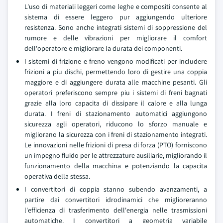
L'uso di materiali leggeri come leghe e compositi consente al
sistema di essere leggero pur aggiungendo ulteriore
resistenza. Sono anche integrati sistemi di soppressione del
rumore e delle vibrazioni per migliorare il comfort
dell'operatore e migliorare la durata dei componenti.
I sistemi di frizione e freno vengono modificati per includere
frizioni a piu dischi, permettendo loro di gestire una coppia
maggiore e di aggiungere durata alle macchine pesanti. Gli
operatori preferiscono sempre piu i sistemi di freni bagnati
grazie alla loro capacita di dissipare il calore e alla lunga
durata. I freni di stazionamento automatici aggiungono
sicurezza agli operatori, riducono lo sforzo manuale e
migliorano la sicurezza con i freni di stazionamento integrati.
Le innovazioni nelle frizioni di presa di forza (PTO) forniscono
un impegno fluido per le attrezzature ausiliarie, migliorando il
funzionamento della macchina e potenziando la capacita
operativa della stessa.
I convertitori di coppia stanno subendo avanzamenti, a
partire dai convertitori idrodinamici che miglioreranno
l'efficienza di trasferimento dell'energia nelle trasmissioni
automatiche. I convertitori a geometria variabile