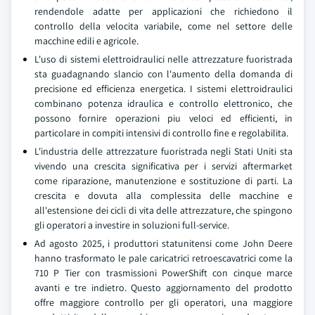
rendendole adatte per applicazioni che richiedono il
controllo della velocita variabile, come nel settore delle
macchine edili e agricole.
L'uso di sistemi elettroidraulici nelle attrezzature fuoristrada
sta guadagnando slancio con l'aumento della domanda di
precisione ed efficienza energetica. I sistemi elettroidraulici
combinano potenza idraulica e controllo elettronico, che
possono fornire operazioni piu veloci ed efficienti, in
particolare in compiti intensivi di controllo fine e regolabilita.
L'industria delle attrezzature fuoristrada negli Stati Uniti sta
vivendo una crescita significativa per i servizi aftermarket
come riparazione, manutenzione e sostituzione di parti. La
crescita e dovuta alla complessita delle macchine e
all'estensione dei cicli di vita delle attrezzature, che spingono
gli operatori a investire in soluzioni full-service.
Ad agosto 2025, i produttori statunitensi come John Deere
hanno trasformato le pale caricatrici retroescavatrici come la
710 P Tier con trasmissioni PowerShift con cinque marce
avanti e tre indietro. Questo aggiornamento del prodotto
offre maggiore controllo per gli operatori, una maggiore