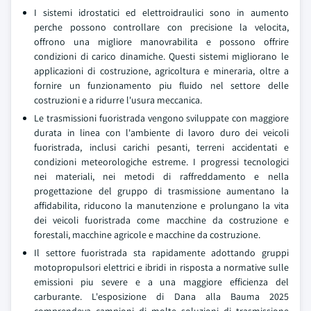
I sistemi idrostatici ed elettroidraulici sono in aumento
perche possono controllare con precisione la velocita,
offrono una migliore manovrabilita e possono offrire
condizioni di carico dinamiche. Questi sistemi migliorano le
applicazioni di costruzione, agricoltura e mineraria, oltre a
fornire un funzionamento piu fluido nel settore delle
costruzioni e a ridurre l'usura meccanica.
Le trasmissioni fuoristrada vengono sviluppate con maggiore
durata in linea con l'ambiente di lavoro duro dei veicoli
fuoristrada, inclusi carichi pesanti, terreni accidentati e
condizioni meteorologiche estreme. I progressi tecnologici
nei materiali, nei metodi di raffreddamento e nella
progettazione del gruppo di trasmissione aumentano la
affidabilita, riducono la manutenzione e prolungano la vita
dei veicoli fuoristrada come macchine da costruzione e
forestali, macchine agricole e macchine da costruzione.
Il settore fuoristrada sta rapidamente adottando gruppi
motopropulsori elettrici e ibridi in risposta a normative sulle
emissioni piu severe e a una maggiore efficienza del
carburante. L'esposizione di Dana alla Bauma 2025