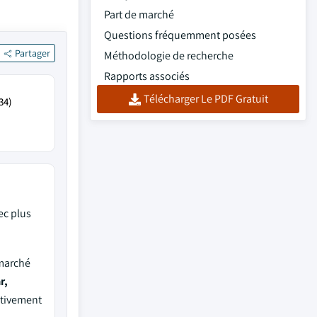
Part de marché
Questions fréquemment posées
Partager
Méthodologie de recherche
Rapports associés
Télécharger Le PDF Gratuit
34)
ec plus
 marché
r,
ctivement