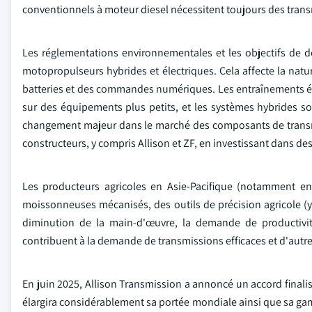
conventionnels à moteur diesel nécessitent toujours des trans
Les réglementations environnementales et les objectifs de dé
motopropulseurs hybrides et électriques. Cela affecte la nat
batteries et des commandes numériques. Les entraînements éle
sur des équipements plus petits, et les systèmes hybrides son
changement majeur dans le marché des composants de transmis
constructeurs, y compris Allison et ZF, en investissant dans des 
Les producteurs agricoles en Asie-Pacifique (notamment en 
moissonneuses mécanisés, des outils de précision agricole (y c
diminution de la main-d'œuvre, la demande de productivité 
contribuent à la demande de transmissions efficaces et d'aut
En juin 2025, Allison Transmission a annoncé un accord finalisé
élargira considérablement sa portée mondiale ainsi que sa ga