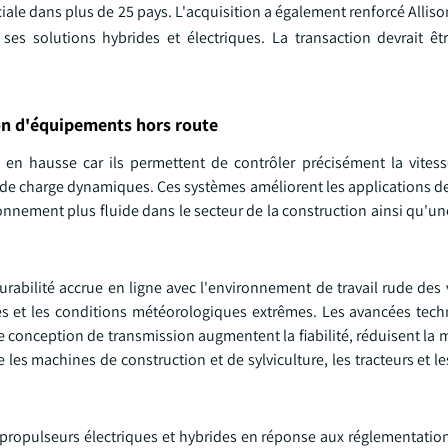
le dans plus de 25 pays. L'acquisition a également renforcé Alliso
ses solutions hybrides et électriques. La transaction devrait êtr
n d'équipements hors route
 en hausse car ils permettent de contrôler précisément la vitess
 de charge dynamiques. Ces systèmes améliorent les applications de
ionnement plus fluide dans le secteur de la construction ainsi qu'u
abilité accrue en ligne avec l'environnement de travail rude des 
ntés et les conditions météorologiques extrêmes. Les avancées tec
 conception de transmission augmentent la fiabilité, réduisent la 
 les machines de construction et de sylviculture, les tracteurs et 
ropulseurs électriques et hybrides en réponse aux réglementations