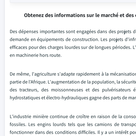
Obtenez des informations sur le marché et des 
Des dépenses importantes sont engagées dans des projets d'inf
demande en équipements de construction. Les projets d'infra
efficaces pour des charges lourdes sur de longues périodes. 
en machinerie hors route.
De même, l'agriculture s'adapte rapidement à la mécanisation
partie de l'Afrique. L'augmentation de la population, la sécurité
des tracteurs, des moissonneuses et des pulvérisateurs 
hydrostatiques et électro-hydrauliques gagne des parts de marché 
L'industrie minière continue de croître en raison de la co
fossiles. Les engins lourds tels que les camions de transp
fonctionner dans des conditions difficiles. Il y a un intérêt p