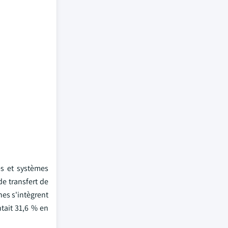
s et systèmes
e transfert de
es s'intègrent
ntait 31,6 % en