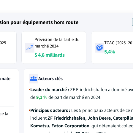
sion pour équipements hors route
Prévision de la taille du
2025
TCAC (2025–20
marché 2034
5,4%
$ 4,8 milliards
onale
Acteurs clés
Leader du marché :
ZF Friedrichshafen a dominé av
de
9,1 %
de part de marché en 2024.
Principaux acteurs :
Les 5 principaux acteurs de ce
ce la
incluent
ZF Friedrichshafen, John Deere, Caterpilla
Komatsu, Eaton Corporation
, qui détenaient colle