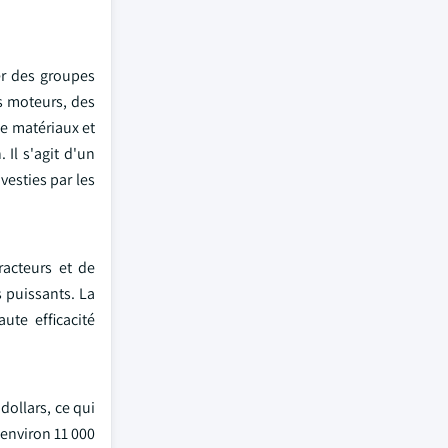
er des groupes
s moteurs, des
e matériaux et
 Il s'agit d'un
esties par les
racteurs et de
s puissants. La
ute efficacité
dollars, ce qui
environ 11 000