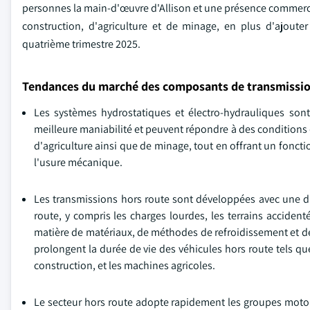
personnes la main-d'œuvre d'Allison et une présence commercia
construction, d'agriculture et de minage, en plus d'ajouter 
quatrième trimestre 2025.
Tendances du marché des composants de transmissio
Les systèmes hydrostatiques et électro-hydrauliques sont
meilleure maniabilité et peuvent répondre à des conditions
d'agriculture ainsi que de minage, tout en offrant un fonct
l'usure mécanique.
Les transmissions hors route sont développées avec une dur
route, y compris les charges lourdes, les terrains accide
matière de matériaux, de méthodes de refroidissement et de
prolongent la durée de vie des véhicules hors route tels que
construction, et les machines agricoles.
Le secteur hors route adopte rapidement les groupes motop