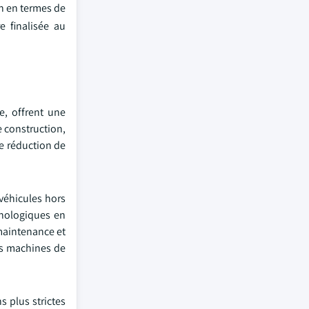
n en termes de
e finalisée au
e, offrent une
 construction,
ne réduction de
véhicules hors
hnologiques en
maintenance et
les machines de
 plus strictes