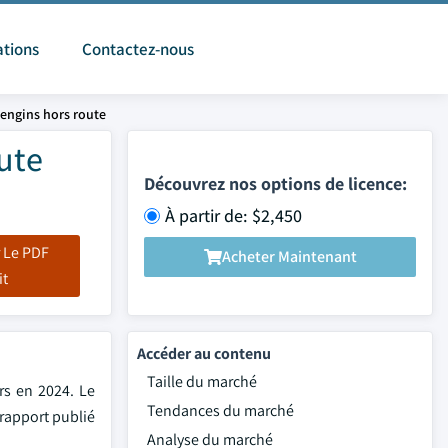
ations
Contactez-nous
engins hors route
ute
Découvrez nos options de licence:
À partir de: $2,450
 Le PDF
Acheter Maintenant
it
Accéder au contenu
Taille du marché
rs en 2024. Le
Tendances du marché
 rapport publié
Analyse du marché