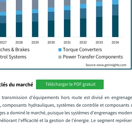
clés du marché
Télécharger le PDF gratuit
transmission d'équipements hors route est divisé en engrenage
e, composants hydrauliques, systèmes de contrôle et composants d
ges a dominé le marché, puisque les systèmes d'engrenages modern
iorant l'efficacité et la gestion de l'énergie. Le segment représe