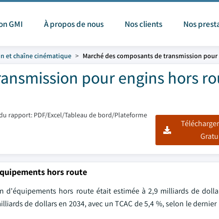
ion GMI
À propos de nous
Nos clients
Nos prest
n et chaîne cinématique
Marché des composants de transmission pour 
ansmission pour engins hors ro
du rapport: PDF/Excel/Tableau de bord/Plateforme
Télécharger
Gratu
équipements hors route
 d'équipements hors route était estimée à 2,9 milliards de dolla
illiards de dollars en 2034, avec un TCAC de 5,4 %, selon le dernier