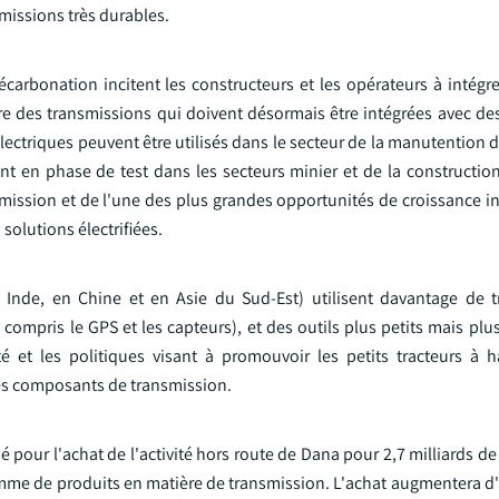
missions très durables.
carbonation incitent les constructeurs et les opérateurs à intégr
ure des transmissions qui doivent désormais être intégrées avec de
ctriques peuvent être utilisés dans le secteur de la manutention d
t en phase de test dans les secteurs minier et de la construction.
sion et de l'une des plus grandes opportunités de croissance inv
solutions électrifiées.
Inde, en Chine et en Asie du Sud-Est) utilisent davantage de t
ompris le GPS et les capteurs), et des outils plus petits mais plu
et les politiques visant à promouvoir les petits tracteurs à ha
res composants de transmission.
 pour l'achat de l'activité hors route de Dana pour 2,7 milliards de 
mme de produits en matière de transmission. L'achat augmentera d'