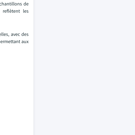
chantillons de
 reflètent les
lles, avec des
 permettant aux