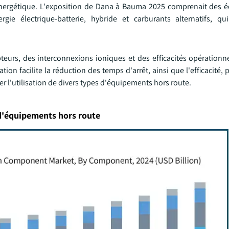
é énergétique. L'exposition de Dana à Bauma 2025 comprenait des é
e électrique-batterie, hybride et carburants alternatifs, qui
urs, des interconnexions ioniques et des efficacités opérationne
ion facilite la réduction des temps d'arrêt, ainsi que l'efficacité,
er l'utilisation de divers types d'équipements hors route.
d'équipements hors route