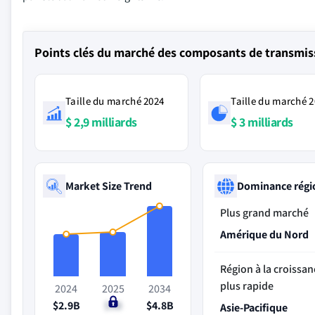
Points clés du marché des composants de transmis
Taille du marché 2024
Taille du marché 
$ 2,9 milliards
$ 3 milliards
Market Size Trend
Dominance régi
Plus grand marché
Amérique du Nord
Région à la croissan
plus rapide
2024
2025
2034
$2.9B
$3B
$4.8B
Asie-Pacifique