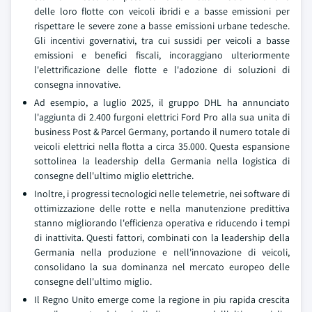
delle loro flotte con veicoli ibridi e a basse emissioni per
rispettare le severe zone a basse emissioni urbane tedesche.
Gli incentivi governativi, tra cui sussidi per veicoli a basse
emissioni e benefici fiscali, incoraggiano ulteriormente
l'elettrificazione delle flotte e l'adozione di soluzioni di
consegna innovative.
Ad esempio, a luglio 2025, il gruppo DHL ha annunciato
l'aggiunta di 2.400 furgoni elettrici Ford Pro alla sua unita di
business Post & Parcel Germany, portando il numero totale di
veicoli elettrici nella flotta a circa 35.000. Questa espansione
sottolinea la leadership della Germania nella logistica di
consegne dell'ultimo miglio elettriche.
Inoltre, i progressi tecnologici nelle telemetrie, nei software di
ottimizzazione delle rotte e nella manutenzione predittiva
stanno migliorando l'efficienza operativa e riducendo i tempi
di inattivita. Questi fattori, combinati con la leadership della
Germania nella produzione e nell'innovazione di veicoli,
consolidano la sua dominanza nel mercato europeo delle
consegne dell'ultimo miglio.
Il Regno Unito emerge come la regione in piu rapida crescita