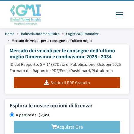
Home
Industria automobilistica
Logistica Automotive
Mercato dei veicoli per le consegne dell'ultimo miglio
Mercato dei veicoli per le consegne dell'ultimo
miglio Dimensioni e condivisione 2025 - 2034
ID del Rapporto: GMI14837
Data di Pubblicazione: October 2025
Formato del Rapporto: PDF/Excel/Dashboard/Piattaforma
Scarica Il PDF Gratuito
Esplora le nostre opzioni di licenza:
A partire da: $2,450
Acquista Ora