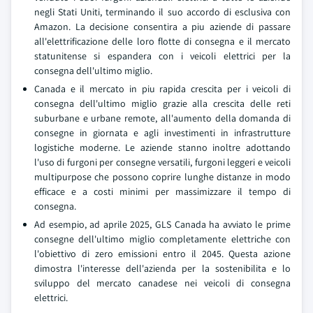
negli Stati Uniti, terminando il suo accordo di esclusiva con
Amazon. La decisione consentira a piu aziende di passare
all'elettrificazione delle loro flotte di consegna e il mercato
statunitense si espandera con i veicoli elettrici per la
consegna dell'ultimo miglio.
Canada e il mercato in piu rapida crescita per i veicoli di
consegna dell'ultimo miglio grazie alla crescita delle reti
suburbane e urbane remote, all'aumento della domanda di
consegne in giornata e agli investimenti in infrastrutture
logistiche moderne. Le aziende stanno inoltre adottando
l'uso di furgoni per consegne versatili, furgoni leggeri e veicoli
multipurpose che possono coprire lunghe distanze in modo
efficace e a costi minimi per massimizzare il tempo di
consegna.
Ad esempio, ad aprile 2025, GLS Canada ha avviato le prime
consegne dell'ultimo miglio completamente elettriche con
l'obiettivo di zero emissioni entro il 2045. Questa azione
dimostra l'interesse dell'azienda per la sostenibilita e lo
sviluppo del mercato canadese nei veicoli di consegna
elettrici.