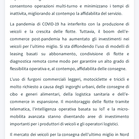
consentono operazioni multi-turno e minimizzano i tempi di
inattivita, migliorando al contempo la affidabilita del servizio.
La pandemia di COVID-19 ha interferito con la produzione di
veicoli e la crescita delle flotte. Tuttavia, il boom dell'e-
commerce post-pandemia ha aumentato gli investimenti nei
veicoli per l'ultimo miglio. Si sta diffondendo l'uso di modelli di
leasing basati su abbonamento, condivisione di flotte e
diagnostica remota come modo per garantire un alto grado di
flessibilita operativa e, al contempo, affidabilita delle consegne.
L'uso di furgoni commerciali leggeri, motociclette e tricicli e
molto richiesto a causa degli ingorghi urbani, delle consegne di
cibo e generi alimentari, della logistica sanitaria e dell'e-
commerce in espansione. Il monitoraggio delle flotte tramite
telematica, l'intelligenza operativa basata su IoT e la micro-
mobilita avanzata stanno diventando aree di investimento
importanti per i produttori di veicoli e gli operatori logistici.
Il mercato dei veicoli per la consegna dell'ultimo miglio in Nord