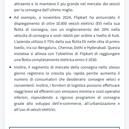
attraente e lo mantiene il piu grande nel mercato dei veicoli
per la consegna dell'ultimo miglio.
Ad esempio, a novembre 2024, Flipkart ha annunciato il
dispiegamento di oltre 10.000 veicoli elettrici (EV) nella sua
flotta di consegna, con un miglioramento del 20% nella
velocita di consegna e costi ridotti per ordine a livello di hub.
L'azienda utilizza il 75% della sua flotta EV nelle citta di primo
livello, tra cui Bengaluru, Chennai, Delhi e Hyderabad. Questa
iniziativa si allinea con l'obiettivo di Flipkart di raggiungere
una flotta completamente elettrica entro il 2030.
Inoltre, il segmento di mercato della consegna nello stesso
giorno registrera la crescita piu rapida perche aumenta il
numero di consumatori che desiderano consegne veloci e
convenienti. Inoltre, i fornitori di logistica possono effettuare
viaggi brevi ed efficienti con emissioni minime e costi operativi
inferiori, rispondendo a rigorosi programmi di consegna
grazie allo sviluppo dell'e-commerce, all'urbanizzazione e
all'uso di veicoli elettrici.