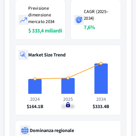
Previsione
CAGR (2025–
dimensione
2034)
mercato 2034
7,6%
$ 333,4 miliardi
Market Size Trend
2024
2025
2034
$164.1B
$173B
$333.4B
Dominanza regionale