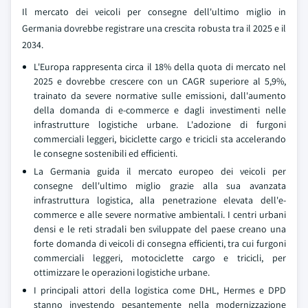
Il mercato dei veicoli per consegne dell'ultimo miglio in
Germania dovrebbe registrare una crescita robusta tra il 2025 e il
2034.
L'Europa rappresenta circa il 18% della quota di mercato nel
2025 e dovrebbe crescere con un CAGR superiore al 5,9%,
trainato da severe normative sulle emissioni, dall'aumento
della domanda di e-commerce e dagli investimenti nelle
infrastrutture logistiche urbane. L'adozione di furgoni
commerciali leggeri, biciclette cargo e tricicli sta accelerando
le consegne sostenibili ed efficienti.
La Germania guida il mercato europeo dei veicoli per
consegne dell'ultimo miglio grazie alla sua avanzata
infrastruttura logistica, alla penetrazione elevata dell'e-
commerce e alle severe normative ambientali. I centri urbani
densi e le reti stradali ben sviluppate del paese creano una
forte domanda di veicoli di consegna efficienti, tra cui furgoni
commerciali leggeri, motociclette cargo e tricicli, per
ottimizzare le operazioni logistiche urbane.
I principali attori della logistica come DHL, Hermes e DPD
stanno investendo pesantemente nella modernizzazione