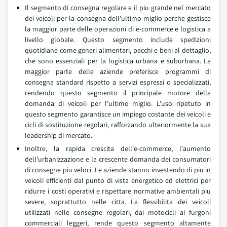
Il segmento di consegna regolare e il piu grande nel mercato
dei veicoli per la consegna dell'ultimo miglio perche gestisce
la maggior parte delle operazioni di e-commerce e logistica a
livello globale. Questo segmento include spedizioni
quotidiane come generi alimentari, pacchi e beni al dettaglio,
che sono essenziali per la logistica urbana e suburbana. La
maggior parte delle aziende preferisce programmi di
consegna standard rispetto a servizi espressi o specializzati,
rendendo questo segmento il principale motore della
domanda di veicoli per l'ultimo miglio. L'uso ripetuto in
questo segmento garantisce un impiego costante dei veicoli e
cicli di sostituzione regolari, rafforzando ulteriormente la sua
leadership di mercato.
Inoltre, la rapida crescita dell'e-commerce, l'aumento
dell'urbanizzazione e la crescente domanda dei consumatori
di consegne piu veloci. Le aziende stanno investendo di piu in
veicoli efficienti dal punto di vista energetico ed elettrici per
ridurre i costi operativi e rispettare normative ambientali piu
severe, soprattutto nelle citta. La flessibilita dei veicoli
utilizzati nelle consegne regolari, dai motocicli ai furgoni
commerciali leggeri, rende questo segmento altamente