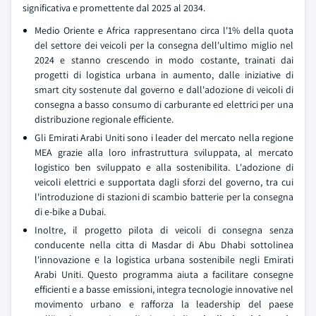
significativa e promettente dal 2025 al 2034.
Medio Oriente e Africa rappresentano circa l'1% della quota
del settore dei veicoli per la consegna dell'ultimo miglio nel
2024 e stanno crescendo in modo costante, trainati dai
progetti di logistica urbana in aumento, dalle iniziative di
smart city sostenute dal governo e dall'adozione di veicoli di
consegna a basso consumo di carburante ed elettrici per una
distribuzione regionale efficiente.
Gli Emirati Arabi Uniti sono i leader del mercato nella regione
MEA grazie alla loro infrastruttura sviluppata, al mercato
logistico ben sviluppato e alla sostenibilita. L'adozione di
veicoli elettrici e supportata dagli sforzi del governo, tra cui
l'introduzione di stazioni di scambio batterie per la consegna
di e-bike a Dubai.
Inoltre, il progetto pilota di veicoli di consegna senza
conducente nella citta di Masdar di Abu Dhabi sottolinea
l'innovazione e la logistica urbana sostenibile negli Emirati
Arabi Uniti. Questo programma aiuta a facilitare consegne
efficienti e a basse emissioni, integra tecnologie innovative nel
movimento urbano e rafforza la leadership del paese