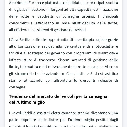
America ed Europa e piuttosto consolidato e le principali societa
di logistica investono in furgoni ad alta capacita, ottimizzazione
delle rotte e pacchetti di consegna urbana. I principali
concorrenti si affrontano in base all'affidabilita delle flotte,
all'efficienza e ai sistemi di gestione dei veicoli.
L'Asia-Pacifico offre le opportunita di crescita piu rapide grazie
all'urbanizzazione rapida, alla percentuale di motociclette e
tricicli e al sostegno del governo con programmi di smart city e
infrastrutture di trasporto. Sistemi avanzati di gestione delle
flotte, telematica e ottimizzazione delle rotte basata su AI sono
gli strumenti che le aziende in Cina, India e Sud-est asiatico
stanno utilizzando per affrontare le crescenti richieste di
consegne.
Tendenze del mercato dei veicoli per la consegna
dell'ultimo miglio
I veicoli ibridi e assistiti elettricamente stanno diventando una
parte popolare delle flotte per l'ultimo miglio gestite dagli
operatori logistici per ridurre i costi del carburante, minimizzare