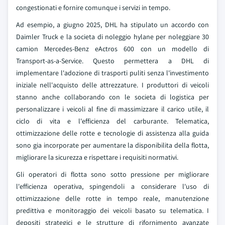
congestionati e fornire comunque i servizi in tempo.
Ad esempio, a giugno 2025, DHL ha stipulato un accordo con
Daimler Truck e la societa di noleggio hylane per noleggiare 30
camion Mercedes-Benz eActros 600 con un modello di
Transport-as-a-Service. Questo permettera a DHL di
implementare l'adozione di trasporti puliti senza l'investimento
iniziale nell'acquisto delle attrezzature. I produttori di veicoli
stanno anche collaborando con le societa di logistica per
personalizzare i veicoli al fine di massimizzare il carico utile, il
ciclo di vita e l'efficienza del carburante. Telematica,
ottimizzazione delle rotte e tecnologie di assistenza alla guida
sono gia incorporate per aumentare la disponibilita della flotta,
migliorare la sicurezza e rispettare i requisiti normativi.
Gli operatori di flotta sono sotto pressione per migliorare
l'efficienza operativa, spingendoli a considerare l'uso di
ottimizzazione delle rotte in tempo reale, manutenzione
predittiva e monitoraggio dei veicoli basato su telematica. I
depositi strategici e le strutture di rifornimento avanzate