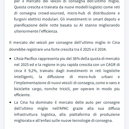
per il mercato dei veicoli di consegna dell'ultimo miglio.
Questa crescita e trainata da nuovi modelli logistici come reti
di consegna crowd-sourced, micro-hub di distribuzione e
furgoni elettrici modulari. Gli investimenti in smart depots e
pianificazione delle rotte basata su AI stanno migliorando
ulteriormente l'efficienza.
Il mercato dei veicoli per consegne dell'ultimo miglio in Cina
dovrebbe registrare una forte crescita tra il 2025 e il 2034.
L'Asia-Pacifico rappresenta piu del 36% della quota di mercato
nel 2025 ed e la regione in piu rapida crescita con un CAGR di
circa il 9,2%, trainato dagli investimenti in reti logistiche
intelligenti, la diffusione di micro-hub urbani e
l'implementazione di nuovi veicoli di consegna, come e-vans e
biciclette cargo, nonche tricicli, per operare in modo piu
efficiente.
La Cina ha dominato il mercato delle auto per consegne
dell'ultimo miglio nell'APAC grazie alla sua diffusa
infrastruttura logistica, alla piattaforma di produzione
migliorata e all'enfasi sulle nuove tecnologie di consegna.