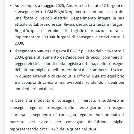
Ad esempio, a maggio 2025, Amazon ha testato 12 furgoni di
consegna elettrici GM BrightDrop mentre continua a costruire
una flotta di veicoli elettrici. L'esperimento integra la sua
attuale collaborazione con Rivian, che aiuta a testare i furgoni
BrightDrop in termini di logistica. Amazon mira a
implementare 100.000 furgoni di consegna elettrici entro il
2030.
Il segmento 500-1500 Kg avra il CAGR piu alto del 9,9% entro il
2034, grazie all'aumento dell'adozione di veicoli commerciali
leggeri elettrici e ibridi nella logistica urbana, nelle consegne
dell'ultimo miglio e nelle operazioni di e-commerce. I veicoli
in questo intervallo di carico utile offrono il giusto equilibrio
tra capacita di carico e manovrabilita, rendendoli ideali per
ambienti urbani densi.
In base alla modalita di consegna, il mercato e suddiviso in
consegna regolare, consegna dello stesso giorno e consegna
espressa. Il segmento di consegna regolare ha dominato il
mercato dei veicoli per consegne dell'ultimo miglio,
rappresentando circa il 42% della quota nel 2024.