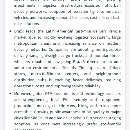
investments in logistics infrastructure, expansion of urban
delivery networks, adoption of versatile light commercial
vehicles, and increasing demand for faster, cost-efficient last-
mile solutions.
Brazil leads the Latin American last-mile delivery vehicle
market due to rapidly evolving logistics ecosystem, large
metropolitan areas, and increasing reliance on modern
delivery networks. Companies are adopting multi-purpose
delivery vans, lightweight cargo trucks, and modular three-
wheelers capable of navigating Brazil’s diverse urban and
suburban environments efficiently. The expansion of dark
stores, micro-fulfillment centers, and neighborhood
distribution hubs is enabling faster deliveries, reducing
operational costs, and improving service reliability.
Moreover, global OEM investments and technology transfers
are strengthening local EV assembly and component
production, making electric vans, bikes, and trikes more
accessible. Growing public awareness of air quality in major
cities like São Paulo and Rio de Janeiro is further encouraging
adoption, as consumers increasingly prefer eco-friendly