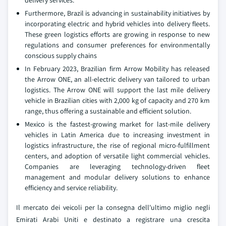
delivery services.
Furthermore, Brazil is advancing in sustainability initiatives by
incorporating electric and hybrid vehicles into delivery fleets.
These green logistics efforts are growing in response to new
regulations and consumer preferences for environmentally
conscious supply chains
In February 2023, Brazilian firm Arrow Mobility has released
the Arrow ONE, an all-electric delivery van tailored to urban
logistics. The Arrow ONE will support the last mile delivery
vehicle in Brazilian cities with 2,000 kg of capacity and 270 km
range, thus offering a sustainable and efficient solution.
Mexico is the fastest-growing market for last-mile delivery
vehicles in Latin America due to increasing investment in
logistics infrastructure, the rise of regional micro-fulfillment
centers, and adoption of versatile light commercial vehicles.
Companies are leveraging technology-driven fleet
management and modular delivery solutions to enhance
efficiency and service reliability.
Il mercato dei veicoli per la consegna dell'ultimo miglio negli
Emirati Arabi Uniti e destinato a registrare una crescita