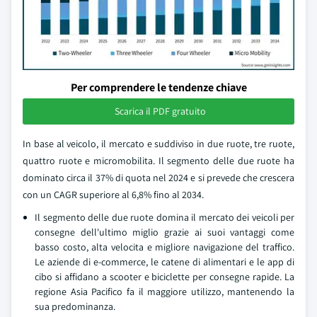
Per comprendere le tendenze chiave
Scarica il PDF gratuito
In base al veicolo, il mercato e suddiviso in due ruote, tre ruote,
quattro ruote e micromobilita. Il segmento delle due ruote ha
dominato circa il 37% di quota nel 2024 e si prevede che crescera
con un CAGR superiore al 6,8% fino al 2034.
Il segmento delle due ruote domina il mercato dei veicoli per
consegne dell'ultimo miglio grazie ai suoi vantaggi come
basso costo, alta velocita e migliore navigazione del traffico.
Le aziende di e-commerce, le catene di alimentari e le app di
cibo si affidano a scooter e biciclette per consegne rapide. La
regione Asia Pacifico fa il maggiore utilizzo, mantenendo la
sua predominanza.