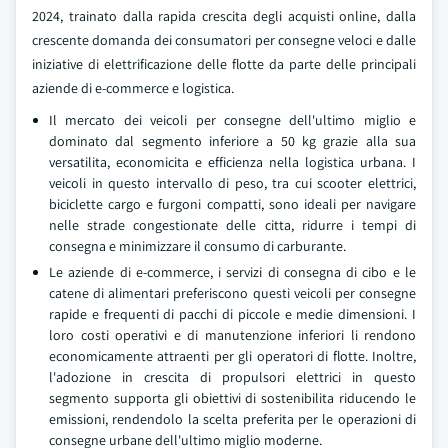
2024, trainato dalla rapida crescita degli acquisti online, dalla
crescente domanda dei consumatori per consegne veloci e dalle
iniziative di elettrificazione delle flotte da parte delle principali
aziende di e-commerce e logistica.
Il mercato dei veicoli per consegne dell'ultimo miglio e
dominato dal segmento inferiore a 50 kg grazie alla sua
versatilita, economicita e efficienza nella logistica urbana. I
veicoli in questo intervallo di peso, tra cui scooter elettrici,
biciclette cargo e furgoni compatti, sono ideali per navigare
nelle strade congestionate delle citta, ridurre i tempi di
consegna e minimizzare il consumo di carburante.
Le aziende di e-commerce, i servizi di consegna di cibo e le
catene di alimentari preferiscono questi veicoli per consegne
rapide e frequenti di pacchi di piccole e medie dimensioni. I
loro costi operativi e di manutenzione inferiori li rendono
economicamente attraenti per gli operatori di flotte. Inoltre,
l'adozione in crescita di propulsori elettrici in questo
segmento supporta gli obiettivi di sostenibilita riducendo le
emissioni, rendendolo la scelta preferita per le operazioni di
consegne urbane dell'ultimo miglio moderne.