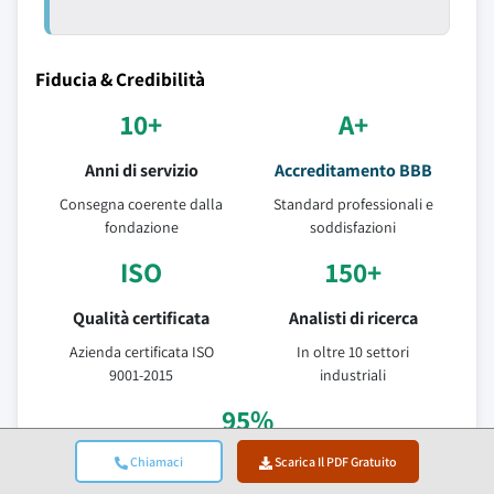
Fiducia & Credibilità
10+
A+
Anni di servizio
Accreditamento BBB
Consegna coerente dalla
Standard professionali e
fondazione
soddisfazioni
ISO
150+
Qualità certificata
Analisti di ricerca
Azienda certificata ISO
In oltre 10 settori
9001-2015
industriali
95%
Chiamaci
Scarica Il PDF Gratuito
Fidelizzazione clienti