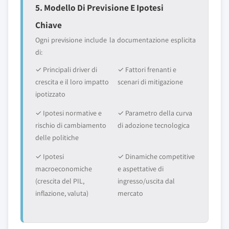
5. Modello Di Previsione E Ipotesi
Chiave
Ogni previsione include la documentazione esplicita
di:
✓ Principali driver di
✓ Fattori frenanti e
crescita e il loro impatto
scenari di mitigazione
ipotizzato
✓ Ipotesi normative e
✓ Parametro della curva
rischio di cambiamento
di adozione tecnologica
delle politiche
✓ Ipotesi
✓ Dinamiche competitive
macroeconomiche
e aspettative di
(crescita del PIL,
ingresso/uscita dal
inflazione, valuta)
mercato