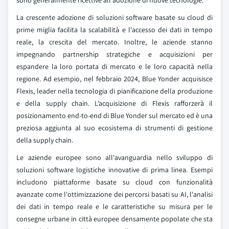
sono generalmente ricettive all'adozione di nuove tecnologie.
La crescente adozione di soluzioni software basate su cloud di
prime miglia facilita la scalabilità e l'accesso dei dati in tempo
reale, la crescita del mercato. Inoltre, le aziende stanno
impegnando partnership strategiche e acquisizioni per
espandere la loro portata di mercato e le loro capacità nella
regione. Ad esempio, nel febbraio 2024, Blue Yonder acquisisce
Flexis, leader nella tecnologia di pianificazione della produzione
e della supply chain. L’acquisizione di Flexis rafforzerà il
posizionamento end-to-end di Blue Yonder sul mercato ed è una
preziosa aggiunta al suo ecosistema di strumenti di gestione
della supply chain.
Le aziende europee sono all'avanguardia nello sviluppo di
soluzioni software logistiche innovative di prima linea. Esempi
includono piattaforme basate su cloud con funzionalità
avanzate come l'ottimizzazione dei percorsi basati su AI, l'analisi
dei dati in tempo reale e le caratteristiche su misura per le
consegne urbane in città europee densamente popolate che sta