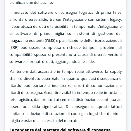
pianificazione del bacino.
Il mercato del software di consegna logistica di prima linea
affronta diverse sfide, tra cui l'integrazione con sistemi legacy,
l'accuratezza dei dati e la visibilità in tempo reale. L'integrazione
di software di primo miglia con sistemi di gestione del
magazzino esistenti (WMS) e pianificazione delle risorse aziendali
(ERP) può essere complessa e richiede tempo. I problemi di
compatibilità spesso si presentano a causa di diverse versioni
software e formati di dati, aggiungendo alle sfide.
Mantenere dati accurati e in tempo reale attraverso la supply
chain è diventato essenziale, in quanto qualsiasi discrepanza o
ritardo può portare a inefficienze, errori di comunicazione e
ritardi di consegna. Garantire visibilità in tempo reale in tutta la
rete logistica, dai fornitori ai centri di distribuzione, continua ad
essere una sfida significativa. Di conseguenza, questi fattori
limitano l'adozione di soluzioni di consegna logistiche di prima
miglia e ostacola la crescita del mercato.
Le tendenze del mercato del software di consegna