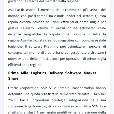
guidando la crescita del mercato nella regione.
Asia-Pacific ospita il mercato dell'e-commerce più veloce del
mondo, con paesi come Cina e India leader nel settore. Questa
rapida crescita richiede soluzioni efficienti di primo miglia per
gestire l'elevato volume di ordini online attraverso vaste
distanze geografiche. La rapida urbanizzazione in tutta la
regione Asia-Pacifico sta creando megacities con complesse sfide
logistiche. Il software First-mile può ottimizzare i percorsi di
consegna all'interno di aree urbane congestionate e sfruttare i
nuovi sviluppi delle infrastrutture per operazioni di primo miglia
efficienti nella regione.
Prima Mile Logistics Delivery Software Market
Share
Oracle Corporation, SAP SE e Trimble Transportation hanno
detenuto una quota significativa di mercato di oltre il 14% nel
2023. Oracle Corporation privilegia l'integrazione della sua
soluzione di gestione logistica con i suoi sistemi ERP e SCM. Essi
sfruttano anche l'IA per analisi predittive nella previsione della