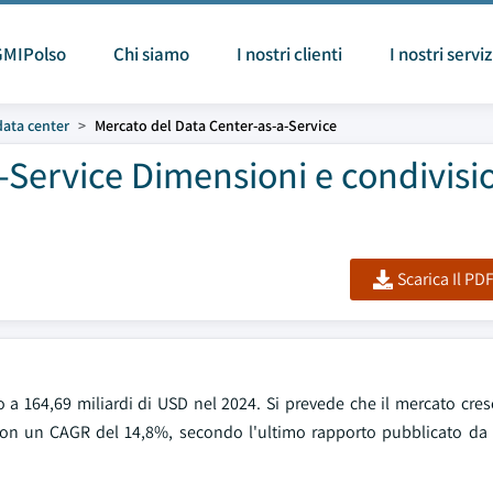
GMIPolso
Chi siamo
I nostri clienti
I nostri serviz
data center
Mercato del Data Center-as-a-Service
-Service Dimensioni e condivisi
Scarica Il PD
o a 164,69 miliardi di USD nel 2024. Si prevede che il mercato cre
, con un CAGR del 14,8%, secondo l'ultimo rapporto pubblicato da