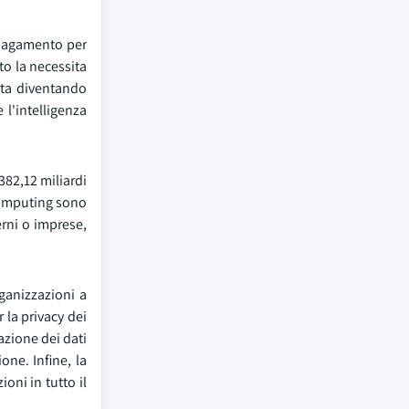
 pagamento per
to la necessita
 sta diventando
 l'intelligenza
382,12 miliardi
 computing sono
erni o imprese,
ganizzazioni a
 la privacy dei
azione dei dati
one. Infine, la
oni in tutto il