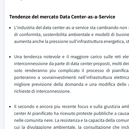
Tendenze del mercato Data Center-as-a-Service
L'industria del data center-as-a-service sta cambiando non
di conformita, sostenibilita ambientale e modelli di busin
aumenta anche la pressione sull'infrastruttura energetica, s
Una tendenza notevole e il maggiore carico sulle reti elet
interconnessione da parte di data center proposti, molti de
solo renderanno piu complicato il processo di pianificaz
porteranno a sovrainvestimenti nell'infrastruttura elettri
migliore previsione della domanda e una modifica delle aut
richieste di interconnessione.
Il secondo e ancora piu recente focus e sulla giustizia am
center AI pianificato ha ricevuto proteste pubbliche a causa 
nelle comunita nere. La resistenza e la capacita della comun
cui la divulgazione ambientale, la consultazione che incl