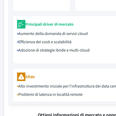
Principali driver di mercato
Aumento della domanda di servizi cloud
Efficienza dei costi e scalabilità
Adozione di strategie ibride e multi-cloud
Sfide
Alto investimento iniziale per l'infrastruttura dei data ce
Problemi di latenza in località remote
Ottieni informazioni di mercato e oppo