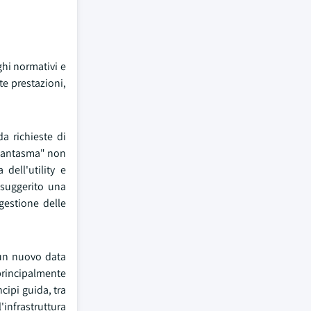
ghi normativi e
te prestazioni,
a richieste di
 "fantasma" non
dell'utility e
 suggerito una
gestione delle
 un nuovo data
 principalmente
cipi guida, tra
infrastruttura