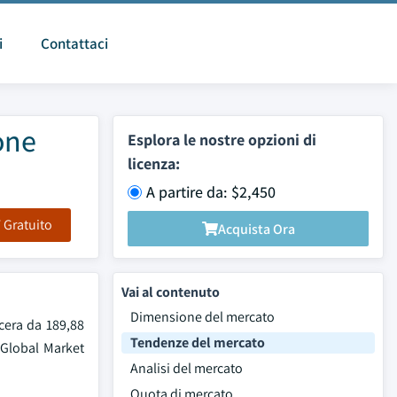
i
Contattaci
one
Esplora le nostre opzioni di
licenza:
A partire da: $2,450
F Gratuito
Acquista Ora
Vai al contenuto
Dimensione del mercato
scera da 189,88
Tendenze del mercato
 Global Market
Analisi del mercato
Quota di mercato