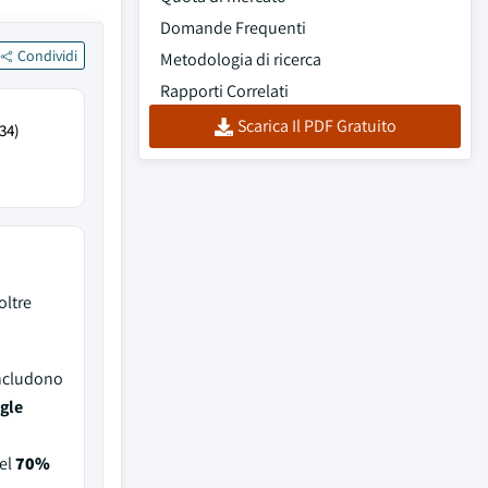
Domande Frequenti
Condividi
Metodologia di ricerca
Rapporti Correlati
Scarica Il PDF Gratuito
34)
oltre
includono
gle
el
70%