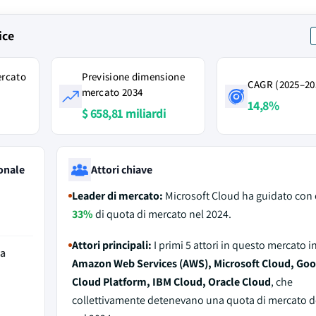
ice
ercato
Previsione dimensione
CAGR (2025–20
mercato 2034
14,8%
$ 658,81 miliardi
onale
Attori chiave
Leader di mercato:
Microsoft Cloud ha guidato con 
33%
di quota di mercato nel 2024.
Attori principali:
I primi 5 attori in questo mercato 
da
Amazon Web Services (AWS), Microsoft Cloud, Goo
Cloud Platform, IBM Cloud, Oracle Cloud
, che
collettivamente detenevano una quota di mercato d