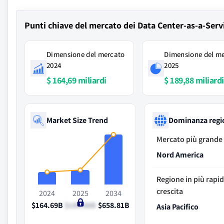
Punti chiave del mercato dei Data Center-as-a-Serv
Dimensione del mercato
Dimensione del m
2024
2025
$ 164,69 miliardi
$ 189,88 miliardi
Market Size Trend
Dominanza regi
Mercato più grande
Nord America
Regione in più rapi
crescita
2024
2025
2034
$164.69B
$189.88B
$658.81B
Asia Pacifico