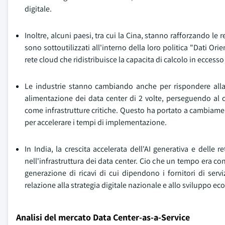
digitale.
Inoltre, alcuni paesi, tra cui la Cina, stanno rafforzando le 
sono sottoutilizzati all'interno della loro politica "Dati O
rete cloud che ridistribuisce la capacita di calcolo in eccess
Le industrie stanno cambiando anche per rispondere all
alimentazione dei data center di 2 volte, perseguendo al
come infrastrutture critiche. Questo ha portato a cambiame
per accelerare i tempi di implementazione.
In India, la crescita accelerata dell'AI generativa e delle 
nell'infrastruttura dei data center. Cio che un tempo era con
generazione di ricavi di cui dipendono i fornitori di ser
relazione alla strategia digitale nazionale e allo sviluppo e
Analisi del mercato Data Center-as-a-Service