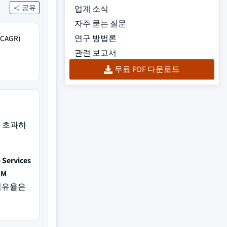
공유
업계 소식
자주 묻는 질문
연구 방법론
AGR)
관련 보고서
무료 PDF 다운로드
%를 초과하
Services
BM
 점유율은