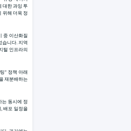
 대한 과잉 투
 위해 더욱 정
기 중 이산화질
었습니다. 지역
디지털 인프라의
팅" 정책 아래
량을 재분배하는
하는 동시에 정
, 배포 일정을