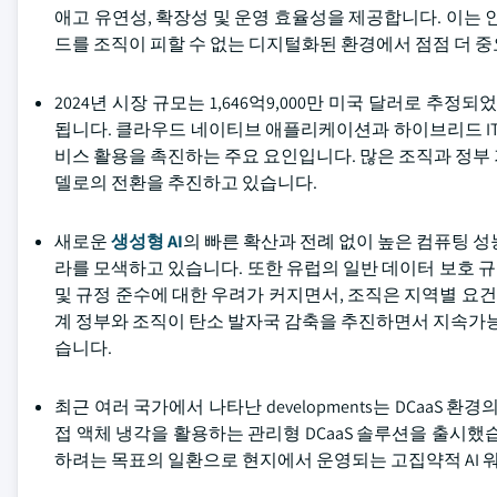
애고 유연성, 확장성 및 운영 효율성을 제공합니다. 이는 인
드를 조직이 피할 수 없는 디지털화된 환경에서 점점 더 
2024년 시장 규모는 1,646억9,000만 미국 달러로 추정되
됩니다. 클라우드 네이티브 애플리케이션과 하이브리드 IT 전
비스 활용을 촉진하는 주요 요인입니다. 많은 조직과 정부
델로의 전환을 추진하고 있습니다.
새로운
생성형 AI
의 빠른 확산과 전례 없이 높은 컴퓨팅 
라를 모색하고 있습니다. 또한 유럽의 일반 데이터 보호 규
및 규정 준수에 대한 우려가 커지면서, 조직은 지역별 요건
계 정부와 조직이 탄소 발자국 감축을 추진하면서 지속가능
습니다.
최근 여러 국가에서 나타난 developments는 DCaaS 환경의 확
접 액체 냉각을 활용하는 관리형 DCaaS 솔루션을 출시했습
하려는 목표의 일환으로 현지에서 운영되는 고집약적 AI 