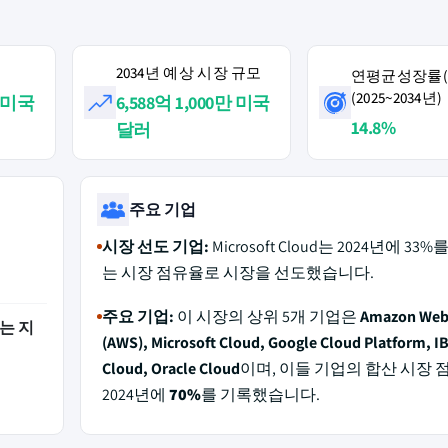
2034년 예상 시장 규모
연평균성장률(C
(2025~2034년)
만 미국
6,588억 1,000만 미국
14.8%
달러
주요 기업
시장 선도 기업:
Microsoft Cloud는 2024년에 33
는 시장 점유율로 시장을 선도했습니다.
주요 기업:
이 시장의 상위 5개 기업은
Amazon Web 
는 지
(AWS), Microsoft Cloud, Google Cloud Platform, I
Cloud, Oracle Cloud
이며, 이들 기업의 합산 시장
2024년에
70%
를 기록했습니다.