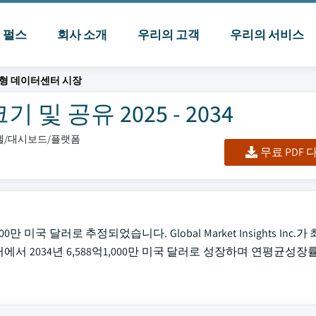
I 펄스
회사 소개
우리의 고객
우리의 서비스
형 데이터센터 시장
 공유 2025 - 2034
엑셀/대시보드/플랫폼
무료 PDF
 미국 달러로 추정되었습니다. Global Market Insights Inc.
러에서 2034년 6,588억1,000만 미국 달러로 성장하며 연평균성장률(C