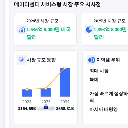
데이터센터 서비스형 시장 주요 시사점
2024년 시장 규모
2025년 시장 규모
1,646억 9,000만 미국
1,898억 8,000
달러
달러
시장 규모 동향
지역별 우위
최대 시장
북미
가장 빠르게 성장하
역
2024
2025
2034
$164.69B
$189.88B
$658.81B
아시아 태평양