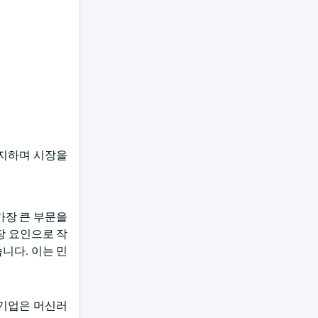
차지하며 시장을
가장 큰 부문을
장 요인으로 작
니다. 이는 민
대기업은 머신러