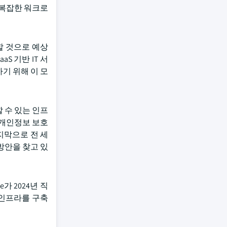
은 복잡한 워크로
장할 것으로 예상
S 기반 IT 서
기 위해 이 모
 수 있는 인프
 개인정보 보호
지막으로 전 세
방안을 찾고 있
e가 2024년 직
보 인프라를 구축