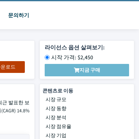
문의하기
라이선스 옵션 살펴보기:
시작 가격: $2,450
 다운로드
지금 구매
콘텐츠로 이동
시장 규모
가 최근 발표한 보
시장 동향
AGR) 14.8%
시장 분석
시장 점유율
시장 기업