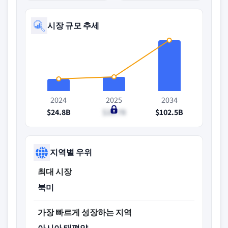
시장 규모 추세
2024
2025
2034
$24.8B
$28.7B
$102.5B
지역별 우위
최대 시장
북미
가장 빠르게 성장하는 지역