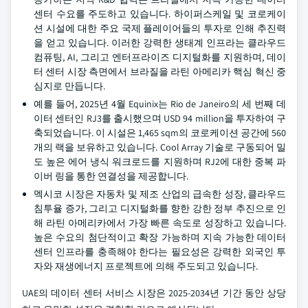
센터 수요를 주도하고 있습니다. 하이퍼스케일 및 코로케이
션 시설에 대한 주요 국제 플레이어들의 투자로 인해 추진력
을 얻고 있습니다. 이러한 강력한 생태계 인프라는 클라우드
컴퓨팅, AI, 그리고 엔터프라이즈 디지털화를 지원하며, 데이
터 센터 시장 측면에서 브라질을 라틴 아메리카 핵심 혁신 중
심지로 만듭니다.
예를 들어, 2025년 4월 Equinix는 Rio de Janeiro의 세 번째 데
이터 센터인 RJ3를 출시했으며 USD 94 million을 투자하여 구
축되었습니다. 이 시설은 1,465 sqm의 코로케이션 공간에 560
개의 랙을 보유하고 있습니다. Cool Array 기술로 구동되어 밀
도 높은 에어 냉식 워크로드를 지원하며 RJ2에 대한 중복 파
이버 링을 통한 연결성을 제공합니다.
멕시코 시장은 자동차 및 제조 산업의 급속한 성장, 클라우드
침투율 증가, 그리고 디지털화를 향한 강한 정부 추진으로 인
해 라틴 아메리카에서 가장 빠른 속도로 성장하고 있습니다.
높은 수요의 첨단적이고 확장 가능하며 지속 가능한 데이터
센터 인프라를 충족해야 한다는 필요성은 강력한 외국인 투
자와 재생에너지 프로젝트에 의해 주도되고 있습니다.
UAE의 데이터 센터 서비스 시장은 2025-2034년 기간 동안 상당