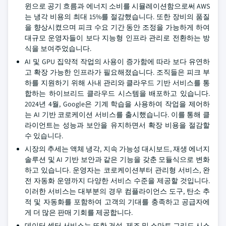
윈으로 공기 흐름과 에너지 소비를 시뮬레이션함으로써 AWS
는 냉각 비용의 최대 15%를 절감했습니다. 또한 장비의 품질
을 향상시켰으며 피크 수요 기간 동안 조정을 가능하게 하여
대규모 운영자들이 보다 지능형 인프라 관리로 전환하는 방
식을 보여주었습니다.
AI 및 GPU 집약적 작업의 사용이 증가함에 따라 보다 유연하
고 확장 가능한 인프라가 필요해졌습니다. 조직들은 피크 부
하를 지원하기 위해 사내 관리와 클라우드 기반 서비스를 통
합하는 하이브리드 클라우드 시스템을 배포하고 있습니다.
2024년 4월, Google은 기계 학습을 사용하여 작업을 제어하
는 AI 기반 코로케이션 서비스를 출시했습니다. 이를 통해 클
라이언트는 성능과 보안을 유지하면서 확장 비용을 절감할
수 있습니다.
시장의 추세는 액체 냉각, 지속 가능성 대시보드, 재생 에너지
솔루션 및 AI 기반 보안과 같은 기능을 갖춘 모듈식으로 변화
하고 있습니다. 운영자는 코로케이션부터 관리형 서비스, 완
전 자동화 운영까지 다양한 서비스 수준을 제공할 것입니다.
이러한 서비스는 대부분의 경우 컴플라이언스 도구, 탄소 추
적 및 자동화를 포함하여 고객의 기대를 충족하고 공급자에
게 더 많은 판매 기회를 제공합니다.
데이터 센터 서비스는 또한 건설, 제조 및 스마트 그리드 시스