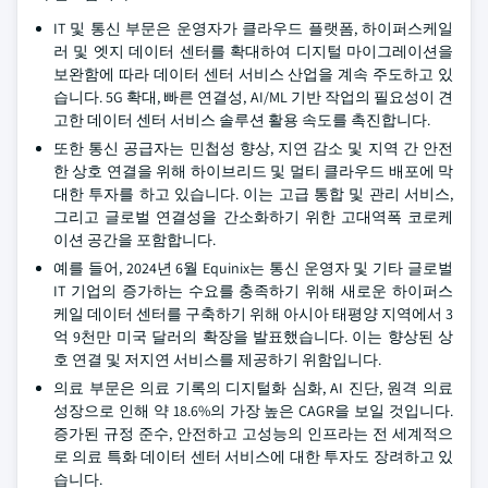
IT 및 통신 부문은 운영자가 클라우드 플랫폼, 하이퍼스케일
러 및 엣지 데이터 센터를 확대하여 디지털 마이그레이션을
보완함에 따라 데이터 센터 서비스 산업을 계속 주도하고 있
습니다. 5G 확대, 빠른 연결성, AI/ML 기반 작업의 필요성이 견
고한 데이터 센터 서비스 솔루션 활용 속도를 촉진합니다.
또한 통신 공급자는 민첩성 향상, 지연 감소 및 지역 간 안전
한 상호 연결을 위해 하이브리드 및 멀티 클라우드 배포에 막
대한 투자를 하고 있습니다. 이는 고급 통합 및 관리 서비스,
그리고 글로벌 연결성을 간소화하기 위한 고대역폭 코로케
이션 공간을 포함합니다.
예를 들어, 2024년 6월 Equinix는 통신 운영자 및 기타 글로벌
IT 기업의 증가하는 수요를 충족하기 위해 새로운 하이퍼스
케일 데이터 센터를 구축하기 위해 아시아 태평양 지역에서 3
억 9천만 미국 달러의 확장을 발표했습니다. 이는 향상된 상
호 연결 및 저지연 서비스를 제공하기 위함입니다.
의료 부문은 의료 기록의 디지털화 심화, AI 진단, 원격 의료
성장으로 인해 약 18.6%의 가장 높은 CAGR을 보일 것입니다.
증가된 규정 준수, 안전하고 고성능의 인프라는 전 세계적으
로 의료 특화 데이터 센터 서비스에 대한 투자도 장려하고 있
습니다.