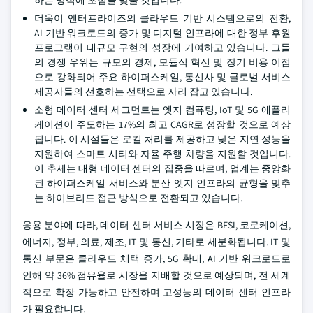
하는 방식에 초점을 맞출 것입니다.
더욱이 엔터프라이즈의 클라우드 기반 시스템으로의 전환,
AI 기반 워크로드의 증가 및 디지털 인프라에 대한 정부 후원
프로그램이 대규모 구현의 성장에 기여하고 있습니다. 그들
의 경쟁 우위는 규모의 경제, 모듈식 혁신 및 장기 비용 이점
으로 강화되어 주요 하이퍼스케일, 통신사 및 글로벌 서비스
제공자들의 선호하는 선택으로 자리 잡고 있습니다.
소형 데이터 센터 세그먼트는 엣지 컴퓨팅, IoT 및 5G 애플리
케이션이 주도하는 17%의 최고 CAGR로 성장할 것으로 예상
됩니다. 이 시설들은 로컬 처리를 제공하고 낮은 지연 성능을
지원하여 스마트 시티와 자율 주행 차량을 지원할 것입니다.
이 추세는 대형 데이터 센터의 집중을 따르며, 업계는 중앙화
된 하이퍼스케일 서비스와 분산 엣지 인프라의 균형을 맞추
는 하이브리드 접근 방식으로 전환되고 있습니다.
응용 분야에 따라, 데이터 센터 서비스 시장은 BFSI, 코로케이션,
에너지, 정부, 의료, 제조, IT 및 통신, 기타로 세분화됩니다. IT 및
통신 부문은 클라우드 채택 증가, 5G 확대, AI 기반 워크로드로
인해 약 36% 점유율로 시장을 지배할 것으로 예상되며, 전 세계
적으로 확장 가능하고 안전하며 고성능의 데이터 센터 인프라
가 필요합니다.