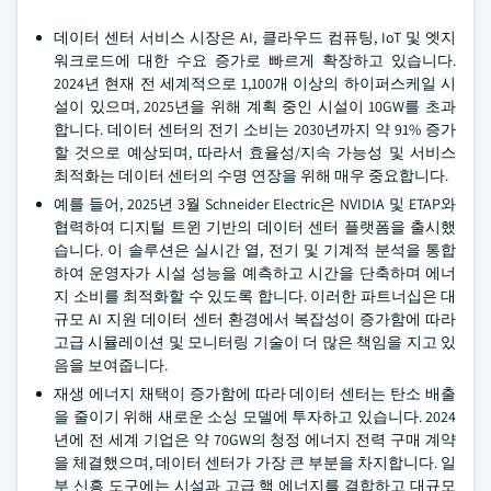
데이터 센터 서비스 시장은 AI, 클라우드 컴퓨팅, IoT 및 엣지
워크로드에 대한 수요 증가로 빠르게 확장하고 있습니다.
2024년 현재 전 세계적으로 1,100개 이상의 하이퍼스케일 시
설이 있으며, 2025년을 위해 계획 중인 시설이 10GW를 초과
합니다. 데이터 센터의 전기 소비는 2030년까지 약 91% 증가
할 것으로 예상되며, 따라서 효율성/지속 가능성 및 서비스
최적화는 데이터 센터의 수명 연장을 위해 매우 중요합니다.
예를 들어, 2025년 3월 Schneider Electric은 NVIDIA 및 ETAP와
협력하여 디지털 트윈 기반의 데이터 센터 플랫폼을 출시했
습니다. 이 솔루션은 실시간 열, 전기 및 기계적 분석을 통합
하여 운영자가 시설 성능을 예측하고 시간을 단축하며 에너
지 소비를 최적화할 수 있도록 합니다. 이러한 파트너십은 대
규모 AI 지원 데이터 센터 환경에서 복잡성이 증가함에 따라
고급 시뮬레이션 및 모니터링 기술이 더 많은 책임을 지고 있
음을 보여줍니다.
재생 에너지 채택이 증가함에 따라 데이터 센터는 탄소 배출
을 줄이기 위해 새로운 소싱 모델에 투자하고 있습니다. 2024
년에 전 세계 기업은 약 70GW의 청정 에너지 전력 구매 계약
을 체결했으며, 데이터 센터가 가장 큰 부분을 차지합니다. 일
부 신흥 도구에는 시설과 고급 핵 에너지를 결합하고 대규모