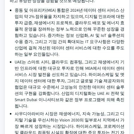
하고 유망한 성장을 경험할 것으로 예상됩니다.
중동 및 아프리카(MEA) 통합은 2024년 데이터 센터 서비스 산
업의 약 2% 점유율을 차지하고 있으며, 디지털 인프라에 대한
투자 급증, 재생에너지 프로젝트, 클라우드 배포 및 에너지 효
율적 운영을 장려하는 정부 노력으로 인해 꾸준한 성장을 경
험하고 있습니다. 증가하는 정보 산업화, AI 및 IoT 솔루션의
수용 증가, 그리고 기업 간의 확대되는 IT 요구사항은 다양한
산업에 걸쳐 개선된 데이터 센터 서비스에 대한 수요를 주도
하는 일부 요인들입니다.
UAE는 스마트 시티, 클라우드 컴퓨팅, 그리고 재생에너지 기
반 인프라에 대한 대규모 투자로 인해 MEA에서 데이터 센터
서비스 시장 발전을 선도하고 있습니다. 하이퍼스케일 및 엣
지 데이터 센터에 대한 투자, 그리고 글로벌 기술 제공자와의
협업은 대규모 수준에서 고성능의 안전한 데이터 센터 솔루
션의 구현을 강화합니다. 산업의 디지털화는 UAE AI 전략 및
Smart Dubai 이니셔티브와 같은 정부 프로그램에 의해 촉진
됩니다.
사우디아라비아 시장은 재생에너지, 지속 가능성, 그리고 디
지털 기술을 우선시하는 Vision 2030의 일부로서 지역에서 가
장 빠르게 성장하는 시장입니다. 하이퍼스케일, 코로케이션
및 클라우드 컴퓨팅 시설의 확장에 대한 주요 투자는 전기 자