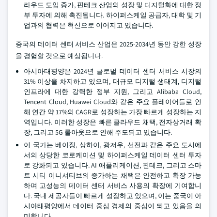
라우드 도입 증가, 핀테크 산업의 성장 및 디지털화에 대한 정
부 투자에 의해 촉진됩니다. 하이퍼스케일 공급자, 대학 및 기
업과의 협력은 혁신으로 이어지고 있습니다.
중국의 데이터 센터 서비스 산업은 2025-2034년 동안 강한 성장
을 경험할 것으로 예상됩니다.
아시아태평양은 2024년 글로벌 데이터 센터 서비스 시장의
31% 이상을 차지하고 있으며, 대규모 디지털 생태계, 디지털
인프라에 대한 강력한 정부 지원, 그리고 Alibaba Cloud,
Tencent Cloud, Huawei Cloud와 같은 주요 플레이어들로 인
해 연간 약 17%의 CAGR로 성장하는 가장 빠르게 성장하는 지
역입니다. 이러한 성장은 빠른 클라우드 채택, 전자상거래 확
장, 그리고 5G 롤아웃으로 인해 주도되고 있습니다.
이 국가는 베이징, 상하이, 광저우, 선전과 같은 주요 도시에
서의 상당한 코로케이션 및 하이퍼스케일 데이터 센터 투자
로 강화되고 있습니다. AI 애플리케이션, 핀테크, 그리고 스마
트 시티 이니셔티브의 증가하는 채택은 안전하고 확장 가능
하며 고성능의 데이터 센터 서비스 사용의 확장에 기여합니
다. 국내 제공자들이 빠르게 성장하고 있으며, 이는 중국이 아
시아태평양에서 데이터 중심 경제의 중심이 되고 있음을 의
미합니다.