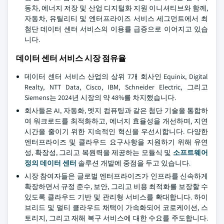
동차, 에너지 저장 및 산업 디지털화 지원 이니셔티브와 함께,
자동차, 유틸리티 및 엔터프라이즈 서비스 세그먼트에서 최
첨단 데이터 센터 서비스의 이용률 급증으로 이어지고 있습
니다.
데이터 센터 서비스 시장 점유율
데이터 센터 서비스 산업의 상위 7개 회사인 Equinix, Digital
Realty, NTT Data, Cisco, IBM, Schneider Electric, 그리고
Siemens는 2024년 시장의 약 48%를 차지했습니다.
회사들은 AI, 자동화, 엣지 컴퓨팅과 같은 첨단 기술을 통합하
여 워크로드를 최적화하고, 에너지 효율성을 개선하며, 지연
시간을 줄이기 위한 지속적인 혁신을 우선시합니다. 다양한
엔터프라이즈 및 클라우드 요구사항을 지원하기 위해 유연
성, 확장성, 그리고 복원력을 제공하는 모듈식 및
소프트웨어
정의 데이터 센터
솔루션 개발에 중점을 두고 있습니다.
시장 참여자들은 글로벌 엔터프라이즈가 인프라를 신속하게
확장하면서 규정 준수, 보안, 그리고 비용 최적화를 보장할 수
있도록 클라우드 기반 및 관리형 서비스를 확대합니다. 하이
브리드 및 멀티 클라우드 채택이 가속화되어 코로케이션, 스
토리지, 그리고 재해 복구 서비스에 대한 수요를 주도합니다.