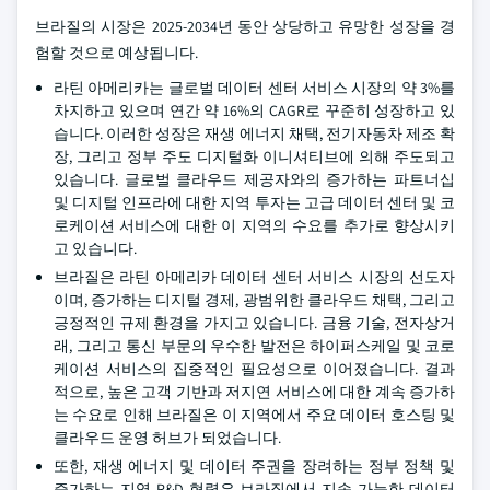
브라질의 시장은 2025-2034년 동안 상당하고 유망한 성장을 경
험할 것으로 예상됩니다.
라틴 아메리카는 글로벌 데이터 센터 서비스 시장의 약 3%를
차지하고 있으며 연간 약 16%의 CAGR로 꾸준히 성장하고 있
습니다. 이러한 성장은 재생 에너지 채택, 전기자동차 제조 확
장, 그리고 정부 주도 디지털화 이니셔티브에 의해 주도되고
있습니다. 글로벌 클라우드 제공자와의 증가하는 파트너십
및 디지털 인프라에 대한 지역 투자는 고급 데이터 센터 및 코
로케이션 서비스에 대한 이 지역의 수요를 추가로 향상시키
고 있습니다.
브라질은 라틴 아메리카 데이터 센터 서비스 시장의 선도자
이며, 증가하는 디지털 경제, 광범위한 클라우드 채택, 그리고
긍정적인 규제 환경을 가지고 있습니다. 금융 기술, 전자상거
래, 그리고 통신 부문의 우수한 발전은 하이퍼스케일 및 코로
케이션 서비스의 집중적인 필요성으로 이어졌습니다. 결과
적으로, 높은 고객 기반과 저지연 서비스에 대한 계속 증가하
는 수요로 인해 브라질은 이 지역에서 주요 데이터 호스팅 및
클라우드 운영 허브가 되었습니다.
또한, 재생 에너지 및 데이터 주권을 장려하는 정부 정책 및
증가하는 지역 R&D 협력은 브라질에서 지속 가능한 데이터