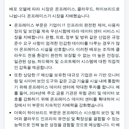
배포 모델에 따라 시장은 온프레미스, 클라우드, 하이브리드로
나뉩니다. 온프레미스가 시장을 지배했습니다.
온프레미스 부문은 기업이 IT 인프라의 완전한 제어, 사용자
정의 및 보안을 계속 우선시함에 따라 데이터 센터 서비스 시
장을 지배합니다. 은행, 의료, 정부 및 방위 같은 산업은 규정
준수 요구 사항이 엄격한 민감한 데이터를 다루는 경우가 많
아 온프레미스 시설을 선호합니다. 이러한 배포는 조직에 클
라우드 전용 환경이 완전히 보장할 수 없는 더 높은 안정성,
일관된 성능, 하드웨어 및 소프트웨어 시스템에 대한 직접적
인 감독을 제공합니다.
또한 상당한 IT 예산을 보유한 대규모 기업은 AI 기반 모니터
링 및 사이버 보안 도구와 같은 고급 기술을 시설 내에 통합하
기 위해 온프레미스 데이터 센터에 막대한 투자를 합니다. 예
를 들어, 2024년에 주요 금융 기관은 위험 관리 및 데이터 보
호를 강화하기 위해 온프레미스 데이터 센터를 확대하여 시
장에서 이 부문의 지속적인 지배력을 강화했습니다.
더욱이 하이브리드 부문은 온프레미스 시스템의 보안 및 제
어와 클라우드 인프라의 유연성 및 확장성을 결합할 수 있는
능력으로 인해 높은 성장을 경험할 것으로 예상됩니다. 이 배