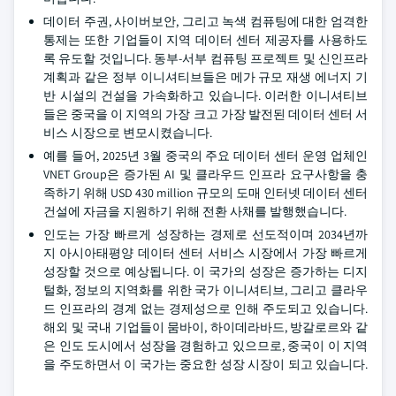
데이터 주권, 사이버보안, 그리고 녹색 컴퓨팅에 대한 엄격한
통제는 또한 기업들이 지역 데이터 센터 제공자를 사용하도
록 유도할 것입니다. 동부-서부 컴퓨팅 프로젝트 및 신인프라
계획과 같은 정부 이니셔티브들은 메가 규모 재생 에너지 기
반 시설의 건설을 가속화하고 있습니다. 이러한 이니셔티브
들은 중국을 이 지역의 가장 크고 가장 발전된 데이터 센터 서
비스 시장으로 변모시켰습니다.
예를 들어, 2025년 3월 중국의 주요 데이터 센터 운영 업체인
VNET Group은 증가된 AI 및 클라우드 인프라 요구사항을 충
족하기 위해 USD 430 million 규모의 도매 인터넷 데이터 센터
건설에 자금을 지원하기 위해 전환 사채를 발행했습니다.
인도는 가장 빠르게 성장하는 경제로 선도적이며 2034년까
지 아시아태평양 데이터 센터 서비스 시장에서 가장 빠르게
성장할 것으로 예상됩니다. 이 국가의 성장은 증가하는 디지
털화, 정보의 지역화를 위한 국가 이니셔티브, 그리고 클라우
드 인프라의 경계 없는 경제성으로 인해 주도되고 있습니다.
해외 및 국내 기업들이 뭄바이, 하이데라바드, 방갈로르와 같
은 인도 도시에서 성장을 경험하고 있으므로, 중국이 이 지역
을 주도하면서 이 국가는 중요한 성장 시장이 되고 있습니다.