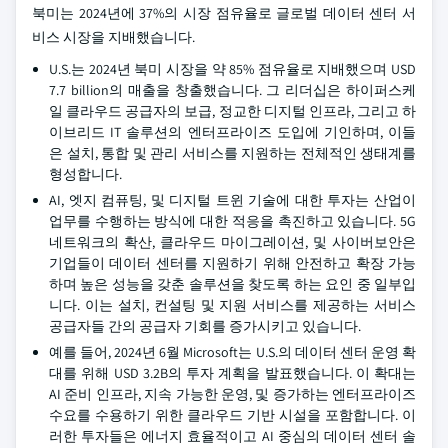
북미는 2024년에 37%의 시장 점유율로 글로벌 데이터 센터 서
비스 시장을 지배했습니다.
U.S.는 2024년 북미 시장을 약 85% 점유율로 지배했으며 USD
7.7 billion의 매출을 창출했습니다. 그 리더십은 하이퍼스케
일 클라우드 공급자의 보급, 정교한 디지털 인프라, 그리고 하
이브리드 IT 솔루션의 엔터프라이즈 도입에 기인하며, 이들
은 설치, 통합 및 관리 서비스를 지원하는 전체적인 생태계를
형성합니다.
AI, 엣지 컴퓨팅, 및 디지털 트윈 기술에 대한 투자는 산업이
업무를 수행하는 방식에 대한 적응을 촉진하고 있습니다. 5G
네트워크의 확산, 클라우드 마이그레이션, 및 사이버보안은
기업들이 데이터 센터를 지원하기 위해 안전하고 확장 가능
하며 높은 성능을 갖춘 솔루션을 찾도록 하는 요인 중 일부입
니다. 이는 설치, 컨설팅 및 지원 서비스를 제공하는 서비스
공급자들 간의 공급자 기회를 증가시키고 있습니다.
예를 들어, 2024년 6월 Microsoft는 U.S.의 데이터 센터 운영 확
대를 위해 USD 3.2B의 투자 계획을 발표했습니다. 이 확대는
AI 준비 인프라, 지속 가능한 운영, 및 증가하는 엔터프라이즈
수요를 수용하기 위한 클라우드 기반 시설을 포함합니다. 이
러한 투자들은 에너지 효율적이고 AI 중심의 데이터 센터 솔