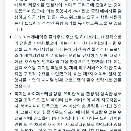
배터리 저장소를 연결하여 스마트 그리드에 연결하는 것이
포함되어 있으며, 이는 운영자가 24/7 탄소 중립 에너지를 달
성하고 인공 지능 및 클라우드 워크로드 요구 사항을 지원하
는 데 필요한 안정적인 용량 증가를 유지하도록 도울 수 있습
니다.
COVID-19 팬데믹은 클라우드 우선 및 하이브리드 IT 전략으로
의 전환을 가속화했으며, 이는 데이터 센터 서비스에 대한 수
요를 크게 증가시켰습니다. 봉쇄 기간 동안 물리적 IT 프로세
스가 제한되었으며, 기업들은 운영을 유지하기 위해 코로케
이션, 호스팅된 인프라 및 가상 환경으로 전환했습니다. 이는
원격 호스팅, 디지털 복원력 및 재해 복구 서비스에 대한 지속
적인 구조적 수요를 수립했으며, 이는 제3자 데이터 센터 운
영자를 기업의 디지털 변환 프로그램의 필수 협력자로 만들
었습니다.
북미는 하이퍼스케일 성장, 유리한 세금 환경 및 성숙한 상호
연결 조각으로 인해 데이터 센터 서비스의 세계 지도자입니
다. 북버지니아 단독으로 3GW 이상의 총 용량을 가지고 있으
며, 코로케이션 및 클라우드 인프라에 대한 비교할 수 없는 수
요로 인해 공실률이 1% 미만입니다. 이 지역은 또한 강력한
연방 및 주 차원의 재생 에너지 프로그램으로 향상되어 있으
며, 운영자는 야심 찬 지속 가능성 및 에너지 효율성 목표를