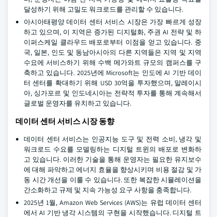
달성하기 위해 고밀도 워크로드를 관리할 수 있습니다.
아시아태평양 데이터 센터 서비스 시장은 가장 빠르게 성장
하고 있으며, 이 지역은 증가된 디지털화, 주권 AI 전략 및 하
이퍼스케일 클라우드 배포로부터 이점을 얻고 있습니다. 중
국, 일본, 인도 및 동남아시아의 다른 지역들은 지역 및 지역
수요에 서비스하기 위해 수백 메가와트 규모의 캠퍼스를 구
축하고 있습니다. 2025년에 Microsoft는 인도에 AI 기반 데이
터 센터를 확대하기 위해 USD 30억을 투자했으며, 말레이시
아, 싱가포르 및 인도네시아는 전략적 투자를 통해 계속해서
글로벌 운영자를 유치하고 있습니다.
데이터 센터 서비스 시장 동향
데이터 센터 서비스는 인공지능 도구 및 전력 소비, 냉각 및
워크로드 수요를 모델링하는 디지털 트윈의 배포로 변화하
고 있습니다. 이러한 기술을 통해 운영자는 필요한 유지보수
에 대해 파악하고 에너지 효율을 향상시키며 비용 절감 및 가
동 시간 개선을 이룰 수 있습니다. 또한 복잡한 시뮬레이션을
간소화하고 규제 및 지속 가능성 요구 사항을 충족합니다.
2025년 1월, Amazon Web Services (AWS)는 유럽 데이터 센터
에서 AI 기반 냉각 시스템의 구현을 시작했습니다. 디지털 트