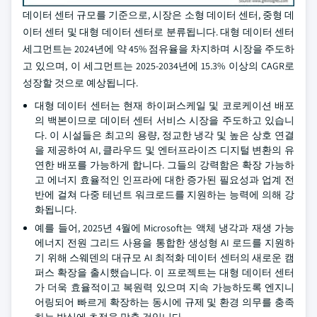
데이터 센터 규모를 기준으로, 시장은 소형 데이터 센터, 중형 데
이터 센터 및 대형 데이터 센터로 분류됩니다. 대형 데이터 센터
세그먼트는 2024년에 약 45% 점유율을 차지하며 시장을 주도하
고 있으며, 이 세그먼트는 2025-2034년에 15.3% 이상의 CAGR로
성장할 것으로 예상됩니다.
대형 데이터 센터는 현재 하이퍼스케일 및 코로케이션 배포
의 백본이므로 데이터 센터 서비스 시장을 주도하고 있습니
다. 이 시설들은 최고의 용량, 정교한 냉각 및 높은 상호 연결
을 제공하여 AI, 클라우드 및 엔터프라이즈 디지털 변환의 유
연한 배포를 가능하게 합니다. 그들의 강력함은 확장 가능하
고 에너지 효율적인 인프라에 대한 증가된 필요성과 업계 전
반에 걸쳐 다중 테넌트 워크로드를 지원하는 능력에 의해 강
화됩니다.
예를 들어, 2025년 4월에 Microsoft는 액체 냉각과 재생 가능
에너지 전원 그리드 사용을 통합한 생성형 AI 로드를 지원하
기 위해 스웨덴의 대규모 AI 최적화 데이터 센터의 새로운 캠
퍼스 확장을 출시했습니다. 이 프로젝트는 대형 데이터 센터
가 더욱 효율적이고 복원력 있으며 지속 가능하도록 엔지니
어링되어 빠르게 확장하는 동시에 규제 및 환경 의무를 충족