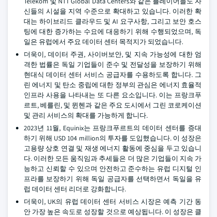
Telekom 및 NTT Global Data Centers와 같은 플레이어들도 자
신들의 시설을 지역 수준으로 확대하고 있습니다. 이러한 확
대는 하이브리드 클라우드 및 AI 요구사항, 그리고 보안 호스
팅에 대한 증가하는 수요에 대응하기 위해 수행되었으며, 독
일은 유럽에서 주요 데이터 센터 목적지가 되었습니다.
더욱이, 데이터 주권, 사이버보안, 및 지속 가능성에 대한 엄
격한 법률은 독일 기업들이 준수 및 전달성을 보장하기 위해
현대식 데이터 센터 서비스 공급자를 수용하도록 합니다. 그
린 에너지 및 탄소 중립에 대한 정부의 관심은 에너지 효율적
인프라 사용을 나타내는 또 다른 요소입니다. 이는 프랑크푸
르트, 베를린, 및 뮌헨과 같은 주요 도시에서 그린 코로케이션
및 관리 서비스의 확대를 가능하게 합니다.
2023년 11월, Equinix는 프랑크푸르트의 데이터 센터를 증대
하기 위해 USD 104 million의 투자를 도입했습니다. 이 성장은
고용량 상호 연결 및 재생 에너지 활동에 중심을 두고 있습니
다. 이러한 모든 움직임과 추세들은 더 많은 기업들이 지속 가
능하고 신뢰할 수 있으며 안전하고 준수하는 유럽 디지털 인
프라를 보장하기 위해 독일 공급자를 선택하면서 독일을 유
럽 데이터 센터 리더로 강화합니다.
더욱이, UK의 유럽 데이터 센터 서비스 시장은 예측 기간 동
안 가장 높은 속도로 성장할 것으로 예상됩니다. 이 성장은 클