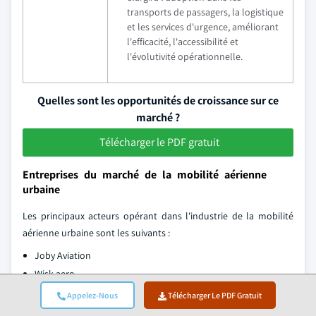
transports de passagers, la logistique
et les services d'urgence, améliorant
l'efficacité, l'accessibilité et
l'évolutivité opérationnelle.
Quelles sont les opportunités de croissance sur ce
marché ?
Télécharger le PDF gratuit
Entreprises du marché de la mobilité aérienne
urbaine
Les principaux acteurs opérant dans l'industrie de la mobilité
aérienne urbaine sont les suivants :
Joby Aviation
Wisk aero
Archer Aviation
Appelez-Nous
Télécharger Le PDF Gratuit
Volocopter