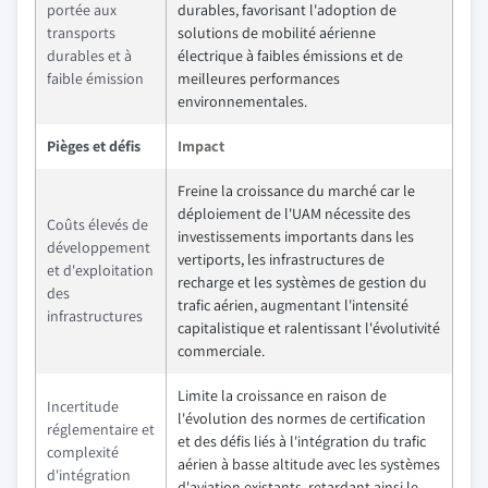
portée aux
durables, favorisant l'adoption de
transports
solutions de mobilité aérienne
durables et à
électrique à faibles émissions et de
faible émission
meilleures performances
environnementales.
Pièges et défis
Impact
Freine la croissance du marché car le
déploiement de l'UAM nécessite des
Coûts élevés de
investissements importants dans les
développement
vertiports, les infrastructures de
et d'exploitation
recharge et les systèmes de gestion du
des
trafic aérien, augmentant l'intensité
infrastructures
capitalistique et ralentissant l'évolutivité
commerciale.
Limite la croissance en raison de
Incertitude
l'évolution des normes de certification
réglementaire et
et des défis liés à l'intégration du trafic
complexité
aérien à basse altitude avec les systèmes
d'intégration
d'aviation existants, retardant ainsi le