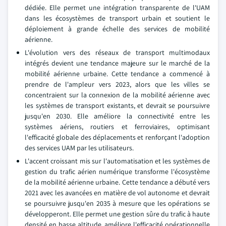
dédiée. Elle permet une intégration transparente de l'UAM
dans les écosystèmes de transport urbain et soutient le
déploiement à grande échelle des services de mobilité
aérienne.
L'évolution vers des réseaux de transport multimodaux
intégrés devient une tendance majeure sur le marché de la
mobilité aérienne urbaine. Cette tendance a commencé à
prendre de l'ampleur vers 2023, alors que les villes se
concentraient sur la connexion de la mobilité aérienne avec
les systèmes de transport existants, et devrait se poursuivre
jusqu'en 2030. Elle améliore la connectivité entre les
systèmes aériens, routiers et ferroviaires, optimisant
l'efficacité globale des déplacements et renforçant l'adoption
des services UAM par les utilisateurs.
L'accent croissant mis sur l'automatisation et les systèmes de
gestion du trafic aérien numérique transforme l'écosystème
de la mobilité aérienne urbaine. Cette tendance a débuté vers
2021 avec les avancées en matière de vol autonome et devrait
se poursuivre jusqu'en 2035 à mesure que les opérations se
développeront. Elle permet une gestion sûre du trafic à haute
densité en basse altitude, améliore l'efficacité opérationnelle