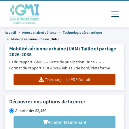
Accueil
Aérospatiale et défense
Technologie aéronautique
Mobilité aérienne urbaine (UAM)
Mobilité aérienne urbaine (UAM) Taille et partage
2026-2035
ID du rapport: GMI15925
Date de publication: June 2026
Format du rapport: PDF/Excel/Tableau de bord/Plateforme
Télécharger Le PDF Gratuit
Découvrez nos options de licence:
À partir de: $2,450
Acheter Maintenant