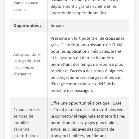
dans l'espace
déploiement à grande échelle et les
aérien
approbations opérationnelles.
Opportunités :
Impact
Présente un fort potentiel de croissance
grâce à l'utilisation croissante de l'UAM
pour les applications médicales, le fret
Adoption dans
et la livraison du dernier kilomètre,
la logistique et
permettant des temps de réponse plus
les services
rapides et l'accès à des zones éloignées
d'urgence
ou congestionnées, élargissant les cas
d'usage commerciaux au-delà de la
mobilité des passagers.
Offre une opportunité alors que l'UAM
Expansion des
s'étend au-delà des centres urbains vers
services de
la connectivité régionale et interurbaine,
mobilité
permettant des voyages plus rapides
aérienne
entre les villes avec des options de
interurbaine et
transport limitées, améliorant