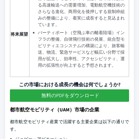
る高速輸送への需要増加、電動航空機技術の
さらなる進化、商用化を後押しする規制枠組
みの整備により、着実に成長すると見込まれ
ています。
バーティポート（空飛ぶ車の離着陸場）イン
将来展望
フラの整備、自律飛行技術の発展、統合型モ
ビリティエコシステムの構築により、旅客輸
送、物流、緊急サービスなど幅広い分野で採
用が拡大し、効率性、アクセシビリティ、運
用の拡張性が向上すると予想されます。
この市場における成長の機会は何でしょうか?
無料のPDFをダウンロード
都市航空モビリティ（UAM）市場の企業
都市航空モビリティ産業で活躍する主要企業は以下の通りで
す。
ジョビー・アビエーション