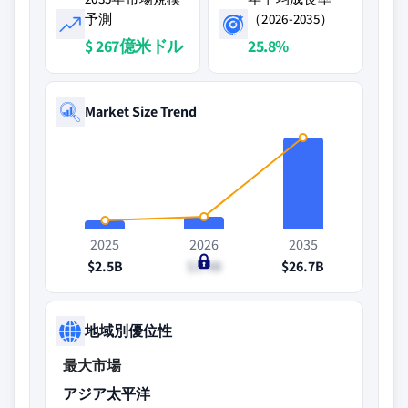
予測
（2026-2035）
$ 267億米ドル
25.8%
Market Size Trend
2025
2026
2035
$2.5B
$3.4B
$26.7B
地域別優位性
最大市場
アジア太平洋