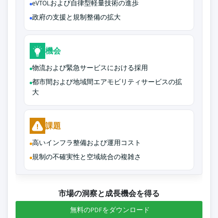
eVTOLおよび自律型軽量技術の進歩
政府の支援と規制整備の拡大
機会
物流および緊急サービスにおける採用
都市間および地域間エアモビリティサービスの拡
大
課題
高いインフラ整備および運用コスト
規制の不確実性と空域統合の複雑さ
市場の洞察と成長機会を得る
無料のPDFをダウンロード