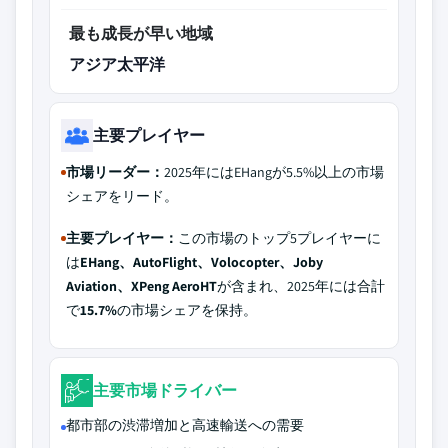
最も成長が早い地域
アジア太平洋
主要プレイヤー
市場リーダー：
2025年にはEHangが5.5%以上の市場
シェアをリード。
主要プレイヤー：
この市場のトップ5プレイヤーに
は
EHang、AutoFlight、Volocopter、Joby
Aviation、XPeng AeroHT
が含まれ、2025年には合計
で
15.7%
の市場シェアを保持。
主要市場ドライバー
都市部の渋滞増加と高速輸送への需要