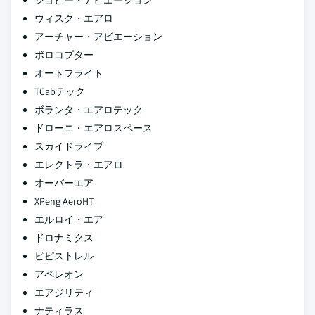
ウィスク・エアロ
アーチャー・アビエーション
ボロコプター
オートフライト
TCabテック
ボランタ・エアロテック
ドローニ・エアロスペース
スカイドライブ
エレクトラ・エアロ
オーバーエア
XPeng AeroHT
エルロイ・エア
ドロナミクス
ピピストレル
アペレオン
エアジリティ
ナティラス