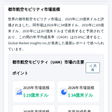
都市航空モビリティ市場規模
世界の都市航空モビリティ市場は、2025年に25億米ドルと評
価されました。同市場は2026年に34億米ドル、2031年に105億
米ドル、2035年には267億米ドルまで成長すると予測されて
おり、この間の年平均成長率（CAGR）は25.8%に達すると、
Global Market Insights Inc.が発表した最新レポートで述べられ
ています。
都市航空モビリティ（UAM）市場の主要
共
有
ポイント
2025年市場規模
2026年市場規模
$ 25億米ドル
$ 34億米ドル
2035年市場規模
年平均成長率