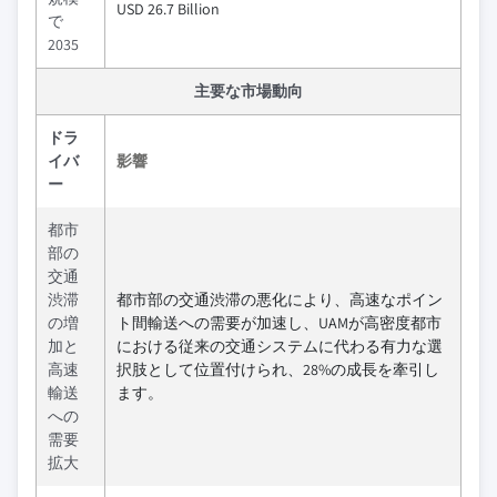
USD 26.7 Billion
で
2035
主要な市場動向
ドラ
イバ
影響
ー
都市
部の
交通
渋滞
都市部の交通渋滞の悪化により、高速なポイン
の増
ト間輸送への需要が加速し、UAMが高密度都市
加と
における従来の交通システムに代わる有力な選
高速
択肢として位置付けられ、28%の成長を牽引し
輸送
ます。
への
需要
拡大