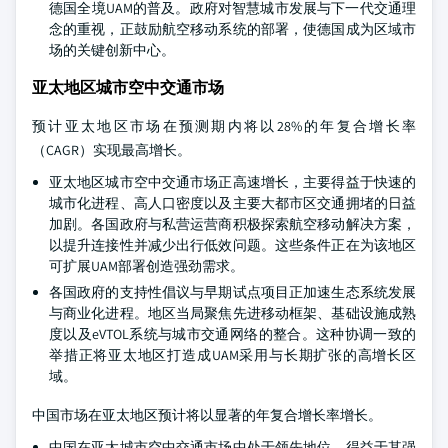
德国全境UAM的普及。政府对智慧城市发展与下一代交通理
念的重视，正鼓励航空移动系统的部署，使德国成为区域市
场的关键创新中心。
亚太地区城市空中交通市场
预计亚太地区市场在预测期内将以28%的年复合增长率
（CAGR）实现最高增长。
亚太地区城市空中交通市场正高速增长，主要得益于快速的
城市化进程、高人口密度以及主要大都市区交通拥堵的日益
加剧。各国政府与私营运营商积极探索航空移动解决方案，
以提升连接性并减少出行低效问题。这些条件正在为该地区
可扩展UAM部署创造强劲需求。
各国政府的支持性倡议与早期试点项目正加速生态系统发展
与商业化进程。地区当局聚焦先进移动框架、基础设施成熟
度以及eVTOL系统与城市交通网络的整合。这种协调一致的
举措正将亚太地区打造成UAM采用与长期扩张的高增长区
域。
中国市场在亚太地区预计将以显著的年复合增长率增长。
中国在亚太城市空中交通市场中处于领先地位，得益于其强