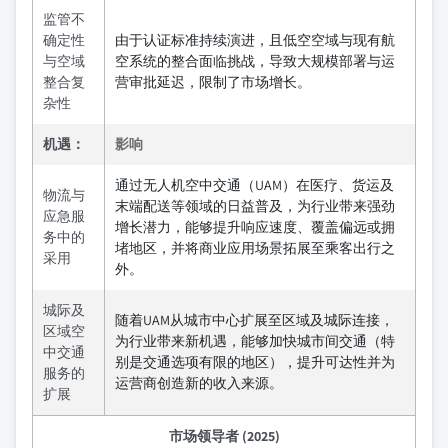
监管不
确定性
由于认证标准持续演进，且低空空域与现有航
与空域
空系统的整合面临挑战，导致大规模部署与运
整合复
营审批延迟，限制了市场增长。
杂性
机遇：
影响
通过无人机空中交通（UAM）在医疗、货运及
物流与
末端配送等领域的日益普及，为行业带来强劲
应急服
增长潜力，能够提升响应速度、覆盖偏远或拥
务中的
堵地区，并将商业应用场景拓展至乘客出行之
采用
外。
城际及
随着UAM从城市中心扩展至区域及城际连接，
区域空
为行业带来新机遇，能够加快城市间交通（特
中交通
别是交通选项有限的地区），提升可达性并为
服务的
运营商创造新的收入来源。
扩展
市场领导者 (2025)