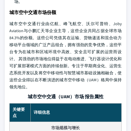
场。
城市空中交通市场份额
城市空中交通行业由亿航、峰飞航空、沃尔可普特、Joby
Aviation与小鹏汇天等企业主导，这些企业共同占据全球市场
84.3%的份额。这些公司凭借其在运输、货物递送和混合动力
移动平台领域的广泛产品组合，拥有强劲的竞争优势，这些平
台专为在城市和区域环境中高效、安全且可扩展的运营而设
计。
其强劲的市场地位得益于在电动推进、飞行器设计优化和
可扩展部署模式方面的持续创新。专注于早期商业化、运营生
态系统开发以及将空中移动性与智慧城市基础设施相融合，使
这些企业得以在不断演进的城市空中移动（UAM）格局中保持
领先地位。
城市空中交通（UAM）市场 报告属性
关键要
详细信息
点
市场规模与增长