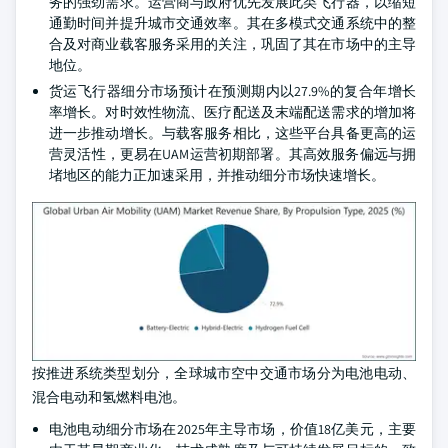
务的强劲需求。运营商与政府优先发展此类飞行器，以缩短
通勤时间并提升城市交通效率。其在多模式交通系统中的整
合及对商业载客服务采用的关注，巩固了其在市场中的主导
地位。
货运飞行器细分市场预计在预测期内以27.9%的复合年增长
率增长。对时效性物流、医疗配送及末端配送需求的增加将
进一步推动增长。与载客服务相比，这些平台具备更高的运
营灵活性，更易在UAM运营初期部署。其高效服务偏远与拥
堵地区的能力正加速采用，并推动细分市场快速增长。
按推进系统类型划分，全球城市空中交通市场分为电池电动、
混合电动和氢燃料电池。
电池电动细分市场在2025年主导市场，价值18亿美元，主要