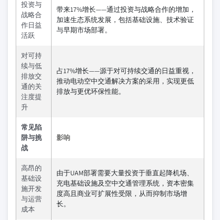
投资与
带来17%增长——通过投资与战略合作的增加，
战略合
加速生态系统发展，包括基础设施、技术验证
作日益
与早期市场部署。
活跃
对可持
续与低
占17%增长——源于对可持续交通的日益重视，
排放交
推动电动空中交通解决方案的采用，实现更低
通的关
排放与更优环保性能。
注度提
升
常见陷
阱与挑
影响
战
高昂的
由于UAM部署需要大量投资于垂直起降机场、
基础设
充电基础设施及空中交通管理系统，资本密集
施开发
度高且商业可扩展性受限，从而抑制市场增
与运营
长。
成本