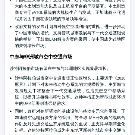
大的本土制造能力以及自主航空平台的早期部署。本土制造
商专注于eVTOL系统的大规模生产与测试，正加速商业化进
程并巩固中国在该领域的市场领导地位。
政府支持的发展计划与对低空空域利用的重视，进一步推动
了中国市场的增长。支持智慧城市发展与下一代交通基础设
施的举措，正鼓励UAM解决方案的采用，使中国成为该地区
的关键增长市场。
中东与非洲城市空中交通市场
沙特阿拉伯市场有望在中东与非洲地区实现显著增长。
沙特阿拉伯城市空中交通市场正快速增长，主要源于《2030
愿景》计划下对未来移动生态系统的大规模投资。主要城市
发展规划中将整合下一代交通系统，包括先进空中移动系
统，以提升连接性与移动效率。这种举措正为新型城市环境
中的UAM部署创造强劲需求。
同时，政府对创新驱动的基础设施与移动多元化的重视，正
加速航空运输解决方案的采用。与全球UAM开发商的战略合
作以及对先进交通生态系统建设的重视，正支撑早期商业化
进程。这使沙特阿拉伯成为中东地区新兴的城市空中交通市