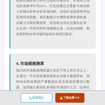
数据挖掘是我们研究过程的关键部分，对整体方法
论的贡献率约为20%。它包括通过主要参与者的收
入份额分析来分析市场结构、识别行业趋势和评估
宏观经济因素。相关数据从付费和免费来源收集，
以建立可靠的数据库。然后将这些信息整合起来，
以支持一手研究和市场规模估算，并由分销商、制
造商和协会等关键利益相关者进行验证。
4. 市场规模测算
我们的市场规模测算建立在自下而上的方法之上，
从通过一手访谈直接收集的企业收入数据开始，同
时结合制造商的产量数据以及安装或部署统计数
据。这些输入数据在各地区市场进行汇总，以得出
一个基于实际行业活动的全球估算值。
联系我们
下载免费 PDF