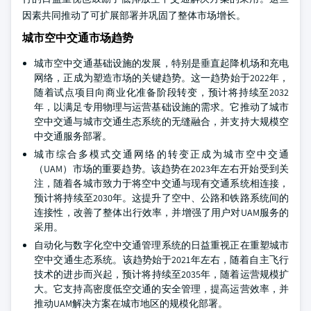
因素共同推动了可扩展部署并巩固了整体市场增长。
城市空中交通市场趋势
城市空中交通基础设施的发展，特别是垂直起降机场和充电
网络，正成为塑造市场的关键趋势。这一趋势始于2022年，
随着试点项目向商业化准备阶段转变，预计将持续至2032
年，以满足专用物理与运营基础设施的需求。它推动了城市
空中交通与城市交通生态系统的无缝融合，并支持大规模空
中交通服务部署。
城市综合多模式交通网络的转变正成为城市空中交通
（UAM）市场的重要趋势。该趋势在2023年左右开始受到关
注，随着各城市致力于将空中交通与现有交通系统相连接，
预计将持续至2030年。这提升了空中、公路和铁路系统间的
连接性，改善了整体出行效率，并增强了用户对UAM服务的
采用。
自动化与数字化空中交通管理系统的日益重视正在重塑城市
空中交通生态系统。该趋势始于2021年左右，随着自主飞行
技术的进步而兴起，预计将持续至2035年，随着运营规模扩
大。它支持高密度低空交通的安全管理，提高运营效率，并
推动UAM解决方案在城市地区的规模化部署。