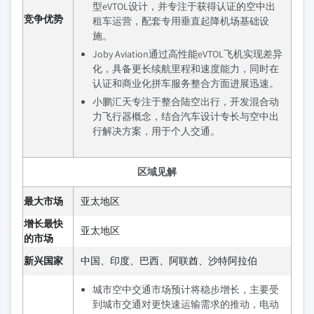
型eVTOL设计，并专注于获得认证的空中出
竞争优势
租车运营，配套专用垂直起降机场基础设
施。
Joby Aviation通过高性能eVTOL飞机实现差异
化，具备更长续航里程和速度能力，同时在
认证和商业化拼车服务整合方面进展迅速。
小鹏汇天专注于整合陆空出行，开发混合动
力飞行器概念，结合汽车设计专长与空中出
行解决方案，用于个人交通。
区域见解
最大市场
亚太地区
增长最快
亚太地区
的市场
新兴国家
中国、印度、巴西、阿联酋、沙特阿拉伯
城市空中交通市场预计将稳步增长，主要受
到城市交通对更快速运输需求的推动，电动