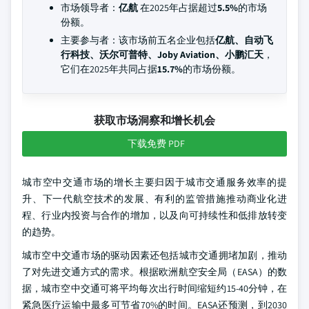
市场领导者：
亿航
在2025年占据超过
5.5%
的市场
份额。
主要参与者：该市场前五名企业包括
亿航、自动飞
行科技、沃尔可普特、Joby Aviation、小鹏汇天
，
它们在2025年共同占据
15.7%
的市场份额。
获取市场洞察和增长机会
下载免费 PDF
城市空中交通市场的增长主要归因于城市交通服务效率的提
升、下一代航空技术的发展、有利的监管措施推动商业化进
程、行业内投资与合作的增加，以及向可持续性和低排放转变
的趋势。
城市空中交通市场的驱动因素还包括城市交通拥堵加剧，推动
了对先进交通方式的需求。根据欧洲航空安全局（EASA）的数
据，城市空中交通可将平均每次出行时间缩短约15-40分钟，在
紧急医疗运输中最多可节省70%的时间。EASA还预测，到2030