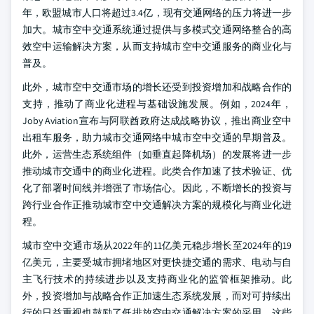
年，欧盟城市人口将超过3.4亿，现有交通网络的压力将进一步
加大。城市空中交通系统通过提供与多模式交通网络整合的高
效空中运输解决方案，从而支持城市空中交通服务的商业化与
普及。
此外，城市空中交通市场的增长还受到投资增加和战略合作的
支持，推动了商业化进程与基础设施发展。例如，2024年，
Joby Aviation宣布与阿联酋政府达成战略协议，推出商业空中
出租车服务，助力城市交通网络中城市空中交通的早期普及。
此外，运营生态系统组件（如垂直起降机场）的发展将进一步
推动城市交通中的商业化进程。此类合作加速了技术验证、优
化了部署时间线并增强了市场信心。因此，不断增长的投资与
跨行业合作正推动城市空中交通解决方案的规模化与商业化进
程。
城市空中交通市场从2022年的11亿美元稳步增长至2024年的19
亿美元，主要受城市拥堵地区对更快捷交通的需求、电动与自
主飞行技术的持续进步以及支持商业化的监管框架推动。此
外，投资增加与战略合作正加速生态系统发展，而对可持续出
行的日益重视也鼓励了低排放空中交通解决方案的采用。这些