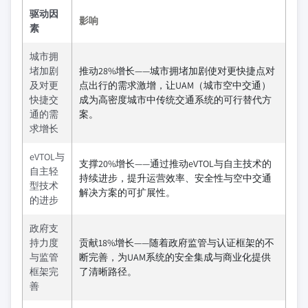
驱动因
影响
素
城市拥
堵加剧
推动28%增长——城市拥堵加剧使对更快捷点对
及对更
点出行的需求激增，让UAM（城市空中交通）
快捷交
成为高密度城市中传统交通系统的可行替代方
通的需
案。
求增长
eVTOL与
支撑20%增长——通过推动eVTOL与自主技术的
自主轻
持续进步，提升运营效率、安全性与空中交通
型技术
解决方案的可扩展性。
的进步
政府支
持力度
贡献18%增长——随着政府监管与认证框架的不
与监管
断完善，为UAM系统的安全集成与商业化提供
框架完
了清晰路径。
善