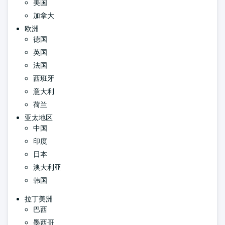
美国
加拿大
欧洲
德国
英国
法国
西班牙
意大利
荷兰
亚太地区
中国
印度
日本
澳大利亚
韩国
拉丁美洲
巴西
墨西哥