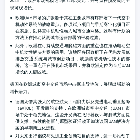
2025年，欧洲市场规模达到6.721亿美元，并有望在预测期内呈
现可观增长。
欧洲UAM市场的扩张源于其在主要城市有序部署下一代空中
机动性系统的战略重点。多项试点项目与早期商业化项目正
在实施，以将空中机动性融入城市交通网络。这种有计划的
方法正在推动从测试向运营部署的平稳过渡。
此外，欧洲在可持续交通与脱碳方面的重点也在推动电动空
中机动性解决方案的采用。该地区各国政府正在优先发展低
排放交通系统与城市创新项目，鼓励清洁机动性技术的部
署。这一重点正在强化市场采用，并将欧洲定位为长期UAM
增长的关键区域。
德国在欧洲城市空中交通市场中占据主导地位，展现出强劲的
增长潜力。
德国凭借其强大的航空航天工程能力以及先进电动垂直起降
（eVTOL）开发商的支持，在欧洲城市空中交通（UAM）市
场中处于领先地位。这些开发商在飞行器设计与测试方面提
供支撑，持续的创新与原型验证活动正加速该国UAM解决方
案的早期商业化进程。
对未来出行倡议与先进工业创新项目的支持，进一步推动了