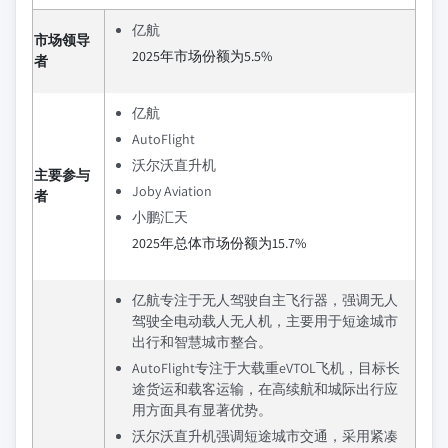
亿航
市场领导
2025年市场份额为5.5%
者
亿航
AutoFlight
沃尔沃直升机
主要参与
Joby Aviation
者
小鹏汇天
2025年总体市场份额为15.7%
亿航专注于无人驾驶自主飞行器，强调无人
驾驶全电动载人无人机，主要用于短途城市
出行和智慧城市整合。
AutoFlight专注于大载重eVTOL飞机，目标长
途货运和载客运输，在高续航和城际出行应
用方面具有显著优势。
沃尔沃直升机强调短途城市交通，采用紧凑