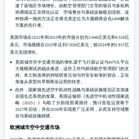
速了该地区市场增长。由航空管理部门主导的项目与多机构
协调倡议正在简化认证、空域整合与基础设施规划流程。这
种协调一致的方法正在将北美定位为大规模商业化UAM解决
方案的先行者。
美国市场在2022年和2023年的市值分别为3.446亿美元和4.519亿
美元。市场规模在2025年达到7.818亿美元，较2024年的5.937亿
美元实现增长。
美国城市空中交通市场的增长源于飞行器认证与eVTOL平台
大规模测试的稳步推进，这些工作均获得航空管理部门的支
持。本土制造商的持续研发活动与对安全标准的契合，正在
加速从原型向早期商业运营的转变。
此外，国家级先进空中机动性战略与基础设施规划正在加速
全国生态系统的发展。美国运输部《先进空中机动性国家战
略（2025）》勾勒了分阶段部署路径，预计首批运营将于
2027年启动，并在2030年实现更广泛采用，从而支持空域整
合与基础设施就绪。
欧洲城市空中交通市场