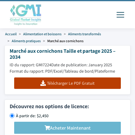
Accueil
Alimentation et boissons
Aliments transformés
Aliments pratiques
Marché aux cornichons
Marché aux cornichons Taille et partage 2025 –
2034
ID du rapport: GMI7224
Date de publication: January 2025
Format du rapport: PDF/Excel/Tableau de bord/Plateforme
Télécharger Le PDF Gratuit
Découvrez nos options de licence:
À partir de: $2,450
Acheter Maintenant