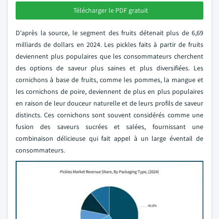
Télécharger le PDF gratuit
D'après la source, le segment des fruits détenait plus de 6,69
milliards de dollars en 2024. Les pickles faits à partir de fruits
deviennent plus populaires que les consommateurs cherchent
des options de saveur plus saines et plus diversifiées. Les
cornichons à base de fruits, comme les pommes, la mangue et
les cornichons de poire, deviennent de plus en plus populaires
en raison de leur douceur naturelle et de leurs profils de saveur
distincts. Ces cornichons sont souvent considérés comme une
fusion des saveurs sucrées et salées, fournissant une
combinaison délicieuse qui fait appel à un large éventail de
consommateurs.