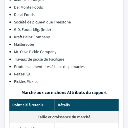
Del Monte Foods
Desai Foods
Société de pique-nique Freestone
G.D. Foods Mfg. (Inde)
Kraft Heinz Company
Maillereobe
Mt. Olive Pickle Company
Travaux de pickle du Pacifique
Produits alimentaires à base de pinnacles
Reitzel SA
Pickles Pickles
Marché aux cornichons Attributs du rapport
Point clé à retenir
Détails
Taille et croissance du marché