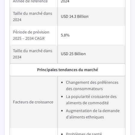
Année de référence
2024
Taille du marché dans
USD 14.3 Billion
2024
Période de prévision
5.8%
2025 – 2034 CAGR
Taille du marché dans
USD 25 Billion
2034
Principales tendances du marché
Changement des préférences
des consommateurs
La popularité croissante des
Facteurs de croissance
aliments de commodité
Augmentation de la demande
d'aliments ethniques
Problèmes de santé