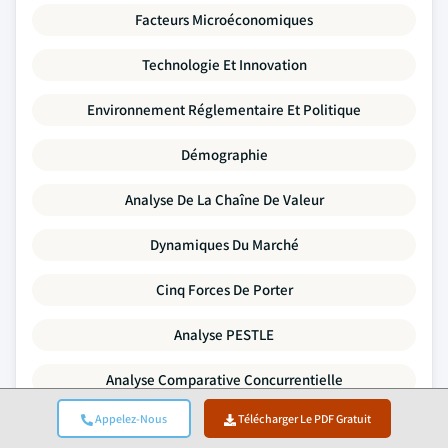
Facteurs Microéconomiques
Technologie Et Innovation
Environnement Réglementaire Et Politique
Démographie
Analyse De La Chaîne De Valeur
Dynamiques Du Marché
Cinq Forces De Porter
Analyse PESTLE
Analyse Comparative Concurrentielle
Appelez-Nous
Télécharger Le PDF Gratuit
Analyse De L'écart Offre-Demande