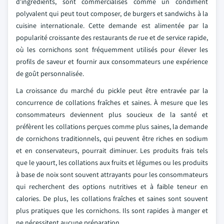
d'ingrédients, sont commercialisés comme un condiment
polyvalent qui peut tout composer, de burgers et sandwichs à la
cuisine internationale. Cette demande est alimentée par la
popularité croissante des restaurants de rue et de service rapide,
où les cornichons sont fréquemment utilisés pour élever les
profils de saveur et fournir aux consommateurs une expérience
de goût personnalisée.
La croissance du marché du pickle peut être entravée par la
concurrence de collations fraîches et saines. À mesure que les
consommateurs deviennent plus soucieux de la santé et
préfèrent les collations perçues comme plus saines, la demande
de cornichons traditionnels, qui peuvent être riches en sodium
et en conservateurs, pourrait diminuer. Les produits frais tels
que le yaourt, les collations aux fruits et légumes ou les produits
à base de noix sont souvent attrayants pour les consommateurs
qui recherchent des options nutritives et à faible teneur en
calories. De plus, les collations fraîches et saines sont souvent
plus pratiques que les cornichons. Ils sont rapides à manger et
ne nécessitent aucune préparation.