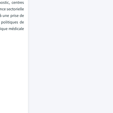
ostic, centres
nce sectorielle
à une prise de
 politiques de
rique médicale