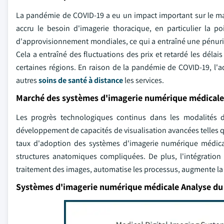
La pandémie de COVID-19 a eu un impact important sur le m
accru le besoin d'imagerie thoracique, en particulier la po
d'approvisionnement mondiales, ce qui a entraîné une pénur
Cela a entraîné des fluctuations des prix et retardé les délai
certaines régions. En raison de la pandémie de COVID-19, l'
autres
soins de santé à distance
les services.
Marché des systèmes d'imagerie numérique médical
Les progrès technologiques continus dans les modalités 
développement de capacités de visualisation avancées telles que
taux d'adoption des systèmes d'imagerie numérique médical
structures anatomiques compliquées. De plus, l'intégration
traitement des images, automatise les processus, augmente la p
Systèmes d'imagerie numérique médicale Analyse d