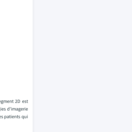
segment 2D est
ies d'imagerie
es patients qui