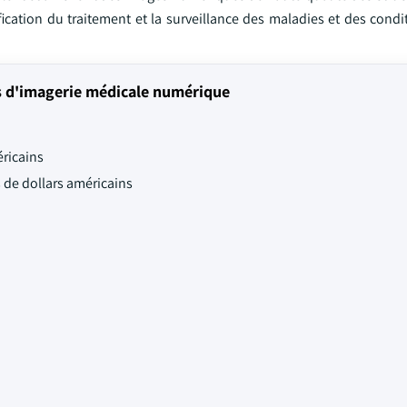
nification du traitement et la surveillance des maladies et des cond
 d'imagerie médicale numérique
éricains
s de dollars américains