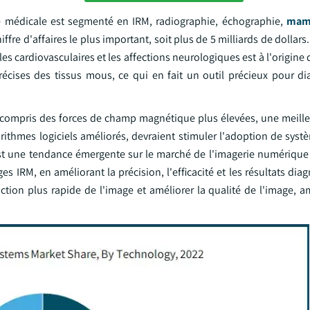
e médicale est segmenté en IRM, radiographie, échographie,
mam
iffre d'affaires le plus important, soit plus de 5 milliards de dollars
s cardiovasculaires et les affections neurologiques est à l'origin
récises des tissus mous, ce qui en fait un outil précieux pour di
y compris des forces de champ magnétique plus élevées, une meille
rithmes logiciels améliorés, devraient stimuler l'adoption de syst
 est une tendance émergente sur le marché de l'imagerie numérique 
ges IRM, en améliorant la précision, l'efficacité et les résultats dia
ion plus rapide de l'image et améliorer la qualité de l'image, am