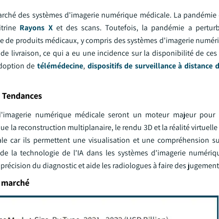
arché des systèmes d'imagerie numérique médicale. La pandémie
itrine
Rayons X
et des scans. Toutefois, la pandémie a perturb
ie de produits médicaux, y compris des systèmes d'imagerie numér
s de livraison, ce qui a eu une incidence sur la disponibilité de ce
adoption de
télémédecine
,
dispositifs de surveillance à distance 
e Tendances
d'imagerie numérique médicale seront un moteur majeur pour l'
 la reconstruction multiplanaire, le rendu 3D et la réalité virtuell
e car ils permettent une visualisation et une compréhension s
 de la technologie de l'IA dans les systèmes d'imagerie numériq
récision du diagnostic et aide les radiologues à faire des jugements
u marché