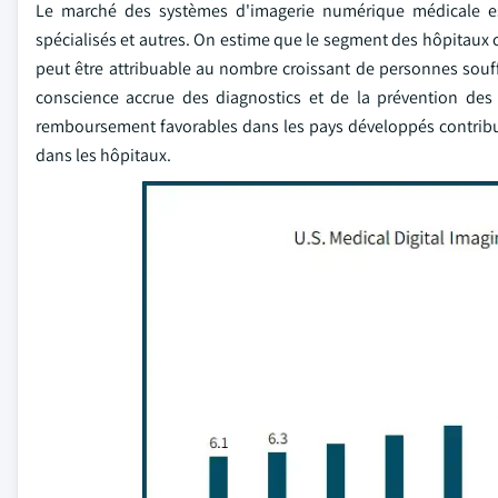
Le marché des systèmes d'imagerie numérique médicale est 
spécialisés et autres. On estime que le segment des hôpitaux c
peut être attribuable au nombre croissant de personnes sou
conscience accrue des diagnostics et de la prévention des
remboursement favorables dans les pays développés contrib
dans les hôpitaux.