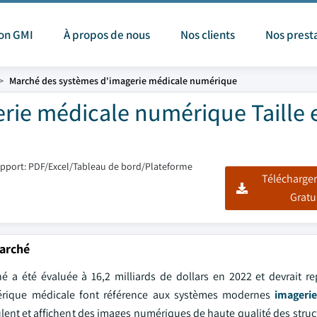
ion GMI
À propos de nous
Nos clients
Nos prest
Marché des systèmes d'imagerie médicale numérique
rie médicale numérique Taille 
pport: PDF/Excel/Tableau de bord/Plateforme
Télécharger
Gratu
marché
 a été évaluée à 16,2 milliards de dollars en 2022 et devrait re
mérique médicale font référence aux systèmes modernes
imageri
ulent et affichent des images numériques de haute qualité des struc