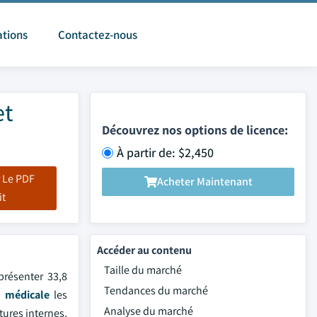
ations
Contactez-nous
et
Découvrez nos options de licence:
À partir de: $2,450
 Le PDF
Acheter Maintenant
it
Accéder au contenu
Taille du marché
présenter 33,8
Tendances du marché
e médicale
les
Analyse du marché
tures internes,