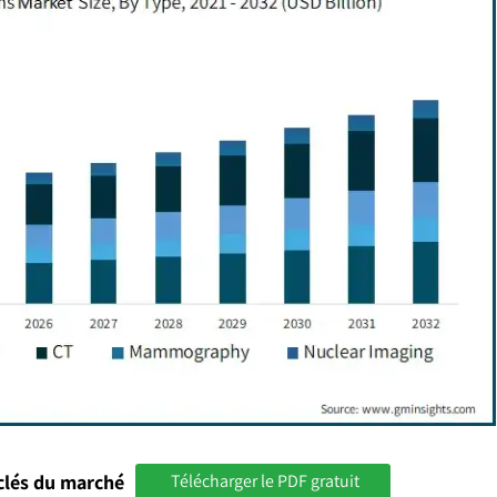
clés du marché
Télécharger le PDF gratuit