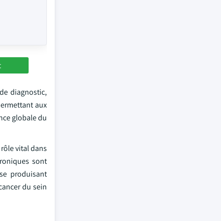
t
de diagnostic,
 permettant aux
ance globale du
rôle vital dans
hroniques sont
se produisant
cancer du sein