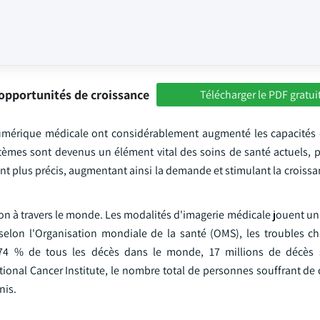
opportunités de croissance
Télécharger le PDF gratui
umérique médicale ont considérablement augmenté les capacités 
 systèmes sont devenus un élément vital des soins de santé actuels,
nt plus précis, augmentant ainsi la demande et stimulant la croiss
n à travers le monde. Les modalités d'imagerie médicale jouent un 
 selon l'Organisation mondiale de la santé (OMS), les troubles c
t 74 % de tous les décès dans le monde, 17 millions de décès 
ional Cancer Institute, le nombre total de personnes souffrant de 
nis.