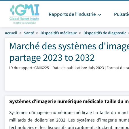
Rapports de l'industrie
Pulsat
Accueil
Santé
Dispositifs médicaux
Dispositifs de diagnostic
Marché des systèmes d'image
partage 2023 to 2032
ID du rapport: GMI6225
|
Date de publication: July 2023
|
Format du ra
Systèmes d'imagerie numérique médicale Taille du 
Systèmes d'imagerie numérique médicale La taille du marché
milliards de dollars en 2032. Les systèmes d'imagerie nu
technologies et les dispositifs qui capturent, stockent, manip