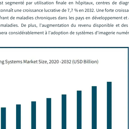
segmenté par utilisation finale en hôpitaux, centres de diagn
onnaît une croissance lucrative de 7,7 % en 2032. Une forte croissa
ffrant de maladies chroniques dans les pays en développement et 
 maladies. De plus, l'augmentation du revenu disponible et des
uera considérablement à l'adoption de systèmes d'imagerie numé