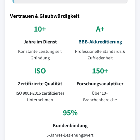
Vertrauen & Glaubwürdigkeit
10+
A+
Jahre im Dienst
BBB-Akkreditierung
Konstante Leistung seit
Professionelle Standards &
Gründung
Zufriedenheit
ISO
150+
Zertifizierte Qualität
Forschungsanalytiker
ISO 9001-2015 zertifiziertes
Über 10+
Unternehmen
Branchenbereiche
95%
Kundenbindung
5-Jahres-Beziehungswert