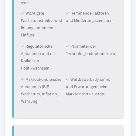
von:
✓ Wichtigste
✓ Hemmende Faktoren
Wachstumstreiber und
und Minderungsszenarien
ihr angenommener
Einfluss
✓ Regulatorische
✓ Parameter der
Annahmen und das
Technologieadoptionskurve
Risiko von
Politikwechseln
✓ Makroökonomische
✓ Wettbewerbsdynamik
Annahmen (BIP-
und Erwartungen beim
Wachstum, Inflation,
Markteintritt/-austritt
Währung)