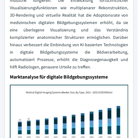
Industrie fungieren. Die Entwicklung fortschrittlicher
Visualisierungsfunktionen wie multiplanarer Rekonstruktion,
3D-Rendering und virtuelle Realität hat die Adoptionsrate von
medizinischen digitalen Bildgebungssystemen erhöht, da sie
eine überlegene Visualisierung und das Verständnis
komplizierter anatomischer Strukturen ermöglichen. Darüber
hinaus verbessert die Einbindung von KI-basierten Technologien
in digitale Bildgebungssysteme die Bildverarbeitung,
automatisiert Prozesse, erhöht die Diagnosegenauigkeit und
hilft Radiologen, genauere Urteile zu treffen.
Marktanalyse für digitale Bildgebungssysteme