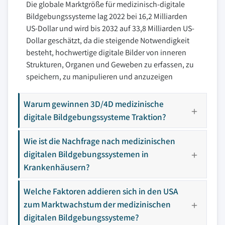
Die globale Marktgröße für medizinisch-digitale
Bildgebungssysteme lag 2022 bei 16,2 Milliarden
US-Dollar und wird bis 2032 auf 33,8 Milliarden US-
Dollar geschätzt, da die steigende Notwendigkeit
besteht, hochwertige digitale Bilder von inneren
Strukturen, Organen und Geweben zu erfassen, zu
speichern, zu manipulieren und anzuzeigen
Warum gewinnen 3D/4D medizinische
digitale Bildgebungssysteme Traktion?
Wie ist die Nachfrage nach medizinischen
digitalen Bildgebungssystemen in
Krankenhäusern?
Welche Faktoren addieren sich in den USA
zum Marktwachstum der medizinischen
digitalen Bildgebungssysteme?