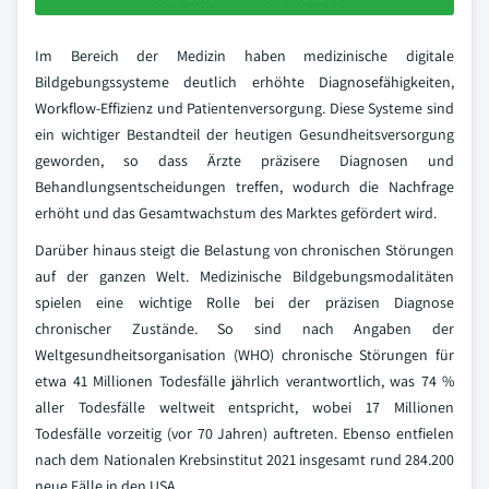
Im Bereich der Medizin haben medizinische digitale
Bildgebungssysteme deutlich erhöhte Diagnosefähigkeiten,
Workflow-Effizienz und Patientenversorgung. Diese Systeme sind
ein wichtiger Bestandteil der heutigen Gesundheitsversorgung
geworden, so dass Ärzte präzisere Diagnosen und
Behandlungsentscheidungen treffen, wodurch die Nachfrage
erhöht und das Gesamtwachstum des Marktes gefördert wird.
Darüber hinaus steigt die Belastung von chronischen Störungen
auf der ganzen Welt. Medizinische Bildgebungsmodalitäten
spielen eine wichtige Rolle bei der präzisen Diagnose
chronischer Zustände. So sind nach Angaben der
Weltgesundheitsorganisation (WHO) chronische Störungen für
etwa 41 Millionen Todesfälle jährlich verantwortlich, was 74 %
aller Todesfälle weltweit entspricht, wobei 17 Millionen
Todesfälle vorzeitig (vor 70 Jahren) auftreten. Ebenso entfielen
nach dem Nationalen Krebsinstitut 2021 insgesamt rund 284.200
neue Fälle in den USA.