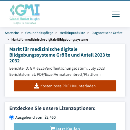
Startseite
Gesundheitspflege
Medizinprodukte
Diagnostische Geräte
Markt für medizinische digitale Bildgebungssysteme
Markt für medizinische digitale
Bildgebungssysteme Größe und Anteil 2023 to
2032
Berichts-ID: GMI6225
Veröffentlichungsdatum: July 2023
Berichtsformat: PDF/Excel/Armaturenbrett/Plattform
Kostenloses PDF Herunterladen
Entdecken Sie unsere Lizenzoptionen:
Ausgehend von: $2,450
Jetzt Kaufen