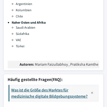
Argentinien
Kolumbien
Chile
Naher Osten und Afrika
Saudi Arabien
Südafrika
VAE
Türkei
Autoren:
Mariam Faizullabhoy , Pratiksha Kamthe
Häufig gestellte Fragen(FAQ):
Was ist die Größe des Marktes für
medizinische digitale Bildgebungssysteme?