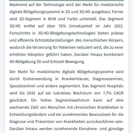
Basierend auf der Technologie wird der Markt für medizinische
digitale Bildgebungssysteme in 2D und 3D/4D ausgebaut. Ferner
wird 2D-Segment in BnW und Farbe unterteilt. Das Segment
3D/4D entfiel auf über 76% Umsatzanteil im Jahr 2022.
Fortschritte in 3D/4D-Bildgebungstechnologien bieten präzise
und effiziente Echtzeitdarstellungen des menschlichen Körpers,
wodurch die Verzerrung für Patienten reduziert wird, die zu einer
erhöhten Adoption geführt haben. Darüber hinaus kombiniert
4D-Bildgebung 3D und Echtzeit-Bewegung.
Der Markt für medizinische digitale Bildgebungssysteme wird
durch Endverwendung in Krankenhäuser, Diagnosezentren,
Spezialzentren und andere segmentiert. Das Segment Hospitals
wird bis 2032 auf ein lukratives Wachstum von 7,7% CAGR
geschätzt. Ein hohes Segmentwachstum kann auf eine
wachsende Zahl von Menschen mit chronischen Krankheiten in
Entwicklungsländern und ein zunehmendes Bewusstsein für die
Diagnose und Prävention von Krankheiten zurückzuführen sein.
Darüber hinaus werden zunehmende Einnahme- und günstige