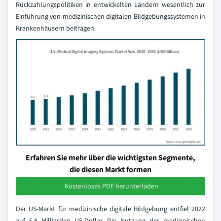
Rückzahlungspolitiken in entwickelten Ländern wesentlich zur
Einführung von medizinischen digitalen Bildgebungssystemen in
Krankenhäusern beitragen.
Erfahren Sie mehr über die wichtigsten Segmente,
die diesen Markt formen
Kostenloses PDF herunterladen
Der US-Markt für medizinische digitale Bildgebung entfiel 2022
auf 6,8 Milliarden US-Dollar. Die Nutzung der medizinischen