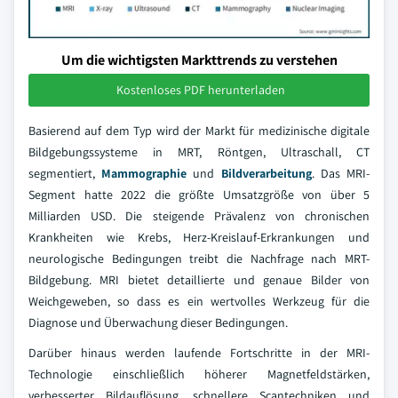
Um die wichtigsten Markttrends zu verstehen
Kostenloses PDF herunterladen
Basierend auf dem Typ wird der Markt für medizinische digitale
Bildgebungssysteme in MRT, Röntgen, Ultraschall, CT
segmentiert,
Mammographie
und
Bildverarbeitung
. Das MRI-
Segment hatte 2022 die größte Umsatzgröße von über 5
Milliarden USD. Die steigende Prävalenz von chronischen
Krankheiten wie Krebs, Herz-Kreislauf-Erkrankungen und
neurologische Bedingungen treibt die Nachfrage nach MRT-
Bildgebung. MRI bietet detaillierte und genaue Bilder von
Weichgeweben, so dass es ein wertvolles Werkzeug für die
Diagnose und Überwachung dieser Bedingungen.
Darüber hinaus werden laufende Fortschritte in der MRI-
Technologie einschließlich höherer Magnetfeldstärken,
verbesserter Bildauflösung, schnellere Scantechniken und