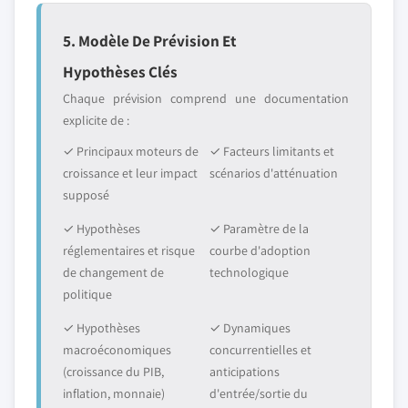
5. Modèle De Prévision Et
Hypothèses Clés
Chaque prévision comprend une documentation
explicite de :
✓ Principaux moteurs de
✓ Facteurs limitants et
croissance et leur impact
scénarios d'atténuation
supposé
✓ Hypothèses
✓ Paramètre de la
réglementaires et risque
courbe d'adoption
de changement de
technologique
politique
✓ Hypothèses
✓ Dynamiques
macroéconomiques
concurrentielles et
(croissance du PIB,
anticipations
inflation, monnaie)
d'entrée/sortie du