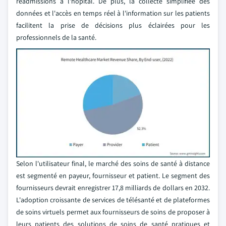
réadmissions à l'hôpital. De plus, la collecte simplifiée des
données et l'accès en temps réel à l'information sur les patients
facilitent la prise de décisions plus éclairées pour les
professionnels de la santé.
Selon l'utilisateur final, le marché des soins de santé à distance
est segmenté en payeur, fournisseur et patient. Le segment des
fournisseurs devrait enregistrer 17,8 milliards de dollars en 2032.
L'adoption croissante de services de télésanté et de plateformes
de soins virtuels permet aux fournisseurs de soins de proposer à
leurs patients des solutions de soins de santé pratiques et