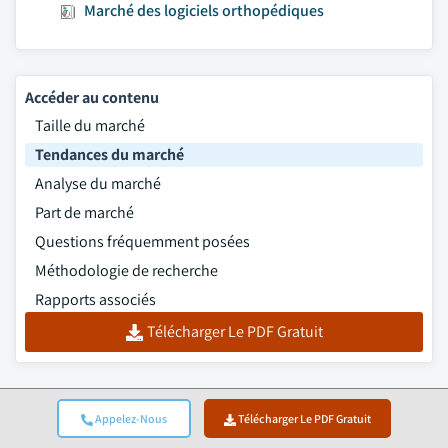
Marché des logiciels orthopédiques
Accéder au contenu
Taille du marché
Tendances du marché
Analyse du marché
Part de marché
Questions fréquemment posées
Méthodologie de recherche
Rapports associés
Télécharger Le PDF Gratuit
Appelez-Nous
Télécharger Le PDF Gratuit
Top