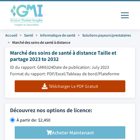
Accueil
Santé
Informatique de santé
Solutions payeurs/prestataires
Marché des soins de santé à distance
Marché des soins de santé à distance Taille et
partage 2023 to 2032
ID du rapport: GMI6324
Date de publication: July 2023
Format du rapport: PDF/Excel/Tableau de bord/Plateforme
Télécharger Le PDF Gratuit
Découvrez nos options de licence:
À partir de: $2,450
Acheter Maintenant