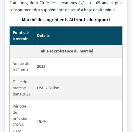
États-Unis, dont 70 % des personnes âgées de 65 ans et plus
consomment des suppléments de santé à base de vitamines.
Marché des ingrédients Attributs du rapport
Point clé
Détails
à retenir
Taille et croissance du marché
Année de
2022
référence
Taille du
marché
USD 2 Billion
dans 2022
Période
de
prévision
15.4%
2023 to
2032