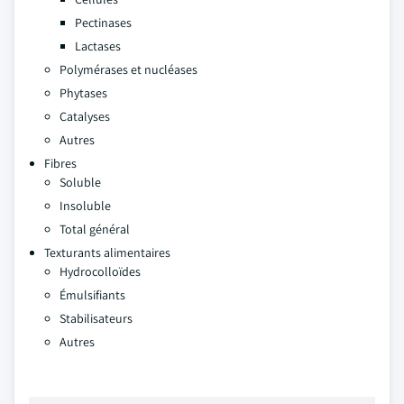
Pectinases
Lactases
Polymérases et nucléases
Phytases
Catalyses
Autres
Fibres
Soluble
Insoluble
Total général
Texturants alimentaires
Hydrocolloïdes
Émulsifiants
Stabilisateurs
Autres