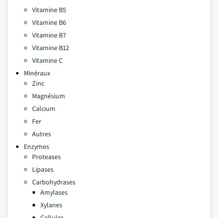
Vitamine B5
Vitamine B6
Vitamine B7
Vitamine B12
Vitamine C
Minéraux
Zinc
Magnésium
Calcium
Fer
Autres
Enzymes
Proteases
Lipases
Carbohydrases
Amylases
Xylanes
Cellules