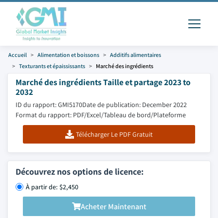
Accueil
Alimentation et boissons
Additifs alimentaires
Texturants et épaississants
Marché des ingrédients
Marché des ingrédients Taille et partage 2023 to
2032
ID du rapport: GMI5170
Date de publication: December 2022
Format du rapport: PDF/Excel/Tableau de bord/Plateforme
Télécharger Le PDF Gratuit
Découvrez nos options de licence:
À partir de: $2,450
Acheter Maintenant