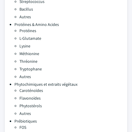
Streptococcus
Bacillus
Autres
Protéines & Amino Acides
Protéines
L-Glutamate
Lysine
Méthionine
Thréonine
Tryptophane
Autres
Phytochimiques et extraits végétaux
Caroténoïdes
Flavonoïdes
Phytostérols
Autres
Prébiotiques
FOS