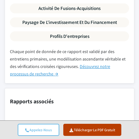
Activité De Fusions-Acquisitions
Paysage De L'investissement Et Du Financement
Profils D'entreprises
Chaque point de donnée de ce rapport est validé par des
entretiens primaires, une modélisation ascendante véritable et
des vérifications croisées rigoureuses.
Découvrez notre
processus de recherche →
Rapports associés
Marché de la gomme gellane
Appelez-Nous
Télécharger Le PDF Gratuit
Marché de la farine de banane