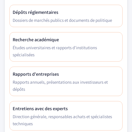
Dépôts réglementaires
Dossiers de marchés publics et documents de politique
Recherche académique
Études universitaires et rapports d'institutions
spécialisées
Rapports d'entreprises
Rapports annuels, présentations aux investisseurs et
dépôts
Entretiens avec des experts
Direction générale, responsables achats et spécialistes
techniques