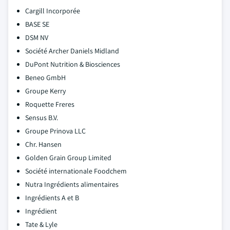
Cargill Incorporée
BASE SE
DSM NV
Société Archer Daniels Midland
DuPont Nutrition & Biosciences
Beneo GmbH
Groupe Kerry
Roquette Freres
Sensus B.V.
Groupe Prinova LLC
Chr. Hansen
Golden Grain Group Limited
Société internationale Foodchem
Nutra Ingrédients alimentaires
Ingrédients A et B
Ingrédient
Tate & Lyle