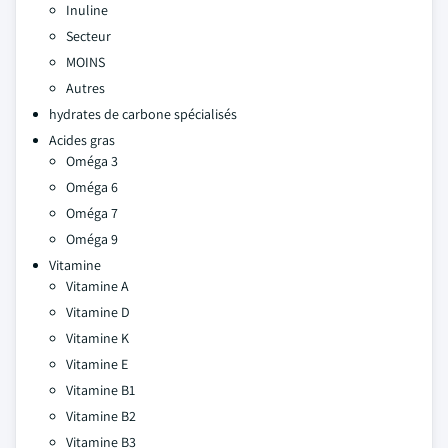
Inuline
Secteur
MOINS
Autres
hydrates de carbone spécialisés
Acides gras
Oméga 3
Oméga 6
Oméga 7
Oméga 9
Vitamine
Vitamine A
Vitamine D
Vitamine K
Vitamine E
Vitamine B1
Vitamine B2
Vitamine B3