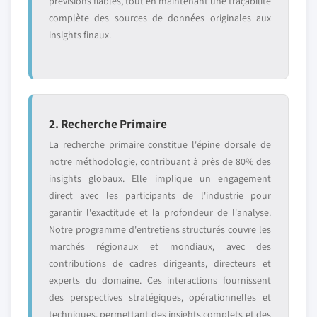
prévisions fiables, tout en maintenant une traçabilité
complète des sources de données originales aux
insights finaux.
2. Recherche Primaire
La recherche primaire constitue l'épine dorsale de
notre méthodologie, contribuant à près de 80% des
insights globaux. Elle implique un engagement
direct avec les participants de l'industrie pour
garantir l'exactitude et la profondeur de l'analyse.
Notre programme d'entretiens structurés couvre les
marchés régionaux et mondiaux, avec des
contributions de cadres dirigeants, directeurs et
experts du domaine. Ces interactions fournissent
des perspectives stratégiques, opérationnelles et
techniques, permettant des insights complets et des