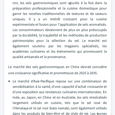
Uni, les sels gastronomiques sont ajoutés à la fois dans la
préparation professionnelle et la cuisine domestique pour
garnir les recettes traditionnelles de textures et de saveurs
uniques. Il y a un intérêt croissant pour la cuisine
expérimentale et fusion pour l'application de sels aromatisés.
Les consommateurs deviennent de plus en plus préoccupés
par la durabilité, la traçabilité et les méthodes de production
patrimoniales pour la sélection du sel. Le marché est
également soutenu par les magasins spécialisés, les
académies culinaires et les événements qui promeuvent la
qualité artisanale et la provenance.
Le marché des sels gastronomiques en Chine devrait connaître
une croissance significative et prometteuse de 2025 à 2035.
Le marché d'Asie-Pacifique repose sur une combinaison de
sensibilisation à la santé, d'une capacité d'achat croissante et
d'une exposition aux tendances culinaires internationales. En
Inde, au Japon, en Chine et en Australie, les sels minéralisés
largement utilisés en cuisine, tels que le sel rose de
l'Himalaya et le sel noir (kala namak), sont également utilisés
dans les produits de bien-être et de style de vie. Les jeunes