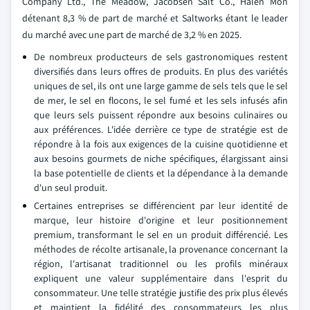
Company Ltd., The Meadow, Jacobsen Salt Co., Halen Môn
détenant 8,3 % de part de marché et Saltworks étant le leader
du marché avec une part de marché de 3,2 % en 2025.
De nombreux producteurs de sels gastronomiques restent
diversifiés dans leurs offres de produits. En plus des variétés
uniques de sel, ils ont une large gamme de sels tels que le sel
de mer, le sel en flocons, le sel fumé et les sels infusés afin
que leurs sels puissent répondre aux besoins culinaires ou
aux préférences. L'idée derrière ce type de stratégie est de
répondre à la fois aux exigences de la cuisine quotidienne et
aux besoins gourmets de niche spécifiques, élargissant ainsi
la base potentielle de clients et la dépendance à la demande
d'un seul produit.
Certaines entreprises se différencient par leur identité de
marque, leur histoire d'origine et leur positionnement
premium, transformant le sel en un produit différencié. Les
méthodes de récolte artisanale, la provenance concernant la
région, l'artisanat traditionnel ou les profils minéraux
expliquent une valeur supplémentaire dans l'esprit du
consommateur. Une telle stratégie justifie des prix plus élevés
et maintient la fidélité des consommateurs les plus