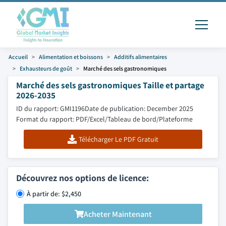
Accueil
Alimentation et boissons
Additifs alimentaires
Exhausteurs de goût
Marché des sels gastronomiques
Marché des sels gastronomiques Taille et partage
2026-2035
ID du rapport: GMI1196
Date de publication: December 2025
Format du rapport: PDF/Excel/Tableau de bord/Plateforme
Télécharger Le PDF Gratuit
Découvrez nos options de licence:
À partir de: $2,450
Acheter Maintenant