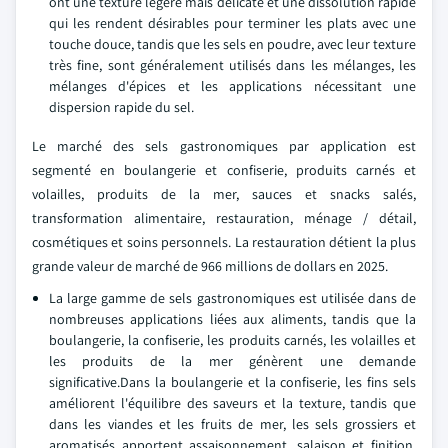
ont une texture légère mais délicate et une dissolution rapide
qui les rendent désirables pour terminer les plats avec une
touche douce, tandis que les sels en poudre, avec leur texture
très fine, sont généralement utilisés dans les mélanges, les
mélanges d'épices et les applications nécessitant une
dispersion rapide du sel.
Le marché des sels gastronomiques par application est
segmenté en boulangerie et confiserie, produits carnés et
volailles, produits de la mer, sauces et snacks salés,
transformation alimentaire, restauration, ménage / détail,
cosmétiques et soins personnels. La restauration détient la plus
grande valeur de marché de 966 millions de dollars en 2025.
La large gamme de sels gastronomiques est utilisée dans de
nombreuses applications liées aux aliments, tandis que la
boulangerie, la confiserie, les produits carnés, les volailles et
les produits de la mer génèrent une demande
significative.Dans la boulangerie et la confiserie, les fins sels
améliorent l'équilibre des saveurs et la texture, tandis que
dans les viandes et les fruits de mer, les sels grossiers et
aromatisés apportent assaisonnement, salaison et finition,