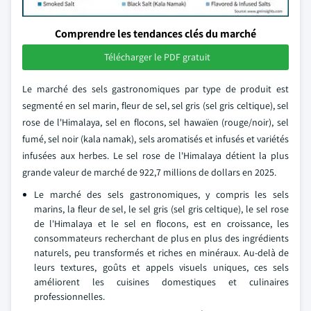
Comprendre les tendances clés du marché
Télécharger le PDF gratuit
Le marché des sels gastronomiques par type de produit est
segmenté en sel marin, fleur de sel, sel gris (sel gris celtique), sel
rose de l'Himalaya, sel en flocons, sel hawaïen (rouge/noir), sel
fumé, sel noir (kala namak), sels aromatisés et infusés et variétés
infusées aux herbes. Le sel rose de l'Himalaya détient la plus
grande valeur de marché de 922,7 millions de dollars en 2025.
Le marché des sels gastronomiques, y compris les sels
marins, la fleur de sel, le sel gris (sel gris celtique), le sel rose
de l'Himalaya et le sel en flocons, est en croissance, les
consommateurs recherchant de plus en plus des ingrédients
naturels, peu transformés et riches en minéraux. Au-delà de
leurs textures, goûts et appels visuels uniques, ces sels
améliorent les cuisines domestiques et culinaires
professionnelles.