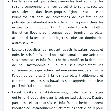
Les types de sel qui restent demandés tout au long des
saisons comprennent la fleur de sel et le sel gris, récoltés
artisanalement dans leurs propres régions. Le sel rose de
l'Himalaya est doté de perceptions de bien-être et de
polyvalence, s'étendant au-delà de la cuisine pour inclure des
usages liés au mode de vie et à la santé. Les sels cristallins
fins et en flocons sont connus pour terminer les plats,
ajoutant de la texture et une légère salinité sans dominer les
autres saveurs.
Les sels spécialisés, qui incluent les sels hawaïens rouges et
noirs, les sels fumés, le sel noir (kala namak) et une variété de
sels aromatisés et infusés aux herbes, modifient la demande
de sel gastronomique. De tels sels complètent les
consommateurs qui recherchent une saveur unique, ainsi que
l'ajout de complexité à la fois aux plats traditionnels et
contemporains. Les sels hawaïens sont appréciés pour leur
profil minéral et leur couleur.
Le sel noir (kala namak) donne un goût distinctement aigre
qui le rend populaire dans la cuisine sud-asiatique. D'autre
part, les sels aromatisés et infusés aux herbes ouvrent
l'horizon de l'assaisonnement, attirant les chefs curieux pour