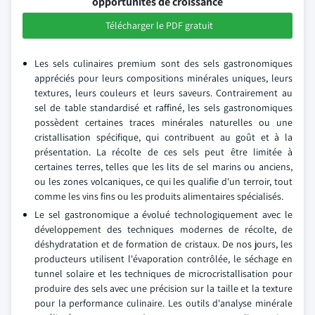
opportunités de croissance
Télécharger le PDF gratuit
Les sels culinaires premium sont des sels gastronomiques
appréciés pour leurs compositions minérales uniques, leurs
textures, leurs couleurs et leurs saveurs. Contrairement au
sel de table standardisé et raffiné, les sels gastronomiques
possèdent certaines traces minérales naturelles ou une
cristallisation spécifique, qui contribuent au goût et à la
présentation. La récolte de ces sels peut être limitée à
certaines terres, telles que les lits de sel marins ou anciens,
ou les zones volcaniques, ce qui les qualifie d'un terroir, tout
comme les vins fins ou les produits alimentaires spécialisés.
Le sel gastronomique a évolué technologiquement avec le
développement des techniques modernes de récolte, de
déshydratation et de formation de cristaux. De nos jours, les
producteurs utilisent l'évaporation contrôlée, le séchage en
tunnel solaire et les techniques de microcristallisation pour
produire des sels avec une précision sur la taille et la texture
pour la performance culinaire. Les outils d'analyse minérale