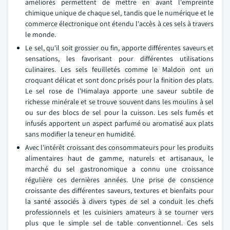
améliorés permettent de mettre en avant l'empreinte
chimique unique de chaque sel, tandis que le numérique et le
commerce électronique ont étendu l'accès à ces sels à travers
le monde.
Le sel, qu'il soit grossier ou fin, apporte différentes saveurs et
sensations, les favorisant pour différentes utilisations
culinaires. Les sels feuilletés comme le Maldon ont un
croquant délicat et sont donc prisés pour la finition des plats.
Le sel rose de l'Himalaya apporte une saveur subtile de
richesse minérale et se trouve souvent dans les moulins à sel
ou sur des blocs de sel pour la cuisson. Les sels fumés et
infusés apportent un aspect parfumé ou aromatisé aux plats
sans modifier la teneur en humidité.
Avec l'intérêt croissant des consommateurs pour les produits
alimentaires haut de gamme, naturels et artisanaux, le
marché du sel gastronomique a connu une croissance
régulière ces dernières années. Une prise de conscience
croissante des différentes saveurs, textures et bienfaits pour
la santé associés à divers types de sel a conduit les chefs
professionnels et les cuisiniers amateurs à se tourner vers
plus que le simple sel de table conventionnel. Ces sels