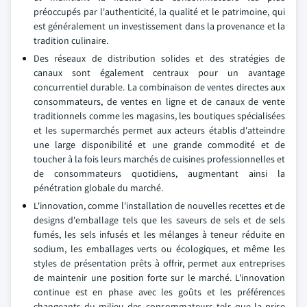
préoccupés par l'authenticité, la qualité et le patrimoine, qui
est généralement un investissement dans la provenance et la
tradition culinaire.
Des réseaux de distribution solides et des stratégies de
canaux sont également centraux pour un avantage
concurrentiel durable. La combinaison de ventes directes aux
consommateurs, de ventes en ligne et de canaux de vente
traditionnels comme les magasins, les boutiques spécialisées
et les supermarchés permet aux acteurs établis d'atteindre
une large disponibilité et une grande commodité et de
toucher à la fois leurs marchés de cuisines professionnelles et
de consommateurs quotidiens, augmentant ainsi la
pénétration globale du marché.
L'innovation, comme l'installation de nouvelles recettes et de
designs d'emballage tels que les saveurs de sels et de sels
fumés, les sels infusés et les mélanges à teneur réduite en
sodium, les emballages verts ou écologiques, et même les
styles de présentation prêts à offrir, permet aux entreprises
de maintenir une position forte sur le marché. L'innovation
continue est en phase avec les goûts et les préférences
changeants du milieu des consommateurs tels que la prise