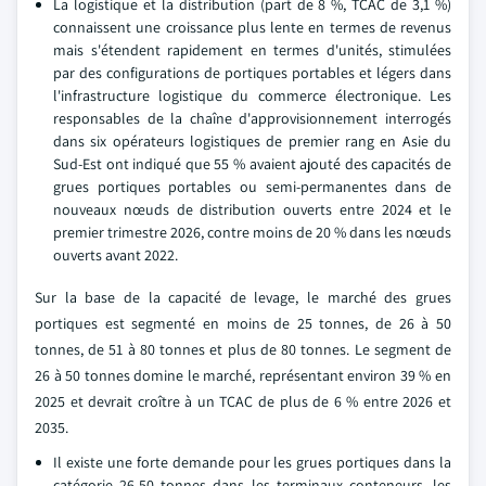
La logistique et la distribution (part de 8 %, TCAC de 3,1 %)
connaissent une croissance plus lente en termes de revenus
mais s'étendent rapidement en termes d'unités, stimulées
par des configurations de portiques portables et légers dans
l'infrastructure logistique du commerce électronique. Les
responsables de la chaîne d'approvisionnement interrogés
dans six opérateurs logistiques de premier rang en Asie du
Sud-Est ont indiqué que 55 % avaient ajouté des capacités de
grues portiques portables ou semi-permanentes dans de
nouveaux nœuds de distribution ouverts entre 2024 et le
premier trimestre 2026, contre moins de 20 % dans les nœuds
ouverts avant 2022.
Sur la base de la capacité de levage, le marché des grues
portiques est segmenté en moins de 25 tonnes, de 26 à 50
tonnes, de 51 à 80 tonnes et plus de 80 tonnes. Le segment de
26 à 50 tonnes domine le marché, représentant environ 39 % en
2025 et devrait croître à un TCAC de plus de 6 % entre 2026 et
2035.
Il existe une forte demande pour les grues portiques dans la
catégorie 26-50 tonnes dans les terminaux conteneurs, les