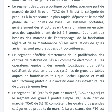
Le segment des grues à portique portables, avec une part de
marché de 20,7 % et un TCAC de 7 %, est la catégorie de
produits à la croissance la plus rapide, dépassant le marché
global de 170 points de base. Les systèmes portables,
généralement des structures en A en aluminium ou en acier
avec des capacités allant de 0,5 à 5 tonnes, répondent aux
besoins des marchés de l'entreposage, de la fabrication
légère et de la maintenance où les installations de grues
aériennes sont peu pratiques ou trop coûteuses.
Le segment bénéficie directement de la prolifération des
centres de distribution liés au commerce électronique : les
opérateurs équipant des nœuds logistiques plus petits
spécifient de plus en plus des systèmes de grues portables
auprès de fournisseurs tels que Gorbel, Spanco et Vestil
Manufacturing plutôt que d'investir dans des infrastructures
de grues aériennes fixes.
Le segment RTG (19,5 % de part de marché, TCAC de 6,4 %) et
le segment des grues à poutre simple (19,3 % de part de
marché, TCAC de 3,6 %) complètent les quatre plus grandes
catégories de produits du marché. La croissance des RTG est