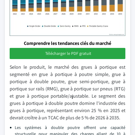
Comprendre les tendances clés du marché
Télécharger le PDF gratuit
Selon le produit, le marché des grues à portique est
segmenté en grue à portique à poutre simple, grue à
portique à double poutre, grue semi-portique, grue à
portique sur rails (RMG), grue à portique sur pneus (RTG)
et grue à portique portable/ajustable. Le segment des
grues à portique à double poutre domine l'industrie des
grues à portique, représentant environ 25 % en 2025 et
devrait croître à un TCAC de plus de 5 % de 2026 à 2035.
Les systèmes à double poutre offrent une capacité
structurelle pour manipuler des charges allant de 10 à