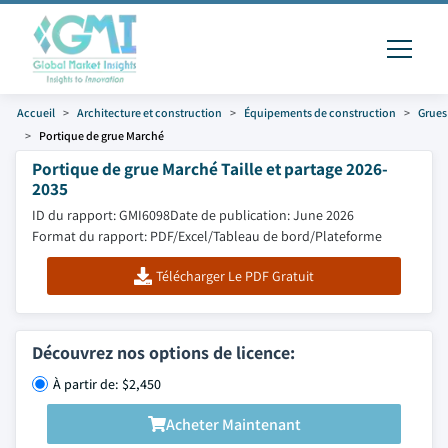
Accueil
Architecture et construction
Équipements de construction
Grues
Portique de grue Marché
Portique de grue Marché Taille et partage 2026-
2035
ID du rapport: GMI6098
Date de publication: June 2026
Format du rapport: PDF/Excel/Tableau de bord/Plateforme
Télécharger Le PDF Gratuit
Découvrez nos options de licence:
À partir de: $2,450
Acheter Maintenant