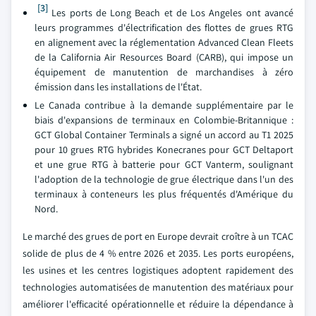
[3]
Les ports de Long Beach et de Los Angeles ont avancé
leurs programmes d'électrification des flottes de grues RTG
en alignement avec la réglementation Advanced Clean Fleets
de la California Air Resources Board (CARB), qui impose un
équipement de manutention de marchandises à zéro
émission dans les installations de l'État.
Le Canada contribue à la demande supplémentaire par le
biais d'expansions de terminaux en Colombie-Britannique :
GCT Global Container Terminals a signé un accord au T1 2025
pour 10 grues RTG hybrides Konecranes pour GCT Deltaport
et une grue RTG à batterie pour GCT Vanterm, soulignant
l'adoption de la technologie de grue électrique dans l'un des
terminaux à conteneurs les plus fréquentés d'Amérique du
Nord.
Le marché des grues de port en Europe devrait croître à un TCAC
solide de plus de 4 % entre 2026 et 2035. Les ports européens,
les usines et les centres logistiques adoptent rapidement des
technologies automatisées de manutention des matériaux pour
améliorer l'efficacité opérationnelle et réduire la dépendance à