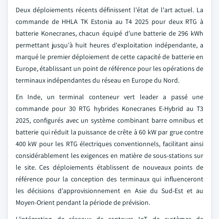
Deux déploiements récents définissent l'état de l'art actuel. La
commande de HHLA TK Estonia au T4 2025 pour deux RTG à
batterie Konecranes, chacun équipé d'une batterie de 296 kWh
permettant jusqu'à huit heures d'exploitation indépendante, a
marqué le premier déploiement de cette capacité de batterie en
Europe, établissant un point de référence pour les opérations de
terminaux indépendantes du réseau en Europe du Nord.
En Inde, un terminal conteneur vert leader a passé une
commande pour 30 RTG hybrides Konecranes E-Hybrid au T3
2025, configurés avec un système combinant barre omnibus et
batterie qui réduit la puissance de crête à 60 kW par grue contre
400 kW pour les RTG électriques conventionnels, facilitant ainsi
considérablement les exigences en matière de sous-stations sur
le site. Ces déploiements établissent de nouveaux points de
référence pour la conception des terminaux qui influenceront
les décisions d'approvisionnement en Asie du Sud-Est et au
Moyen-Orient pendant la période de prévision.