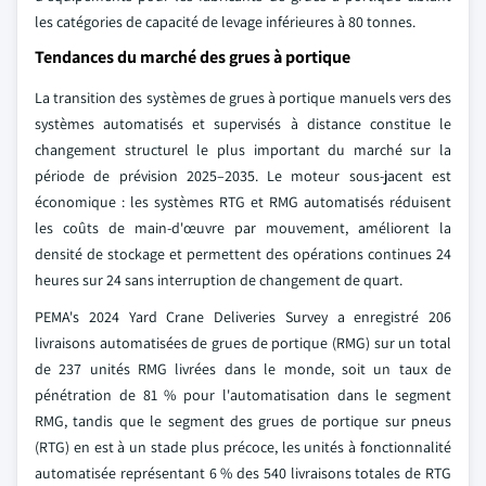
les catégories de capacité de levage inférieures à 80 tonnes.
Tendances du marché des grues à portique
La transition des systèmes de grues à portique manuels vers des
systèmes automatisés et supervisés à distance constitue le
changement structurel le plus important du marché sur la
période de prévision 2025–2035. Le moteur sous-jacent est
économique : les systèmes RTG et RMG automatisés réduisent
les coûts de main-d'œuvre par mouvement, améliorent la
densité de stockage et permettent des opérations continues 24
heures sur 24 sans interruption de changement de quart.
PEMA's 2024 Yard Crane Deliveries Survey a enregistré 206
livraisons automatisées de grues de portique (RMG) sur un total
de 237 unités RMG livrées dans le monde, soit un taux de
pénétration de 81 % pour l'automatisation dans le segment
RMG, tandis que le segment des grues de portique sur pneus
(RTG) en est à un stade plus précoce, les unités à fonctionnalité
automatisée représentant 6 % des 540 livraisons totales de RTG