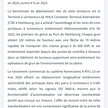
en 2024, contre 4 % en 2023.
Le benchmark de déploiement réel de cette tendance est le
Terminal à conteneurs de HHLA Container Terminal Altenwerder
(CTA) à Hambourg, qui a achevé l'assemblage et les tests de trois
portiques à conteneurs entièrement télécommandés d'ici fin
2025, les premiers du genre au Port de Hambourg. Chaque grue
atteint 120 mètres de hauteur avec une flèche de 70 mètres
capable de manipuler des navires jusqu'à 16 000 EVP, et est
entièrement exploitée depuis des postes de contrôle à distance
dans un bâtiment de bureaux, supprimant ainsi entièrement les
opérateurs de grue de l'environnement de la cabine.
Le lancement commercial du système Konecranes A-RTG 2.0 en
mai 2026 offrant un déplacement longitudinal entièrement
automatisé des portiques dans des parcs à conteneurs à trafic
mixte, vérifié selon les signaux ISO 3691-4, montre que la
fonctionnalité d'automatisation est désormais standardisée
plutôt que conçue sur mesure. L'effet de second ordre de cette
standardisation est une compression significative de la prime de