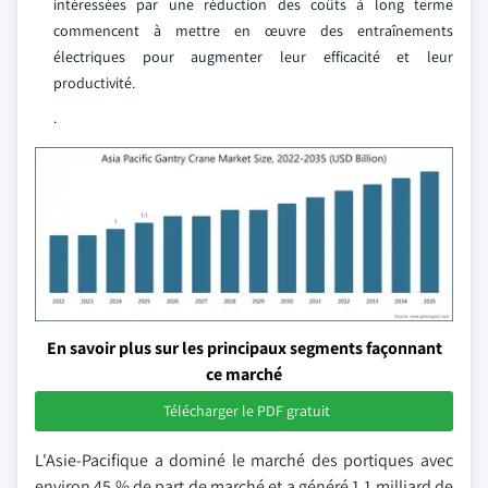
intéressées par une réduction des coûts à long terme
commencent à mettre en œuvre des entraînements
électriques pour augmenter leur efficacité et leur
productivité.
.
En savoir plus sur les principaux segments façonnant
ce marché
Télécharger le PDF gratuit
L'Asie-Pacifique a dominé le marché des portiques avec
environ 45 % de part de marché et a généré 1,1 milliard de