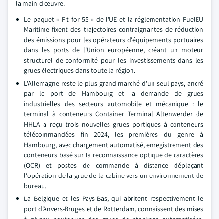
la main-d'œuvre.
Le paquet « Fit for 55 » de l'UE et la réglementation FuelEU
Maritime fixent des trajectoires contraignantes de réduction
des émissions pour les opérateurs d'équipements portuaires
dans les ports de l'Union européenne, créant un moteur
structurel de conformité pour les investissements dans les
grues électriques dans toute la région.
L'Allemagne reste le plus grand marché d'un seul pays, ancré
par le port de Hambourg et la demande de grues
industrielles des secteurs automobile et mécanique : le
terminal à conteneurs Container Terminal Altenwerder de
HHLA a reçu trois nouvelles grues portiques à conteneurs
télécommandées fin 2024, les premières du genre à
Hambourg, avec chargement automatisé, enregistrement des
conteneurs basé sur la reconnaissance optique de caractères
(OCR) et postes de commande à distance déplaçant
l'opération de la grue de la cabine vers un environnement de
bureau.
La Belgique et les Pays-Bas, qui abritent respectivement le
port d'Anvers-Bruges et de Rotterdam, connaissent des mises
à niveau soutenues des grues de stockage automatisées,