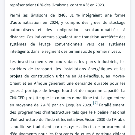
représentaient 6 % des livraisons, contre 4 % en 2023.
Parmi les livraisons de RMG, 81 % intégraient une forme
d'automatisation en 2024, y compris des grues de stockage
automatisées et des configurations semi-automatisées à
distance. Ces indicateurs signalent une transition accélérée des
systèmes de levage conventionnels vers des systèmes
intelligents dans le segment des terminaux de premier niveau.
Les investissements en cours dans les parcs industriels, les
corridors de transport, les installations énergétiques et les
projets de construction urbaine en Asie-Pacifique, au Moyen-
Orient et en Afrique génèrent une demande durable pour les
grues à portique de levage lourd et de moyenne capacité. La
CNUCED projette que le commerce maritime total augmentera
[2]
en moyenne de 2,4 % par an jusqu'en 2029.
Parallèlement,
des programmes d'infrastructure tels que le Pipeline national
d'infrastructure de l'Inde et les initiatives Vision 2030 de l'Arabie
saoudite se traduisent par des cycles directs de procurement
d'équipements pour les fabricants de grues à portique ciblant