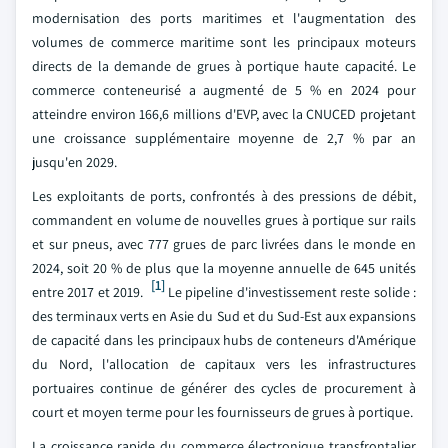
modernisation des ports maritimes et l'augmentation des
volumes de commerce maritime sont les principaux moteurs
directs de la demande de grues à portique haute capacité. Le
commerce conteneurisé a augmenté de 5 % en 2024 pour
atteindre environ 166,6 millions d'EVP, avec la CNUCED projetant
une croissance supplémentaire moyenne de 2,7 % par an
jusqu'en 2029.
Les exploitants de ports, confrontés à des pressions de débit,
commandent en volume de nouvelles grues à portique sur rails
et sur pneus, avec 777 grues de parc livrées dans le monde en
2024, soit 20 % de plus que la moyenne annuelle de 645 unités
[1]
entre 2017 et 2019.
Le pipeline d'investissement reste solide :
des terminaux verts en Asie du Sud et du Sud-Est aux expansions
de capacité dans les principaux hubs de conteneurs d'Amérique
du Nord, l'allocation de capitaux vers les infrastructures
portuaires continue de générer des cycles de procurement à
court et moyen terme pour les fournisseurs de grues à portique.
La croissance rapide du commerce électronique transfrontalier