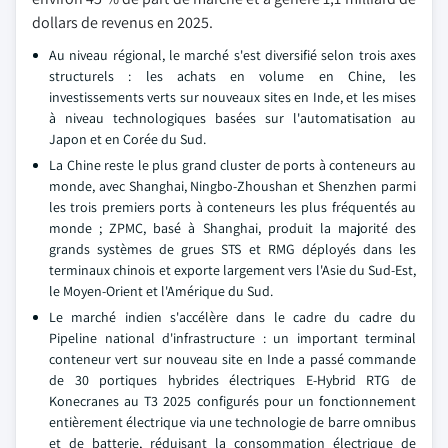
dollars de revenus en 2025.
Au niveau régional, le marché s'est diversifié selon trois axes
structurels : les achats en volume en Chine, les
investissements verts sur nouveaux sites en Inde, et les mises
à niveau technologiques basées sur l'automatisation au
Japon et en Corée du Sud.
La Chine reste le plus grand cluster de ports à conteneurs au
monde, avec Shanghai, Ningbo-Zhoushan et Shenzhen parmi
les trois premiers ports à conteneurs les plus fréquentés au
monde ; ZPMC, basé à Shanghai, produit la majorité des
grands systèmes de grues STS et RMG déployés dans les
terminaux chinois et exporte largement vers l'Asie du Sud-Est,
le Moyen-Orient et l'Amérique du Sud.
Le marché indien s'accélère dans le cadre du cadre du
Pipeline national d'infrastructure : un important terminal
conteneur vert sur nouveau site en Inde a passé commande
de 30 portiques hybrides électriques E-Hybrid RTG de
Konecranes au T3 2025 configurés pour un fonctionnement
entièrement électrique via une technologie de barre omnibus
et de batterie, réduisant la consommation électrique de