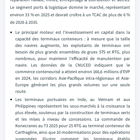
Le segment ports & logistique domine le marché, représentant
environ 33 % en 2025 et devrait croître à un TCAC de plus de 6 %
de 2026 à 2035.
Le principal moteur est l'investissement en capital dans la
capacité des terminaux conteneurs : à mesure que la taille
des navires augmente, les exploitants de terminaux ont
besoin de plus grands ensembles de grues STS et RTG, plus
nombreux, pour maintenir l'efficacité de manutention par
navire. Les données de la CNUCED indiquent que le
commerce conteneurisé a atteint environ 166,6 millions d'EVP
en 2024, les corridors Asie-Pacifique intra-régionaux et Asie-
Europe générant les plus grands volumes sur une seule
route.
Les terminaux portuaires en Inde, au Vietnam et aux
Philippines représentent les sous-marchés à la croissance la
plus élevée, soutenus par la construction de terminaux verts
et les mises à niveau de concessions. La commande de
Konecranes au T3 2025 pour 25 RTG au terminal conteneur de
Carthagène, ainsi que 10 modernisations pour des opérations
supervisées, illustre comment les terminaux établis