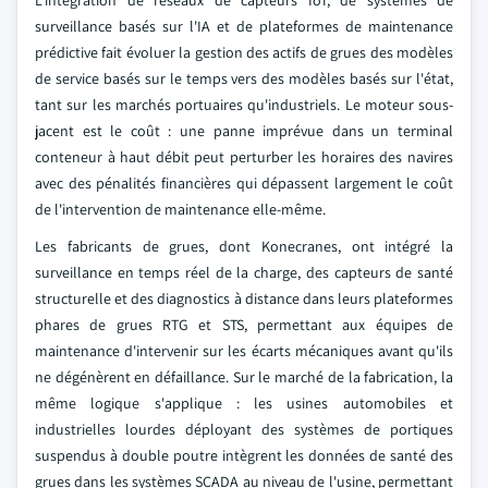
L'intégration de réseaux de capteurs IoT, de systèmes de
surveillance basés sur l'IA et de plateformes de maintenance
prédictive fait évoluer la gestion des actifs de grues des modèles
de service basés sur le temps vers des modèles basés sur l'état,
tant sur les marchés portuaires qu'industriels. Le moteur sous-
jacent est le coût : une panne imprévue dans un terminal
conteneur à haut débit peut perturber les horaires des navires
avec des pénalités financières qui dépassent largement le coût
de l'intervention de maintenance elle-même.
Les fabricants de grues, dont Konecranes, ont intégré la
surveillance en temps réel de la charge, des capteurs de santé
structurelle et des diagnostics à distance dans leurs plateformes
phares de grues RTG et STS, permettant aux équipes de
maintenance d'intervenir sur les écarts mécaniques avant qu'ils
ne dégénèrent en défaillance. Sur le marché de la fabrication, la
même logique s'applique : les usines automobiles et
industrielles lourdes déployant des systèmes de portiques
suspendus à double poutre intègrent les données de santé des
grues dans les systèmes SCADA au niveau de l'usine, permettant