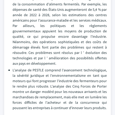
de la consommation d'aliments fermentés. Par exemple, les
dépenses de santé des États-Unis augmenteront de 5,4 % par
année de 2022 à 2028, selon les estimations des centres
américains pour l'assurance-maladie et les services médicaux.
Par ailleurs, les politiques et les règlements
gouvernementaux appuient les moyens de production de
qualité, ce qui propulse encore davantage l'industrie.
Néanmoins, des opérations sophistiquées et des coûts de
démarrage élevés font partie des problèmes qui restent à
résoudre. Ces problèmes sont résolus par l ' évolution des
technologies et par l ' amélioration des possibilités offertes
aux pays en développement.
L'analyse de PESTLE comprend l'avancement technologique,
la sévérité juridique et l'environnementalisme en tant que
moteurs qui font progresser l'industrie des fermenteurs pour
le rendre plus robuste. L'analyse des Cinq Forces de Porter
montre un danger modéré pour les nouveaux arrivants et les
marchandises de remplacement, mais elle met en lumière les
forces difficiles de l'acheteur et de la concurrence qui
poussent les entreprises à continuer d'innover leurs produits.