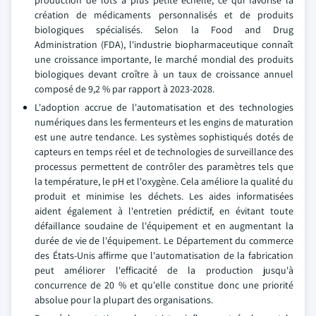
production de lots à plus petite échelle, ce qui favorise la
création de médicaments personnalisés et de produits
biologiques spécialisés. Selon la Food and Drug
Administration (FDA), l'industrie biopharmaceutique connaît
une croissance importante, le marché mondial des produits
biologiques devant croître à un taux de croissance annuel
composé de 9,2 % par rapport à 2023-2028.
L'adoption accrue de l'automatisation et des technologies
numériques dans les fermenteurs et les engins de maturation
est une autre tendance. Les systèmes sophistiqués dotés de
capteurs en temps réel et de technologies de surveillance des
processus permettent de contrôler des paramètres tels que
la température, le pH et l'oxygène. Cela améliore la qualité du
produit et minimise les déchets. Les aides informatisées
aident également à l'entretien prédictif, en évitant toute
défaillance soudaine de l'équipement et en augmentant la
durée de vie de l'équipement. Le Département du commerce
des États-Unis affirme que l'automatisation de la fabrication
peut améliorer l'efficacité de la production jusqu'à
concurrence de 20 % et qu'elle constitue donc une priorité
absolue pour la plupart des organisations.