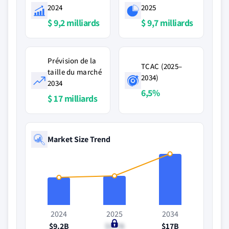
2024
2025
$ 9,2 milliards
$ 9,7 milliards
Prévision de la
TCAC (2025–
taille du marché
2034)
2034
6,5%
$ 17 milliards
Market Size Trend
2024
2025
2034
$9.2B
$9.7B
$17B