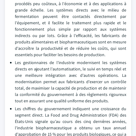
procédés peu coûteux, à l'économie et à des applications à
grande échelle. Les systèmes directs avec le milieu de
fermentation peuvent être contactés directement par
l'équipement, et il facilite le traitement plus rapide et le
fonctionnement plus simple par rapport aux systèmes
indirects ou par lots. Grâce à l'efficacité, les fabricants de
produits alimentaires et biopharmaceutiques sont en mesure
d'accroître la productivité et de réduire les coûts, qui sont
essentiels pour faciliter les besoins de production.
Les gestionnaires de l'industrie modernisent les systèmes
directs en ajoutant l'automatisation, le suivi en temps réel et
une meilleure intégration avec d'autres opérations. La
modernisation permet aux fabricants d'exercer un contrôle
total, de maximiser la capacité de production et de maintenir
la conformité du gouvernement à des règlements rigoureux
tout en assurant une qualité uniforme des produits.
Les chiffres du gouvernement indiquent une croissance du
segment direct. La Food and Drug Administration (FDA) des
États-Unis signale qu'au cours des cinq dernières années,
l'industrie biopharmaceutique a obtenu un taux annuel
d'approbation de 15 % pour les produits biologiques, ce qui a