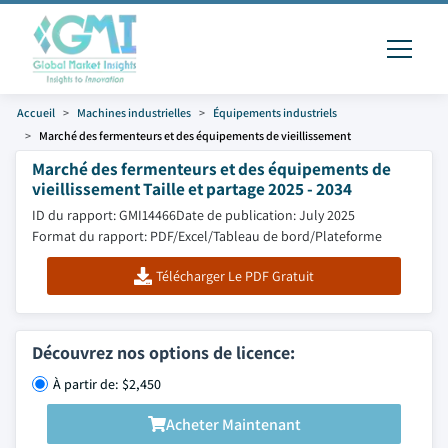
Accueil
Machines industrielles
Équipements industriels
Marché des fermenteurs et des équipements de vieillissement
Marché des fermenteurs et des équipements de
vieillissement Taille et partage 2025 - 2034
ID du rapport: GMI14466
Date de publication: July 2025
Format du rapport: PDF/Excel/Tableau de bord/Plateforme
Télécharger Le PDF Gratuit
Découvrez nos options de licence:
À partir de: $2,450
Acheter Maintenant