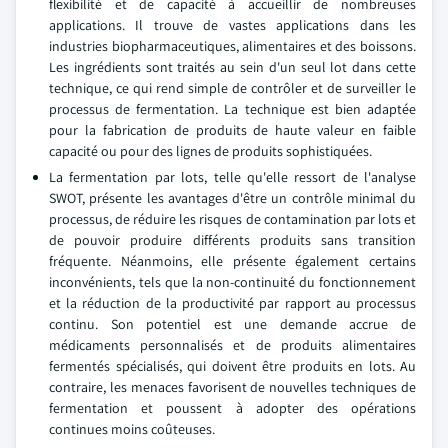
flexibilité et de capacité à accueillir de nombreuses
applications. Il trouve de vastes applications dans les
industries biopharmaceutiques, alimentaires et des boissons.
Les ingrédients sont traités au sein d'un seul lot dans cette
technique, ce qui rend simple de contrôler et de surveiller le
processus de fermentation. La technique est bien adaptée
pour la fabrication de produits de haute valeur en faible
capacité ou pour des lignes de produits sophistiquées.
La fermentation par lots, telle qu'elle ressort de l'analyse
SWOT, présente les avantages d'être un contrôle minimal du
processus, de réduire les risques de contamination par lots et
de pouvoir produire différents produits sans transition
fréquente. Néanmoins, elle présente également certains
inconvénients, tels que la non-continuité du fonctionnement
et la réduction de la productivité par rapport au processus
continu. Son potentiel est une demande accrue de
médicaments personnalisés et de produits alimentaires
fermentés spécialisés, qui doivent être produits en lots. Au
contraire, les menaces favorisent de nouvelles techniques de
fermentation et poussent à adopter des opérations
continues moins coûteuses.