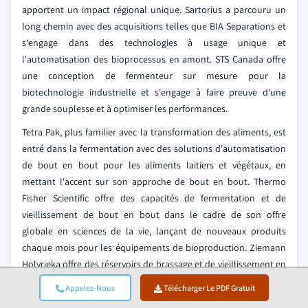
apportent un impact régional unique. Sartorius a parcouru un
long chemin avec des acquisitions telles que BIA Separations et
s'engage dans des technologies à usage unique et
l'automatisation des bioprocessus en amont. STS Canada offre
une conception de fermenteur sur mesure pour la
biotechnologie industrielle et s'engage à faire preuve d'une
grande souplesse et à optimiser les performances.
Tetra Pak, plus familier avec la transformation des aliments, est
entré dans la fermentation avec des solutions d'automatisation
de bout en bout pour les aliments laitiers et végétaux, en
mettant l'accent sur son approche de bout en bout. Thermo
Fisher Scientific offre des capacités de fermentation et de
vieillissement de bout en bout dans le cadre de son offre
globale en sciences de la vie, lançant de nouveaux produits
chaque mois pour les équipements de bioproduction. Ziemann
Holvrieka offre des réservoirs de brassage et de vieillissement en
grand volume, tout en maintenant ses clients de boissons à
Appelez-Nous
Télécharger Le PDF Gratuit
l'échelle mondiale avec des systèmes de fermentation à forte