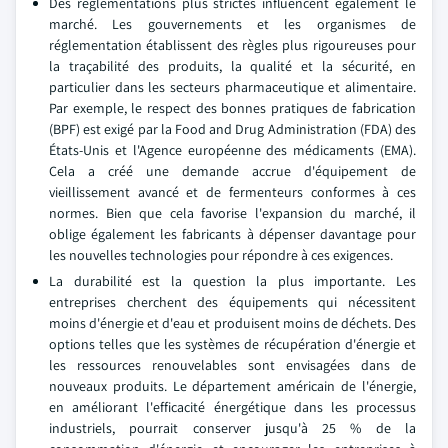
Des réglementations plus strictes influencent également le
marché. Les gouvernements et les organismes de
réglementation établissent des règles plus rigoureuses pour
la traçabilité des produits, la qualité et la sécurité, en
particulier dans les secteurs pharmaceutique et alimentaire.
Par exemple, le respect des bonnes pratiques de fabrication
(BPF) est exigé par la Food and Drug Administration (FDA) des
États-Unis et l'Agence européenne des médicaments (EMA).
Cela a créé une demande accrue d'équipement de
vieillissement avancé et de fermenteurs conformes à ces
normes. Bien que cela favorise l'expansion du marché, il
oblige également les fabricants à dépenser davantage pour
les nouvelles technologies pour répondre à ces exigences.
La durabilité est la question la plus importante. Les
entreprises cherchent des équipements qui nécessitent
moins d'énergie et d'eau et produisent moins de déchets. Des
options telles que les systèmes de récupération d'énergie et
les ressources renouvelables sont envisagées dans de
nouveaux produits. Le département américain de l'énergie,
en améliorant l'efficacité énergétique dans les processus
industriels, pourrait conserver jusqu'à 25 % de la