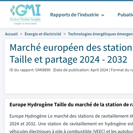
Rapports de l'industrie
Pulsat
Accueil
Énergie et électricité
Technologies énergétiques émergen
Marché européen des station
Taille et partage 2024 - 2032
ID du rapport: GMI8890
|
Date de publication: April 2024
|
Format du r
Europe Hydrogène Taille du marché de la station de r
Europe Hydrogène Le marché des stations de ravitaillement éta
2024 et 2032. Une station de ravitaillement en hydrogène es
véhicules électriques à pile à combustible (VEEC) et les auto