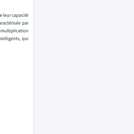
e leur capacité
ractérisée par
 multiplication
elligents, qui