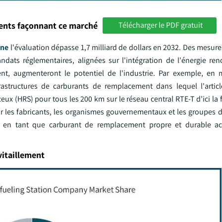
ments façonnant ce marché
Télécharger le PDF gratuit
ène
l'évaluation dépasse 1,7 milliard de dollars en 2032. Des mesure
ndats réglementaires, alignées sur l'intégration de l'énergie ren
ment, augmenteront le potentiel de l'industrie. Par exemple, en 
frastructures de carburants de remplacement dans lequel l'articl
ux (HRS) pour tous les 200 km sur le réseau central RTE-T d'ici la 
par les fabricants, les organismes gouvernementaux et les groupes 
ne en tant que carburant de remplacement propre et durable ac
vitaillement