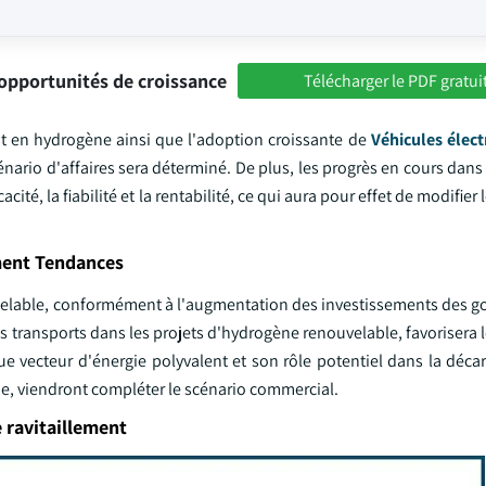
opportunités de croissance
Télécharger le PDF gratui
ent en hydrogène ainsi que l'adoption croissante de
Véhicules élect
nario d'affaires sera déterminé. De plus, les progrès en cours dans
cité, la fiabilité et la rentabilité, ce qui aura pour effet de modifier 
ment Tendances
uvelable, conformément à l'augmentation des investissements des 
s transports dans les projets d'hydrogène renouvelable, favorisera l
ue vecteur d'énergie polyvalent et son rôle potentiel dans la déca
gie, viendront compléter le scénario commercial.
 ravitaillement