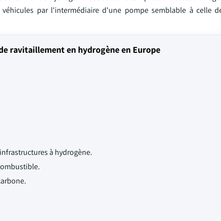
x véhicules par l'intermédiaire d'une pompe semblable à celle d
de ravitaillement en hydrogène en Europe
infrastructures à hydrogène.
combustible.
carbone.