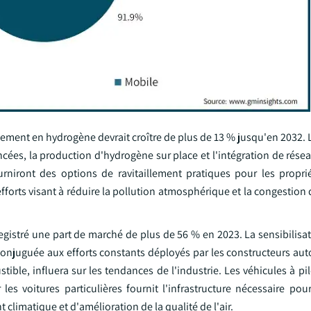
illement en hydrogène devrait croître de plus de 13 % jusqu'en 2032. 
ées, la production d'hydrogène sur place et l'intégration de résea
niront des options de ravitaillement pratiques pour les propri
fforts visant à réduire la pollution atmosphérique et la congestion
egistré une part de marché de plus de 56 % en 2023. La sensibilisa
onjuguée aux efforts constants déployés par les constructeurs au
ible, influera sur les tendances de l'industrie. Les véhicules à p
es voitures particulières fournit l'infrastructure nécessaire pour
climatique et d'amélioration de la qualité de l'air.