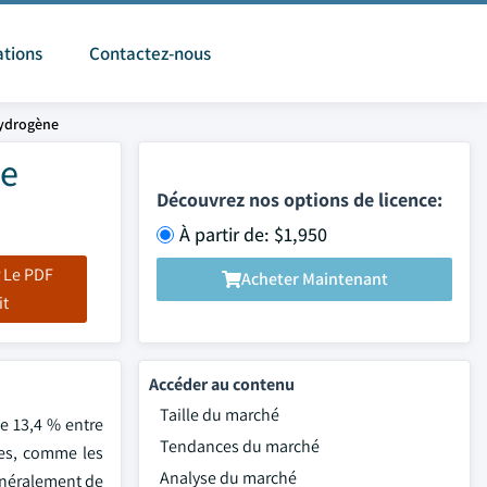
ations
Contactez-nous
hydrogène
ne
Découvrez nos options de licence:
À partir de: $1,950
 Le PDF
Acheter Maintenant
it
Accéder au contenu
Taille du marché
de 13,4 % entre
Tendances du marché
les, comme les
Analyse du marché
énéralement de