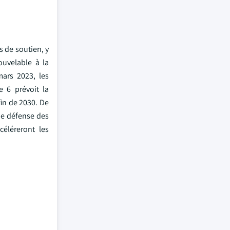
s de soutien, y
ouvelable à la
mars 2023, les
e 6 prévoit la
fin de 2030. De
de défense des
céléreront les