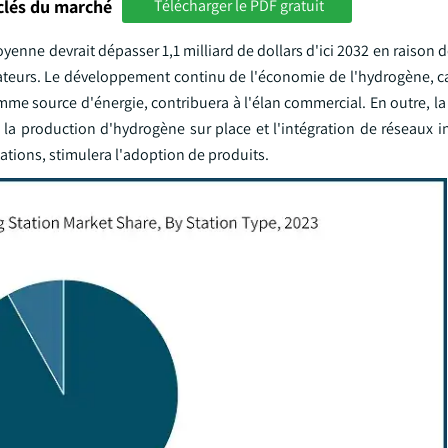
clés du marché
Télécharger le PDF gratuit
moyenne devrait dépasser 1,1 milliard de dollars d'ici 2032 en raison d
ateurs. Le développement continu de l'économie de l'hydrogène, ca
comme source d'énergie, contribuera à l'élan commercial. En outre, la
a production d'hydrogène sur place et l'intégration de réseaux int
tations, stimulera l'adoption de produits.