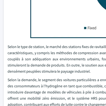
Selon le type de station, le marché des stations fixes de ravita
caractéristiques, y compris les méthodes de compression avanc
couplés à son adéquation aux environnements urbains, four
stimuleront la demande de produits. En outre, le soutien aux e
densément peuplées stimulera le paysage industriel.
Selon la demande, le segment des voitures particulières a enr
des consommateurs à l'hydrogène en tant que combustible, c
introduire davantage de modèles de véhicules à pile à combust
offrent une mobilité zéro émission, et le système HRS pour l
adoption, contribuant aux efforts de lutte contre le changement 