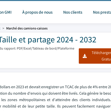
ion GMI
À propos de nous
Nos clients
Nos prest
x
Marché des camions-caisses
aille et partage 2024 - 2032
du rapport: PDF/Excel/Tableau de bord/Plateforme
Télécharger
Gratu
 dollars en 2023 et devrait enregistrer un TCAC de plus de 4% entre 2
tion du nombre d'envois qui doivent être livrés. Cela génère le be
 les zones métropolitaines et d'atteindre des clients individuel
mobilité et de leur petite taille. Ils peuvent facilement naviguer