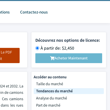
ations
Contactez-nous
Découvrez nos options de licence:
À partir de: $2,450
 Le PDF
Acheter Maintenant
it
Accéder au contenu
Taille du marché
024 et 2032. La
Tendances du marché
soin de camions
Analyse du marché
s. Ces camions
 dans les rues
Part de marché