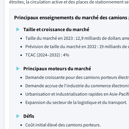
étroites, la circulation active et des places de stationnement ser
Principaux enseignements du marché des camions 
Taille et croissance du marché
Taille du marché en 2023 : 12,9 milliards de dollars am
Prévision de taille du marché en 2032 : 19 milliards de
TCAC (2024–2032) : 4%
Principaux moteurs du marché
Demande croissante pour des camions porteurs électr
Demande accrue de l'industrie du commerce électron
Urbanisation et industrialisation rapides en Asie-Pacif
Expansion du secteur de la logistique et du transport.
Défis
Coût initial élevé des camions porteurs.