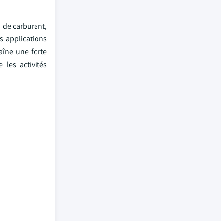
 de carburant,
es applications
aîne une forte
 les activités