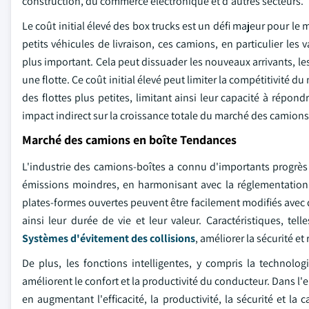
construction, du commerce électronique et d'autres secteurs.
Le coût initial élevé des box trucks est un défi majeur pour le 
petits véhicules de livraison, ces camions, en particulier les
plus important. Cela peut dissuader les nouveaux arrivants, le
une flotte. Ce coût initial élevé peut limiter la compétitivité d
des flottes plus petites, limitant ainsi leur capacité à répon
impact indirect sur la croissance totale du marché des camions
Marché des camions en boîte Tendances
L'industrie des camions-boîtes a connu d'importants progrès 
émissions moindres, en harmonisant avec la réglementation 
plates-formes ouvertes peuvent être facilement modifiés avec
ainsi leur durée de vie et leur valeur. Caractéristiques, tel
Systèmes d'évitement des collisions
, améliorer la sécurité e
De plus, les fonctions intelligentes, y compris la technol
améliorent le confort et la productivité du conducteur. Dans l
en augmentant l'efficacité, la productivité, la sécurité et la 