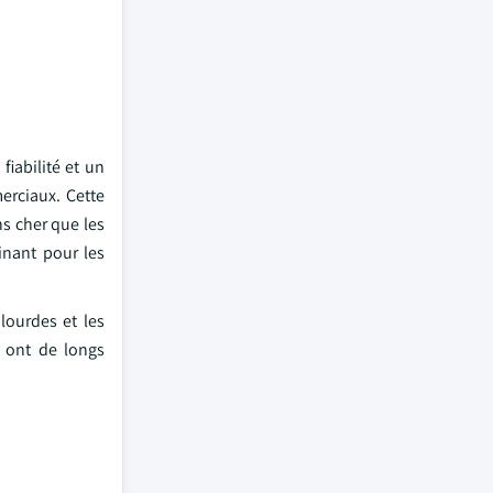
iabilité et un
erciaux. Cette
ns cher que les
inant pour les
lourdes et les
i ont de longs