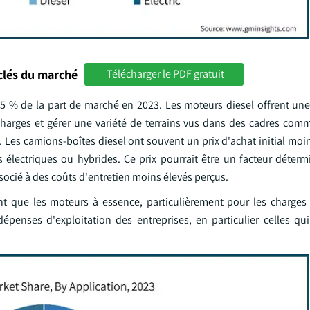
clés du marché
Télécharger le PDF gratuit
5 % de la part de marché en 2023. Les moteurs diesel offrent une f
charges et gérer une variété de terrains vus dans des cadres comm
. Les camions-boîtes diesel ont souvent un prix d'achat initial moi
électriques ou hybrides. Ce prix pourrait être un facteur déterm
ssocié à des coûts d'entretien moins élevés perçus.
 que les moteurs à essence, particulièrement pour les charges 
épenses d'exploitation des entreprises, en particulier celles qu