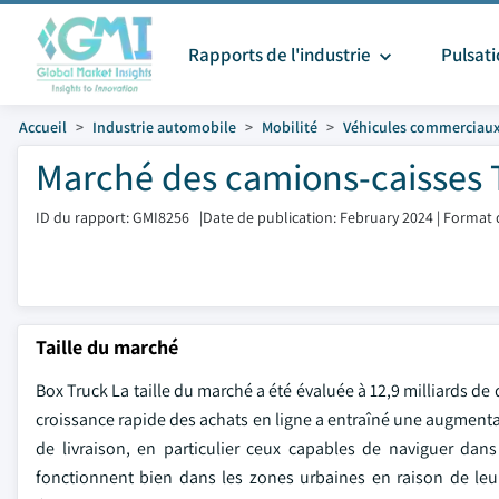
Rapports de l'industrie
Pulsat
Accueil
Industrie automobile
Mobilité
Véhicules commerciau
Marché des camions-caisses T
ID du rapport: GMI8256
|
Date de publication: February 2024
|
Format 
Taille du marché
Box Truck La taille du marché a été évaluée à 12,9 milliards de
croissance rapide des achats en ligne a entraîné une augmenta
de livraison, en particulier ceux capables de naviguer dans
fonctionnent bien dans les zones urbaines en raison de leur 