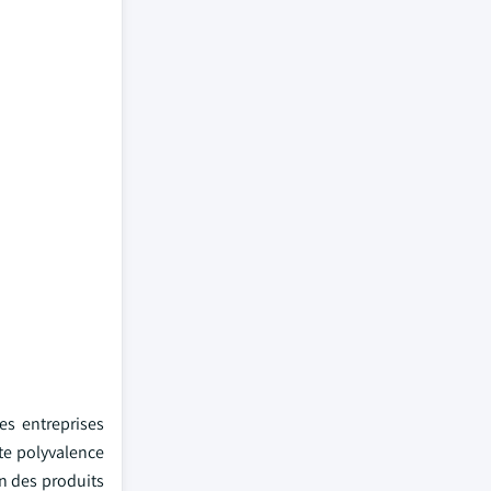
s entreprises
te polyvalence
n des produits