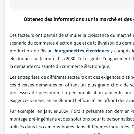
Obtenez des informations sur le marché et des 
Ces facteurs ont permis de stimuler la croissance du marché e
scénario du commerce électronique et de la livraison du dernie
production de Rivian
fourgonnettes électriques
y compris l
électriques sur la route d'ici 2030. Cela signifie l'engagement 
la demande croissante du commerce électronique.
Les entreprises de différents secteurs ont des exigences dist
ces diverses demandes en offrant un plus grand choix de sol
processus de prestation. La personnalisation alimente une 
exigences variées, en améliorant l'efficacité, en offrant des av
Par exemple, en janvier 2024, Ford a présenté son dernier Pr
montage pré-ingénierie et des solutions pour la personnalisa
utilisés dans les camions-boîtes dans différentes industries. C