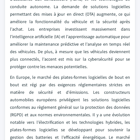
conduite autonome. La demande de solutions logicielles
permettant des mises à jour en direct (OTA) augmente, ce qui
améliore la fonctionnalité du véhicule et la sécurité après
l'achat. Les entreprises investissent massivement dans
l'intelligence artificielle (IA) et l'apprentissage automatique pour
améliorer la maintenance prédictive et l'analyse en temps réel
des véhicules. De plus, à mesure que les véhicules deviennent
plus connectés, l'accent est mis sur la cybersécurité pour se
protéger contre les menaces potentielles.
En Europe, le marché des plates-formes logicielles de bout en
bout est régi par des exigences réglementaires strictes en
matière de sécurité et d'émissions. Les constructeurs
automobiles européens privilégient les solutions logicielles
conformes au règlement général sur la protection des données
(RGPD) et aux normes environnementales. Il y a une évolution
notable vers l'électrification et les technologies hybrides, les
plates-formes logicielles se développant pour soutenir la
gestion des batteries et l'efficacité énergétique. Le marché