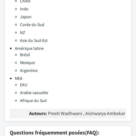
Chine
Inde
Japon
Corée du Sud
NZ
Asie du Sud-Est
Amérique latine
Brésil
Mexique
Argentine
MEA
EAU
Arabie saoudite
Afrique du Sud
Auteurs:
Preeti Wadhwani , Aishwarya Ambekar
Questions fréquemment posées(FAQ):