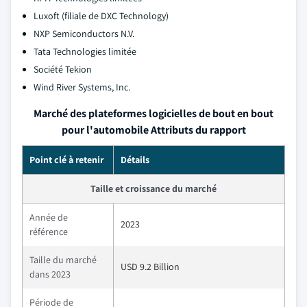
Luxoft (filiale de DXC Technology)
NXP Semiconductors N.V.
Tata Technologies limitée
Société Tekion
Wind River Systems, Inc.
Marché des plateformes logicielles de bout en bout
pour l'automobile Attributs du rapport
Point clé à retenir
Détails
Taille et croissance du marché
Année de
2023
référence
Taille du marché
USD 9.2 Billion
dans 2023
Période de