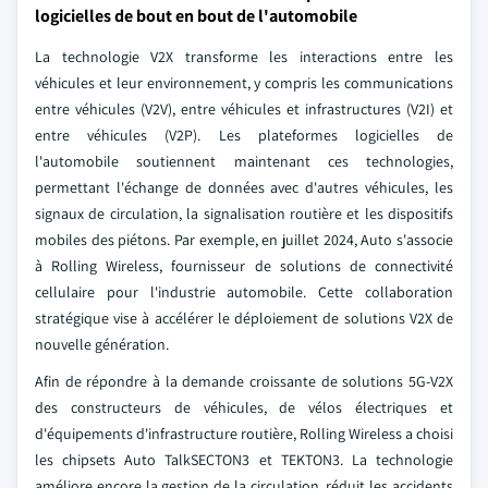
logicielles de bout en bout de l'automobile
La technologie V2X transforme les interactions entre les
véhicules et leur environnement, y compris les communications
entre véhicules (V2V), entre véhicules et infrastructures (V2I) et
entre véhicules (V2P). Les plateformes logicielles de
l'automobile soutiennent maintenant ces technologies,
permettant l'échange de données avec d'autres véhicules, les
signaux de circulation, la signalisation routière et les dispositifs
mobiles des piétons. Par exemple, en juillet 2024, Auto s'associe
à Rolling Wireless, fournisseur de solutions de connectivité
cellulaire pour l'industrie automobile. Cette collaboration
stratégique vise à accélérer le déploiement de solutions V2X de
nouvelle génération.
Afin de répondre à la demande croissante de solutions 5G-V2X
des constructeurs de véhicules, de vélos électriques et
d'équipements d'infrastructure routière, Rolling Wireless a choisi
les chipsets Auto TalkSECTON3 et TEKTON3. La technologie
améliore encore la gestion de la circulation, réduit les accidents