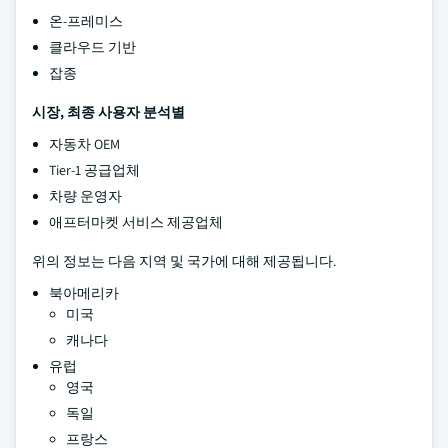
온-프레미스
클라우드 기반
잡종
시장, 최종 사용자 분석별
자동차 OEM
Tier-1 공급업체
차량 운영자
애프터마켓 서비스 제공업체
위의 정보는 다음 지역 및 국가에 대해 제공됩니다.
북아메리카
미국
캐나다
유럽
영국
독일
프랑스