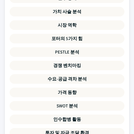
가치 사슬 분석
시장 역학
포터의 5가지 힘
PESTLE 분석
경쟁 벤치마킹
수요-공급 격차 분석
가격 동향
SWOT 분석
인수합병 활동
투자 및 자금 조달 환경