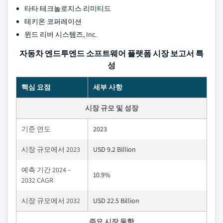
타타 테크놀로지스 리미티드
테키온 코퍼레이션
윈드 리버 시스템즈, Inc.
자동차 엔드투엔드 소프트웨어 플랫폼 시장 보고서 특
성
핵심 요점
세부 사항
시장 규모 및 성장
기준 연도
2023
시장 규모에서 2023
USD 9.2 Billion
예측 기간 2024 –
10.9%
2032 CAGR
시장 규모에서 2032
USD 22.5 Billion
주요 시장 동향