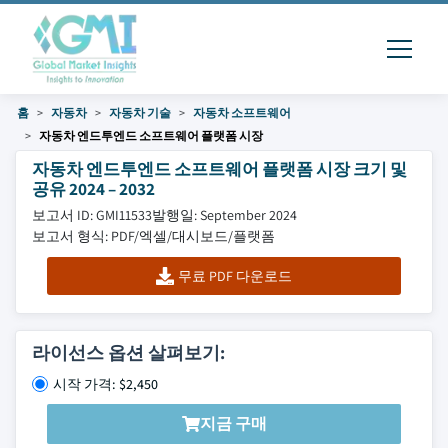
홈
자동차
자동차 기술
자동차 소프트웨어
자동차 엔드투엔드 소프트웨어 플랫폼 시장
자동차 엔드투엔드 소프트웨어 플랫폼 시장 크기 및
공유 2024 – 2032
보고서 ID: GMI11533
발행일: September 2024
보고서 형식: PDF/엑셀/대시보드/플랫폼
무료 PDF 다운로드
라이선스 옵션 살펴보기:
시작 가격: $2,450
지금 구매