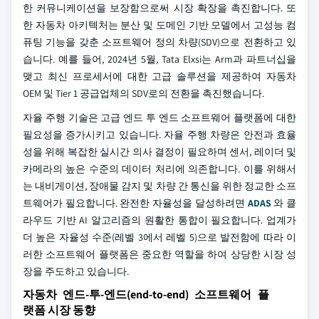
한 커뮤니케이션을 보장함으로써 시장 확장을 촉진합니다. 또
한 자동차 아키텍처는 분산 및 도메인 기반 모델에서 고성능 컴
퓨팅 기능을 갖춘 소프트웨어 정의 차량(SDV)으로 전환하고 있
습니다. 예를 들어, 2024년 5월, Tata Elxsi는 Arm과 파트너십을
맺고 최신 프로세서에 대한 고급 솔루션을 제공하여 자동차
OEM 및 Tier 1 공급업체의 SDV로의 전환을 촉진했습니다.
자율 주행 기술은 고급 엔드 투 엔드 소프트웨어 플랫폼에 대한
필요성을 증가시키고 있습니다. 자율 주행 차량은 안전과 효율
성을 위해 복잡한 실시간 의사 결정이 필요하며 센서, 레이더 및
카메라의 높은 수준의 데이터 처리에 의존합니다. 이를 위해서
는 내비게이션, 장애물 감지 및 차량 간 통신을 위한 정교한 소프
트웨어가 필요합니다. 완전한 자율성을 달성하려면
ADAS
와 클
라우드 기반 AI 알고리즘의 원활한 통합이 필요합니다. 업계가
더 높은 자율성 수준(레벨 3에서 레벨 5)으로 발전함에 따라 이
러한 소프트웨어 플랫폼은 중요한 역할을 하여 상당한 시장 성
장을 주도하고 있습니다.
자동차 엔드-투-엔드(end-to-end) 소프트웨어 플
랫폼 시장 동향