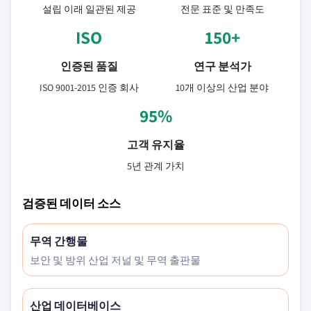
설립 이래 일관된 제공
전문 표준 및 만족도
ISO
150+
인증된 품질
연구 분석가
ISO 9001-2015 인증 회사
10개 이상의 산업 분야
95%
고객 유지율
5년 관계 가치
검증된 데이터 소스
무역 간행물
보안 및 방위 산업 저널 및 무역 출판물
산업 데이터베이스