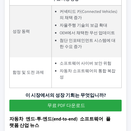
커넥티드 카(Connected Vehicles)
의 채택 증가
자율주행 기술의 보급 확대
성장 동력
OEM에서 채택한 무선 업데이트
첨단 인포테인먼트 시스템에 대
한 수요 증가
소프트웨어 사이버 보안 위험
자동차 소프트웨어의 통합 복잡
함정 및 도전 과제
성
이 시장에서의 성장 기회는 무엇입니까?
무료 PDF 다운로드
자동차 엔드-투-엔드(end-to-end) 소프트웨어 플
랫폼 산업 뉴스