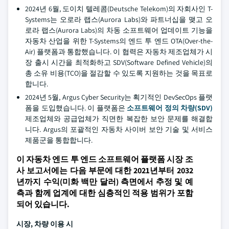
2024년 6월, 도이치 텔레콤(Deutsche Telekom)의 자회사인 T-
Systems는 오로라 랩스(Aurora Labs)와 파트너십을 맺고 오
로라 랩스(Aurora Labs)의 차동 소프트웨어 업데이트 기능을
자동차 산업을 위한 T-Systems의 엔드 투 엔드 OTA(Over-the-
Air) 플랫폼과 통합했습니다. 이 협력은 자동차 제조업체가 시
장 출시 시간을 최적화하고 SDV(Software Defined Vehicle)의
총 소유 비용(TCO)을 절감할 수 있도록 지원하는 것을 목표로
합니다.
2024년 5월, Argus Cyber Security는 획기적인 DevSecOps 플랫
폼을 도입했습니다. 이 플랫폼은
소프트웨어 정의 차량(SDV)
제조업체와 공급업체가 직면한 복잡한 보안 문제를 해결합
니다. Argus의 포괄적인 자동차 사이버 보안 기술 및 서비스
제품군을 통합합니다.
이 자동차 엔드 투 엔드 소프트웨어 플랫폼 시장 조
사 보고서에는 다음 부문에 대한 2021년부터 2032
년까지 수익(미화 백만 달러) 측면에서 추정 및 예
측과 함께 업계에 대한 심층적인 적용 범위가 포함
되어 있습니다.
시장, 차량 이용 시