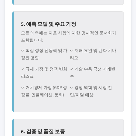
5. 예측 모델 및 주요 가정
모든 예측에는 다음 사항에 대한 명시적인 문서화가
포함됩니다:
✓ 핵심 성장 원동력 및 가
✓ 저해 요인 및 완화 시나
정된 영향
리오
✓ 규제 가정 및 정책 변화
✓ 기술 수용 곡선 매개변
리스크
수
✓ 거시경제 가정 (GDP 성
✓ 경쟁 역학 및 시장 진
장률, 인플레이션, 통화)
입/이탈 예상
6. 검증 및 품질 보증