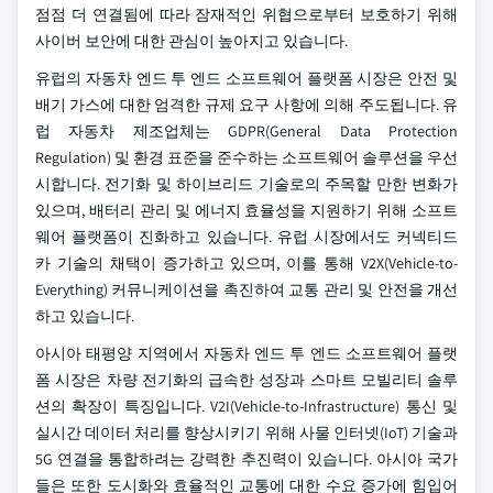
점점 더 연결됨에 따라 잠재적인 위협으로부터 보호하기 위해
사이버 보안에 대한 관심이 높아지고 있습니다.
유럽의 자동차 엔드 투 엔드 소프트웨어 플랫폼 시장은 안전 및
배기 가스에 대한 엄격한 규제 요구 사항에 의해 주도됩니다. 유
럽 자동차 제조업체는 GDPR(General Data Protection
Regulation) 및 환경 표준을 준수하는 소프트웨어 솔루션을 우선
시합니다. 전기화 및 하이브리드 기술로의 주목할 만한 변화가
있으며, 배터리 관리 및 에너지 효율성을 지원하기 위해 소프트
웨어 플랫폼이 진화하고 있습니다. 유럽 시장에서도 커넥티드
카 기술의 채택이 증가하고 있으며, 이를 통해 V2X(Vehicle-to-
Everything) 커뮤니케이션을 촉진하여 교통 관리 및 안전을 개선
하고 있습니다.
아시아 태평양 지역에서 자동차 엔드 투 엔드 소프트웨어 플랫
폼 시장은 차량 전기화의 급속한 성장과 스마트 모빌리티 솔루
션의 확장이 특징입니다. V2I(Vehicle-to-Infrastructure) 통신 및
실시간 데이터 처리를 향상시키기 위해 사물 인터넷(IoT) 기술과
5G 연결을 통합하려는 강력한 추진력이 있습니다. 아시아 국가
들은 또한 도시화와 효율적인 교통에 대한 수요 증가에 힘입어