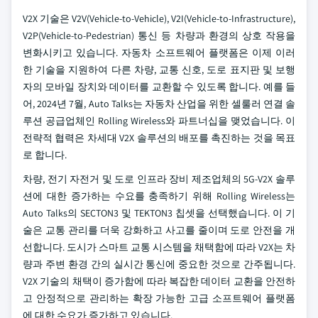
V2X 기술은 V2V(Vehicle-to-Vehicle), V2I(Vehicle-to-Infrastructure),
V2P(Vehicle-to-Pedestrian) 통신 등 차량과 환경의 상호 작용을
변화시키고 있습니다. 자동차 소프트웨어 플랫폼은 이제 이러
한 기술을 지원하여 다른 차량, 교통 신호, 도로 표지판 및 보행
자의 모바일 장치와 데이터를 교환할 수 있도록 합니다. 예를 들
어, 2024년 7월, Auto Talks는 자동차 산업을 위한 셀룰러 연결 솔
루션 공급업체인 Rolling Wireless와 파트너십을 맺었습니다. 이
전략적 협력은 차세대 V2X 솔루션의 배포를 촉진하는 것을 목표
로 합니다.
차량, 전기 자전거 및 도로 인프라 장비 제조업체의 5G-V2X 솔루
션에 대한 증가하는 수요를 충족하기 위해 Rolling Wireless는
Auto Talks의 SECTON3 및 TEKTON3 칩셋을 선택했습니다. 이 기
술은 교통 관리를 더욱 강화하고 사고를 줄이며 도로 안전을 개
선합니다. 도시가 스마트 교통 시스템을 채택함에 따라 V2X는 차
량과 주변 환경 간의 실시간 통신에 중요한 것으로 간주됩니다.
V2X 기술의 채택이 증가함에 따라 복잡한 데이터 교환을 안전하
고 안정적으로 관리하는 확장 가능한 고급 소프트웨어 플랫폼
에 대한 수요가 증가하고 있습니다.