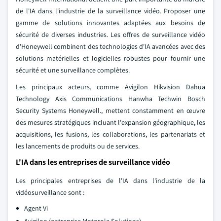
de l'IA dans l'industrie de la surveillance vidéo. Proposer une
gamme de solutions innovantes adaptées aux besoins de
sécurité de diverses industries. Les offres de surveillance vidéo
d'Honeywell combinent des technologies d'IA avancées avec des
solutions matérielles et logicielles robustes pour fournir une
sécurité et une surveillance complètes.
Les principaux acteurs, comme Avigilon Hikvision Dahua
Technology Axis Communications Hanwha Techwin Bosch
Security Systems Honeywell., mettent constamment en œuvre
des mesures stratégiques incluant l'expansion géographique, les
acquisitions, les fusions, les collaborations, les partenariats et
les lancements de produits ou de services.
L'IA dans les entreprises de surveillance vidéo
Les principales entreprises de l'IA dans l'industrie de la
vidéosurveillance sont :
Agent Vi