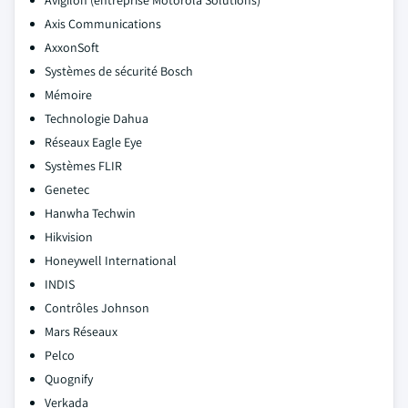
Avigilon (entreprise Motorola Solutions)
Axis Communications
AxxonSoft
Systèmes de sécurité Bosch
Mémoire
Technologie Dahua
Réseaux Eagle Eye
Systèmes FLIR
Genetec
Hanwha Techwin
Hikvision
Honeywell International
INDIS
Contrôles Johnson
Mars Réseaux
Pelco
Quognify
Verkada