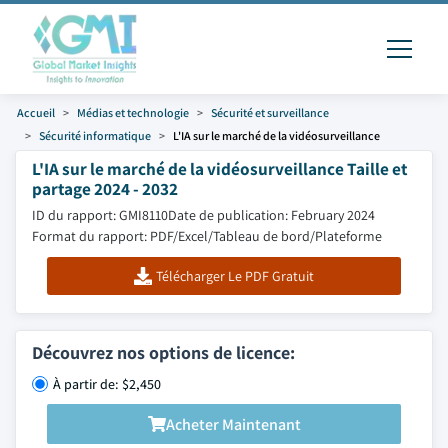
Accueil
Médias et technologie
Sécurité et surveillance
Sécurité informatique
L'IA sur le marché de la vidéosurveillance
L'IA sur le marché de la vidéosurveillance Taille et
partage 2024 - 2032
ID du rapport: GMI8110
Date de publication: February 2024
Format du rapport: PDF/Excel/Tableau de bord/Plateforme
Télécharger Le PDF Gratuit
Découvrez nos options de licence:
À partir de: $2,450
Acheter Maintenant