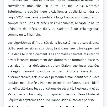
proactives aux menaces à la sécurité et réduisant le besoin de
surveillance manuelle. En outre, En mai 2023, Motorola
Solutions, la société mère d'Avigilion, a publié la caméra du
corps V700 une caméra mobile à large bande, afin d'assurer un
compte rendu clair et précis des événements, le capteur haute
définition de précision du V700 s'adapte à un éclairage bas
comme un œil humain.
Les algorithmes d'IA utilisés dans les systèmes de surveillance
vidéo sont sensibles aux biais, tant dans leur développement
que dans leur déploiement. Les anomalies peuvent résulter de
divers facteurs, notamment des données de formation biaisées,
des algorithmes défectueux ou un étalonnage incorrect. Ces
préjugés peuvent conduire à des résultats inexacts ou
discriminatoires, tels que des personnes mal identifiées ou des
activités mal classées. Pour maintenir la confiance, la crédibilité
et l'efficacité dans les applications de sécurité, il est essentiel de
s'attaquer au biais algorithmique et d'assurer l'exactitude et
l'équité des systèmes de surveillance vidéo alimentés par l'IA.