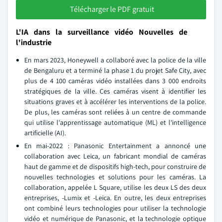
Télécharger le PDF gratuit
L'IA dans la surveillance vidéo Nouvelles de
l'industrie
En mars 2023, Honeywell a collaboré avec la police de la ville
de Bengaluru et a terminé la phase 1 du projet Safe City, avec
plus de 4 100 caméras vidéo installées dans 3 000 endroits
stratégiques de la ville. Ces caméras visent à identifier les
situations graves et à accélérer les interventions de la police.
De plus, les caméras sont reliées à un centre de commande
qui utilise l'apprentissage automatique (ML) et l'intelligence
artificielle (AI).
En mai-2022 : Panasonic Entertainment a annoncé une
collaboration avec Leica, un fabricant mondial de caméras
haut de gamme et de dispositifs high-tech, pour construire de
nouvelles technologies et solutions pour les caméras. La
collaboration, appelée L Square, utilise les deux LS des deux
entreprises, -Lumix et -Leica. En outre, les deux entreprises
ont combiné leurs technologies pour utiliser la technologie
vidéo et numérique de Panasonic, et la technologie optique