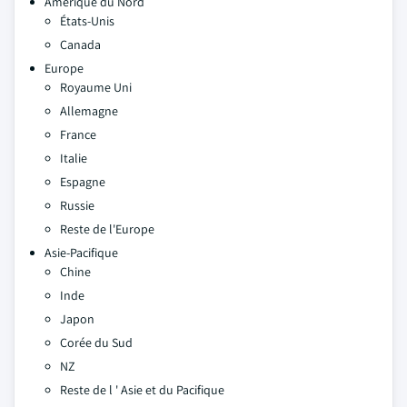
Amérique du Nord
États-Unis
Canada
Europe
Royaume Uni
Allemagne
France
Italie
Espagne
Russie
Reste de l'Europe
Asie-Pacifique
Chine
Inde
Japon
Corée du Sud
NZ
Reste de l ' Asie et du Pacifique