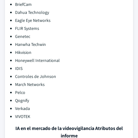
BriefCam
Dahua Technology
Eagle Eye Networks
FLIR Systems
Genetec
Hanwha Techwin
Hikvision
Honeywell International
IDIS
Controles de Johnson
March Networks
Pelco
Qognify
Verkada
VIVOTEK
IA en el mercado de la videovigilancia Atributos del
informe