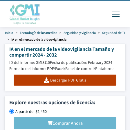
Inicio
Tecnología de los medios
Seguridad y vigilancia
Seguridad de TI
IA en el mercado de la videovigilancia
IA en el mercado de la videovigilancia Tamaño y
compartir 2024 - 2032
ID del informe: GMI8110
Fecha de publicación: February 2024
Formato del informe: PDF/Excel/Panel de control/Plataforma
Descargar PDF Gratis
Explore nuestras opciones de licencia:
A partir de: $2,450
Comprar Ahora