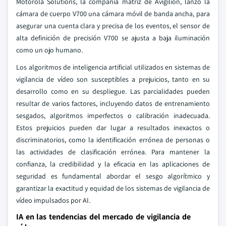
Motorola Solutions, la compañía matriz de Avigilion, lanzó la
cámara de cuerpo V700 una cámara móvil de banda ancha, para
asegurar una cuenta clara y precisa de los eventos, el sensor de
alta definición de precisión V700 se ajusta a baja iluminación
como un ojo humano.
Los algoritmos de inteligencia artificial utilizados en sistemas de
vigilancia de vídeo son susceptibles a prejuicios, tanto en su
desarrollo como en su despliegue. Las parcialidades pueden
resultar de varios factores, incluyendo datos de entrenamiento
sesgados, algoritmos imperfectos o calibración inadecuada.
Estos prejuicios pueden dar lugar a resultados inexactos o
discriminatorios, como la identificación errónea de personas o
las actividades de clasificación errónea. Para mantener la
confianza, la credibilidad y la eficacia en las aplicaciones de
seguridad es fundamental abordar el sesgo algorítmico y
garantizar la exactitud y equidad de los sistemas de vigilancia de
vídeo impulsados por AI.
IA en las tendencias del mercado de vigilancia de