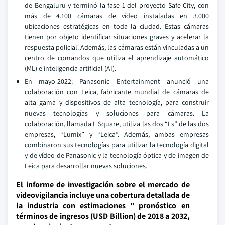
de Bengaluru y terminó la fase 1 del proyecto Safe City, con
más de 4.100 cámaras de vídeo instaladas en 3.000
ubicaciones estratégicas en toda la ciudad. Estas cámaras
tienen por objeto identificar situaciones graves y acelerar la
respuesta policial. Además, las cámaras están vinculadas a un
centro de comandos que utiliza el aprendizaje automático
(ML) e inteligencia artificial (AI).
En mayo-2022: Panasonic Entertainment anunció una
colaboración con Leica, fabricante mundial de cámaras de
alta gama y dispositivos de alta tecnología, para construir
nuevas tecnologías y soluciones para cámaras. La
colaboración, llamada L Square, utiliza las dos “Ls” de las dos
empresas, “Lumix” y “Leica”. Además, ambas empresas
combinaron sus tecnologías para utilizar la tecnología digital
y de vídeo de Panasonic y la tecnología óptica y de imagen de
Leica para desarrollar nuevas soluciones.
El informe de investigación sobre el mercado de
videovigilancia incluye una cobertura detallada de
la industria con estimaciones " pronóstico en
términos de ingresos (USD Billion) de 2018 a 2032,