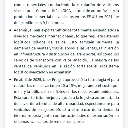
como comerciales, conduciendo la circulación de vehículos
sin costuras. Como indicó la OICA, el total de automóviles y la
producción comercial de vehículos en los EE.UU. en 2024 fue
de 1,4 millones y 9,1 millones.
Además, el país exporta vehículos totalmente ensamblados a
diversos mercados internacionales, lo que requiere sistemas
logísticos sólidos de salida. Esto también aumenta la
demanda de ventas y tras el apoyo a las ventas, la inversión
en infraestructura y distribución del transporte, así como los
servicios de transporte con valor añadido. La mejora de las
ventas de vehículos en la región fortalece el ecosistema
logístico avanzado y en expansión.
En abril de 2025, Uber Freight aprovechó la tecnología AI para
reducir las millas vacías en 10 a 15%, mejorando el costo por
milla y la utilización de fletes en las redes estadounidenses.
Esta característica mejora y ayuda a la logística automatizada
de envío de vehículos de alta capacidad, especialmente para
vehículos de pasajeros. Muestra el impacto de la demanda
interna robusta junto con las actividades de exportación en
sistemas avanzados de red de transporte.