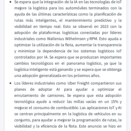
Se espera que la integración de la IA en las tecnologías de IoT
mejore la logística para los automóviles terminados con la
ayuda de las últimas características como la planificación de
rutas más inteligentes, el mantenimiento predictivo y la
visibilidad en tiempo real. Esto se observó en 2023 con la
adopción de plataformas logísticas conectadas por líderes
industriales como Wallenius Wilhelmsen y RPM. Esto ayuda a
optimizar la utilización de la flota, aumentar la transparencia
y minimizar la dependencia de los sistemas logísticos IoT
controlados por IA. Se espera que se produzcan importantes
cambios tecnológicos en el panorama logístico, ya que la
logística inteligente está ganando y se espera que se obtenga
una adopción generalizada en los próximos años.
Los líderes industriales como Uber Freight compartieron sus
planes de adoptar AI para ayudar a optimizar el
enrutamiento de camiones. Se espera que esta adopción
tecnológica ayude a reducir las millas vacías en un 15% y
mejorar el consumo de combustible. Las aplicaciones IoT y AI
se centran principalmente en la logística de vehículos en su
conjunto, para ayudar a mejorar la programación de rutas, la
visibilidad y la eficiencia de la flota. Este anuncio se hizo en