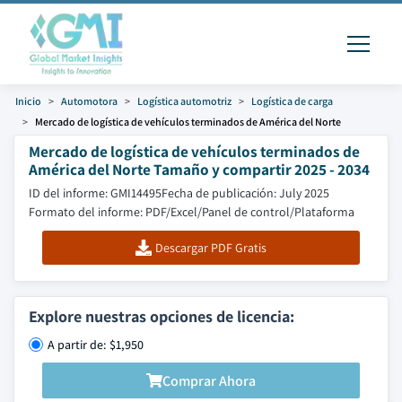
Inicio
Automotora
Logística automotriz
Logística de carga
Mercado de logística de vehículos terminados de América del Norte
Mercado de logística de vehículos terminados de
América del Norte Tamaño y compartir 2025 - 2034
ID del informe: GMI14495
Fecha de publicación: July 2025
Formato del informe: PDF/Excel/Panel de control/Plataforma
Descargar PDF Gratis
Explore nuestras opciones de licencia:
A partir de: $1,950
Comprar Ahora