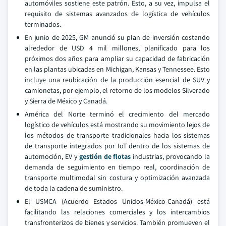
automóviles sostiene este patrón. Esto, a su vez, impulsa el
requisito de sistemas avanzados de logística de vehículos
terminados.
En junio de 2025, GM anunció su plan de inversión costando
alrededor de USD 4 mil millones, planificado para los
próximos dos años para ampliar su capacidad de fabricación
en las plantas ubicadas en Michigan, Kansas y Tennessee. Esto
incluye una reubicación de la producción esencial de SUV y
camionetas, por ejemplo, el retorno de los modelos Silverado
y Sierra de México y Canadá.
América del Norte terminó el crecimiento del mercado
logístico de vehículos está mostrando su movimiento lejos de
los métodos de transporte tradicionales hacia los sistemas
de transporte integrados por IoT dentro de los sistemas de
automoción, EV y
gestión de flotas
industrias, provocando la
demanda de seguimiento en tiempo real, coordinación de
transporte multimodal sin costura y optimización avanzada
de toda la cadena de suministro.
El USMCA (Acuerdo Estados Unidos-México-Canadá) está
facilitando las relaciones comerciales y los intercambios
transfronterizos de bienes y servicios. También promueven el