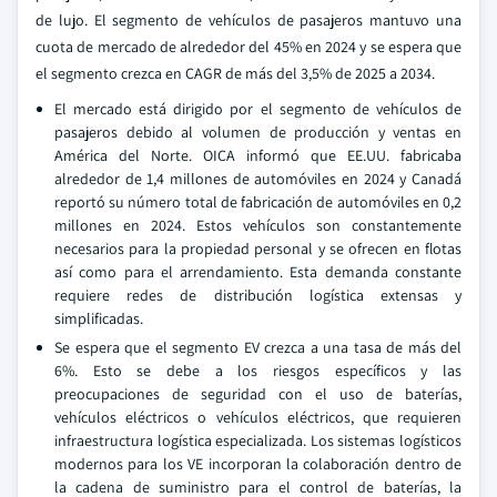
de lujo. El segmento de vehículos de pasajeros mantuvo una
cuota de mercado de alrededor del 45% en 2024 y se espera que
el segmento crezca en CAGR de más del 3,5% de 2025 a 2034.
El mercado está dirigido por el segmento de vehículos de
pasajeros debido al volumen de producción y ventas en
América del Norte. OICA informó que EE.UU. fabricaba
alrededor de 1,4 millones de automóviles en 2024 y Canadá
reportó su número total de fabricación de automóviles en 0,2
millones en 2024. Estos vehículos son constantemente
necesarios para la propiedad personal y se ofrecen en flotas
así como para el arrendamiento. Esta demanda constante
requiere redes de distribución logística extensas y
simplificadas.
Se espera que el segmento EV crezca a una tasa de más del
6%. Esto se debe a los riesgos específicos y las
preocupaciones de seguridad con el uso de baterías,
vehículos eléctricos o vehículos eléctricos, que requieren
infraestructura logística especializada. Los sistemas logísticos
modernos para los VE incorporan la colaboración dentro de
la cadena de suministro para el control de baterías, la