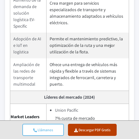
Aumento de la
Crea margen para servicios
demanda de
especializados de transporte y
solución
almacenamiento adaptados a vehículos
logística EV-
eléctricos.
Specific
Adopción de AI
Permite el mantenimiento predictivo, la
e IoT en
optimización de la ruta y una mejor
logística
utilización de la flota.
Ampliación de
Ofrece una entrega de vehículos más
las redes de
rápida y flexible a través de sistemas
transporte
integrados de ferrocarril, carretera y
multimodal
puerto.
Líderes del mercado (2024)
Union Pacific
Market Leaders
7% cuota de mercado
Llámanos
Descargar PDF Gratis
CEVA Logística