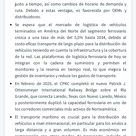
justo a tiempo, así como cambios de horario de demanda y
ruta. Debido a estas ventajas, es favorecida por OEMs y
distribuidores.
Se espera que el mercado de logística de vehículos
terminados en América del Norte del segmento ferroviario
crezca a una tasa de más del 5,5% hasta 2034, debido al
costo-eficaz transporte de largo plazo para la distribución de
vehículos teniendo en cuenta la infraestructura y la cobertura
de la red. Las plataformas de logística ferroviaria de hoy se
integran con la cadena de suministro y permiten el
monitoreo y la reserva en tiempo real, lo que mejora la
gestión de inventarios y reduce los gastos de transporte.
En febrero de 2025, el CPKC completó el nuevo Patrick J.
Ottensmeyer International Railway Bridge sobre el Río
Grande, que conecta Laredo, Texas con Nuevo Laredo, México
y posteriormente duplicó la capacidad ferroviaria en uno de
los corredores comerciales más activos de Norteamérica.
El transporte marítimo es crucial para la distribución de
vehículos a nivel internacional, en particular para los envíos a
larga distancia y a gran volumen. Es más económico en