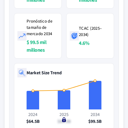
Pronóstico de
tamaño de
TCAC (2025–
mercado 2034
2034)
$ 99.5 mil
4.6%
millones
Market Size Trend
2024
2025
2034
$64.5B
$66.5B
$99.5B