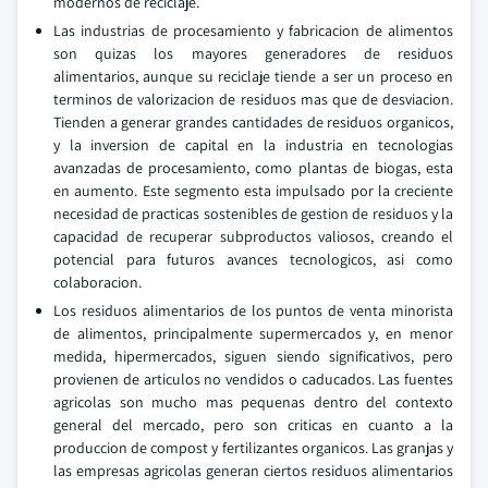
modernos de reciclaje.
Las industrias de procesamiento y fabricacion de alimentos
son quizas los mayores generadores de residuos
alimentarios, aunque su reciclaje tiende a ser un proceso en
terminos de valorizacion de residuos mas que de desviacion.
Tienden a generar grandes cantidades de residuos organicos,
y la inversion de capital en la industria en tecnologias
avanzadas de procesamiento, como plantas de biogas, esta
en aumento. Este segmento esta impulsado por la creciente
necesidad de practicas sostenibles de gestion de residuos y la
capacidad de recuperar subproductos valiosos, creando el
potencial para futuros avances tecnologicos, asi como
colaboracion.
Los residuos alimentarios de los puntos de venta minorista
de alimentos, principalmente supermercados y, en menor
medida, hipermercados, siguen siendo significativos, pero
provienen de articulos no vendidos o caducados. Las fuentes
agricolas son mucho mas pequenas dentro del contexto
general del mercado, pero son criticas en cuanto a la
produccion de compost y fertilizantes organicos. Las granjas y
las empresas agricolas generan ciertos residuos alimentarios