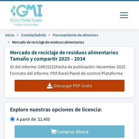
Inicio
Comida/bebida
Procesamiento de alimentos
Mercado de reciclaje de residuos alimentarios
Mercado de reciclaje de residuos alimentarios
Tamaño y compartir 2025 – 2034
ID del informe: GMI15232
Fecha de publicación: November 2025
Formato del informe: PDF/Excel/Panel de control/Plataforma
Descargar PDF Gratis
Explore nuestras opciones de licencia:
A partir de: $2,450
Comprar Ahora