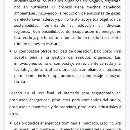
eficientemente los residuos organicos en biogas y digestato
rico en nutrientes. El proceso tiene muchos beneficios
ambientales, incluyendo la reduccion de emisiones de gases
de efecto invernadero, y por lo tanto apoya los objetivos de
sostenibilidad, fomentando su adopcion en diversas
regiones. Con posibilidades de recuperacion de energia, es
favorecido y, por lo tanto, impulsando un rapido crecimiento
e innovaciones en este area.
El compostaje ofrece facilidad de operacion, bajo costo y se
adapta bien a la gestion de residuos organicos. Las
innovaciones como el compostaje en recipiente cerrado y la
tecnologia de control de olores estan ampliando el alcance,
permitiendo incluso operaciones de compostaje a mayor
escala.
Basado en el uso final, el mercado esta segmentado en
productos energeticos, productos para enmiendas del suelo,
productos alimenticios y de proteinas, productos industriales y
otros.
Los productos energeticos dominan el mercado. Esto incluye
el biogas, el biometano y la electricidad generada a partir de