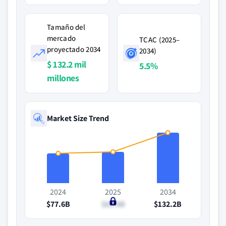
Tamaño del
mercado
TCAC (2025–
proyectado 2034
2034)
$ 132.2 mil
5.5%
millones
Market Size Trend
2024
2025
2034
$77.6B
$81.8B
$132.2B