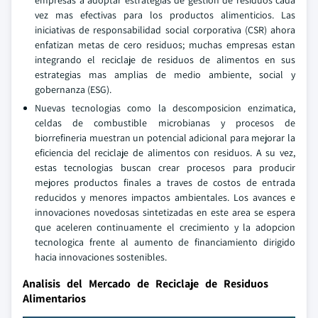
empresas a adoptar estrategias de gestion de residuos cada
vez mas efectivas para los productos alimenticios. Las
iniciativas de responsabilidad social corporativa (CSR) ahora
enfatizan metas de cero residuos; muchas empresas estan
integrando el reciclaje de residuos de alimentos en sus
estrategias mas amplias de medio ambiente, social y
gobernanza (ESG).
Nuevas tecnologias como la descomposicion enzimatica,
celdas de combustible microbianas y procesos de
biorrefineria muestran un potencial adicional para mejorar la
eficiencia del reciclaje de alimentos con residuos. A su vez,
estas tecnologias buscan crear procesos para producir
mejores productos finales a traves de costos de entrada
reducidos y menores impactos ambientales. Los avances e
innovaciones novedosas sintetizadas en este area se espera
que aceleren continuamente el crecimiento y la adopcion
tecnologica frente al aumento de financiamiento dirigido
hacia innovaciones sostenibles.
Analisis del Mercado de Reciclaje de Residuos
Alimentarios