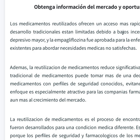
Obtenga información del mercado y oportu
Los medicamentos reutilizados ofrecen un acceso mas rapid
desarrollo tradicionales estan limitadas debido a bajos incen
depresivo mayor, y la empagliflozina fue aprobada para la en
existentes para abordar necesidades medicas no satisfechas.
Ademas, la reutilizacion de medicamentos reduce significativ
tradicional de medicamentos puede tomar mas de una decada
medicamentos con perfiles de seguridad conocidos, evitan
enfoque es especialmente atractivo para las companias farma
aun mas al crecimiento del mercado.
La reutilizacion de medicamentos es el proceso de encontr
fueron desarrollados para una condicion medica diferente. Es
porque los perfiles de seguridad y farmacologicos de los m