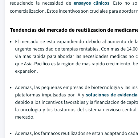
reduciendo la necesidad de
ensayos clinicos
. Esto no so
comercializacion. Estos incentivos son cruciales para abordar
Tendencias del mercado de reutilizacion de medicam
El mercado se esta expandiendo debido al aumento de la 
urgente necesidad de terapias rentables. Con mas de 14.0
via mas rapida para abordar las necesidades medicas no cub
que Asia-Pacifico es la region de mas rapido crecimiento, be
expansion.
Ademas, las pequenas empresas de biotecnologia y las ins
plataformas impulsadas por IA y
soluciones de evidenci
debido a los incentivos favorables y la financiacion de cap
la oncologia y los trastornos del sistema nervioso central
mercado.
Ademas, los farmacos reutilizados se estan adaptando cada v