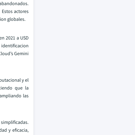
o abandonados.
. Estos actores
ion globales.
 en 2021 a USD
 identificacion
Cloud’s Gemini
putacional y el
ciendo que la
 ampliando las
simplificadas.
ad y eficacia,