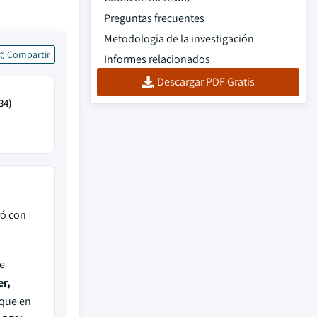
Preguntas frecuentes
Metodología de la investigación
Compartir
Informes relacionados
Descargar PDF Gratis
34)
ró con
e
er,
 que en