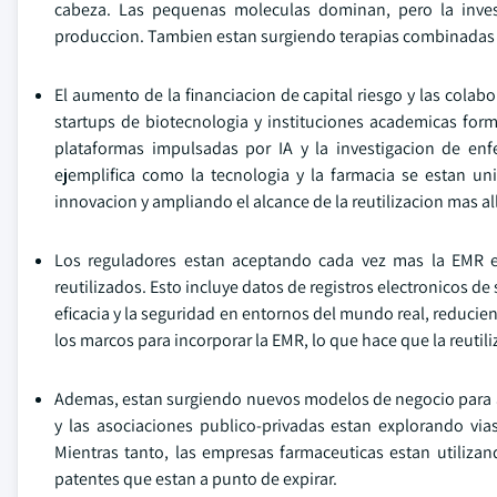
cabeza. Las pequenas moleculas dominan, pero la inves
produccion. Tambien estan surgiendo terapias combinadas 
El aumento de la financiacion de capital riesgo y las colabo
startups de biotecnologia y instituciones academicas form
plataformas impulsadas por IA y la investigacion de en
ejemplifica como la tecnologia y la farmacia se estan un
innovacion y ampliando el alcance de la reutilizacion mas all
Los reguladores estan aceptando cada vez mas la EMR e
reutilizados. Esto incluye datos de registros electronicos de
eficacia y la seguridad en entornos del mundo real, reducie
los marcos para incorporar la EMR, lo que hace que la reuti
Ademas, estan surgiendo nuevos modelos de negocio para abor
y las asociaciones publico-privadas estan explorando vias
Mientras tanto, las empresas farmaceuticas estan utilizan
patentes que estan a punto de expirar.