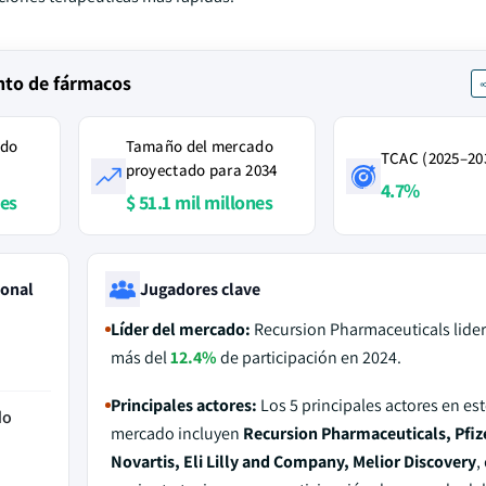
nto de fármacos
ado
Tamaño del mercado
TCAC (2025–20
proyectado para 2034
4.7%
nes
$ 51.1 mil millones
ional
Jugadores clave
Líder del mercado:
Recursion Pharmaceuticals lide
más del
12.4%
de participación en 2024.
Principales actores:
Los 5 principales actores en est
do
mercado incluyen
Recursion Pharmaceuticals, Pfiz
Novartis, Eli Lilly and Company, Melior Discovery
,