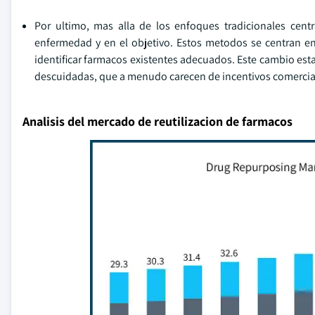
Por ultimo, mas alla de los enfoques tradicionales cen
enfermedad y en el objetivo. Estos metodos se centran e
identificar farmacos existentes adecuados. Este cambio esta
descuidadas, que a menudo carecen de incentivos comercial
Analisis del mercado de reutilizacion de farmacos