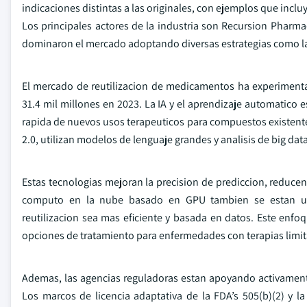
indicaciones distintas a las originales, con ejemplos que in
Los principales actores de la industria son Recursion Pharmace
dominaron el mercado adoptando diversas estrategias como la 
El mercado de reutilizacion de medicamentos ha experiment
31.4 mil millones en 2023. La IA y el aprendizaje automatico e
rapida de nuevos usos terapeuticos para compuestos existent
2.0, utilizan modelos de lenguaje grandes y analisis de big data
Estas tecnologias mejoran la precision de prediccion, reducen
computo en la nube basado en GPU tambien se estan util
reutilizacion sea mas eficiente y basada en datos. Este enf
opciones de tratamiento para enfermedades con terapias limi
Ademas, las agencias reguladoras estan apoyando activamente
Los marcos de licencia adaptativa de la FDA’s 505(b)(2) y la