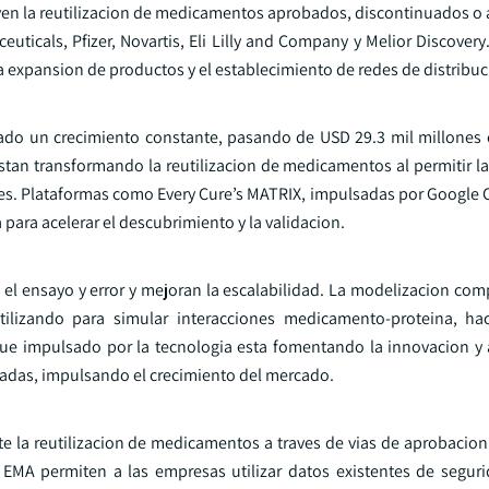
cluyen la reutilizacion de medicamentos aprobados, discontinuados 
uticals, Pfizer, Novartis, Eli Lilly and Company y Melior Discovery
expansion de productos y el establecimiento de redes de distribuc
ado un crecimiento constante, pasando de USD 29.3 mil millones
stan transformando la reutilizacion de medicamentos al permitir la
es. Plataformas como Every Cure’s MATRIX, impulsadas por Google 
 para acelerar el descubrimiento y la validacion.
 el ensayo y error y mejoran la escalabilidad. La modelizacion com
izando para simular interacciones medicamento-proteina, ha
oque impulsado por la tecnologia esta fomentando la innovacion y
tadas, impulsando el crecimiento del mercado.
 la reutilizacion de medicamentos a traves de vias de aprobacion 
 EMA permiten a las empresas utilizar datos existentes de segurid