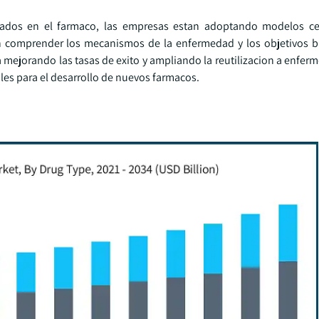
trados en el farmaco, las empresas estan adoptando modelos ce
n comprender los mecanismos de la enfermedad y los objetivos b
 mejorando las tasas de exito y ampliando la reutilizacion a enfer
es para el desarrollo de nuevos farmacos.