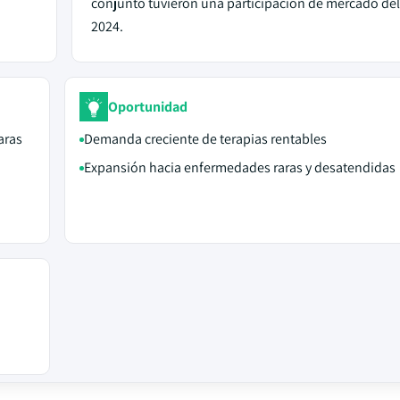
conjunto tuvieron una participación de mercado de
2024.
Oportunidad
aras
Demanda creciente de terapias rentables
Expansión hacia enfermedades raras y desatendidas