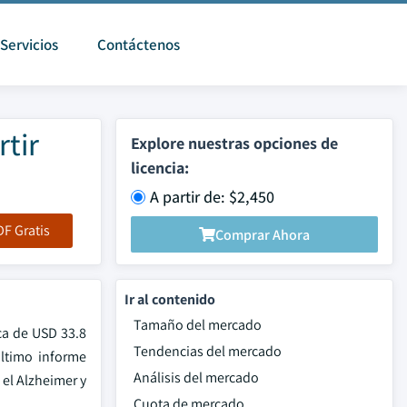
Servicios
Contáctenos
tir
Explore nuestras opciones de
licencia:
A partir de: $2,450
F Gratis
Comprar Ahora
Ir al contenido
Tamaño del mercado
ca de USD 33.8
Tendencias del mercado
ultimo informe
Análisis del mercado
 el Alzheimer y
Cuota de mercado