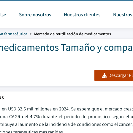
lse
Sobre nosotros
Nuestros clientes
Nuestros 
ón farmacéutica
Mercado de reutilización de medicamentos
 medicamentos Tamaño y compar
Descargar PD
os
o en USD 32.6 mil millones en 2024. Se espera que el mercado crez
 una CAGR del 4.7% durante el periodo de pronostico segun el 
atribuye al aumento de la incidencia de condiciones como el cancer,
ciones terapeuticas mas rapidas.