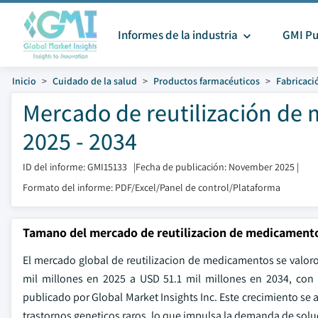
Informes de la industria
GMI Pu
Inicio
Cuidado de la salud
Productos farmacéuticos
Fabricaci
Mercado de reutilización de
2025 - 2034
ID del informe: GMI15133
|
Fecha de publicación: November 2025
|
Formato del informe: PDF/Excel/Panel de control/Plataforma
Tamano del mercado de reutilizacion de medicament
El mercado global de reutilizacion de medicamentos se valor
mil millones en 2025 a USD 51.1 mil millones en 2034, con
publicado por Global Market Insights Inc. Este crecimiento se 
trastornos geneticos raros, lo que impulsa la demanda de solu