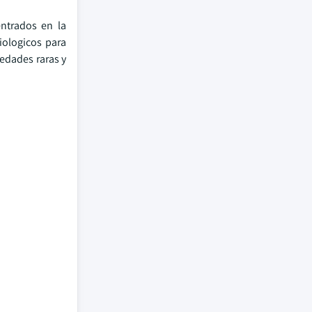
ntrados en la
iologicos para
medades raras y