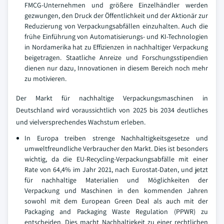
FMCG-Unternehmen und größere Einzelhändler werden
gezwungen, den Druck der Öffentlichkeit und der Aktionär zur
Reduzierung von Verpackungsabfällen einzuhalten. Auch die
frühe Einführung von Automatisierungs- und KI-Technologien
in Nordamerika hat zu Effizienzen in nachhaltiger Verpackung
beigetragen. Staatliche Anreize und Forschungsstipendien
dienen nur dazu, Innovationen in diesem Bereich noch mehr
zu motivieren.
Der Markt für nachhaltige Verpackungsmaschinen in
Deutschland wird voraussichtlich von 2025 bis 2034 deutliches
und vielversprechendes Wachstum erleben.
In Europa treiben strenge Nachhaltigkeitsgesetze und
umweltfreundliche Verbraucher den Markt. Dies ist besonders
wichtig, da die EU-Recycling-Verpackungsabfälle mit einer
Rate von 64,4% im Jahr 2021, nach Eurostat-Daten, und jetzt
für nachhaltige Materialien und Möglichkeiten der
Verpackung und Maschinen in den kommenden Jahren
sowohl mit dem European Green Deal als auch mit der
Packaging and Packaging Waste Regulation (PPWR) zu
entscheiden. Dies macht Nachhaltigkeit zu einer rechtlichen