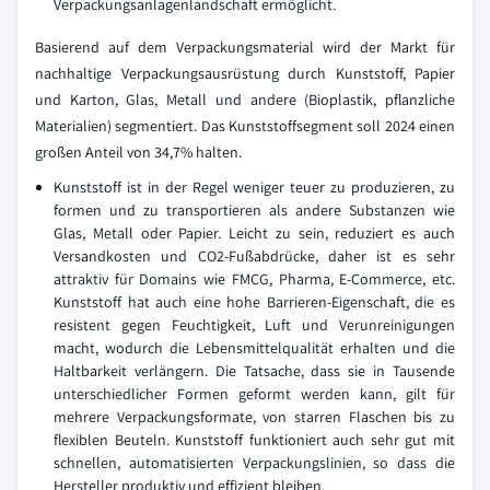
Verpackungsanlagenlandschaft ermöglicht.
Basierend auf dem Verpackungsmaterial wird der Markt für
nachhaltige Verpackungsausrüstung durch Kunststoff, Papier
und Karton, Glas, Metall und andere (Bioplastik, pflanzliche
Materialien) segmentiert. Das Kunststoffsegment soll 2024 einen
großen Anteil von 34,7% halten.
Kunststoff ist in der Regel weniger teuer zu produzieren, zu
formen und zu transportieren als andere Substanzen wie
Glas, Metall oder Papier. Leicht zu sein, reduziert es auch
Versandkosten und CO2-Fußabdrücke, daher ist es sehr
attraktiv für Domains wie FMCG, Pharma, E-Commerce, etc.
Kunststoff hat auch eine hohe Barrieren-Eigenschaft, die es
resistent gegen Feuchtigkeit, Luft und Verunreinigungen
macht, wodurch die Lebensmittelqualität erhalten und die
Haltbarkeit verlängern. Die Tatsache, dass sie in Tausende
unterschiedlicher Formen geformt werden kann, gilt für
mehrere Verpackungsformate, von starren Flaschen bis zu
flexiblen Beuteln. Kunststoff funktioniert auch sehr gut mit
schnellen, automatisierten Verpackungslinien, so dass die
Hersteller produktiv und effizient bleiben.