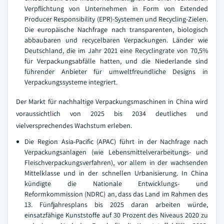
Verpflichtung von Unternehmen in Form von Extended
Producer Responsibility (EPR)-Systemen und Recycling-Zielen.
Die europäische Nachfrage nach transparenten, biologisch
abbaubaren und recycelbaren Verpackungen. Länder wie
Deutschland, die im Jahr 2021 eine Recyclingrate von 70,5%
für Verpackungsabfälle hatten, und die Niederlande sind
führender Anbieter für umweltfreundliche Designs in
Verpackungssysteme integriert.
Der Markt für nachhaltige Verpackungsmaschinen in China wird
voraussichtlich von 2025 bis 2034 deutliches und
vielversprechendes Wachstum erleben.
Die Region Asia-Pacific (APAC) führt in der Nachfrage nach
Verpackungsanlagen (wie Lebensmittelverarbeitungs- und
Fleischverpackungsverfahren), vor allem in der wachsenden
Mittelklasse und in der schnellen Urbanisierung. In China
kündigte die Nationale Entwicklungs- und
Reformkommission (NDRC) an, dass das Land im Rahmen des
13. Fünfjahresplans bis 2025 daran arbeiten würde,
einsatzfähige Kunststoffe auf 30 Prozent des Niveaus 2020 zu