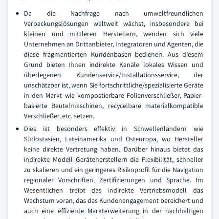
Da die Nachfrage nach umweltfreundlichen
Verpackungslösungen weltweit wächst, insbesondere bei
kleinen und mittleren Herstellern, wenden sich viele
Unternehmen an Drittanbieter, Integratoren und Agenten, die
diese fragmentierten Kundenbasen bedienen. Aus diesem
Grund bieten Ihnen indirekte Kanäle lokales Wissen und
überlegenen Kundenservice/Installationsservice, der
unschätzbar ist, wenn Sie fortschrittliche/spezialisierte Geräte
in den Markt wie kompostierbare Folienverschließer, Papier-
basierte Beutelmaschinen, recycelbare materialkompatible
Verschließer, etc. setzen.
Dies ist besonders effektiv in Schwellenländern wie
Südostasien, Lateinamerika und Osteuropa, wo Hersteller
keine direkte Vertretung haben. Darüber hinaus bietet das
indirekte Modell Geräteherstellern die Flexibilität, schneller
zu skalieren und ein geringeres Risikoprofil für die Navigation
regionaler Vorschriften, Zertifizierungen und Sprache. Im
Wesentlichen treibt das indirekte Vertriebsmodell das
Wachstum voran, das das Kundenengagement bereichert und
auch eine effiziente Markterweiterung in der nachhaltigen