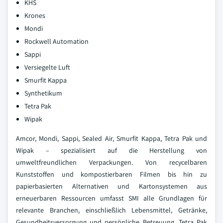
KHS
Krones
Mondi
Rockwell Automation
Sappi
Versiegelte Luft
Smurfit Kappa
Synthetikum
Tetra Pak
Wipak
Amcor, Mondi, Sappi, Sealed Air, Smurfit Kappa, Tetra Pak und
Wipak – spezialisiert auf die Herstellung von
umweltfreundlichen Verpackungen. Von recycelbaren
Kunststoffen und kompostierbaren Filmen bis hin zu
papierbasierten Alternativen und Kartonsystemen aus
erneuerbaren Ressourcen umfasst SMI alle Grundlagen für
relevante Branchen, einschließlich Lebensmittel, Getränke,
Gesundheitsversorgung und persönliche Betreuung. Tetra Pak