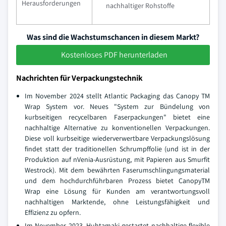
Herausforderungen
nachhaltiger Rohstoffe
Was sind die Wachstumschancen in diesem Markt?
Kostenloses PDF herunterladen
Nachrichten für Verpackungstechnik
Im November 2024 stellt Atlantic Packaging das Canopy TM
Wrap System vor. Neues "System zur Bündelung von
kurbseitigen recycelbaren Faserpackungen" bietet eine
nachhaltige Alternative zu konventionellen Verpackungen.
Diese voll kurbseitige wiederverwertbare Verpackungslösung
findet statt der traditionellen Schrumpffolie (und ist in der
Produktion auf nVenia-Ausrüstung, mit Papieren aus Smurfit
Westrock). Mit dem bewährten Faserumschlingungsmaterial
und dem hochdurchführbaren Prozess bietet CanopyTM
Wrap eine Lösung für Kunden am verantwortungsvoll
nachhaltigen Marktende, ohne Leistungsfähigkeit und
Effizienz zu opfern.
Im November 2023, Huhtamaki gestartet nachhaltige flexible