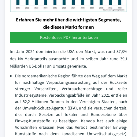
Erfahren Sie mehr über die wichtigsten Segmente,
die diesen Markt formen
Kostenloses PDF herunterladen
Im Jahr 2024 dominierten die USA den Markt, was rund 87,3%
des NA-Marktanteils ausmachte und im selben Jahr rund 39,1
Milliarden US-Dollar an Umsatz generierte.
Die nordamerikanische Region führte den Weg auf dem Markt
für nachhaltige Verpackungsausrüstung auf der Rückseite
strenger Vorschriften, Verbrauchernachfrage und reifer
Industriesysteme. Verpackungsabfälle im Jahr 2021 entfielen
auf 82,2 Millionen Tonnen in den Vereinigten Staaten, nach
der Umwelt-Schutz-Agentur (EPA), und sie versuchen derzeit,
dies durch Gesetze auf lokaler und Bundesebene über
Einweg-Kunststoffe zu beseitigen. Kanada hat auch einige
Vorschriften erlassen (wie das Verbot bestimmter Einweg-
Kunststoffe nach dem kanadischen Umweltschutzgesetz).