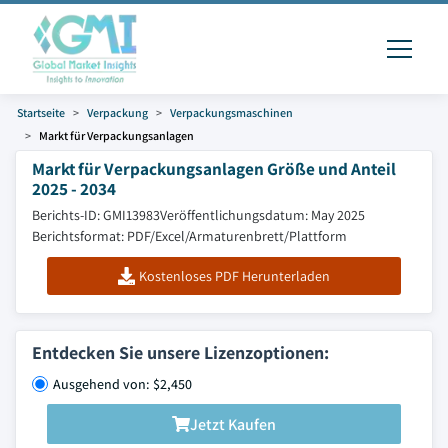
Startseite
Verpackung
Verpackungsmaschinen
Markt für Verpackungsanlagen
Markt für Verpackungsanlagen Größe und Anteil
2025 - 2034
Berichts-ID: GMI13983
Veröffentlichungsdatum: May 2025
Berichtsformat: PDF/Excel/Armaturenbrett/Plattform
Kostenloses PDF Herunterladen
Entdecken Sie unsere Lizenzoptionen:
Ausgehend von: $2,450
Jetzt Kaufen