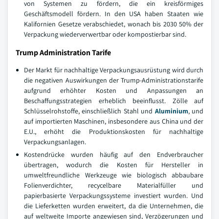
von Systemen zu fördern, die ein kreisförmiges
Geschäftsmodell fördern. In den USA haben Staaten wie
Kalifornien Gesetze verabschiedet, wonach bis 2030 50% der
Verpackung wiederverwertbar oder kompostierbar sind.
Trump Administration Tarife
Der Markt für nachhaltige Verpackungsausrüstung wird durch
die negativen Auswirkungen der Trump-Administrationstarife
aufgrund erhöhter Kosten und Anpassungen an
Beschaffungsstrategien erheblich beeinflusst. Zölle auf
Schlüsselrohstoffe, einschließlich Stahl und
Aluminium
, und
auf importierten Maschinen, insbesondere aus China und der
E.U., erhöht die Produktionskosten für nachhaltige
Verpackungsanlagen.
Kostendrücke wurden häufig auf den Endverbraucher
übertragen, wodurch die Kosten für Hersteller in
umweltfreundliche Werkzeuge wie biologisch abbaubare
Folienverdichter, recycelbare Materialfüller und
papierbasierte Verpackungssysteme investiert wurden. Und
die Lieferketten wurden erweitert, da die Unternehmen, die
auf weltweite Importe angewiesen sind, Verzögerungen und