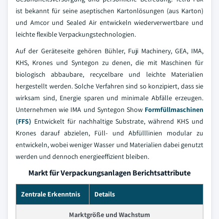
ist bekannt für seine aseptischen Kartonlösungen (aus Karton)
und Amcor und Sealed Air entwickeln wiederverwertbare und
leichte flexible Verpackungstechnologien.
Auf der Geräteseite gehören Bühler, Fuji Machinery, GEA, IMA,
KHS, Krones und Syntegon zu denen, die mit Maschinen für
biologisch abbaubare, recycelbare und leichte Materialien
hergestellt werden. Solche Verfahren sind so konzipiert, dass sie
wirksam sind, Energie sparen und minimale Abfälle erzeugen.
Unternehmen wie IMA und Syntegon Show
Formfüllmaschinen
(FFS)
Entwickelt für nachhaltige Substrate, während KHS und
Krones darauf abzielen, Füll- und Abfülllinien modular zu
entwickeln, wobei weniger Wasser und Materialien dabei genutzt
werden und dennoch energieeffizient bleiben.
Markt für Verpackungsanlagen Berichtsattribute
Zentrale Erkenntnis
Details
Marktgröße und Wachstum