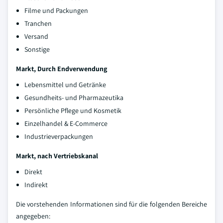
Filme und Packungen
Tranchen
Versand
Sonstige
Markt, Durch Endverwendung
Lebensmittel und Getränke
Gesundheits- und Pharmazeutika
Persönliche Pflege und Kosmetik
Einzelhandel & E-Commerce
Industrieverpackungen
Markt, nach Vertriebskanal
Direkt
Indirekt
Die vorstehenden Informationen sind für die folgenden Bereiche
angegeben: