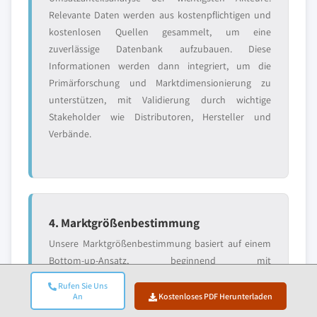
Relevante Daten werden aus kostenpflichtigen und
kostenlosen Quellen gesammelt, um eine
zuverlässige Datenbank aufzubauen. Diese
Informationen werden dann integriert, um die
Primärforschung und Marktdimensionierung zu
unterstützen, mit Validierung durch wichtige
Stakeholder wie Distributoren, Hersteller und
Verbände.
4. Marktgrößenbestimmung
Unsere Marktgrößenbestimmung basiert auf einem
Bottom-up-Ansatz, beginnend mit
Unternehmenserlösdaten, die direkt durch
Rufen Sie Uns
Primärinterviews erhoben werden, ergänzt durch
An
Kostenloses PDF Herunterladen
Produktionsvolumendaten von Herstellern und