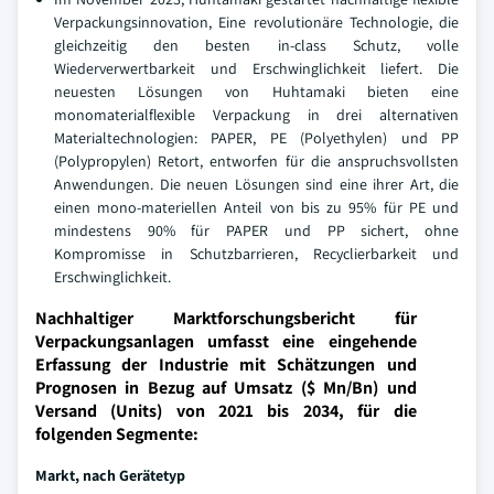
Verpackungsinnovation, Eine revolutionäre Technologie, die
gleichzeitig den besten in-class Schutz, volle
Wiederverwertbarkeit und Erschwinglichkeit liefert. Die
neuesten Lösungen von Huhtamaki bieten eine
monomaterialflexible Verpackung in drei alternativen
Materialtechnologien: PAPER, PE (Polyethylen) und PP
(Polypropylen) Retort, entworfen für die anspruchsvollsten
Anwendungen. Die neuen Lösungen sind eine ihrer Art, die
einen mono-materiellen Anteil von bis zu 95% für PE und
mindestens 90% für PAPER und PP sichert, ohne
Kompromisse in Schutzbarrieren, Recyclierbarkeit und
Erschwinglichkeit.
Nachhaltiger Marktforschungsbericht für
Verpackungsanlagen umfasst eine eingehende
Erfassung der Industrie mit Schätzungen und
Prognosen in Bezug auf Umsatz ($ Mn/Bn) und
Versand (Units) von 2021 bis 2034, für die
folgenden Segmente:
Markt, nach Gerätetyp