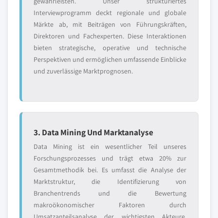
gewährleisten. Unser strukturiertes
Interviewprogramm deckt regionale und globale
Märkte ab, mit Beiträgen von Führungskräften,
Direktoren und Fachexperten. Diese Interaktionen
bieten strategische, operative und technische
Perspektiven und ermöglichen umfassende Einblicke
und zuverlässige Marktprognosen.
3. Data Mining Und Marktanalyse
Data Mining ist ein wesentlicher Teil unseres
Forschungsprozesses und trägt etwa 20% zur
Gesamtmethodik bei. Es umfasst die Analyse der
Marktstruktur, die Identifizierung von
Branchentrends und die Bewertung
makroökonomischer Faktoren durch
Umsatzanteilsanalyse der wichtigsten Akteure.