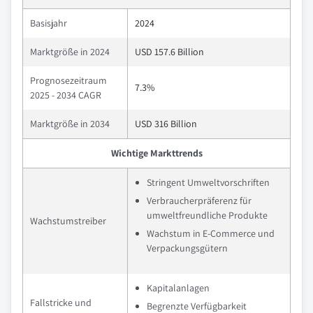
Basisjahr
2024
Marktgröße in 2024
USD 157.6 Billion
Prognosezeitraum
7.3%
2025 - 2034 CAGR
Marktgröße in 2034
USD 316 Billion
Wichtige Markttrends
Stringent Umweltvorschriften
Verbraucherpräferenz für
umweltfreundliche Produkte
Wachstumstreiber
Wachstum in E-Commerce und
Verpackungsgütern
Kapitalanlagen
Fallstricke und
Begrenzte Verfügbarkeit