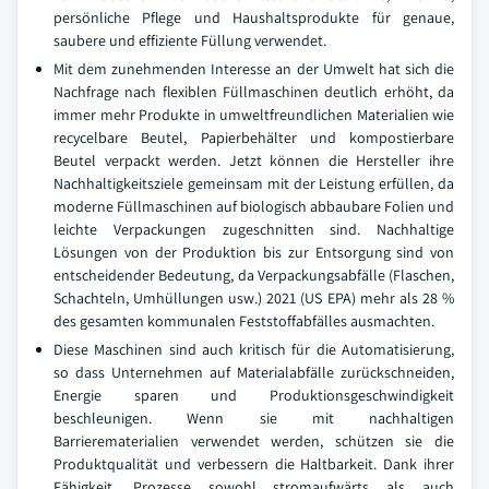
persönliche Pflege und Haushaltsprodukte für genaue,
saubere und effiziente Füllung verwendet.
Mit dem zunehmenden Interesse an der Umwelt hat sich die
Nachfrage nach flexiblen Füllmaschinen deutlich erhöht, da
immer mehr Produkte in umweltfreundlichen Materialien wie
recycelbare Beutel, Papierbehälter und kompostierbare
Beutel verpackt werden. Jetzt können die Hersteller ihre
Nachhaltigkeitsziele gemeinsam mit der Leistung erfüllen, da
moderne Füllmaschinen auf biologisch abbaubare Folien und
leichte Verpackungen zugeschnitten sind. Nachhaltige
Lösungen von der Produktion bis zur Entsorgung sind von
entscheidender Bedeutung, da Verpackungsabfälle (Flaschen,
Schachteln, Umhüllungen usw.) 2021 (US EPA) mehr als 28 %
des gesamten kommunalen Feststoffabfälles ausmachten.
Diese Maschinen sind auch kritisch für die Automatisierung,
so dass Unternehmen auf Materialabfälle zurückschneiden,
Energie sparen und Produktionsgeschwindigkeit
beschleunigen. Wenn sie mit nachhaltigen
Barrierematerialien verwendet werden, schützen sie die
Produktqualität und verbessern die Haltbarkeit. Dank ihrer
Fähigkeit, Prozesse sowohl stromaufwärts als auch