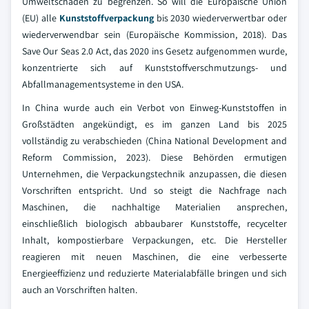
Umweltschäden zu begrenzen. So will die Europäische Union
(EU) alle
Kunststoffverpackung
bis 2030 wiederverwertbar oder
wiederverwendbar sein (Europäische Kommission, 2018). Das
Save Our Seas 2.0 Act, das 2020 ins Gesetz aufgenommen wurde,
konzentrierte sich auf Kunststoffverschmutzungs- und
Abfallmanagementsysteme in den USA.
In China wurde auch ein Verbot von Einweg-Kunststoffen in
Großstädten angekündigt, es im ganzen Land bis 2025
vollständig zu verabschieden (China National Development and
Reform Commission, 2023). Diese Behörden ermutigen
Unternehmen, die Verpackungstechnik anzupassen, die diesen
Vorschriften entspricht. Und so steigt die Nachfrage nach
Maschinen, die nachhaltige Materialien ansprechen,
einschließlich biologisch abbaubarer Kunststoffe, recycelter
Inhalt, kompostierbare Verpackungen, etc. Die Hersteller
reagieren mit neuen Maschinen, die eine verbesserte
Energieeffizienz und reduzierte Materialabfälle bringen und sich
auch an Vorschriften halten.