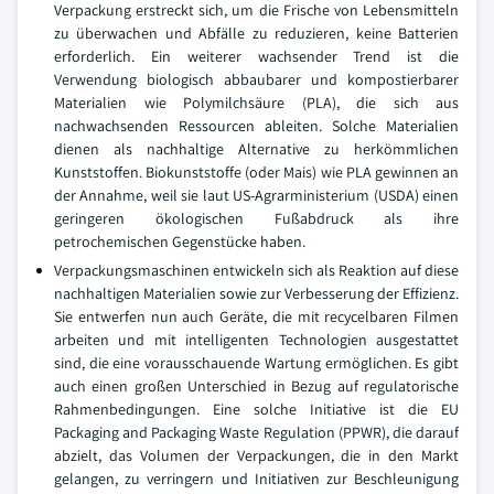
Verpackung erstreckt sich, um die Frische von Lebensmitteln
zu überwachen und Abfälle zu reduzieren, keine Batterien
erforderlich. Ein weiterer wachsender Trend ist die
Verwendung biologisch abbaubarer und kompostierbarer
Materialien wie Polymilchsäure (PLA), die sich aus
nachwachsenden Ressourcen ableiten. Solche Materialien
dienen als nachhaltige Alternative zu herkömmlichen
Kunststoffen. Biokunststoffe (oder Mais) wie PLA gewinnen an
der Annahme, weil sie laut US-Agrarministerium (USDA) einen
geringeren ökologischen Fußabdruck als ihre
petrochemischen Gegenstücke haben.
Verpackungsmaschinen entwickeln sich als Reaktion auf diese
nachhaltigen Materialien sowie zur Verbesserung der Effizienz.
Sie entwerfen nun auch Geräte, die mit recycelbaren Filmen
arbeiten und mit intelligenten Technologien ausgestattet
sind, die eine vorausschauende Wartung ermöglichen. Es gibt
auch einen großen Unterschied in Bezug auf regulatorische
Rahmenbedingungen. Eine solche Initiative ist die EU
Packaging and Packaging Waste Regulation (PPWR), die darauf
abzielt, das Volumen der Verpackungen, die in den Markt
gelangen, zu verringern und Initiativen zur Beschleunigung