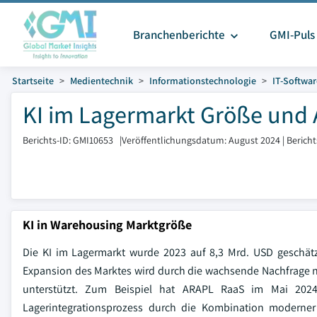
Branchenberichte
GMI-Puls
Startseite
Medientechnik
Informationstechnologie
IT-Softwar
KI im Lagermarkt Größe und A
Berichts-ID: GMI10653
|
Veröffentlichungsdatum: August 2024
|
Berich
KI in Warehousing Marktgröße
Die KI im Lagermarkt wurde 2023 auf 8,3 Mrd. USD geschä
Expansion des Marktes wird durch die wachsende Nachfrage na
unterstützt. Zum Beispiel hat ARAPL RaaS im Mai 2024 ei
Lagerintegrationsprozess durch die Kombination moderner 