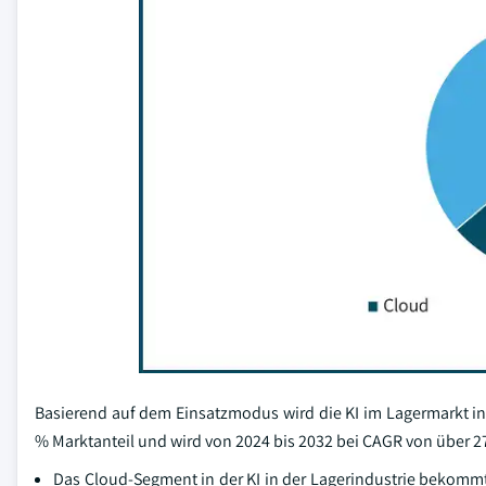
Basierend auf dem Einsatzmodus wird die KI im Lagermarkt i
% Marktanteil und wird von 2024 bis 2032 bei CAGR von über 
Das Cloud-Segment in der KI in der Lagerindustrie bekomm