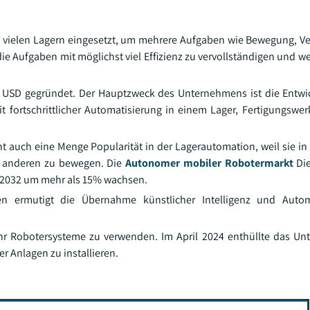
 vielen Lagern eingesetzt, um mehrere Aufgaben wie Bewegung, 
die Aufgaben mit möglichst viel Effizienz zu vervollständigen und w
o. USD gegründet. Der Hauptzweck des Unternehmens ist die Entwi
t fortschrittlicher Automatisierung in einem Lager, Fertigungswer
uch eine Menge Popularität in der Lagerautomation, weil sie in 
 anderen zu bewegen. Die
Autonomer mobiler Robotermarkt
Die
s 2032 um mehr als 15% wachsen.
 ermutigt die Übernahme künstlicher Intelligenz und Autom
mehr Robotersysteme zu verwenden. Im April 2024 enthüllte das U
er Anlagen zu installieren.