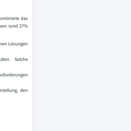
dominierte das
 von rund 27%
enen Lösungen
äten. Solche
ausforderungen
stellung, den