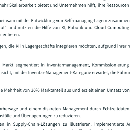
mehr Skalierbarkeit bietet und Unternehmen hilft, ihre Ressource
meinsam mit der Entwicklung von Self-managing-Lagern zusammeng
t“ und nutzten die Hilfe von KI, Robotik und Cloud Computing 
mentieren.
n, die KI in Lagergeschäfte integrieren möchten, aufgrund ihrer re
 Markt segmentiert in Inventarmanagement, Kommissionierung 
sicht, mit der Inventar-Management-Kategorie erwartet, die Führu
Mehrheit von 30% Marktanteil aus und erzielt einen Umsatz von 
Vorhersage und einem diskreten Management durch Echtzeitdaten
usfälle und Überlagerungen zu reduzieren.
 in Supply-Chain-Lösungen zu illustrieren, implementierte 