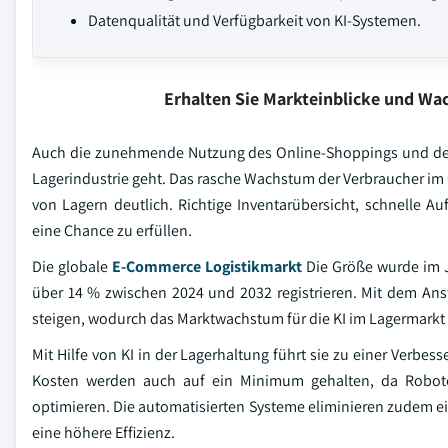
Datenqualität und Verfügbarkeit von KI-Systemen.
Erhalten Sie Markteinblicke und W
Auch die zunehmende Nutzung des Online-Shoppings und de
Lagerindustrie geht. Das rasche Wachstum der Verbraucher i
von Lagern deutlich. Richtige Inventarübersicht, schnelle A
eine Chance zu erfüllen.
Die globale
E-Commerce Logistikmarkt
Die Größe wurde im J
über 14 % zwischen 2024 und 2032 registrieren. Mit dem Ans
steigen, wodurch das Marktwachstum für die KI im Lagermarkt 
Mit Hilfe von KI in der Lagerhaltung führt sie zu einer Verbes
Kosten werden auch auf ein Minimum gehalten, da Robote
optimieren. Die automatisierten Systeme eliminieren zudem ei
eine höhere Effizienz.