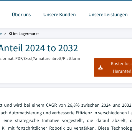
Über uns
Unsere Kunden
Unsere Leistungen
e
KI im Lagermarkt
nteil 2024 to 2032
tsformat: PDF/Excel/Armaturenbrett/Plattform
Kostenlos
Herunter
tzt und wird bei einem CAGR von 26,8% zwischen 2024 und 2032
ch Automatisierung und verbesserte Effizienz in verschiedenen La
ne strategische Initiative vorgestellt, die darauf abzielt,
KI mit fortschrittlicher Robotik zu verstärken. Diese Technolo