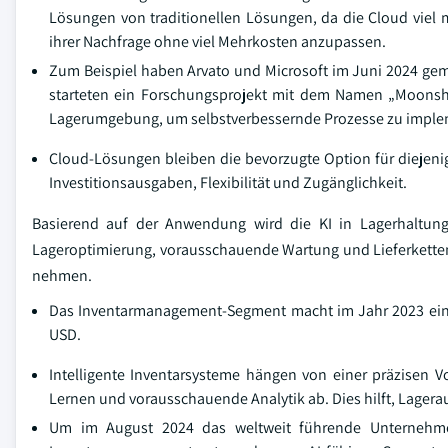
Lösungen von traditionellen Lösungen, da die Cloud viel 
ihrer Nachfrage ohne viel Mehrkosten anzupassen.
Zum Beispiel haben Arvato und Microsoft im Juni 2024 ge
starteten ein Forschungsprojekt mit dem Namen „Moonsho
Lagerumgebung, um selbstverbessernde Prozesse zu imple
Cloud-Lösungen bleiben die bevorzugte Option für diejenige
Investitionsausgaben, Flexibilität und Zugänglichkeit.
Basierend auf der Anwendung wird die KI in Lagerhaltung
Lageroptimierung, vorausschauende Wartung und Lieferketten
nehmen.
Das Inventarmanagement-Segment macht im Jahr 2023 eine 
USD.
Intelligente Inventarsysteme hängen von einer präzisen 
Lernen und vorausschauende Analytik ab. Dies hilft, Lagera
Um im August 2024 das weltweit führende Unternehmen