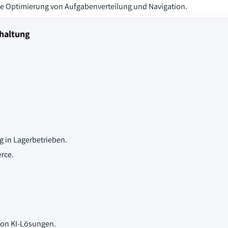
e die Optimierung von Aufgabenverteilung und Navigation.
rhaltung
 in Lagerbetrieben.
rce.
von KI-Lösungen.