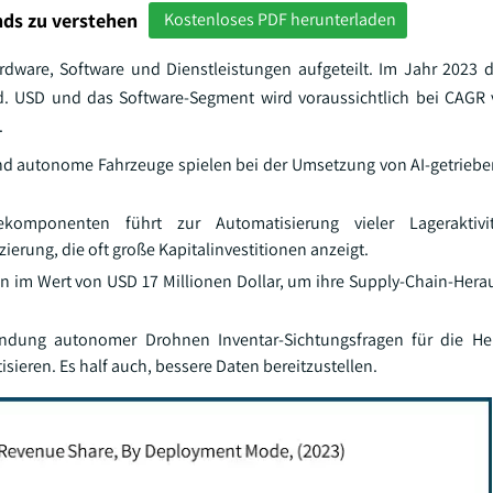
ds zu verstehen
Kostenloses PDF herunterladen
dware, Software und Dienstleistungen aufgeteilt. Im Jahr 2023 
. USD und das Software-Segment wird voraussichtlich bei CAGR
.
d autonome Fahrzeuge spielen bei der Umsetzung von AI-getrieb
omponenten führt zur Automatisierung vieler Lageraktivit
ierung, die oft große Kapitalinvestitionen anzeigt.
tion im Wert von USD 17 Millionen Dollar, um ihre Supply-Chain-Her
ndung autonomer Drohnen Inventar-Sichtungsfragen für die Her
sieren. Es half auch, bessere Daten bereitzustellen.