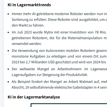
KI in Lagermarkttrends
Immer mehr AI-getriebene moderne Roboter werden nun in
Sortierung zu erfüllen. Diese Roboter sind ausgebildet, um 
den Markt zu fahren.
Im Juli 2023 wurde Mytra mit einer Investition von 78 Mi
getriebenen Robotern, die für die Materialmanipulation mi
verwendet werden.
Die Verwendung von Autonomen mobilen Robotern gewinnt a
monotone Aufgaben zu erledigen und von einem Ort zum
2023 bei 2,7 Milliarden USD geschätzt und wird von 2024 bi
Der weltweite Mangel an Arbeitnehmern im Lagerwesen
Lageraufgaben zur Steigerung der Produktivität.
Als Beispiel fordert der Mangel an Arbeit Walmart auf, 
Absicht, 19 selbstfahrende elektrische Gabelstapler in 4 sein
KI in der Lagermarktanalyse