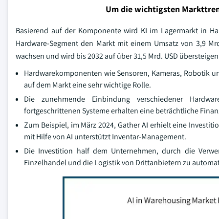
Um die wichtigsten Markttren
Basierend auf der Komponente wird KI im Lagermarkt in Har
Hardware-Segment den Markt mit einem Umsatz von 3,9 Mrd
wachsen und wird bis 2032 auf über 31,5 Mrd. USD übersteigen
Hardwarekomponenten wie Sensoren, Kameras, Robotik un
auf dem Markt eine sehr wichtige Rolle.
Die zunehmende Einbindung verschiedener Hardwarek
fortgeschrittenen Systeme erhalten eine beträchtliche Finanz
Zum Beispiel, im März 2024, Gather AI erhielt eine Investi
mit Hilfe von AI unterstützt Inventar-Management.
Die Investition half dem Unternehmen, durch die Verwe
Einzelhandel und die Logistik von Drittanbietern zu automati