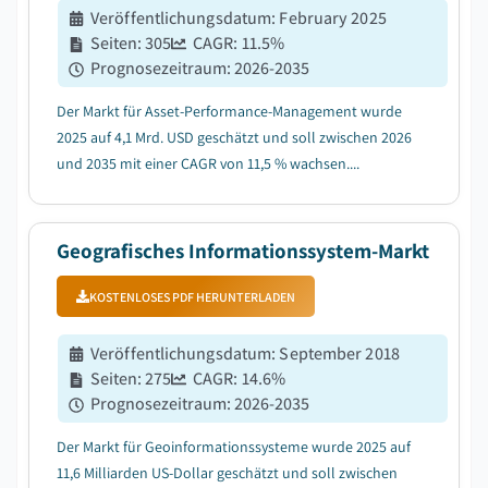
Veröffentlichungsdatum
:
February 2025
Seiten
:
305
CAGR:
11.5
%
Prognosezeitraum
:
2026-2035
Der Markt für Asset-Performance-Management wurde
2025 auf 4,1 Mrd. USD geschätzt und soll zwischen 2026
und 2035 mit einer CAGR von 11,5 % wachsen....
Geografisches Informationssystem-Markt
KOSTENLOSES PDF HERUNTERLADEN
Veröffentlichungsdatum
:
September 2018
Seiten
:
275
CAGR:
14.6
%
Prognosezeitraum
:
2026-2035
Der Markt für Geoinformationssysteme wurde 2025 auf
11,6 Milliarden US-Dollar geschätzt und soll zwischen