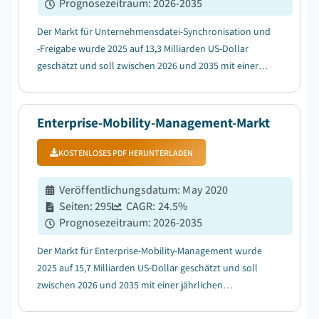
Prognosezeitraum
:
2026-2035
Der Markt für Unternehmensdatei-Synchronisation und
-Freigabe wurde 2025 auf 13,3 Milliarden US-Dollar
geschätzt und soll zwischen 2026 und 2035 mit einer
jährlichen Wachstumsrate (CAGR) von 22,3 %
wachsen....
Enterprise-Mobility-Management-Markt
KOSTENLOSES PDF HERUNTERLADEN
Veröffentlichungsdatum
:
May 2020
Seiten
:
295
CAGR:
24.5
%
Prognosezeitraum
:
2026-2035
Der Markt für Enterprise-Mobility-Management wurde
2025 auf 15,7 Milliarden US-Dollar geschätzt und soll
zwischen 2026 und 2035 mit einer jährlichen
Wachstumsrate (CAGR) von 24,5 % wachsen, getrieben