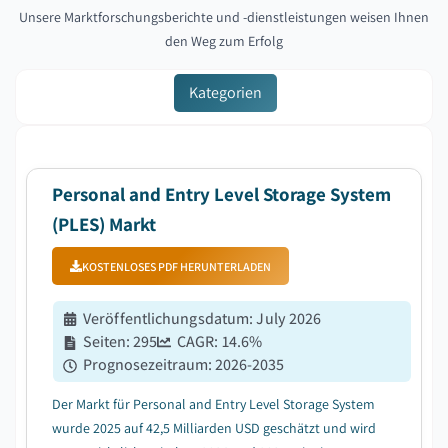
Unsere Marktforschungsberichte und -dienstleistungen weisen Ihnen
den Weg zum Erfolg
Kategorien
Personal and Entry Level Storage System
(PLES) Markt
KOSTENLOSES PDF HERUNTERLADEN
Veröffentlichungsdatum
:
July 2026
Seiten
:
295
CAGR:
14.6
%
Prognosezeitraum
:
2026-2035
Der Markt für Personal and Entry Level Storage System
wurde 2025 auf 42,5 Milliarden USD geschätzt und wird