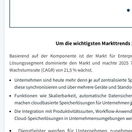
Um die wichtigsten Markttrends 
Basierend auf der Komponente ist der Markt für Enterpr
Lösungssegment dominierte den Markt und machte 2025 72,
Wachstumsrate (CAGR) von 21,5 % wächst.
Unternehmen sind heute mehr denn je auf zentralisierte Sp
diese synchronisieren und über mehrere Geräte und Standor
Funktionen wie Skalierbarkeit, automatische Datensiche
machen cloudbasierte Speicherlösungen für Unternehmen jed
Die Integration mit Produktivitätssuiten, Workflow-Anwen
Cloud-Speicherlösungen in Unternehmensumgebungen wei
Dienstleister werden für Unternehmen zunehmend