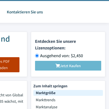
Kontaktieren Sie uns
und
Entdecken Sie unsere
Lizenzoptionen:
Ausgehend von: $2,450
es PDF
Jetzt Kaufen
laden
Zum Inhalt springen
Marktgröße
cht von Global
Markttrends
035 wächst, mit
Marktanalyse