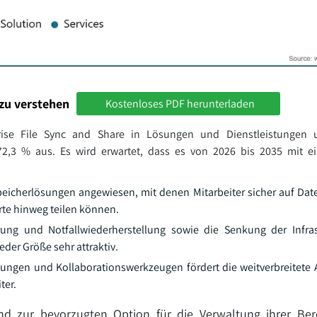
zu verstehen
Kostenloses PDF herunterladen
ise File Sync and Share in Lösungen und Dienstleistungen un
3 % aus. Es wird erwartet, dass es von 2026 bis 2035 mit ein
eicherlösungen angewiesen, mit denen Mitarbeiter sicher auf Date
te hinweg teilen können.
rung und Notfallwiederherstellung sowie die Senkung der Infra
er Größe sehr attraktiv.
dungen und Kollaborationswerkzeugen fördert die weitverbreitete
ter.
 zur bevorzugten Option für die Verwaltung ihrer Berei