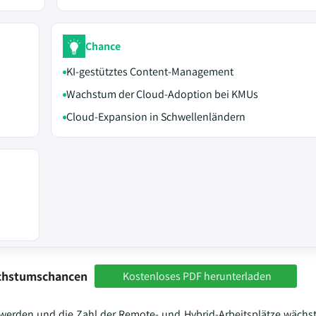
Chance
KI-gestütztes Content-Management
Wachstum der Cloud-Adoption bei KMUs
Cloud-Expansion in Schwellenländern
achstumschancen
Kostenloses PDF herunterladen
werden und die Zahl der Remote- und Hybrid-Arbeitsplätze wächst