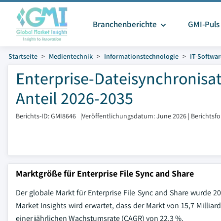
Branchenberichte
GMI-Puls
Startseite
Medientechnik
Informationstechnologie
IT-Softwar
Enterprise-Dateisynchronisa
Anteil 2026-2035
Berichts-ID: GMI8646
|
Veröffentlichungsdatum: June 2026
|
Berichtsf
Marktgröße für Enterprise File Sync and Share
Der globale Markt für Enterprise File Sync and Share wurde 20
Market Insights wird erwartet, dass der Markt von 15,7 Milliar
einer jährlichen Wachstumsrate (CAGR) von 22,3 %.