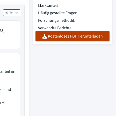
Marktanteil
Häufig gestellte Fragen
Teilen
Forschungsmethodik
Verwandte Berichte
35)
Kostenloses PDF Herunterladen
anteil im
kt sind
025