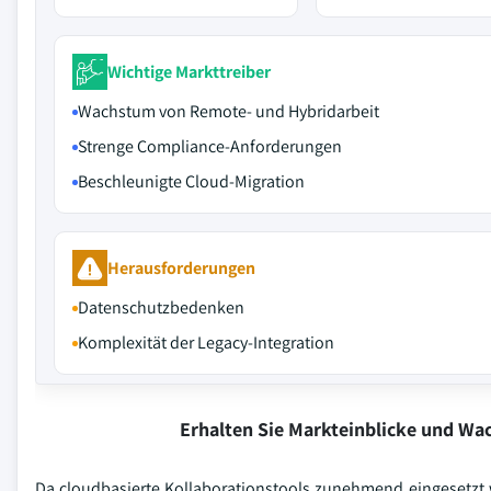
Wichtige Markttreiber
Wachstum von Remote- und Hybridarbeit
Strenge Compliance-Anforderungen
Beschleunigte Cloud-Migration
Herausforderungen
Datenschutzbedenken
Komplexität der Legacy-Integration
Erhalten Sie Markteinblicke und W
Da cloudbasierte Kollaborationstools zunehmend eingesetzt 