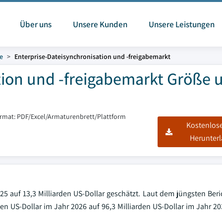
Über uns
Unsere Kunden
Unsere Leistungen
e
Enterprise-Dateisynchronisation und -freigabemarkt
tion und -freigabemarkt Größe 
ormat: PDF/Excel/Armaturenbrett/Plattform
Kostenlos
Herunter
25 auf 13,3 Milliarden US-Dollar geschätzt. Laut dem jüngsten Beri
den US-Dollar im Jahr 2026 auf 96,3 Milliarden US-Dollar im Jahr 2