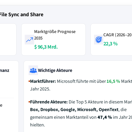
File Sync and Share
Marktgröße Prognose
CAGR (2026–20
2035
22,3 %
$ 96,3 Mrd.
nanz
Wichtige Akteure
Marktführer:
Microsoft führte mit über
16,5 %
Markt
Jahr 2025.
Führende Akteure:
Die Top 5 Akteure in diesem Mar
de
Box, Dropbox, Google, Microsoft, OpenText
, die
gemeinsam einen Marktanteil von
47,4 %
im Jahr 2
hielten.