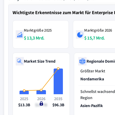
Wichtigste Erkenntnisse zum Markt für Enterprise 
Marktgröße 2025
Marktgröße 2026
$ 13,3 Mrd.
$ 15,7 Mrd.
Market Size Trend
Regionale Domi
Größter Markt
Nordamerika
Schnellst wachsen
Region
2025
2026
2035
$13.3B
$15.7B
$96.3B
Asien-Pazifik