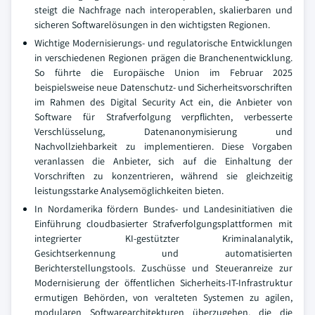
steigt die Nachfrage nach interoperablen, skalierbaren und
sicheren Softwarelösungen in den wichtigsten Regionen.
Wichtige Modernisierungs- und regulatorische Entwicklungen
in verschiedenen Regionen prägen die Branchenentwicklung.
So führte die Europäische Union im Februar 2025
beispielsweise neue Datenschutz- und Sicherheitsvorschriften
im Rahmen des Digital Security Act ein, die Anbieter von
Software für Strafverfolgung verpflichten, verbesserte
Verschlüsselung, Datenanonymisierung und
Nachvollziehbarkeit zu implementieren. Diese Vorgaben
veranlassen die Anbieter, sich auf die Einhaltung der
Vorschriften zu konzentrieren, während sie gleichzeitig
leistungsstarke Analysemöglichkeiten bieten.
In Nordamerika fördern Bundes- und Landesinitiativen die
Einführung cloudbasierter Strafverfolgungsplattformen mit
integrierter KI-gestützter Kriminalanalytik,
Gesichtserkennung und automatisierten
Berichterstellungstools. Zuschüsse und Steueranreize zur
Modernisierung der öffentlichen Sicherheits-IT-Infrastruktur
ermutigen Behörden, von veralteten Systemen zu agilen,
modularen Softwarearchitekturen überzugehen, die die