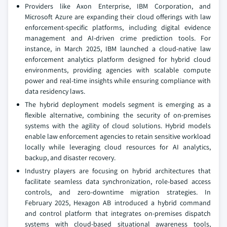
Providers like Axon Enterprise, IBM Corporation, and
Microsoft Azure are expanding their cloud offerings with law
enforcement-specific platforms, including digital evidence
management and AI-driven crime prediction tools. For
instance, in March 2025, IBM launched a cloud-native law
enforcement analytics platform designed for hybrid cloud
environments, providing agencies with scalable compute
power and real-time insights while ensuring compliance with
data residency laws.
The hybrid deployment models segment is emerging as a
flexible alternative, combining the security of on-premises
systems with the agility of cloud solutions. Hybrid models
enable law enforcement agencies to retain sensitive workload
locally while leveraging cloud resources for AI analytics,
backup, and disaster recovery.
Industry players are focusing on hybrid architectures that
facilitate seamless data synchronization, role-based access
controls, and zero-downtime migration strategies. In
February 2025, Hexagon AB introduced a hybrid command
and control platform that integrates on-premises dispatch
systems with cloud-based situational awareness tools,