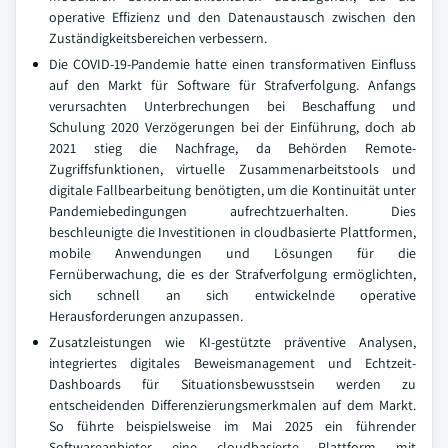
operative Effizienz und den Datenaustausch zwischen den
Zuständigkeitsbereichen verbessern.
Die COVID-19-Pandemie hatte einen transformativen Einfluss
auf den Markt für Software für Strafverfolgung. Anfangs
verursachten Unterbrechungen bei Beschaffung und
Schulung 2020 Verzögerungen bei der Einführung, doch ab
2021 stieg die Nachfrage, da Behörden Remote-
Zugriffsfunktionen, virtuelle Zusammenarbeitstools und
digitale Fallbearbeitung benötigten, um die Kontinuität unter
Pandemiebedingungen aufrechtzuerhalten. Dies
beschleunigte die Investitionen in cloudbasierte Plattformen,
mobile Anwendungen und Lösungen für die
Fernüberwachung, die es der Strafverfolgung ermöglichten,
sich schnell an sich entwickelnde operative
Herausforderungen anzupassen.
Zusatzleistungen wie KI-gestützte präventive Analysen,
integriertes digitales Beweismanagement und Echtzeit-
Dashboards für Situationsbewusstsein werden zu
entscheidenden Differenzierungsmerkmalen auf dem Markt.
So führte beispielsweise im Mai 2025 ein führender
Softwareanbieter eine cloudbasierte Plattform mit