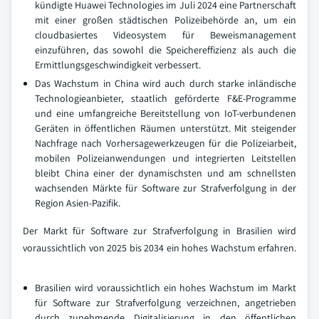
kündigte Huawei Technologies im Juli 2024 eine Partnerschaft
mit einer großen städtischen Polizeibehörde an, um ein
cloudbasiertes Videosystem für Beweismanagement
einzuführen, das sowohl die Speichereffizienz als auch die
Ermittlungsgeschwindigkeit verbessert.
Das Wachstum in China wird auch durch starke inländische
Technologieanbieter, staatlich geförderte F&E-Programme
und eine umfangreiche Bereitstellung von IoT-verbundenen
Geräten in öffentlichen Räumen unterstützt. Mit steigender
Nachfrage nach Vorhersagewerkzeugen für die Polizeiarbeit,
mobilen Polizeianwendungen und integrierten Leitstellen
bleibt China einer der dynamischsten und am schnellsten
wachsenden Märkte für Software zur Strafverfolgung in der
Region Asien-Pazifik.
Der Markt für Software zur Strafverfolgung in Brasilien wird
voraussichtlich von 2025 bis 2034 ein hohes Wachstum erfahren.
Brasilien wird voraussichtlich ein hohes Wachstum im Markt
für Software zur Strafverfolgung verzeichnen, angetrieben
durch zunehmende Digitalisierung in den öffentlichen