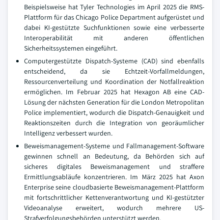
Beispielsweise hat Tyler Technologies im April 2025 die RMS-
Plattform für das Chicago Police Department aufgerüstet und
dabei KI-gestützte Suchfunktionen sowie eine verbesserte
Interoperabilität mit anderen öffentlichen
Sicherheitssystemen eingeführt.
Computergestützte Dispatch-Systeme (CAD) sind ebenfalls
entscheidend, da sie Echtzeit-Vorfallmeldungen,
Ressourcenverteilung und Koordination der Notfallreaktion
ermöglichen. Im Februar 2025 hat Hexagon AB eine CAD-
Lösung der nächsten Generation für die London Metropolitan
Police implementiert, wodurch die Dispatch-Genauigkeit und
Reaktionszeiten durch die Integration von georäumlicher
Intelligenz verbessert wurden.
Beweismanagement-Systeme und Fallmanagement-Software
gewinnen schnell an Bedeutung, da Behörden sich auf
sicheres digitales Beweismanagement und straffere
Ermittlungsabläufe konzentrieren. Im März 2025 hat Axon
Enterprise seine cloudbasierte Beweismanagement-Plattform
mit fortschrittlicher Kettenverantwortung und KI-gestützter
Videoanalyse erweitert, wodurch mehrere US-
Strafverfolgungsbehörden unterstützt werden.