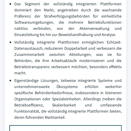
Das Segment der vollständig integrierten Plattformen
dominiert den Markt, angetrieben durch die wachsende
Präferenz der Strafverfolgungsbehörden für einheitliche
Softwareumgebungen, die mehrere Betriebsfunktionen
nahtlos verbinden, von der Aktenverwaltung und
Einsatzleitung bis hin zur Beweishandhabung und Analyse.
Vollständig integrierte Plattformen ermöglichen Echtzeit-
Datenaustausch, reduzieren Doppelarbeit und verbessern die
Zusammenarbeit zwischen Abteilungen, was sie für
Behörden, die ihre Arbeitsabläufe modernisieren und die
Betriebstransparenz verbessern möchten, besonders effektiv
macht.
Eigenständige Lösungen, teilweise integrierte Systeme und
unternehmensweite Ökosysteme erfüllen weiterhin
spezifische Behördenbedürfnisse, insbesondere in kleineren
Organisationen oder Spezialeinheiten. Allerdings treiben die
Betriebseffizienz, Skalierbarkeit und umfassende
Funktionalität, die vollständig integrierte Plattformen bieten,
deren führenden Marktanteil.