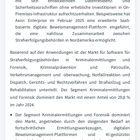
mit sich entwickelnden Datenresidenz- und
Sicherheitsvorschriften ohne erhebliche Investitionen in On-
Premises-Infrastruktur aufrechtzuerhalten. Beispielsweise hat
Axon Enterprise im Februar 2025 eine erweiterte SaaS-
basierte digitale Beweismanagement-Plattform eingeführt,
die eine nahtlose Zusammenarbeit zwischen
Strafverfolgungsbehörden in Nordamerika ermöglicht.
Basierend auf den Anwendungen ist der Markt für Software für
Strafverfolgungsbehörden in Kriminalermittlungen und
Forensik, Kriminalprävention und Patrouille,
Verkehrsmanagement und -überwachung, Notfallreaktion und
Dispatch, Gerichts- und Rechtsverfahren und Strafvollzug und
Rehabilitation unterteilt. Der Segment Kriminalermittlungen
und Forensik dominiert den Markt mit einem Anteil von 29,8 %
im Jahr 2024.
Der Segment Kriminalermittlungen und Forensik dominiert
den Markt, angetrieben durch den steigenden Bedarf an
fortschrittlichen Ermittlungswerkzeugen, digitalen
Beweismanagement-Plattformen und KI-gestützter