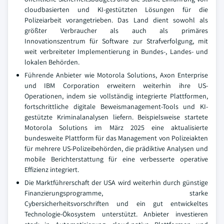
cloudbasierten und KI-gestützten Lösungen für die
Polizeiarbeit vorangetrieben. Das Land dient sowohl als
größter Verbraucher als auch als primäres
Innovationszentrum für Software zur Strafverfolgung, mit
weit verbreiteter Implementierung in Bundes-, Landes- und
lokalen Behörden.
Führende Anbieter wie Motorola Solutions, Axon Enterprise
und IBM Corporation erweitern weiterhin ihre US-
Operationen, indem sie vollständig integrierte Plattformen,
fortschrittliche digitale Beweismanagement-Tools und KI-
gestützte Kriminalanalysen liefern. Beispielsweise startete
Motorola Solutions im März 2025 eine aktualisierte
bundesweite Plattform für das Management von Polizeiakten
für mehrere US-Polizeibehörden, die prädiktive Analysen und
mobile Berichterstattung für eine verbesserte operative
Effizienz integriert.
Die Marktführerschaft der USA wird weiterhin durch günstige
Finanzierungsprogramme, starke
Cybersicherheitsvorschriften und ein gut entwickeltes
Technologie-Ökosystem unterstützt. Anbieter investieren