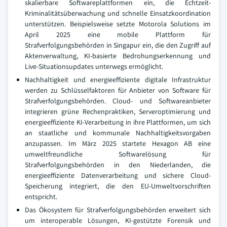
skalierbare Softwareplattformen ein, die Echtzeit-
Kriminalitätsüberwachung und schnelle Einsatzkoordination
unterstützen. Beispielsweise setzte Motorola Solutions im
April 2025 eine mobile Plattform für
Strafverfolgungsbehörden in Singapur ein, die den Zugriff auf
Aktenverwaltung, KI-basierte Bedrohungserkennung und
Live-Situationsupdates unterwegs ermöglicht.
Nachhaltigkeit und energieeffiziente digitale Infrastruktur
werden zu Schlüsselfaktoren für Anbieter von Software für
Strafverfolgungsbehörden. Cloud- und Softwareanbieter
integrieren grüne Rechenpraktiken, Serveroptimierung und
energieeffiziente KI-Verarbeitung in ihre Plattformen, um sich
an staatliche und kommunale Nachhaltigkeitsvorgaben
anzupassen. Im März 2025 startete Hexagon AB eine
umweltfreundliche Softwarelösung für
Strafverfolgungsbehörden in den Niederlanden, die
energieeffiziente Datenverarbeitung und sichere Cloud-
Speicherung integriert, die den EU-Umweltvorschriften
entspricht.
Das Ökosystem für Strafverfolgungsbehörden erweitert sich
um interoperable Lösungen, KI-gestützte Forensik und