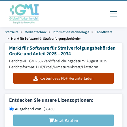
Startseite
Medientechnik
Informationstechnologie
IT-Software
Markt für Software für Strafverfolgungsbehörden
Markt für Software für Strafverfolgungsbehörden
Größe und Anteil 2025 – 2034
Berichts-ID: GMI7632
Veröffentlichungsdatum: August 2025
Berichtsformat: PDF/Excel/Armaturenbrett/Plattform
Kostenloses PDF Herunterladen
Entdecken Sie unsere Lizenzoptionen:
Ausgehend von: $2,450
Jetzt Kaufen