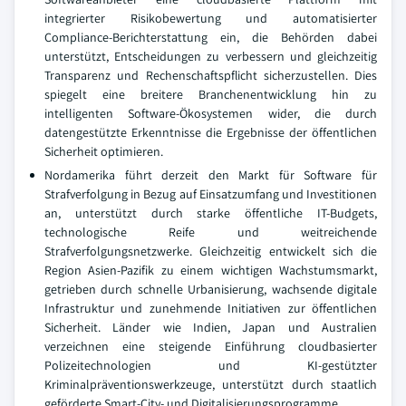
integrierter Risikobewertung und automatisierter
Compliance-Berichterstattung ein, die Behörden dabei
unterstützt, Entscheidungen zu verbessern und gleichzeitig
Transparenz und Rechenschaftspflicht sicherzustellen. Dies
spiegelt eine breitere Branchenentwicklung hin zu
intelligenten Software-Ökosystemen wider, die durch
datengestützte Erkenntnisse die Ergebnisse der öffentlichen
Sicherheit optimieren.
Nordamerika führt derzeit den Markt für Software für
Strafverfolgung in Bezug auf Einsatzumfang und Investitionen
an, unterstützt durch starke öffentliche IT-Budgets,
technologische Reife und weitreichende
Strafverfolgungsnetzwerke. Gleichzeitig entwickelt sich die
Region Asien-Pazifik zu einem wichtigen Wachstumsmarkt,
getrieben durch schnelle Urbanisierung, wachsende digitale
Infrastruktur und zunehmende Initiativen zur öffentlichen
Sicherheit. Länder wie Indien, Japan und Australien
verzeichnen eine steigende Einführung cloudbasierter
Polizeitechnologien und KI-gestützter
Kriminalpräventionswerkzeuge, unterstützt durch staatlich
geförderte Smart-City- und Digitalisierungsprogramme.