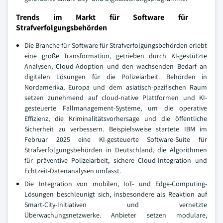
Trends im Markt für Software für
Strafverfolgungsbehörden
Die Branche für Software für Strafverfolgungsbehörden erlebt
eine große Transformation, getrieben durch KI-gestützte
Analysen, Cloud-Adoption und den wachsenden Bedarf an
digitalen Lösungen für die Polizeiarbeit. Behörden in
Nordamerika, Europa und dem asiatisch-pazifischen Raum
setzen zunehmend auf cloud-native Plattformen und KI-
gesteuerte Fallmanagement-Systeme, um die operative
Effizienz, die Kriminalitätsvorhersage und die öffentliche
Sicherheit zu verbessern. Beispielsweise startete IBM im
Februar 2025 eine KI-gesteuerte Software-Suite für
Strafverfolgungsbehörden in Deutschland, die Algorithmen
für präventive Polizeiarbeit, sichere Cloud-Integration und
Echtzeit-Datenanalysen umfasst.
Die Integration von mobilen, IoT- und Edge-Computing-
Lösungen beschleunigt sich, insbesondere als Reaktion auf
Smart-City-Initiativen und vernetzte
Überwachungsnetzwerke. Anbieter setzen modulare,