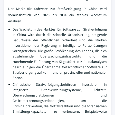
Der Markt für Software zur Strafverfolgung in China wird
voraussichtlich von 2025 bis 2034 ein starkes Wachstum
erfahren.
Das Wachstum des Marktes für Software zur Strafverfolgung
in China wird durch die schnelle Urbanisierung, steigende
Bedürfnisse der öffentlichen Sicherheit und die starken
Investitionen der Regierung in intelligente Polizeilösungen
vorangetrieben. Die große Bevölkerung des Landes, die sich
ausdehnende Überwachungsinfrastruktur und die
zunehmende Einführung von KI-gestützten Kriminalanalysen
beschleunigen die Übernahme fortschrittlicher Software zur
Strafverfolgung auf kommunaler, provinzieller und nationaler
Ebene.
Chinesische Strafverfolgungsbehörden investieren in
integrierte Aktenverwaltungssysteme, Echtzeit-
Überwachungsplattformen und
Gesichtserkennungstechnologien, um die
Kriminalprävention, die Notfallreaktion und die forensischen
Ermittlungskapazitäten zu verbessern. Beispielsweise