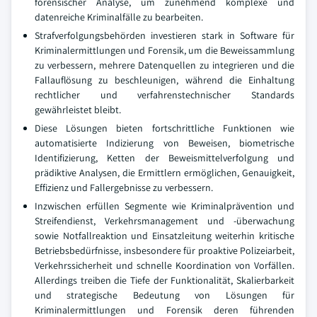
forensischer Analyse, um zunehmend komplexe und
datenreiche Kriminalfälle zu bearbeiten.
Strafverfolgungsbehörden investieren stark in Software für
Kriminalermittlungen und Forensik, um die Beweissammlung
zu verbessern, mehrere Datenquellen zu integrieren und die
Fallauflösung zu beschleunigen, während die Einhaltung
rechtlicher und verfahrenstechnischer Standards
gewährleistet bleibt.
Diese Lösungen bieten fortschrittliche Funktionen wie
automatisierte Indizierung von Beweisen, biometrische
Identifizierung, Ketten der Beweismittelverfolgung und
prädiktive Analysen, die Ermittlern ermöglichen, Genauigkeit,
Effizienz und Fallergebnisse zu verbessern.
Inzwischen erfüllen Segmente wie Kriminalprävention und
Streifendienst, Verkehrsmanagement und -überwachung
sowie Notfallreaktion und Einsatzleitung weiterhin kritische
Betriebsbedürfnisse, insbesondere für proaktive Polizeiarbeit,
Verkehrssicherheit und schnelle Koordination von Vorfällen.
Allerdings treiben die Tiefe der Funktionalität, Skalierbarkeit
und strategische Bedeutung von Lösungen für
Kriminalermittlungen und Forensik deren führenden