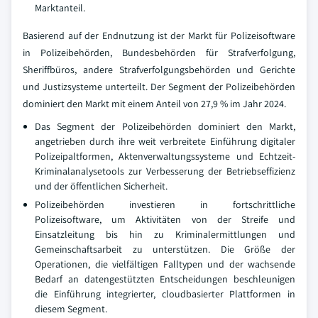
Marktanteil.
Basierend auf der Endnutzung ist der Markt für Polizeisoftware
in Polizeibehörden, Bundesbehörden für Strafverfolgung,
Sheriffbüros, andere Strafverfolgungsbehörden und Gerichte
und Justizsysteme unterteilt. Der Segment der Polizeibehörden
dominiert den Markt mit einem Anteil von 27,9 % im Jahr 2024.
Das Segment der Polizeibehörden dominiert den Markt,
angetrieben durch ihre weit verbreitete Einführung digitaler
Polizeipaltformen, Aktenverwaltungssysteme und Echtzeit-
Kriminalanalysetools zur Verbesserung der Betriebseffizienz
und der öffentlichen Sicherheit.
Polizeibehörden investieren in fortschrittliche
Polizeisoftware, um Aktivitäten von der Streife und
Einsatzleitung bis hin zu Kriminalermittlungen und
Gemeinschaftsarbeit zu unterstützen. Die Größe der
Operationen, die vielfältigen Falltypen und der wachsende
Bedarf an datengestützten Entscheidungen beschleunigen
die Einführung integrierter, cloudbasierter Plattformen in
diesem Segment.