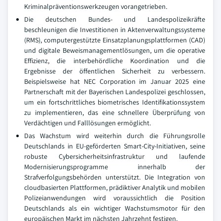
Kriminalpräventionswerkzeugen vorangetrieben.
Die deutschen Bundes- und Landespolizeikräfte
beschleunigen die Investitionen in Aktenverwaltungssysteme
(RMS), computergestützte Einsatzplanungsplattformen (CAD)
und digitale Beweismanagementlösungen, um die operative
Effizienz, die interbehördliche Koordination und die
Ergebnisse der öffentlichen Sicherheit zu verbessern.
Beispielsweise hat NEC Corporation im Januar 2025 eine
Partnerschaft mit der Bayerischen Landespolizei geschlossen,
um ein fortschrittliches biometrisches Identifikationssystem
zu implementieren, das eine schnellere Überprüfung von
Verdächtigen und Falllösungen ermöglicht.
Das Wachstum wird weiterhin durch die Führungsrolle
Deutschlands in EU-geförderten Smart-City-Initiativen, seine
robuste Cybersicherheitsinfrastruktur und laufende
Modernisierungsprogramme innerhalb der
Strafverfolgungsbehörden unterstützt. Die Integration von
cloudbasierten Plattformen, prädiktiver Analytik und mobilen
Polizeianwendungen wird voraussichtlich die Position
Deutschlands als ein wichtiger Wachstumsmotor für den
europäischen Markt im nächsten Jahrzehnt festigen.