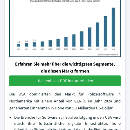
Erfahren Sie mehr über die wichtigsten Segmente,
die diesen Markt formen
Kostenloses PDF herunterladen
Die USA dominierten den Markt für Polizeisoftware in
Nordamerika mit einem Anteil von 81,6 % im Jahr 2024 und
generierten Einnahmen in Höhe von 5,2 Milliarden US-Dollar.
Die Branche für Software zur Strafverfolgung in den USA wird
durch ihre fortschrittliche digitale Infrastruktur, hohe
öffentliche Sicherheitsbudgets und die starke Einführung von