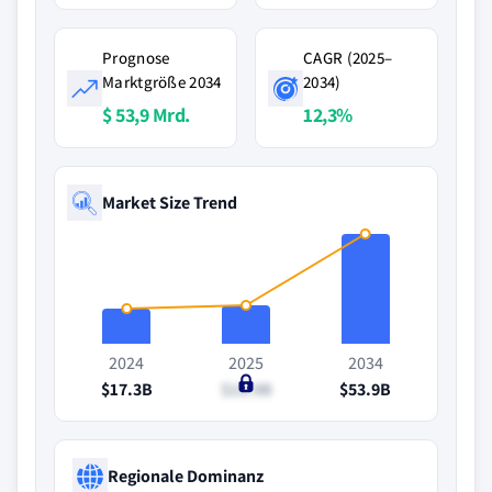
Prognose
CAGR (2025–
Marktgröße 2034
2034)
$ 53,9 Mrd.
12,3%
Market Size Trend
2024
2025
2034
$17.3B
$18.9B
$53.9B
Regionale Dominanz