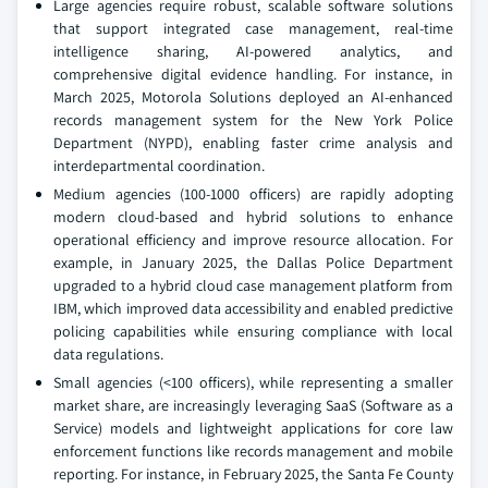
Large agencies require robust, scalable software solutions
that support integrated case management, real-time
intelligence sharing, AI-powered analytics, and
comprehensive digital evidence handling. For instance, in
March 2025, Motorola Solutions deployed an AI-enhanced
records management system for the New York Police
Department (NYPD), enabling faster crime analysis and
interdepartmental coordination.
Medium agencies (100-1000 officers) are rapidly adopting
modern cloud-based and hybrid solutions to enhance
operational efficiency and improve resource allocation. For
example, in January 2025, the Dallas Police Department
upgraded to a hybrid cloud case management platform from
IBM, which improved data accessibility and enabled predictive
policing capabilities while ensuring compliance with local
data regulations.
Small agencies (<100 officers), while representing a smaller
market share, are increasingly leveraging SaaS (Software as a
Service) models and lightweight applications for core law
enforcement functions like records management and mobile
reporting. For instance, in February 2025, the Santa Fe County