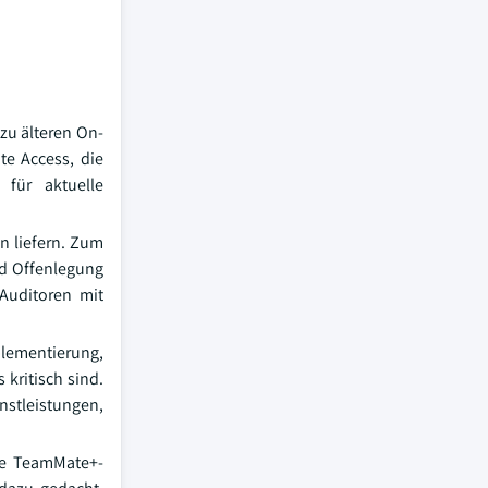
zu älteren On-
te Access, die
 für aktuelle
en liefern. Zum
nd Offenlegung
Auditoren mit
lementierung,
kritisch sind.
nstleistungen,
ne TeamMate+-