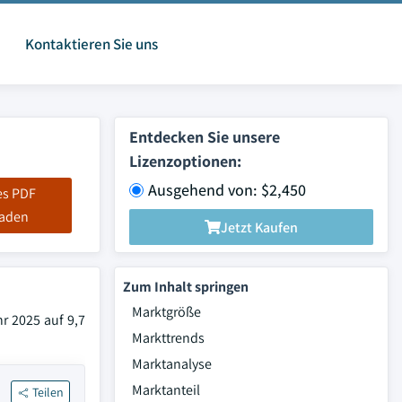
Kontaktieren Sie uns
Entdecken Sie unsere
Lizenzoptionen:
Ausgehend von: $2,450
es PDF
laden
Jetzt Kaufen
Zum Inhalt springen
Marktgröße
r 2025 auf 9,7
Markttrends
Marktanalyse
Marktanteil
Teilen