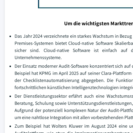
Um die wichtigsten Markttren
Das Jahr 2024 verzeichnete ein starkes Wachstum in Bezug 
Premises-Systemen bietet Cloud-native Software Skalierba
sicher sind. Cloud-native Software ist einfach auf 
Unternehmenssysteme.
Der Einsatz moderner Audit-Software konzentriert sich auf 
Beispiel hat KPMG im April 2025 auf seiner Clara-Plattfor
der Checklistenautomatisierung abgegeben. Die Funktio
fortschrittlichen künstlichen Intelligenztechnologien integri
Der Dienstleistungssektor erfährt auch eine Wachstums
Beratung, Schulung sowie Unterstützungsdienstleistungen, 
Aufgrund der potenziell komplexen Natur der Audit-Plattf
um eine nahtlose Integration mit allen vorbestehenden Pla
Zum Beispiel hat Wolters Kluwer im August 2024 eine um