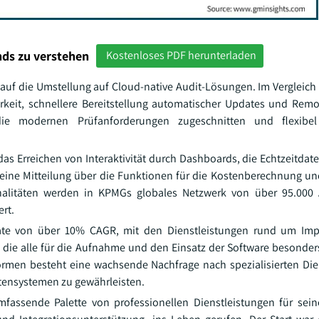
ds zu verstehen
Kostenloses PDF herunterladen
auf die Umstellung auf Cloud-native Audit-Lösungen. Im Vergleich 
rkeit, schnellere Bereitstellung automatischer Updates und Remo
die modernen Prüfanforderungen zugeschnitten und flexibel
das Erreichen von Interaktivität durch Dashboards, die Echtzeitdat
m eine Mitteilung über die Funktionen für die Kostenberechnung u
nalitäten werden in KPMGs globales Netzwerk von über 95.000 
ert.
rate von über 10% CAGR, mit den Dienstleistungen rund um Imp
die alle für die Aufnahme und den Einsatz der Software besonders 
ormen besteht eine wachsende Nachfrage nach spezialisierten Die
ttensystemen zu gewährleisten.
fassende Palette von professionellen Dienstleistungen für sei