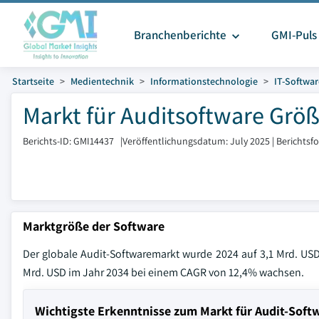
Branchenberichte
GMI-Puls
Startseite
Medientechnik
Informationstechnologie
IT-Softwar
Markt für Auditsoftware Größ
Berichts-ID: GMI14437
|
Veröffentlichungsdatum: July 2025
|
Berichtsf
Marktgröße der Software
Der globale Audit-Softwaremarkt wurde 2024 auf 3,1 Mrd. USD 
Mrd. USD im Jahr 2034 bei einem CAGR von 12,4% wachsen.
Wichtigste Erkenntnisse zum Markt für Audit-Soft