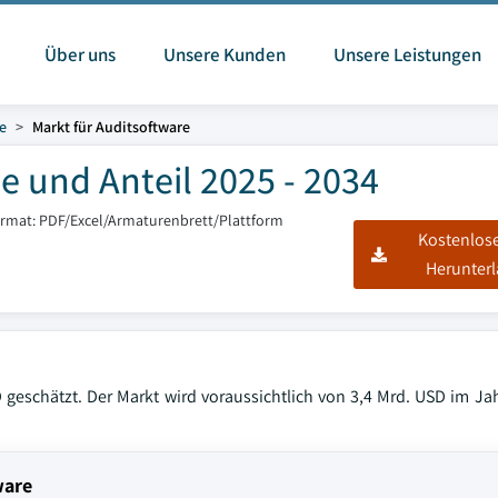
Über uns
Unsere Kunden
Unsere Leistungen
e
Markt für Auditsoftware
e und Anteil 2025 - 2034
ormat: PDF/Excel/Armaturenbrett/Plattform
Kostenlos
Herunter
geschätzt. Der Markt wird voraussichtlich von 3,4 Mrd. USD im Jah
ware