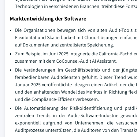
Technologien in verschiedenen Branchen, treibt diese Fortsc
Marktentwicklung der Software
Die Organisationen bewegen sich von alten Audit-Tools zu
Flexibilität und Skalierbarkeit mit Cloud-Lösungen einfac
auf Dokumenten und zentralisierte Speicherung.
Zum Beispiel im Juni 2025 integrierte die California-Fach
zusammen mit dem CoCounsel-Audit AI Assistant.
Die Veränderungen im Geschäftsbetrieb und der jüngst
fernbedienbaren Auditdiensten geführt. Dieser Trend wur
Januar 2025 veröffentlichte Ideagen einen Artikel, der d
und den anhaltenden Wandel des Marktes in Richtung flexi
und die Compliance-Effizienz verbessern.
Die Automatisierung der Risikoidentifizierung und prädi
zentralen Trends in der Audit-Software-Industrie gewo
exponentiell aufgrund von Unternehmen, die versuchen, 
Auditprozesse unterstützen, die Auditoren von den Transak