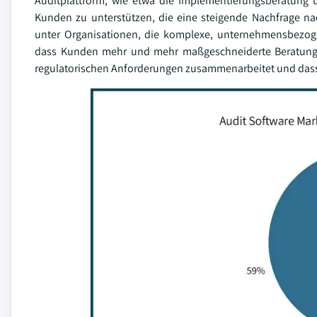
Auditplattform, wie etwa die Implementierungsberatung u
Kunden zu unterstützen, die eine steigende Nachfrage na
unter Organisationen, die komplexe, unternehmensbezoge
dass Kunden mehr und mehr maßgeschneiderte Beratung a
regulatorischen Anforderungen zusammenarbeitet und dass D