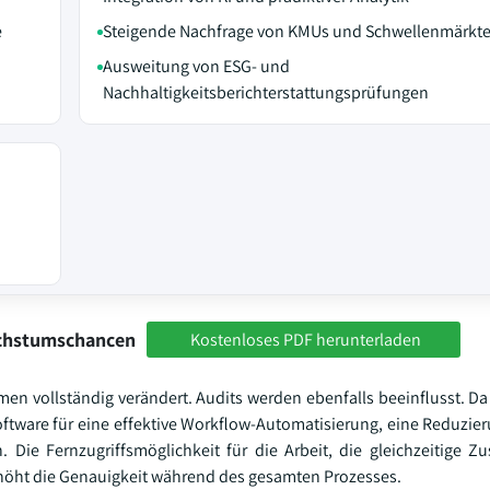
e
Steigende Nachfrage von KMUs und Schwellenmärkt
Ausweitung von ESG- und
Nachhaltigkeitsberichterstattungsprüfungen
achstumschancen
Kostenloses PDF herunterladen
men vollständig verändert. Audits werden ebenfalls beeinflusst. 
t-Software für eine effektive Workflow-Automatisierung, eine Reduzi
. Die Fernzugriffsmöglichkeit für die Arbeit, die gleichzeitige 
rhöht die Genauigkeit während des gesamten Prozesses.