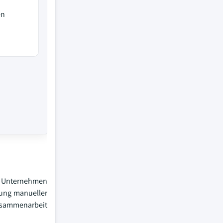
en
Da Unternehmen
erung manueller
Zusammenarbeit