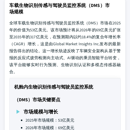
车载生物识别传感与驾驶员监控系统（DMS）市
场规模
全球车载生物识别传感与驾驶员监控系统（DMS）市场在2025
年的价值为53亿美元。该市场预计将从2026年的69亿美元扩张
至2035年的317亿美元，在预测期内以约18.4%的复合年增长率
（CAGR）增长，这是由Global Market Insights Inc.发布的最新
报告得出的结论。这一增长轨迹反映了车辆安全架构从基于警
报的反应式疲劳检测向主动式、AI驱动的乘员智能平台转变，
该平台能够实时行为预测、生物识别认证和多模态传感器融
合。
机舱内生物识别传感与驾驶员监控系统
（DMS）市场关键要点
市场规模与增长
2025年市场规模：53亿美元
2026年市场规模：69亿美元