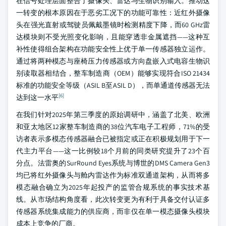
在信号处理层面整合了摄像头、雷达与生物识别输入。推动这
一转变的根本原因在于恶劣工况下的功能可靠性：近红外摄像
头在强光直射或驾驶员佩戴墨镜时检测精度下降，而60 GHz雷
达模块则不受光照变化影响，且能穿透非金属遮挡——这种互
补性使得组合架构在功能安全性上优于单一传感器独立运作。
通过将两种模态与座椅压力传感器或方向盘嵌入式电容生物识
别读取器相结合，整车制造商（OEM）能够实现符合ISO 21434
标准的功能安全等级（ASIL B至ASIL D），而单通道传感器无法
[6]
达到这一水平
在我们针对2025年第三季度的原始调研中，涵盖了北美、欧洲
和亚太地区12家整车制造商的38位汽车电子工程师，71%的受
访者表示多模态传感器融合已被指定或正在积极规划用于下一
代主力平台——这一比例较18个月前的同类研究提升了23个百
分点。法雷奥的SurRound Eyes系统与博世的DMS Camera Gen3
均已将红外摄像头与舱内雷达作为标准双通道架构，从而将多
模态融合确立为2025年起投产的监管合规系统的事实技术基
线。从市场结构角度看，此次转变更为有利于具备交付认证多
传感器系统集成能力的供应商，而非仅在单一模态摄像头模块
成本上竞争的厂商。