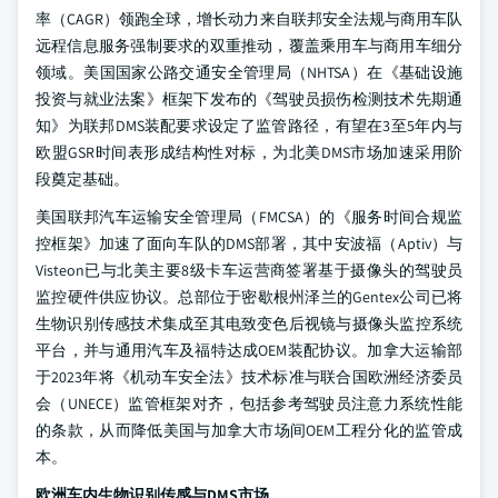
率（CAGR）领跑全球，增长动力来自联邦安全法规与商用车队
远程信息服务强制要求的双重推动，覆盖乘用车与商用车细分
领域。美国国家公路交通安全管理局（NHTSA）在《基础设施
投资与就业法案》框架下发布的《驾驶员损伤检测技术先期通
知》为联邦DMS装配要求设定了监管路径，有望在3至5年内与
欧盟GSR时间表形成结构性对标，为北美DMS市场加速采用阶
段奠定基础。
美国联邦汽车运输安全管理局（FMCSA）的《服务时间合规监
控框架》加速了面向车队的DMS部署，其中安波福（Aptiv）与
Visteon已与北美主要8级卡车运营商签署基于摄像头的驾驶员
监控硬件供应协议。总部位于密歇根州泽兰的Gentex公司已将
生物识别传感技术集成至其电致变色后视镜与摄像头监控系统
平台，并与通用汽车及福特达成OEM装配协议。加拿大运输部
于2023年将《机动车安全法》技术标准与联合国欧洲经济委员
会（UNECE）监管框架对齐，包括参考驾驶员注意力系统性能
的条款，从而降低美国与加拿大市场间OEM工程分化的监管成
本。
欧洲车内生物识别传感与DMS市场