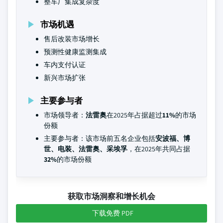
整车厂集成复杂度
市场机遇
售后改装市场增长
预测性健康监测集成
车内支付认证
新兴市场扩张
主要参与者
市场领导者：
法雷奥
在2025年占据超过
11%
的市场
份额
主要参与者：该市场前五名企业包括
安波福、博
世、电装、法雷奥、采埃孚
，在2025年共同占据
32%
的市场份额
获取市场洞察和增长机会
下载免费 PDF