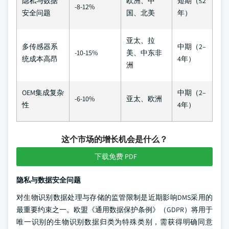
隐私与数据
欧洲、中
短期（≤2
-8-12%
安全问题
国、北美
年）
亚太、拉
多传感器系
中期（2–
-10-15%
美、中东非
统成本高昂
4年）
洲
OEM集成复杂
中期（2–
-6-10%
亚太、欧洲
性
4年）
这个市场的增长机会是什么？
下载免费 PDF
隐私与数据安全问题
对生物识别数据处理与存储的监管限制是近期影响DMS采用的
最重要约束之一。欧盟《通用数据保护条例》（GDPR）将用于
唯一识别的生物识别数据归类为特殊类别，需获得明确同意