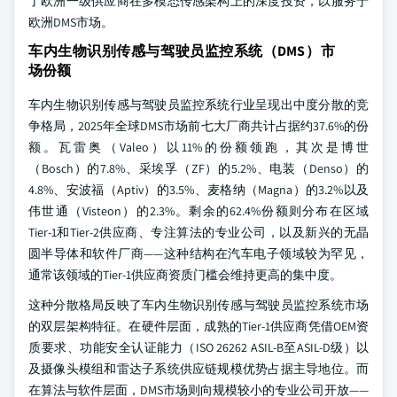
了欧洲一级供应商在多模态传感架构上的深度投资，以服务于
欧洲DMS市场。
车内生物识别传感与驾驶员监控系统（DMS）市
场份额
车内生物识别传感与驾驶员监控系统行业呈现出中度分散的竞
争格局，2025年全球DMS市场前七大厂商共计占据约37.6%的份
额。瓦雷奥（Valeo）以11%的份额领跑，其次是博世
（Bosch）的7.8%、采埃孚（ZF）的5.2%、电装（Denso）的
4.8%、安波福（Aptiv）的3.5%、麦格纳（Magna）的3.2%以及
伟世通（Visteon）的2.3%。剩余的62.4%份额则分布在区域
Tier-1和Tier-2供应商、专注算法的专业公司，以及新兴的无晶
圆半导体和软件厂商——这种结构在汽车电子领域较为罕见，
通常该领域的Tier-1供应商资质门槛会维持更高的集中度。
这种分散格局反映了车内生物识别传感与驾驶员监控系统市场
的双层架构特征。在硬件层面，成熟的Tier-1供应商凭借OEM资
质要求、功能安全认证能力（ISO 26262 ASIL-B至ASIL-D级）以
及摄像头模组和雷达子系统供应链规模优势占据主导地位。而
在算法与软件层面，DMS市场则向规模较小的专业公司开放——