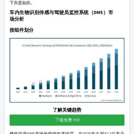
下亦是如此。
车内生物识别传感与驾驶员监控系统（DMS）市
场分析
按组件划分
了解关键趋势
下载免费 PDF
硬件仍是DMS市场价值链的基础层，在2025年占据32.7亿美元