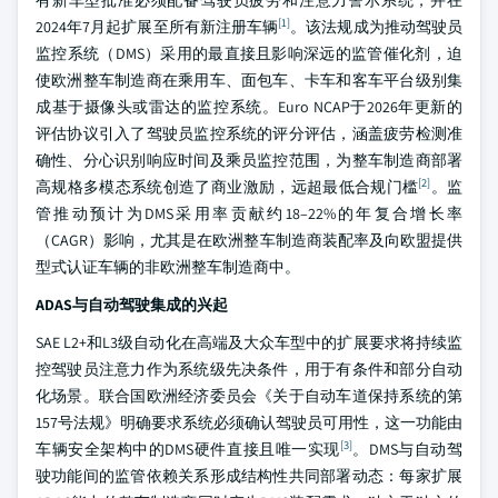
有新车型批准必须配备驾驶员疲劳和注意力警示系统，并在
[1]
2024年7月起扩展至所有新注册车辆
。该法规成为推动驾驶员
监控系统（DMS）采用的最直接且影响深远的监管催化剂，迫
使欧洲整车制造商在乘用车、面包车、卡车和客车平台级别集
成基于摄像头或雷达的监控系统。Euro NCAP于2026年更新的
评估协议引入了驾驶员监控系统的评分评估，涵盖疲劳检测准
确性、分心识别响应时间及乘员监控范围，为整车制造商部署
[2]
高规格多模态系统创造了商业激励，远超最低合规门槛
。监
管推动预计为DMS采用率贡献约18–22%的年复合增长率
（CAGR）影响，尤其是在欧洲整车制造商装配率及向欧盟提供
型式认证车辆的非欧洲整车制造商中。
ADAS与自动驾驶集成的兴起
SAE L2+和L3级自动化在高端及大众车型中的扩展要求将持续监
控驾驶员注意力作为系统级先决条件，用于有条件和部分自动
化场景。联合国欧洲经济委员会《关于自动车道保持系统的第
157号法规》明确要求系统必须确认驾驶员可用性，这一功能由
[3]
车辆安全架构中的DMS硬件直接且唯一实现
。DMS与自动驾
驶功能间的监管依赖关系形成结构性共同部署动态：每家扩展