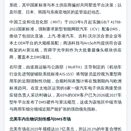
系统，其中国家标准与本土供应商偏好共同塑造平台决策；以
及印度、日本、韩国与东南亚地区的监管追赶动态。
中国工业和信息化部（MIIT）于2023年6月起实施GB/T 41798-
2022国家标准，强制要求新型智能网联汽车（ICV）配备DMS，
推动了包括比亚迪、上汽-香港汽车、吉利-沃尔沃合资企业等
本土OEM平台的大规模装配；商汤科技与ArcSoft均提供符合该
框架的AI算法栈，而舜宇光学则作为大批量摄像头模块供应
商，覆盖本土DMS项目。
在印度，由道路运输与公路部（MoRTH）主导制定的《机动车
行业先进驾驶辅助系统标准AIS-153》将驾驶员监控视为重型商
用车的近期强制性功能，合规时间表预计将在预测期内与欧洲
标准趋同。在亚太地区运营的8家一级汽车电子供应商接受供
应链负责人采访时确认，其65%的OEM客户已为2026或2027车
型年平台发布了DMS硬件与算法规范，这成为该地区中端市场
与商用车细分领域近期产能扩张的强劲领先指标。
北美车内生物识别传感与DMS市场
北美市场在2025年规模达10.7亿美元，并以20.1%的年复合增长