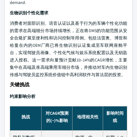
demand.
生物识别个性化需求
消费者对面部识别、语音认证以及基于行为的车辆个性化功能
的需求在高端细分市场持续增长，正在将DMS的功能范围从安
全合规扩展至便利性和访问控制等用例。包括法雷奥、博世和
哈曼在内的OEM厂商已将生物识别认证集成至车联网座舱平
台，实现驾驶员画像、个性化气候与娱乐系统配置以及无钥匙
进入授权。这一需求向量预计贡献10–14%的CAGR增长，主要
集中在高端及准高端乘用车细分市场，并推动对车内生物识别
传感与驾驶员监控系统价值链中高利润软件与算法层的投资。
关键挑战
约束影响分析
对CAGR预测
影响时间
挑战
地理相关性
的(~)%影响
线