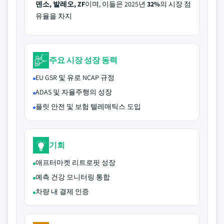
덴소, 발레오, ZF
이며, 이들은 2025년
32%
의 시장 점
유율을 차지
주요 시장 성장 동력
EU GSR 및 유로 NCAP 규정
ADAS 및 자율주행의 성장
플릿 안전 및 보험 텔레매틱스 도입
기회
애프터마켓 리트로핏 성장
예측 건강 모니터링 통합
차량 내 결제 인증