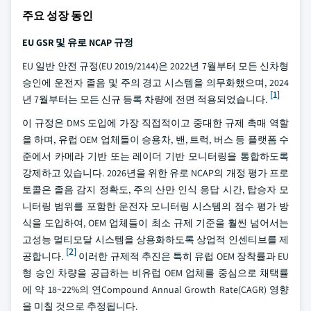
주요 성장 동인
EU GSR 및 유로 NCAP 규정
EU 일반 안전 규정(EU 2019/2144)은 2022년 7월부터 모든 신차형
승인에 운전자 졸음 및 주의 경고 시스템을 의무화했으며, 2024
[1]
년 7월부터는 모든 신규 등록 차량에 전면 적용되었습니다.
이 규정은 DMS 도입에 가장 직접적이고 중대한 규제 촉매 역할
을 하며, 유럽 OEM 업체들이 승용차, 밴, 트럭, 버스 등 플랫폼 수
준에서 카메라 기반 또는 레이더 기반 모니터링을 통합하도록
강제하고 있습니다. 2026년을 위한 유로 NCAP의 개정 평가 프로
토콜은 졸음 감지 정확도, 주의 산만 인식 응답 시간, 탑승자 모
니터링 범위를 포함한 운전자 모니터링 시스템의 점수 평가 방
식을 도입하여, OEM 업체들이 최소 규제 기준을 훨씬 넘어서는
고성능 멀티모달 시스템을 상용화하도록 상업적 인센티브를 제
[2]
공합니다.
이러한 규제적 추진은 특히 유럽 OEM 장착률과 EU
형 승인 차량을 공급하는 비유럽 OEM 업체를 중심으로 채택률
에 약 18~22%의 연Compound Annual Growth Rate(CAGR) 영향
을 미칠 것으로 추정됩니다.