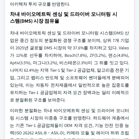
아키텍처 투자 규모를 반영한다.
차내 바이오메트릭 센싱 및 드라이버 모니터링 시
스템(DMS) 시장 점유율
차내 바이오메트릭 센싱 및 드라이버 모니터링 시스템(DMS) 산
업은 중간 정도의 분절화된 경쟁 구조를 보이며, 상위 7개 기업
이 2025년 글로벌 DMS 시장의 약 37.6%를 차지하고 있다. Valeo
가 11%로 선두를 차지하며, Bosch(7.8%), ZF(5.2%), 덴소(4.8%),
Aptiv(3.5%), 마그나(3.2%), 비스테온(2.3%)이 그 뒤를 잇고 있다.
나머지 62.4%는 지역 Tier-1 및 Tier-2 공급업체, 알고리즘 전문 기
업, 그리고 팹리스 반도체 및 소프트웨어 벤더들에게 분배되어
있는데, 이는 자동차 전자제품에서 일반적으로 높은 집중도를
유지하는 Tier-1 공급업체의 자격 요건 장벽과는 달리 이례적으
로 분절화된 구조를 보여준다.
이러한 분절화는 차내 바이오메트릭 센싱 및 드라이버 모니터
링 시스템 시장의 이중층 구조를 반영한다. 하드웨어 계층에서
는 기존 Tier-1 공급업체들이 OEM 자격 요건, 기능 안전 인증 능
력(ISO 26262 ASIL-B ~ ASIL-D), 카메라 모듈 및 레이더 하위 조립