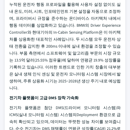
누적된 운전자 행동 프로파일을 활용해 사용자 설정 없이도 실
내 온도, 미러, 시트, 인포테인먼트 기본 설정을 자동으로 조정하
며, 프라이버시 규정을 준수하는 온디바이스 아키텍처 내에서
행동 데이터를 상업화하고 있습니다. BMW의 Driver Experience
Controller와 현대기아의 In-Cabin Sensing Platform은 이 아키텍
처를 상용화한 대표적인 사례입니다. 두 시스템 모두 운전자 상
태 전환을 감지한 후 200ms 이내에 실내 환경을 조정할 수 있습
니다. 부품 측면에서 소프트웨어 및 알고리즘 부문의 시장 규모
는 13.5억 달러(25.55% 점유율)에 달하며 연평균 19.9% 성장률을
기록하고 있습니다. 이러한 트렌드로 인한 가치 창출의 대부분
은 실내 생체 인식 센싱 및 운전자 모니터링 시스템 시장에서 발
생하며, 주류 상용화 시기는 2025~2028년 생산 주기 내로 예상됩
니다.
전기차 플랫폼이 고급 DMS 장착 가속화
전기차 플랫폼은 첨단 DMS(드라이버 모니터링 시스템)와
ICMS(실내 모니터링 시스템) 시스템의Deployment 환경으로 급
속히 확산되고 있으며, 데이터는 뚜렷한 성능 차이를 보여줍니
다. 순수 전기차는 DMS 채택률이 연평균 성장률(CAGR) 21.2%로