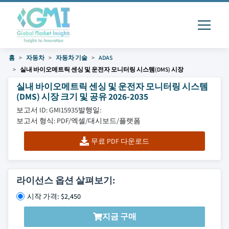
홈
자동차
자동차 기술
ADAS
실내 바이오메트릭 센싱 및 운전자 모니터링 시스템(DMS) 시장
실내 바이오메트릭 센싱 및 운전자 모니터링 시스템
(DMS) 시장 크기 및 공유 2026-2035
보고서 ID: GMI15935
발행일:
보고서 형식: PDF/엑셀/대시보드/플랫폼
무료 PDF 다운로드
라이선스 옵션 살펴보기:
시작 가격: $2,450
지금 구매