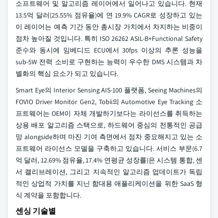
소프트웨어 및 알고리즘 레이어에서 일어나고 있습니다. 현재
13.5억 달러(25.55% 점유율)에 연 19.9% CAGR로 성장하고 있는
이 레이어는 예측 기간 동안 총시장 가치에서 차지하는 비중이
점차 높아질 것입니다. 특히 ISO 26262 ASIL-B+Functional Safety
준수와 동시에 임베디드 ECU에서 30fps 이상의 추론 성능을
sub-5W 전력 소비로 구현하는 능력이 우수한 DMS 시스템과 차
별화의 핵심 요소가 되고 있습니다.
Smart Eye의 Interior Sensing AIS-100 플랫폼, Seeing Machines의
FOVIO Driver Monitor Gen2, Tobii의 Automotive Eye Tracking 소
프트웨어는 OEM이 자체 개발하기보다는 라이선스를 취득하는
상용 배포 알고리즘 스택으로, 하드웨어 중심의 전통적인 공급
망 alongside하며 마진 기여 측면에서 점차 중요해지고 있는 소
프트웨어 라이선스 모델을 구축하고 있습니다. 서비스 부문(6.7
억 달러, 12.69% 점유율, 17.4% 연평균 성장률)은 시스템 통합, 센
서 캘리브레이션, 그리고 지속적인 알고리즘 업데이트가 독립
적인 상업적 가치를 지닌 함대용 애플리케이션을 위한 SaaS 형
식 계약을 포함합니다.
센싱 기술별