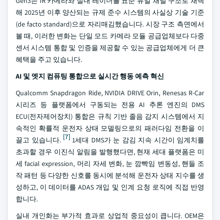
Gen3는 IR 카메라와 실내 레이더를 표준 듀얼 채널 구조로 채택
해 2025년 이후 양산되는 규제 준수 시스템의 사실상 기술 기준
(de facto standard)으로 자리매김했습니다. 시장 구조 측면에서
볼 때, 이러한 변화는 단일 모드 카메라 모듈 공급업체보다 다중
센서 시스템 통합 및 인증을 제공할 수 있는 공급업체에게 더 큰
혜택을 주고 있습니다.
AI 및 엣지 컴퓨팅 통합으로 실시간 행동 예측 혁신
Qualcomm Snapdragon Ride, NVIDIA DRIVE Orin, Renesas R-Car
시리즈 등 플랫폼에서 구동되는 전용 AI 추론 엔진의 DMS
ECU(전자제어장치) 통합은 규칙 기반 졸음 감지 시스템에서 지
속적인 확률적 운전자 상태 모델링으로의 패러다임 전환을 이
[7]
끌고 있습니다.
1세대 DMS가 눈 감김 지속 시간이 임계치를
초과할 경우 이진식 알림을 발행했다면, 현재 세대 플랫폼은 미
세 facial expression, 머리 자세 변화, 눈 깜빡임 변동성, 핸들 조
작 패턴 등 다양한 신호를 동시에 분석해 운전자 상태 지수를 생
성하고, 이 데이터를 ADAS 개입 및 인계 요청 로직에 직접 반영
합니다.
실내 개인화는 부가적 효과로 상업적 중요성이 큽니다. OEM은