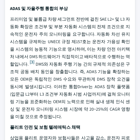
ADAS 및 자율주행 통합의 부상
프리미엄 및 볼륨급 차량 세그먼트 전반에 걸친 SAE L2+ 및 L3 자
동화 확장은 조건부 및 부분 자동화 시스템의 전제 조건으로 지
속적인 운전자 주의 모니터링을 요구합니다. 자동화 차선 유지
시스템을 규제하는 UNECE 규정 제157호는 운전자 가용성 확인
을 시스템의 능동적 기능으로 명시하며, 이는 차량 안전 아키텍
처 내에서 DMS 하드웨어가 직접적이고 배타적으로 수행하는 역
[3]
할입니다.
DMS와 자동화 주행 기능 간의 규제적 의존성은 구
조적 공동 배치 동인을 창출합니다. 즉, ADAS 기능을 확장하는
모든 OEM은 독립적인 DMS 수요와 무관하게 DMS 장착 요건을
동시에 발생시킵니다. 이러한 통합Driver는 ADAS 장착 플랫폼
(입문급 L2부터 L3 조건부 자동화 시범 사업까지)에 걸쳐 모니터
링 기능을 표준화하는 OEM의 노력으로 인해 실내 생체 인식 센
싱 및 운전자 모니터링 시스템 시장에 약 20~25%의 CAGR 영향
을 미칠 것으로 추정됩니다.
플리트 안전 및 보험 텔레매틱스 채택
상업용 플리트 운영자와 보험사들은 사고율 감소, 운전자 피로