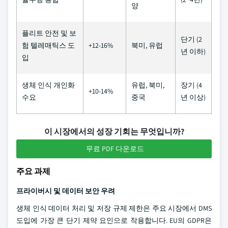
양
플리트 안전 및 보
단기 (2
험 텔레매틱스 도
+12-16%
북미, 유럽
년 이하)
입
생체 인식 개인화
유럽, 북미,
장기 (4
+10-14%
수요
중국
년 이상)
이 시장에서의 성장 기회는 무엇입니까?
무료 PDF 다운로드
주요 과제
프라이버시 및 데이터 보안 우려
생체 인식 데이터 처리 및 저장 규제 제한은 주요 시장에서 DMS
도입에 가장 큰 단기 제약 요인으로 작용합니다. EU의 GDPR은