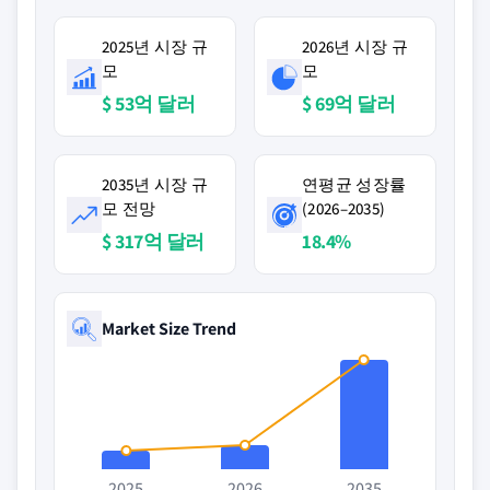
2025년 시장 규
2026년 시장 규
모
모
$ 53억 달러
$ 69억 달러
2035년 시장 규
연평균 성장률
모 전망
(2026–2035)
$ 317억 달러
18.4%
Market Size Trend
2025
2026
2035