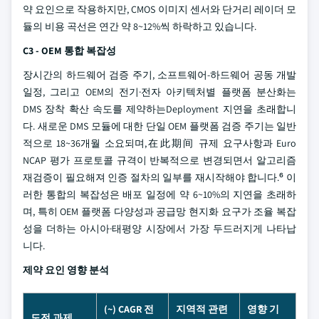
약 요인으로 작용하지만, CMOS 이미지 센서와 단거리 레이더 모
듈의 비용 곡선은 연간 약 8~12%씩 하락하고 있습니다.
C3 - OEM 통합 복잡성
장시간의 하드웨어 검증 주기, 소프트웨어-하드웨어 공동 개발
일정, 그리고 OEM의 전기·전자 아키텍처별 플랫폼 분산화는
DMS 장착 확산 속도를 제약하는Deployment 지연을 초래합니
다. 새로운 DMS 모듈에 대한 단일 OEM 플랫폼 검증 주기는 일반
적으로 18~36개월 소요되며,在此期间 규제 요구사항과 Euro
NCAP 평가 프로토콜 규격이 반복적으로 변경되면서 알고리즘
재검증이 필요해져 인증 절차의 일부를 재시작해야 합니다.⁶ 이
러한 통합의 복잡성은 배포 일정에 약 6~10%의 지연을 초래하
며, 특히 OEM 플랫폼 다양성과 공급망 현지화 요구가 조율 복잡
성을 더하는 아시아·태평양 시장에서 가장 두드러지게 나타납
니다.
제약 요인 영향 분석
(~) CAGR 전
지역적 관련
영향 기
도전 과제