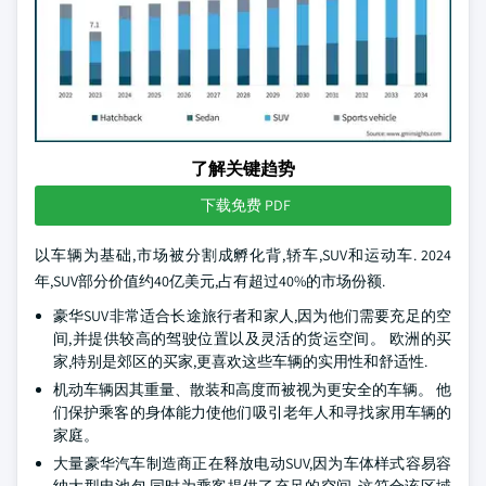
了解关键趋势
下载免费 PDF
以车辆为基础,市场被分割成孵化背,轿车,SUV和运动车. 2024
年,SUV部分价值约40亿美元,占有超过40%的市场份额.
豪华SUV非常适合长途旅行者和家人,因为他们需要充足的空
间,并提供较高的驾驶位置以及灵活的货运空间。 欧洲的买
家,特别是郊区的买家,更喜欢这些车辆的实用性和舒适性.
机动车辆因其重量、散装和高度而被视为更安全的车辆。 他
们保护乘客的身体能力使他们吸引老年人和寻找家用车辆的
家庭。
大量豪华汽车制造商正在释放电动SUV,因为车体样式容易容