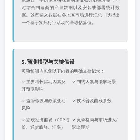
从通过一手访谈直接收集的企业收入数据开始，同
时结合制造商的产量数据以及安装或部署统计数
据。这些输入数据在各地区市场进行汇总，以得出
一个基于实际行业活动的全球估算值。
5. 预测模型与关键假设
每项预测均包含以下内容的明确文档记录：
✓ 主要增长驱动因素及
✓ 制约因素与缓解场景
其预期影响
✓ 监管假设与政策变动
✓ 技术普及曲线参数
风险
✓ 宏观经济假设（GDP增
✓ 竞争格局与市场进入/
长、通货膨胀、汇率）
退出预期