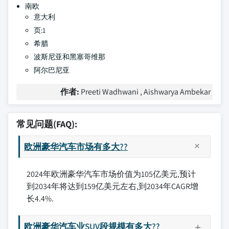
南欧
意大利
页:1
希腊
波斯尼亚和黑塞哥维那
阿尔巴尼亚
作者:
Preeti Wadhwani , Aishwarya Ambekar
常见问题(FAQ):
欧洲豪华汽车市场有多大??
2024年欧洲豪华汽车市场价值为105亿美元,预计
到2034年将达到159亿美元左右,到2034年CAGR增
长4.4%.
欧洲豪华汽车业SUV段规模有多大??