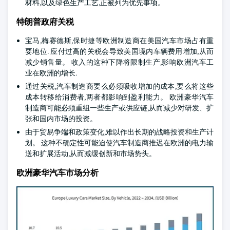
材料,以及绿色生产工艺,正被列为优先事项。
特朗普政府关税
宝马,梅赛德斯,保时捷等欧洲制造商在美国汽车市场占有重
要地位. 应付过高的关税会导致美国境内车辆费用增加,从而
减少销售量。 收入的这种下降将限制生产,影响欧洲汽车工
业在欧洲的增长.
通过关税,汽车制造商要么必须吸收增加的成本,要么将这些
成本转移给消费者,两者都影响到盈利能力。 欧洲豪华汽车
制造商可能必须重组一些生产或供应链,从而减少对研发、扩
张和国内市场的投资。
由于贸易争端和政策变化,难以作出长期的战略投资和生产计
划。 这种不确定性可能迫使汽车制造商推迟在欧洲的电力输
送和扩展活动,从而减缓创新和市场势头。
欧洲豪华汽车市场分析