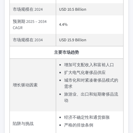
市场规模在 2024
USD 10.5 Billion
预测期 2025 – 2034
4.4%
CAGR
市场规模在 2034
USD 15.9 Billion
主要市场趋势
增加可支配收入和富裕人口
扩大电气化奢侈品供应
城市化和对紧凑奢侈品模式的
增长驱动因素
需求
旅游业、出口和短期奢侈品流
动
经济不确定性和通货膨胀
陷阱与挑战
严格的排放条例