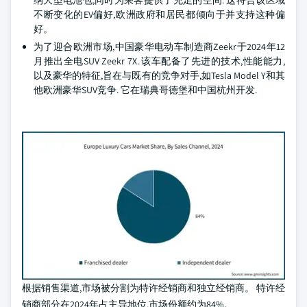
纳大型电池包,同时为乘客提供了充足的空间. 这符合该区域
不断变化的EV偏好,欧洲政府和居民都倾向于并支持这种偏
好。
为了迎合欧洲市场,中国豪华电动车制造商Zeekr于2024年12
月推出全电SUV Zeekr 7X. 该车配备了先进的技术,性能能力,
以及豪华的特征,旨在与既有的竞争对手,如Tesla Model Y和其
他欧洲豪华SUV竞争. 它在瑞典哥德堡和中国杭州开发.
根据销售渠道,市场被分割为特许经销商和独立经销商。 特许经
销商部分在2024年占主导地位,市场份额约为84%。