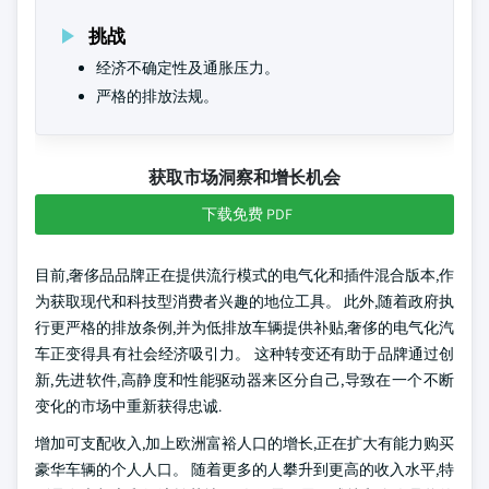
挑战
经济不确定性及通胀压力。
严格的排放法规。
获取市场洞察和增长机会
下载免费 PDF
目前,奢侈品品牌正在提供流行模式的电气化和插件混合版本,作
为获取现代和科技型消费者兴趣的地位工具。 此外,随着政府执
行更严格的排放条例,并为低排放车辆提供补贴,奢侈的电气化汽
车正变得具有社会经济吸引力。 这种转变还有助于品牌通过创
新,先进软件,高静度和性能驱动器来区分自己,导致在一个不断
变化的市场中重新获得忠诚.
增加可支配收入,加上欧洲富裕人口的增长,正在扩大有能力购买
豪华车辆的个人人口。 随着更多的人攀升到更高的收入水平,特