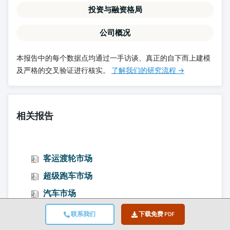
投资与融资格局
公司概况
本报告中的每个数据点均通过一手访谈、真正的自下而上建模
及严格的交叉验证进行核实。
了解我们的研究流程 →
相关报告
客运渡轮市场
超级跑车市场
汽车市场
乘用电动汽车市场
联系我们
下载免费 PDF