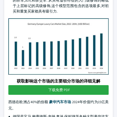
的轿车,SUV,和杂交车. 从具有溢价特征的入门级修饰到略低
于上层标记的高级修饰,这个模型范围包含的选项最多,对初
买和重复买家都具有吸引力.
获取影响这个市场的主要细分市场的详细见解
下载免费 PDF
西德在欧洲占40%的份额
豪华汽车市场
2024年价值约为15亿美
元。
德国是宝马,梅赛德斯-奔驰,奥迪,保时捷等各种大型豪华汽车