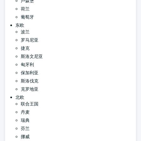
卢森堡
荷兰
葡萄牙
东欧
波兰
罗马尼亚
捷克
斯洛文尼亚
匈牙利
保加利亚
斯洛伐克
克罗地亚
北欧
联合王国
丹麦
瑞典
芬兰
挪威