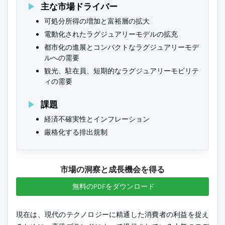
主な市場ドライバー
可処分所得の増加と富裕層の拡大
電動化されたラグジュアリーモデルの拡充
都市化の進展とコンパクトなラグジュアリーモデ
ルへの需要
観光、駐在員、短期的なラグジュアリーモビリテ
ィの需要
課題
経済不確実性とインフレーション
厳格化する排出規制
市場の洞察と成長機会を得る
無料のPDFをダウンロード
現在は、現代のテクノロジーに精通した消費者の利益を捉え