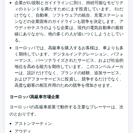
企業がEU規制とガイドラインに則り、持続可能なモビリテ
ィのトレンドを満たすためにます投資しています。 EUだ
けでなく、自動車、ソフトウェアの統合、充電ステーショ
ンなどの企業固有のガイドラインも競争を決定します。 ア
ウディやテスラのような企業は、現代の電気自動車の最前
線にありながら、他の多くの人が追いつくしようとしてい
る。
ヨーロッパでは、高級車を購入するお客様は、車よりも多
く期待しています。 デジタルインテグレーション、パフォ
ーマンス、パーソナライズされたサービス、および社会的
地位を高める能力を期待しています。 このコンペルメーカ
ーは、設計だけでなく、ブランドの経験、追加サービス、
およびアフターサービスに投資し、競争するだけでなく、
高度な顧客の相互作用のための競争を増加させます。
ヨーロッパ高級車市場企業
ヨーロッパの高級車産業で動作する主要なプレーヤーは、次
のとおりです。
アストンマーティン
アウディ