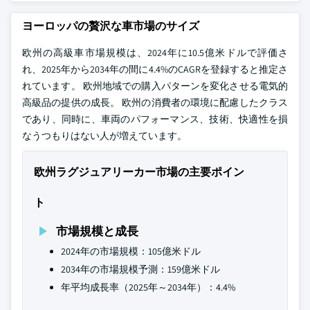
ヨーロッパの贅沢な車市場のサイズ
欧州の高級車市場規模は、2024年に10.5億米ドルで評価さ
れ、2025年から2034年の間に4.4%のCAGRを登録すると推定さ
れています。 欧州地域での購入パターンを変化させる電気的
高級品の提供の成長。 欧州の消費者の環境に配慮したクラス
であり、同時に、車両のパフォーマンス、技術、快適性を損
なうつもりはない人が増えています。
欧州ラグジュアリーカー市場の主要ポイン
ト
市場規模と成長
2024年の市場規模：105億米ドル
2034年の市場規模予測：159億米ドル
年平均成長率（2025年～2034年）：4.4%