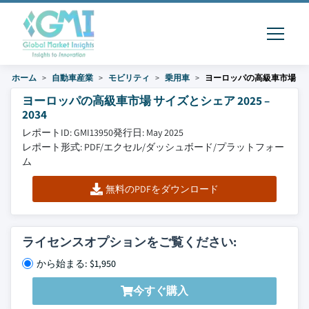
ホーム
自動車産業
モビリティ
乗用車
ヨーロッパの高級車市場
ヨーロッパの高級車市場 サイズとシェア 2025 –
2034
レポートID: GMI13950
発行日: May 2025
レポート形式: PDF/エクセル/ダッシュボード/プラットフォー
ム
無料のPDFをダウンロード
ライセンスオプションをご覧ください:
から始まる: $1,950
今すぐ購入