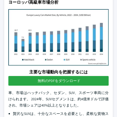
ヨーロッパ高級車市場分析
主要な市場動向を把握するには
無料のPDFをダウンロード
車、市場はハッチバック、セダン、SUV、スポーツ車両に分
けられます。 2024年、SUVセグメントは、約4億米ドルで評価
され、市場シェアは40%以上となりました。
贅沢なSUVは、十分なスペースを必要とし、柔軟な貨物ス