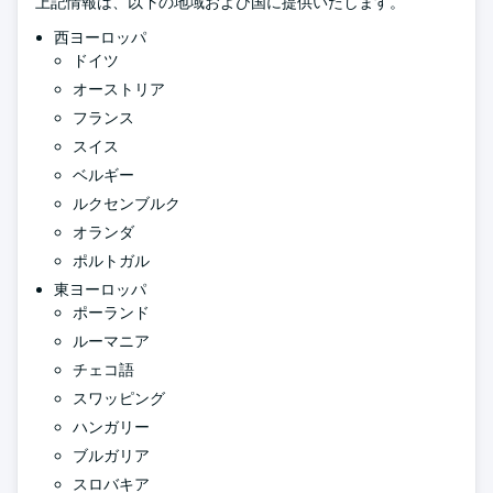
上記情報は、以下の地域および国に提供いたします。
西ヨーロッパ
ドイツ
オーストリア
フランス
スイス
ベルギー
ルクセンブルク
オランダ
ポルトガル
東ヨーロッパ
ポーランド
ルーマニア
チェコ語
スワッピング
ハンガリー
ブルガリア
スロバキア