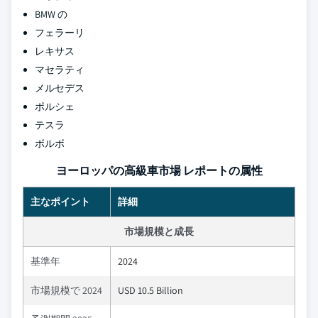
BMW の
フェラーリ
レキサス
マセラティ
メルセデス
ポルシェ
テスラ
ボルボ
ヨーロッパの高級車市場 レポートの属性
主なポイント
詳細
市場規模と成長
基準年
2024
市場規模で 2024
USD 10.5 Billion