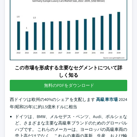
この市場を形成する主要なセグメントについて詳
しく知る
無料のPDFをダウンロード
西ドイツは欧州の40%のシェアを支配します
高級車市場
2024
年(昭和25年)に約1.5億米ドルに相当
ドイツは、BMW、メルセデス・ベンツ、Audi、ポルシェな
ど、さまざまな主要な高級車ブランドのためのグローバル
ハブです。 これらのメーカーは、ヨーロッパの高級車両の
売上高だけでなく、これらの車両の革新、生産、および輸