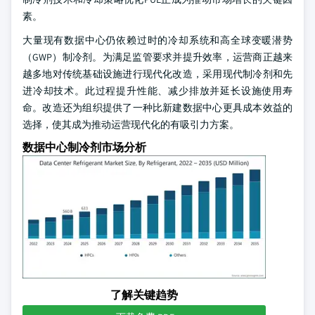
素。
大量现有数据中心仍依赖过时的冷却系统和高全球变暖潜势
（GWP）制冷剂。为满足监管要求并提升效率，运营商正越来
越多地对传统基础设施进行现代化改造，采用现代制冷剂和先
进冷却技术。此过程提升性能、减少排放并延长设施使用寿
命。改造还为组织提供了一种比新建数据中心更具成本效益的
选择，使其成为推动运营现代化的有吸引力方案。
数据中心制冷剂市场分析
了解关键趋势