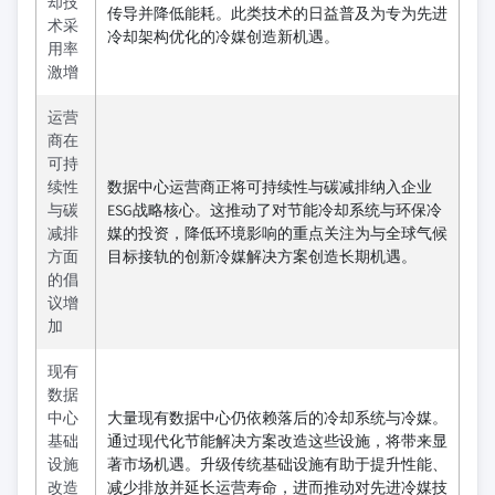
却技
传导并降低能耗。此类技术的日益普及为专为先进
术采
冷却架构优化的冷媒创造新机遇。
用率
激增
运营
商在
可持
续性
数据中心运营商正将可持续性与碳减排纳入企业
与碳
ESG战略核心。这推动了对节能冷却系统与环保冷
减排
媒的投资，降低环境影响的重点关注为与全球气候
方面
目标接轨的创新冷媒解决方案创造长期机遇。
的倡
议增
加
现有
数据
中心
大量现有数据中心仍依赖落后的冷却系统与冷媒。
基础
通过现代化节能解决方案改造这些设施，将带来显
设施
著市场机遇。升级传统基础设施有助于提升性能、
改造
减少排放并延长运营寿命，进而推动对先进冷媒技