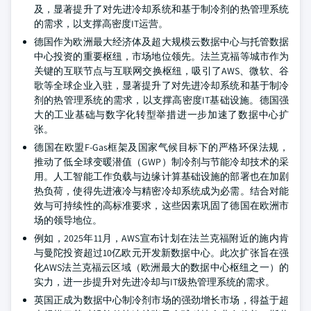
及，显著提升了对先进冷却系统和基于制冷剂的热管理系统
的需求，以支撑高密度IT运营。
德国作为欧洲最大经济体及超大规模云数据中心与托管数据
中心投资的重要枢纽，市场地位领先。法兰克福等城市作为
关键的互联节点与互联网交换枢纽，吸引了AWS、微软、谷
歌等全球企业入驻，显著提升了对先进冷却系统和基于制冷
剂的热管理系统的需求，以支撑高密度IT基础设施。德国强
大的工业基础与数字化转型举措进一步加速了数据中心扩
张。
德国在欧盟F-Gas框架及国家气候目标下的严格环保法规，
推动了低全球变暖潜值（GWP）制冷剂与节能冷却技术的采
用。人工智能工作负载与边缘计算基础设施的部署也在加剧
热负荷，使得先进液冷与精密冷却系统成为必需。结合对能
效与可持续性的高标准要求，这些因素巩固了德国在欧洲市
场的领导地位。
例如，2025年11月，AWS宣布计划在法兰克福附近的施内肯
与曼陀投资超过10亿欧元开发新数据中心。此次扩张旨在强
化AWS法兰克福云区域（欧洲最大的数据中心枢纽之一）的
实力，进一步提升对先进冷却与IT级热管理系统的需求。
英国正成为数据中心制冷剂市场的强劲增长市场，得益于超