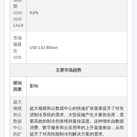
期
2026-
9.6%
2035
CAGR
市场
规模
USD 1.62 Billion
在
2035
主要市场趋势
驱动
影响
因素
超大
规模
超大规模和云数据中心的快速扩张显著提升了对先
和云
进制冷系统的需求。大型设施产生大量热负荷，需
数据
要高效的制冷剂来维持最佳温度。这种增长由数据
中心
消费、数字服务和云采用率的上升直接推动，从而
的扩
提升了对高性能制冷剂解决方案的需求。