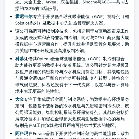
龙、大金工业、Arkea、东岳集团、Sinoche与AGC——共同占
据约78.2%的市场份额。
霍尼韦尔
专注于开发低全球变暖潜能值（GWP）制冷剂（如
Solstice系列）及数据中心先进热管理解决方案。
该公司强调可持续制冷技术，包括适用于AI驱动高密度工作
负载的浸没式和液冷兼容制冷剂。同时与OEM厂商及超大规
模数据中心运营商合作，提升能效并满足监管合规要求，助
力关键IT制冷环境摆脱高排放制冷剂。
科慕
凭借其Opteon低全球变暖潜能值（GWP）制冷剂组合，
助力能效更高的数据中心制冷系统。该公司针对超大规模及
多租户设施的精密制冷与冷水机应用制定目标，其战略包括
与暖通空调OEM厂商合作推动可持续制冷剂转型，并符合全
球气候法规。科慕还投资于下一代流体，以在AI与云计算环
境中实现更高的热性能。
大金
专注于集成暖通空调与制冷系统，为数据中心环境量身
定制，包括基于变频器的冷水机组与先进精密制冷系统。该
公司强调能效、智能控制系统及环保制冷剂。其战略包括扩
展液冷技术并加强在全球超大规模与边缘数据中心的布局，
特别是在AI工作负载激增且严格可持续性要求的地区。
阿科玛
在Forane品牌下开发特种制冷剂与高性能流体，致力