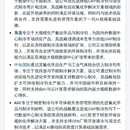
于数据中心节能制冷。该公司优先选择低GWP制冷剂与浸没
式制冷用介电流体。其战略包括在氟化学解决方案领域的创
新，在提升热效率的同时满足环保法规。阿科玛与技术供应
商合作，支持需要先进热管理方案的下一代AI就绪基础设
施。
东岳
专注于大规模生产氟化学品与制冷剂，为国内外数据中
心制冷市场供应产品。其战略强调成本竞争力的低GWP制冷
剂，以及在高性能制冷流体领域的扩张。公司正在增加研发
投入，开发符合全球气候政策的环保制冷剂，并强化供应链
能力以满足亚洲超大规模数据中心扩张带来的需求。
中化国际
通过其氟化学品生产与工业气体组合切入制冷剂市
场，专注于低排放与节能制冷解决方案。该公司通过制冷剂
供应链与先进化学开发间接支持数据中心制冷。其战略包括
扩大可持续制冷剂生产能力，并与中国碳中和目标保持一
致，同时支持由AI与云计算需求驱动的国内超大规模数据中
心增长。
AGC
专注于精密制冷与半导体相关热管理所用的先进氟化学
品与制冷剂材料。该公司的战略重点是低GWP制冷剂与下一
代数据中心制冷系统用高性能材料。AGC投资于研发环保合
规的化学解决方案，并支持全球OEM厂商开发液冷与浸没式
制冷技术，以满足AI驱动的高密度计算基础设施需求。