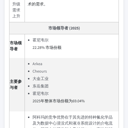
升级
术的需求。
需求
上升
市场领导者 (2025)
霍尼韦尔
市场领
22.28% 市场份额
导者
Arkea
Cheours
大金工业
主要参
东岳集团
与者
霍尼韦尔
2025年整体市场份额为69.04%
阿科玛的竞争优势在于其先进的特种氟化学品
及为数据中心浸没式和液冷系统设计的介电流