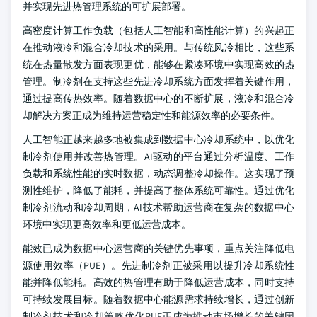
并实现先进热管理系统的可扩展部署。
高密度计算工作负载（包括人工智能和高性能计算）的兴起正
在推动液冷和混合冷却技术的采用。与传统风冷相比，这些系
统在热量散发方面表现更优，能够在紧凑环境中实现高效的热
管理。制冷剂在支持这些先进冷却系统方面发挥着关键作用，
通过提高传热效率。随着数据中心的不断扩展，液冷和混合冷
却解决方案正成为维持运营稳定性和能源效率的必要条件。
人工智能正越来越多地被集成到数据中心冷却系统中，以优化
制冷剂使用并改善热管理。AI驱动的平台通过分析温度、工作
负载和系统性能的实时数据，动态调整冷却操作。这实现了预
测性维护，降低了能耗，并提高了整体系统可靠性。通过优化
制冷剂流动和冷却周期，AI技术帮助运营商在复杂的数据中心
环境中实现更高效率和更低运营成本。
能效已成为数据中心运营商的关键优先事项，重点关注降低电
源使用效率（PUE）。先进制冷剂正被采用以提升冷却系统性
能并降低能耗。高效的热管理有助于降低运营成本，同时支持
可持续发展目标。随着数据中心能源需求持续增长，通过创新
制冷剂技术和冷却策略优化PUE正成为推动市场增长的关键因