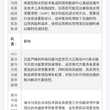
与现
将新型制冷剂技术集成到现有数据中心基础设施中
有基
在技术上具有挑战性。旧系统可能无法兼容低全球
础设
变暖潜势（GWP）制冷剂或先进冷却方法，需要进
施的
行改造或重新设计。这种复杂性增加了实施时间、
复杂
运营风险和成本，使得运营商在管理老旧设施时难
集成
以顺利完成转型。
机
影响
遇：
HFO
基冷
日益严峻的环保问题与监管压力正推动HFO基冷媒
媒与
与天然冷媒需求快速增长。这些替代方案具备显著
天然
更低的全球变暖潜势，同时保持高效能，其采用为
冷媒
制造商带来强劲增长机遇，并助力向可持续合规的
需求
制冷解决方案转型。
激增
液冷
与混
液冷与混合冷却技术因在高密度工作负载管理中展
合冷
现出的卓越效率而备受青睐。这些系统实现更优热