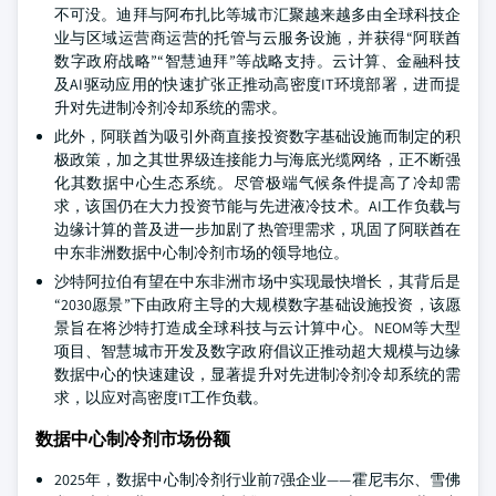
不可没。迪拜与阿布扎比等城市汇聚越来越多由全球科技企
业与区域运营商运营的托管与云服务设施，并获得“阿联酋
数字政府战略”“智慧迪拜”等战略支持。云计算、金融科技
及AI驱动应用的快速扩张正推动高密度IT环境部署，进而提
升对先进制冷剂冷却系统的需求。
此外，阿联酋为吸引外商直接投资数字基础设施而制定的积
极政策，加之其世界级连接能力与海底光缆网络，正不断强
化其数据中心生态系统。尽管极端气候条件提高了冷却需
求，该国仍在大力投资节能与先进液冷技术。AI工作负载与
边缘计算的普及进一步加剧了热管理需求，巩固了阿联酋在
中东非洲数据中心制冷剂市场的领导地位。
沙特阿拉伯有望在中东非洲市场中实现最快增长，其背后是
“2030愿景”下由政府主导的大规模数字基础设施投资，该愿
景旨在将沙特打造成全球科技与云计算中心。NEOM等大型
项目、智慧城市开发及数字政府倡议正推动超大规模与边缘
数据中心的快速建设，显著提升对先进制冷剂冷却系统的需
求，以应对高密度IT工作负载。
数据中心制冷剂市场份额
2025年，数据中心制冷剂行业前7强企业——霍尼韦尔、雪佛