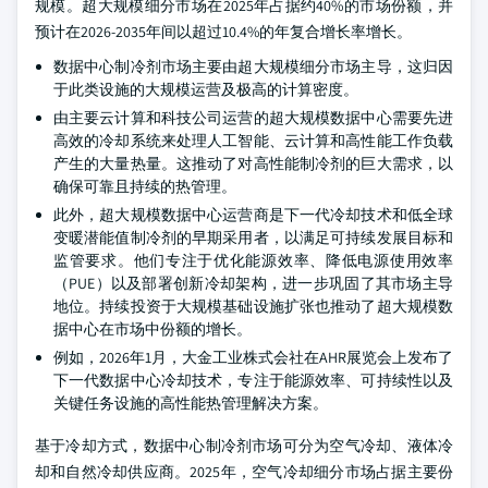
规模。超大规模细分市场在2025年占据约40%的市场份额，并
预计在2026-2035年间以超过10.4%的年复合增长率增长。
数据中心制冷剂市场主要由超大规模细分市场主导，这归因
于此类设施的大规模运营及极高的计算密度。
由主要云计算和科技公司运营的超大规模数据中心需要先进
高效的冷却系统来处理人工智能、云计算和高性能工作负载
产生的大量热量。这推动了对高性能制冷剂的巨大需求，以
确保可靠且持续的热管理。
此外，超大规模数据中心运营商是下一代冷却技术和低全球
变暖潜能值制冷剂的早期采用者，以满足可持续发展目标和
监管要求。他们专注于优化能源效率、降低电源使用效率
（PUE）以及部署创新冷却架构，进一步巩固了其市场主导
地位。持续投资于大规模基础设施扩张也推动了超大规模数
据中心在市场中份额的增长。
例如，2026年1月，大金工业株式会社在AHR展览会上发布了
下一代数据中心冷却技术，专注于能源效率、可持续性以及
关键任务设施的高性能热管理解决方案。
基于冷却方式，数据中心制冷剂市场可分为空气冷却、液体冷
却和自然冷却供应商。2025年，空气冷却细分市场占据主要份