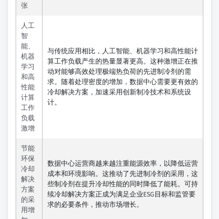
张
人工
智
能、
与传统应用相比，人工智能、机器学习和高性能计
机器
算工作负载产生的热量显著更高。这种激增正在推
学习
动对能够高效处理极端热负荷的先进制冷剂的需
和高
求。随着处理密度的增加，数据中心需要更有效的
性能
冷却解决方案，加速采用创新制冷技术和系统设
计算
计。
工作
负载
激增
节能
环保
数据中心运营商越来越注重能源效率，以降低运营
冷却
成本和环境影响。这推动了先进制冷剂的采用，这
解决
些制冷剂在提升冷却性能的同时降低了能耗。可持
方案
续冷却解决方案正成为满足企业ESG目标和监管要
的采
求的必要条件，推动市场增长。
用增