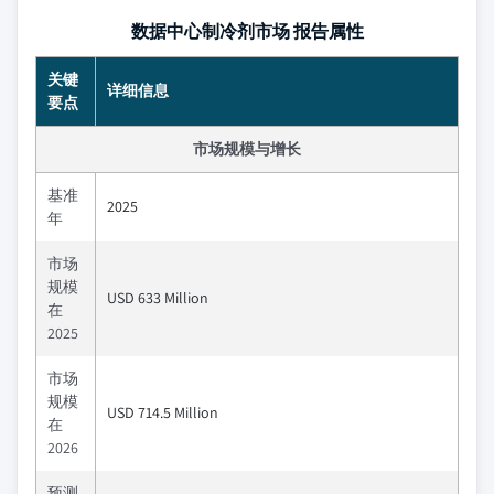
数据中心制冷剂市场 报告属性
关键
详细信息
要点
市场规模与增长
基准
2025
年
市场
规模
USD 633 Million
在
2025
市场
规模
USD 714.5 Million
在
2026
预测