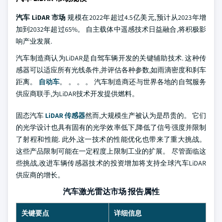
汽车 LiDAR 市场
规模在2022年超过4.5亿美元,预计从2023年增
加到2032年超过65%。 自主载体中遥感技术日益融合,将积极影
响产业发展.
汽车制造商认为LiDAR是自驾车辆开发的关键辅助技术. 这种传
感器可以适应所有光线条件,并评估各种参数,如雨滴密度和刹车
距离。
自动车
。 。 。 。 汽车制造商还与世界各地的自驾服务
供应商联手,为LiDAR技术开发提供燃料。
固态汽车
LiDAR 传感器
然而,大规模生产被认为是昂贵的。 它们
的光学设计也具有固有的光学效率低下,降低了信号强度并限制
了射程和性能. 此外,这一技术的性能优化也带来了重大挑战。
这些产品限制可能在一定程度上限制工业的扩展。 尽管面临这
些挑战,改进车辆传感器技术的投资增加将支持全球汽车LiDAR
供应商的增长。
汽车激光雷达市场 报告属性
关键要点
详细信息