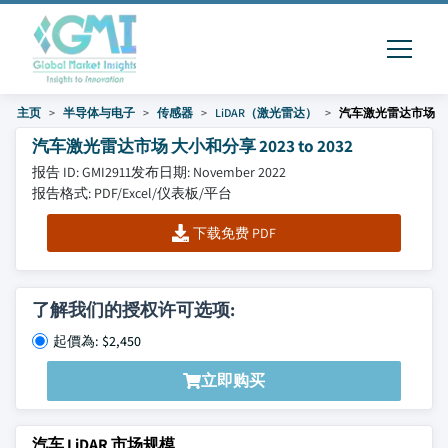
主页
半导体与电子
传感器
LiDAR（激光雷达）
汽车激光雷达市场
汽车激光雷达市场 大小和分享 2023 to 2032
报告 ID: GMI2911
发布日期: November 2022
报告格式: PDF/Excel/仪表板/平台
下载免费 PDF
了解我们的授权许可选项:
起價為: $2,450
立即购买
汽车 LiDAR 市场规模