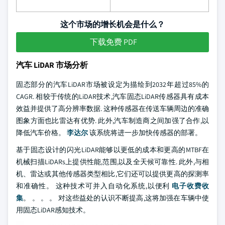
这个市场的增长机会是什么？
下载免费 PDF
汽车 LiDAR 市场分析
固态部分的汽车LiDAR市场被设定为描绘到2032年超过85%的
CAGR. 相较于传统的LiDAR技术,汽车固态LiDAR传感器具有成本
效益并提供了高分辨率数据. 这种传感器在传送车辆周边的准确
图象方面也比雷达有优势. 此外,汽车制造商之间加强了合作,以
降低汽车价格。
李达尔
该系统将进一步加快传感器的部署。
基于固态设计的闪光LiDAR能够以更低的成本和更高的MTBF在
机械扫描LiDARs上提供性能,范围,以及全天候可靠性. 此外,与相
机、雷达或其他传感器类型相比,它们还可以提供更高的探测率
和准确性。 这种技术可并入自动化系统,以便利
电子收费收
集
。 。 。 。 对这些益处的认识不断提高,这将加强在车辆中使
用固态LiDAR感知技术。